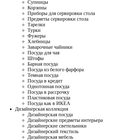
Супницы
Корзины
Приборы для сервировки стола
Предметы сервировки стола
Тарелки
Турки
Фужеры
Хлебницы
Заварочные чайники
Посуда для чая
Штофы
Барная посуда
Посуда из белого фарфора
Темная посуда
Посуда в кредит
Однотонная посуда
Посуда в рассрочку
Пластиковая посуда
Посуда как в ИКЕА
Дизайнерская коллекция
Дизайнерская посуда
Дизайнерские предметы интерьера
Дизайнерские светильники
Дизайнерский текстиль
Дизайнерская мебель