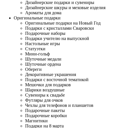
Дизайнерские подарки и сувениры
Дизайнерские шкуры и меховые изделия
Ароматы для дома
Оригинальные подарки
Оригинальные подарки на Новый Год
Подарки с кристаллами Сваровски
Подарочные наборы
Подарки учителю на выпускной
Настольные игры
Статуэтки
Мини-гольф
Шуточные медали
Шуточные ордена
Обереги
Декоративные украшения
Подарки с восточной тематикой
Мешочки для подарков
Шарики воздушные
Сувениры к свадьбе
Футляры для очков
Чехлы для телефонов и планшетов
Подарочные пакеты
Подарочные коробки
Магнитики
Подарки на 8 марта