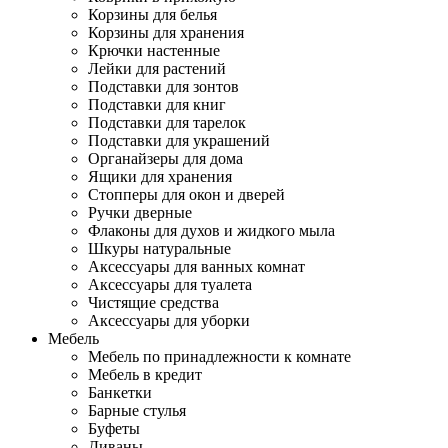
Корзины для белья
Корзины для хранения
Крючки настенные
Лейки для растений
Подставки для зонтов
Подставки для книг
Подставки для тарелок
Подставки для украшений
Органайзеры для дома
Ящики для хранения
Стопперы для окон и дверей
Ручки дверные
Флаконы для духов и жидкого мыла
Шкуры натуральные
Аксессуары для ванных комнат
Аксессуары для туалета
Чистящие средства
Аксессуары для уборки
Мебель
Мебель по принадлежности к комнате
Мебель в кредит
Банкетки
Барные стулья
Буфеты
Диваны