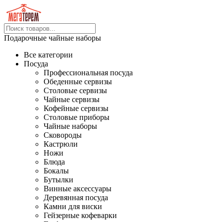
Подарочные чайные наборы
Все категории
Посуда
Профессиональная посуда
Обеденные сервизы
Столовые сервизы
Чайные сервизы
Кофейные сервизы
Столовые приборы
Чайные наборы
Сковороды
Кастрюли
Ножи
Блюда
Бокалы
Бутылки
Винные аксессуары
Деревянная посуда
Камни для виски
Гейзерные кофеварки