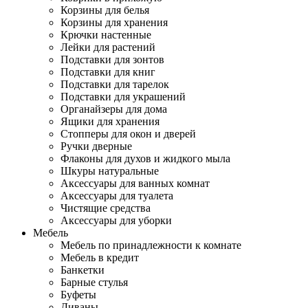
Корзины для белья
Корзины для хранения
Крючки настенные
Лейки для растений
Подставки для зонтов
Подставки для книг
Подставки для тарелок
Подставки для украшений
Органайзеры для дома
Ящики для хранения
Стопперы для окон и дверей
Ручки дверные
Флаконы для духов и жидкого мыла
Шкуры натуральные
Аксессуары для ванных комнат
Аксессуары для туалета
Чистящие средства
Аксессуары для уборки
Мебель
Мебель по принадлежности к комнате
Мебель в кредит
Банкетки
Барные стулья
Буфеты
Диваны