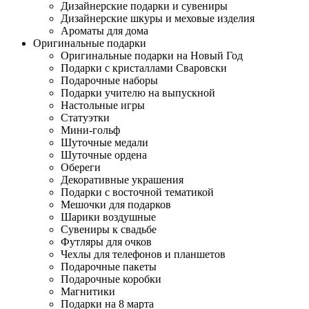
Дизайнерские подарки и сувениры
Дизайнерские шкуры и меховые изделия
Ароматы для дома
Оригинальные подарки
Оригинальные подарки на Новый Год
Подарки с кристаллами Сваровски
Подарочные наборы
Подарки учителю на выпускной
Настольные игры
Статуэтки
Мини-гольф
Шуточные медали
Шуточные ордена
Обереги
Декоративные украшения
Подарки с восточной тематикой
Мешочки для подарков
Шарики воздушные
Сувениры к свадьбе
Футляры для очков
Чехлы для телефонов и планшетов
Подарочные пакеты
Подарочные коробки
Магнитики
Подарки на 8 марта