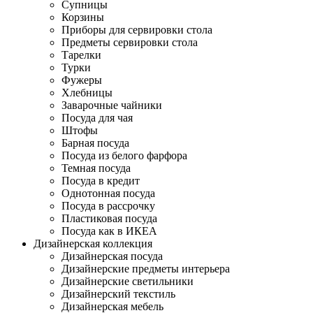
Супницы
Корзины
Приборы для сервировки стола
Предметы сервировки стола
Тарелки
Турки
Фужеры
Хлебницы
Заварочные чайники
Посуда для чая
Штофы
Барная посуда
Посуда из белого фарфора
Темная посуда
Посуда в кредит
Однотонная посуда
Посуда в рассрочку
Пластиковая посуда
Посуда как в ИКЕА
Дизайнерская коллекция
Дизайнерская посуда
Дизайнерские предметы интерьера
Дизайнерские светильники
Дизайнерский текстиль
Дизайнерская мебель