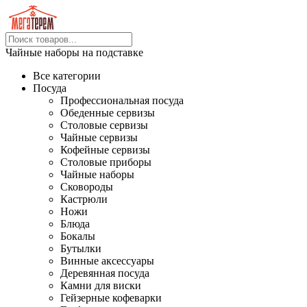
Чайные наборы на подставке
Все категории
Посуда
Профессиональная посуда
Обеденные сервизы
Столовые сервизы
Чайные сервизы
Кофейные сервизы
Столовые приборы
Чайные наборы
Сковороды
Кастрюли
Ножи
Блюда
Бокалы
Бутылки
Винные аксессуары
Деревянная посуда
Камни для виски
Гейзерные кофеварки