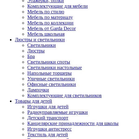
Этажерки, полки
Комплектующие для мебели
Мебель по стилю
Мебель по материалу
Мебель по коллекции
Мебель от Garda Decor
Мебель школьная
Люстры и светильники
Светильники
Люстры
Бра
Светильники споты
Светильники настольные
Напольные торшеры
Уличные светильники
Офисные светильники
Лампочки
Комплектующие для светильников
Товары для детей
Игрушки для детей
Радиоуправляемые игрушки
Детский транспорт
Канцелярские принадлежности для школы
Игрушки антистресс
Текстиль для детей