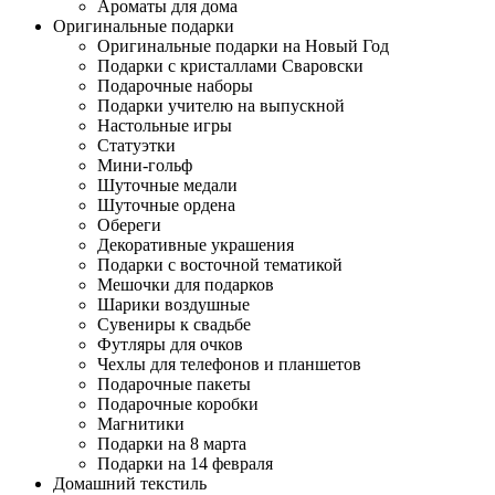
Ароматы для дома
Оригинальные подарки
Оригинальные подарки на Новый Год
Подарки с кристаллами Сваровски
Подарочные наборы
Подарки учителю на выпускной
Настольные игры
Статуэтки
Мини-гольф
Шуточные медали
Шуточные ордена
Обереги
Декоративные украшения
Подарки с восточной тематикой
Мешочки для подарков
Шарики воздушные
Сувениры к свадьбе
Футляры для очков
Чехлы для телефонов и планшетов
Подарочные пакеты
Подарочные коробки
Магнитики
Подарки на 8 марта
Подарки на 14 февраля
Домашний текстиль