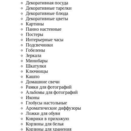
Декоративная посуда
Декоративные тарелки
Декоративные блюда
Декоративные цветы
Картины
Панно настенные
Постеры
Интерьерные часы
Подсвечники
Гобелены
Зеркала
Минибары
Шкатулки
Ключницы
Кашпо
Домашние свечи
Рамки для фотографий
Альбомы для фотографий
Иконы
Глобусы настольные
Ароматические диффузоры
Ложки для обуви
Коврики в прихожую
Корзины для белья
Корзины для хранения