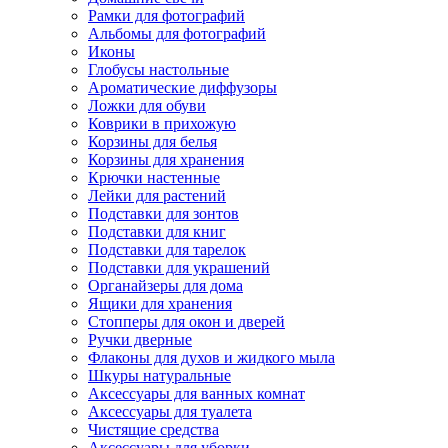
Рамки для фотографий
Альбомы для фотографий
Иконы
Глобусы настольные
Ароматические диффузоры
Ложки для обуви
Коврики в прихожую
Корзины для белья
Корзины для хранения
Крючки настенные
Лейки для растений
Подставки для зонтов
Подставки для книг
Подставки для тарелок
Подставки для украшений
Органайзеры для дома
Ящики для хранения
Стопперы для окон и дверей
Ручки дверные
Флаконы для духов и жидкого мыла
Шкуры натуральные
Аксессуары для ванных комнат
Аксессуары для туалета
Чистящие средства
Аксессуары для уборки