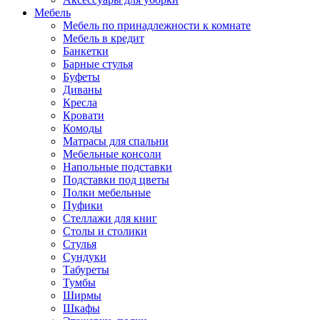
Мебель
Мебель по принадлежности к комнате
Мебель в кредит
Банкетки
Барные стулья
Буфеты
Диваны
Кресла
Кровати
Комоды
Матрасы для спальни
Мебельные консоли
Напольные подставки
Подставки под цветы
Полки мебельные
Пуфики
Стеллажи для книг
Столы и столики
Стулья
Сундуки
Табуреты
Тумбы
Ширмы
Шкафы