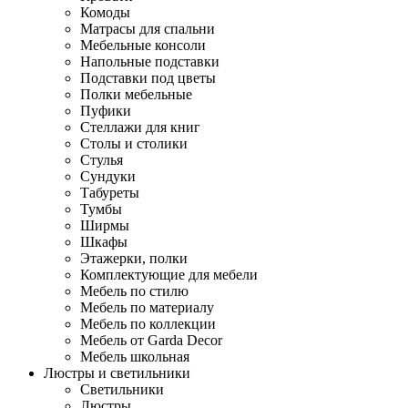
Комоды
Матрасы для спальни
Мебельные консоли
Напольные подставки
Подставки под цветы
Полки мебельные
Пуфики
Стеллажи для книг
Столы и столики
Стулья
Сундуки
Табуреты
Тумбы
Ширмы
Шкафы
Этажерки, полки
Комплектующие для мебели
Мебель по стилю
Мебель по материалу
Мебель по коллекции
Мебель от Garda Decor
Мебель школьная
Люстры и светильники
Светильники
Люстры