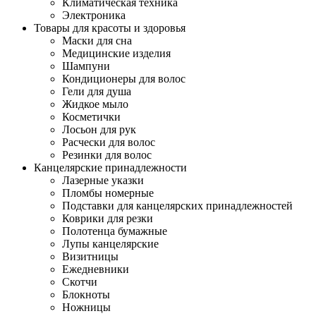
Климатическая техника
Электроника
Товары для красоты и здоровья
Маски для сна
Медицинские изделия
Шампуни
Кондиционеры для волос
Гели для душа
Жидкое мыло
Косметички
Лосьон для рук
Расчески для волос
Резинки для волос
Канцелярские принадлежности
Лазерные указки
Пломбы номерные
Подставки для канцелярских принадлежностей
Коврики для резки
Полотенца бумажные
Лупы канцелярские
Визитницы
Ежедневники
Скотчи
Блокноты
Ножницы