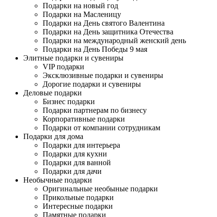
Подарки на новый год
Подарки на Масленицу
Подарки на День святого Валентина
Подарки на День защитника Отечества
Подарки на международный женский день
Подарки на День Победы 9 мая
Элитные подарки и сувениры
VIP подарки
Эксклюзивные подарки и сувениры
Дорогие подарки и сувениры
Деловые подарки
Бизнес подарки
Подарки партнерам по бизнесу
Корпоративные подарки
Подарки от компании сотрудникам
Подарки для дома
Подарки для интерьера
Подарки для кухни
Подарки для ванной
Подарки для дачи
Необычные подарки
Оригинальные необыные подарки
Прикольные подарки
Интересные подарки
Памятные подарки