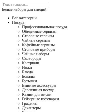
Белые наборы для специй
Все категории
Посуда
Профессиональная посуда
Обеденные сервизы
Столовые сервизы
Чайные сервизы
Кофейные сервизы
Столовые приборы
Чайные наборы
Сковороды
Кастрюли
Ножи
Блюда
Бокалы
Бутылки
Винные аксессуары
Деревянная посуда
Камни для виски
Гейзерные кофеварки
Графины
Декантеры