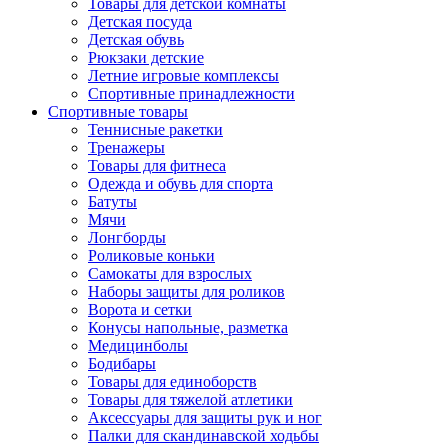
Товары для детской комнаты
Детская посуда
Детская обувь
Рюкзаки детские
Летние игровые комплексы
Спортивные принадлежности
Спортивные товары
Теннисные ракетки
Тренажеры
Товары для фитнеса
Одежда и обувь для спорта
Батуты
Мячи
Лонгборды
Роликовые коньки
Самокаты для взрослых
Наборы защиты для роликов
Ворота и сетки
Конусы напольные, разметка
Медицинболы
Бодибары
Товары для единоборств
Товары для тяжелой атлетики
Аксессуары для защиты рук и ног
Палки для скандинавской ходьбы