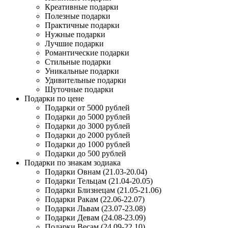
Креативные подарки
Полезные подарки
Практичные подарки
Нужные подарки
Лучшие подарки
Романтические подарки
Стильные подарки
Уникальные подарки
Удивительные подарки
Шуточные подарки
Подарки по цене
Подарки от 5000 рублей
Подарки до 5000 рублей
Подарки до 3000 рублей
Подарки до 2000 рублей
Подарки до 1000 рублей
Подарки до 500 рублей
Подарки по знакам зодиака
Подарки Овнам (21.03-20.04)
Подарки Тельцам (21.04-20.05)
Подарки Близнецам (21.05-21.06)
Подарки Ракам (22.06-22.07)
Подарки Львам (23.07-23.08)
Подарки Девам (24.08-23.09)
Подарки Весам (24.09-22.10)