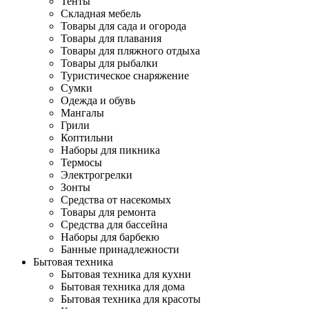
Тенты
Складная мебель
Товары для сада и огорода
Товары для плавания
Товары для пляжного отдыха
Товары для рыбалки
Туристическое снаряжение
Сумки
Одежда и обувь
Мангалы
Грили
Коптильни
Наборы для пикника
Термосы
Электрогрелки
Зонты
Средства от насекомых
Товары для ремонта
Средства для бассейна
Наборы для барбекю
Банные принадлежности
Бытовая техника
Бытовая техника для кухни
Бытовая техника для дома
Бытовая техника для красоты