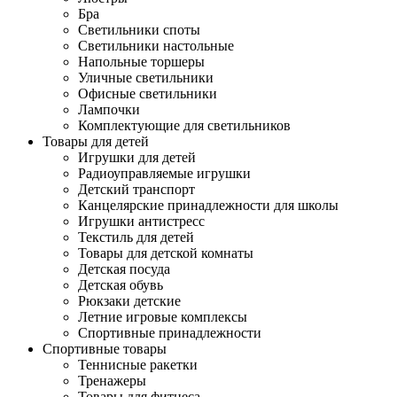
Бра
Светильники споты
Светильники настольные
Напольные торшеры
Уличные светильники
Офисные светильники
Лампочки
Комплектующие для светильников
Товары для детей
Игрушки для детей
Радиоуправляемые игрушки
Детский транспорт
Канцелярские принадлежности для школы
Игрушки антистресс
Текстиль для детей
Товары для детской комнаты
Детская посуда
Детская обувь
Рюкзаки детские
Летние игровые комплексы
Спортивные принадлежности
Спортивные товары
Теннисные ракетки
Тренажеры
Товары для фитнеса