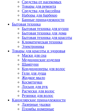
Средства от насекомых
Товары для ремонта
Средства для бассейна
Наборы для барбекю
Банные принадлежности
Бытовая техника
Бытовая техника для кухни
Бытовая техника для дома
Бытовая техника для красоты
Климатическая техника
Электроника
Товары для красоты и здоровья
Маски для сна
Медицинские изделия
Шампуни
Кондиционеры для волос
Гели для душа
Жидкое мыло
Косметички
Лосьон для рук
Расчески для волос
Резинки для волос
Канцелярские принадлежности
Лазерные указки
Пломбы номерные