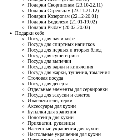
Подарки Скорпионам (23.10-22.11)
Подарки Стрельцам (23.11-21.12)
Подарки Козерогам (22.12-20.01)
Подарки Водолеям (21.01-19.02)
Подарки Рыбам (20.02-20.03)
Подарки себе
Посуда для чая и кофе
Посуда для спиртных напитков
Посуда для первых и вторых блюд
Посуда для суши и риса
Посуда для выпечки
Посуда для варки и кипячения
Посуда для жарки, тушения, томления
Столовая посуда
Посуда для десерта
Отдельные элементы для сервировки
Посуда для закуски и салатов
Измельчители, терки
Аксессуары для кухни
Бутылки для хранения
Полотенца для кухни
Прихватки, рукавицы
Настенные украшения для кухни
Настольные украшения для кухни
Натюрморты для кухни