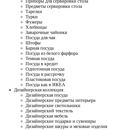
Приборы для сервировки стола
Предметы сервировки стола
Тарелки
Турки
Фужеры
Хлебницы
Заварочные чайники
Посуда для чая
Штофы
Барная посуда
Посуда из белого фарфора
Темная посуда
Посуда в кредит
Однотонная посуда
Посуда в рассрочку
Пластиковая посуда
Посуда как в ИКЕА
Дизайнерская коллекция
Дизайнерская посуда
Дизайнерские предметы интерьера
Дизайнерские светильники
Дизайнерский текстиль
Дизайнерская мебель
Дизайнерские подарки и сувениры
Дизайнерские шкуры и меховые изделия