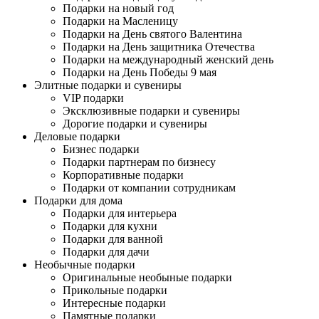
Подарки на новый год
Подарки на Масленицу
Подарки на День святого Валентина
Подарки на День защитника Отечества
Подарки на международный женский день
Подарки на День Победы 9 мая
Элитные подарки и сувениры
VIP подарки
Эксклюзивные подарки и сувениры
Дорогие подарки и сувениры
Деловые подарки
Бизнес подарки
Подарки партнерам по бизнесу
Корпоративные подарки
Подарки от компании сотрудникам
Подарки для дома
Подарки для интерьера
Подарки для кухни
Подарки для ванной
Подарки для дачи
Необычные подарки
Оригинальные необыные подарки
Прикольные подарки
Интересные подарки
Памятные подарки