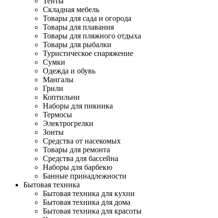
Тенты
Складная мебель
Товары для сада и огорода
Товары для плавания
Товары для пляжного отдыха
Товары для рыбалки
Туристическое снаряжение
Сумки
Одежда и обувь
Мангалы
Грили
Коптильни
Наборы для пикника
Термосы
Электрогрелки
Зонты
Средства от насекомых
Товары для ремонта
Средства для бассейна
Наборы для барбекю
Банные принадлежности
Бытовая техника
Бытовая техника для кухни
Бытовая техника для дома
Бытовая техника для красоты