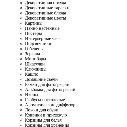
Декоративная посуда
Декоративные тарелки
Декоративные блюда
Декоративные цветы
Картины
Панно настенные
Постеры
Интерьерные часы
Подсвечники
Гобелены
Зеркала
Минибары
Шкатулки
Ключницы
Кашпо
Домашние свечи
Рамки для фотографий
Альбомы для фотографий
Иконы
Глобусы настольные
Ароматические диффузоры
Ложки для обуви
Коврики в прихожую
Корзины для белья
Корзины для хранения