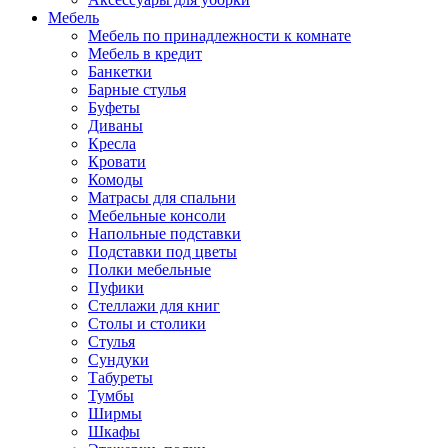
Мебель
Мебель по принадлежности к комнате
Мебель в кредит
Банкетки
Барные стулья
Буфеты
Диваны
Кресла
Кровати
Комоды
Матрасы для спальни
Мебельные консоли
Напольные подставки
Подставки под цветы
Полки мебельные
Пуфики
Стеллажи для книг
Столы и столики
Стулья
Сундуки
Табуреты
Тумбы
Ширмы
Шкафы