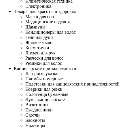
Климатическая техника
Электроника
Товары для красоты и здоровья
Маски для сна
Медицинские изделия
Шампуни
Кондиционеры для волос
Гели для душа
Жидкое мыло
Косметички
Лосьон для рук
Расчески для волос
Резинки для волос
Канцелярские принадлежности
Лазерные указки
Пломбы номерные
Подставки для канцелярских принадлежностей
Коврики для резки
Полотенца бумажные
Лупы канцелярские
Визитницы
Ежедневники
Скотчи
Блокноты
Ножницы