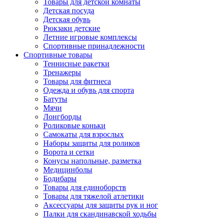
Товары для детской комнаты
Детская посуда
Детская обувь
Рюкзаки детские
Летние игровые комплексы
Спортивные принадлежности
Спортивные товары
Теннисные ракетки
Тренажеры
Товары для фитнеса
Одежда и обувь для спорта
Батуты
Мячи
Лонгборды
Роликовые коньки
Самокаты для взрослых
Наборы защиты для роликов
Ворота и сетки
Конусы напольные, разметка
Медицинболы
Бодибары
Товары для единоборств
Товары для тяжелой атлетики
Аксессуары для защиты рук и ног
Палки для скандинавской ходьбы