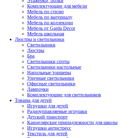
Этажерки, полки
Комплектующие для мебели
Мебель по стилю
Мебель по материалу
Мебель по коллекции
Мебель от Garda Decor
Мебель школьная
Люстры и светильники
Светильники
Люстры
Бра
Светильники споты
Светильники настольные
Напольные торшеры
Уличные светильники
Офисные светильники
Лампочки
Комплектующие для светильников
Товары для детей
Игрушки для детей
Радиоуправляемые игрушки
Детский транспорт
Канцелярские принадлежности для школы
Игрушки антистресс
Текстиль для детей