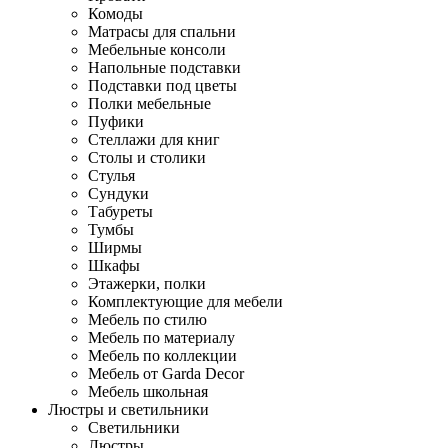
Комоды
Матрасы для спальни
Мебельные консоли
Напольные подставки
Подставки под цветы
Полки мебельные
Пуфики
Стеллажи для книг
Столы и столики
Стулья
Сундуки
Табуреты
Тумбы
Ширмы
Шкафы
Этажерки, полки
Комплектующие для мебели
Мебель по стилю
Мебель по материалу
Мебель по коллекции
Мебель от Garda Decor
Мебель школьная
Люстры и светильники
Светильники
Люстры