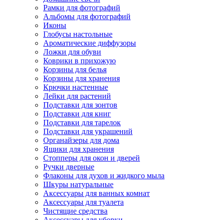
Рамки для фотографий
Альбомы для фотографий
Иконы
Глобусы настольные
Ароматические диффузоры
Ложки для обуви
Коврики в прихожую
Корзины для белья
Корзины для хранения
Крючки настенные
Лейки для растений
Подставки для зонтов
Подставки для книг
Подставки для тарелок
Подставки для украшений
Органайзеры для дома
Ящики для хранения
Стопперы для окон и дверей
Ручки дверные
Флаконы для духов и жидкого мыла
Шкуры натуральные
Аксессуары для ванных комнат
Аксессуары для туалета
Чистящие средства
Аксессуары для уборки