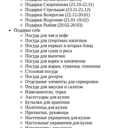
Подарки Скорпионам (23.10-22.11)
Подарки Стрельцам (23.11-21.12)
Подарки Козерогам (22.12-20.01)
Подарки Водолеям (21.01-19.02)
Подарки Рыбам (20.02-20.03)
Подарки себе
Посуда для чая и кофе
Посуда для спиртных напитков
Посуда для первых и вторых блюд
Посуда для суши и риса
Посуда для выпечки
Посуда для варки и кипячения
Посуда для жарки, тушения, томления
Столовая посуда
Посуда для десерта
Отдельные элементы для сервировки
Посуда для закуски и салатов
Измельчители, терки
Аксессуары для кухни
Бутылки для хранения
Полотенца для кухни
Прихватки, рукавицы
Настенные украшения для кухни
Настольные украшения для кухни
Натюрморты для кухни