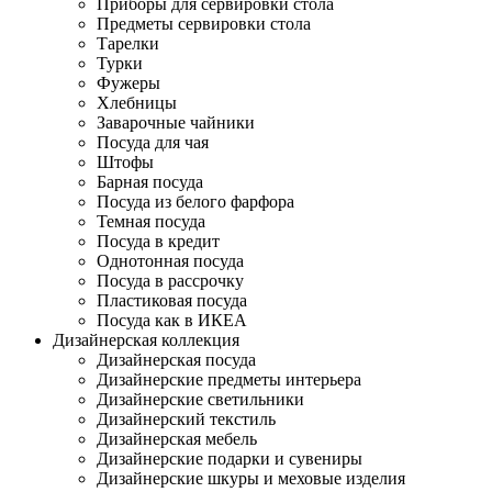
Приборы для сервировки стола
Предметы сервировки стола
Тарелки
Турки
Фужеры
Хлебницы
Заварочные чайники
Посуда для чая
Штофы
Барная посуда
Посуда из белого фарфора
Темная посуда
Посуда в кредит
Однотонная посуда
Посуда в рассрочку
Пластиковая посуда
Посуда как в ИКЕА
Дизайнерская коллекция
Дизайнерская посуда
Дизайнерские предметы интерьера
Дизайнерские светильники
Дизайнерский текстиль
Дизайнерская мебель
Дизайнерские подарки и сувениры
Дизайнерские шкуры и меховые изделия