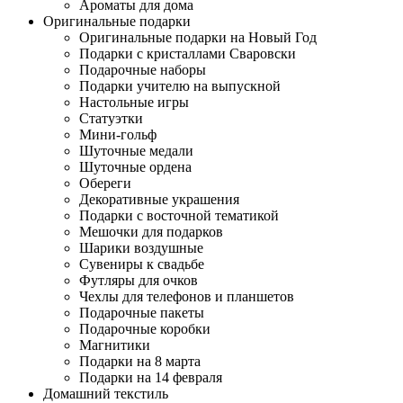
Ароматы для дома
Оригинальные подарки
Оригинальные подарки на Новый Год
Подарки с кристаллами Сваровски
Подарочные наборы
Подарки учителю на выпускной
Настольные игры
Статуэтки
Мини-гольф
Шуточные медали
Шуточные ордена
Обереги
Декоративные украшения
Подарки с восточной тематикой
Мешочки для подарков
Шарики воздушные
Сувениры к свадьбе
Футляры для очков
Чехлы для телефонов и планшетов
Подарочные пакеты
Подарочные коробки
Магнитики
Подарки на 8 марта
Подарки на 14 февраля
Домашний текстиль