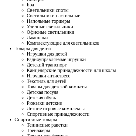
Бра
Светильники споты
Светильники настольные
Напольные торшеры
Уличные светильники
Офисные светильники
Лампочки
Комплектующие для светильников
Товары для детей
Игрушки для детей
Радиоуправляемые игрушки
Детский транспорт
Канцелярские принадлежности для школы
Игрушки антистресс
Текстиль для детей
Товары для детской комнаты
Детская посуда
Детская обувь
Рюкзаки детские
Летние игровые комплексы
Спортивные принадлежности
Спортивные товары
Теннисные ракетки
Тренажеры
Товары для фитнеса