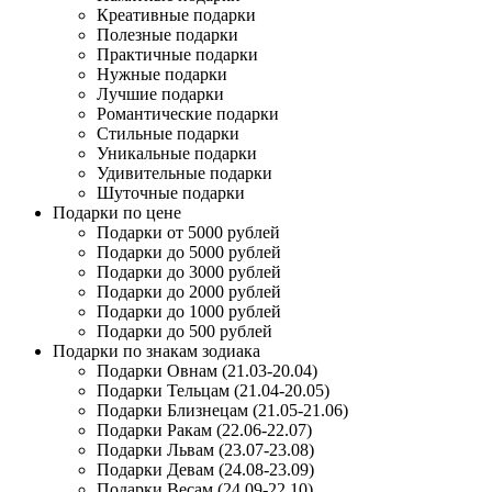
Креативные подарки
Полезные подарки
Практичные подарки
Нужные подарки
Лучшие подарки
Романтические подарки
Стильные подарки
Уникальные подарки
Удивительные подарки
Шуточные подарки
Подарки по цене
Подарки от 5000 рублей
Подарки до 5000 рублей
Подарки до 3000 рублей
Подарки до 2000 рублей
Подарки до 1000 рублей
Подарки до 500 рублей
Подарки по знакам зодиака
Подарки Овнам (21.03-20.04)
Подарки Тельцам (21.04-20.05)
Подарки Близнецам (21.05-21.06)
Подарки Ракам (22.06-22.07)
Подарки Львам (23.07-23.08)
Подарки Девам (24.08-23.09)
Подарки Весам (24.09-22.10)