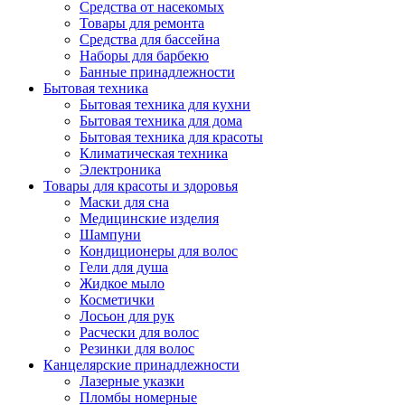
Средства от насекомых
Товары для ремонта
Средства для бассейна
Наборы для барбекю
Банные принадлежности
Бытовая техника
Бытовая техника для кухни
Бытовая техника для дома
Бытовая техника для красоты
Климатическая техника
Электроника
Товары для красоты и здоровья
Маски для сна
Медицинские изделия
Шампуни
Кондиционеры для волос
Гели для душа
Жидкое мыло
Косметички
Лосьон для рук
Расчески для волос
Резинки для волос
Канцелярские принадлежности
Лазерные указки
Пломбы номерные