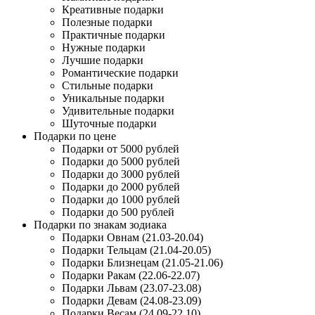
Креативные подарки
Полезные подарки
Практичные подарки
Нужные подарки
Лучшие подарки
Романтические подарки
Стильные подарки
Уникальные подарки
Удивительные подарки
Шуточные подарки
Подарки по цене
Подарки от 5000 рублей
Подарки до 5000 рублей
Подарки до 3000 рублей
Подарки до 2000 рублей
Подарки до 1000 рублей
Подарки до 500 рублей
Подарки по знакам зодиака
Подарки Овнам (21.03-20.04)
Подарки Тельцам (21.04-20.05)
Подарки Близнецам (21.05-21.06)
Подарки Ракам (22.06-22.07)
Подарки Львам (23.07-23.08)
Подарки Девам (24.08-23.09)
Подарки Весам (24.09-22.10)