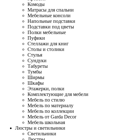
Комоды
Матрасы для спальни
Мебельные консоли
Напольные подставки
Подставки под цветы
Полки мебельные
Пуфики
Стеллажи для книг
Столы и столики
Стулья
Сундуки
Табуреты
Тумбы
Ширмы
Шкафы
Этажерки, полки
Комплектующие для мебели
Мебель по стилю
Мебель по материалу
Мебель по коллекции
Мебель от Garda Decor
Мебель школьная
Люстры и светильники
Светильники
Люстры