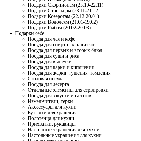
Подарки Скорпионам (23.10-22.11)
Подарки Стрельцам (23.11-21.12)
Подарки Козерогам (22.12-20.01)
Подарки Водолеям (21.01-19.02)
Подарки Рыбам (20.02-20.03)
Подарки себе
Посуда для чая и кофе
Посуда для спиртных напитков
Посуда для первых и вторых блюд
Посуда для суши и риса
Посуда для выпечки
Посуда для варки и кипячения
Посуда для жарки, тушения, томления
Столовая посуда
Посуда для десерта
Отдельные элементы для сервировки
Посуда для закуски и салатов
Измельчители, терки
Аксессуары для кухни
Бутылки для хранения
Полотенца для кухни
Прихватки, рукавицы
Настенные украшения для кухни
Настольные украшения для кухни
Натюрморты для кухни