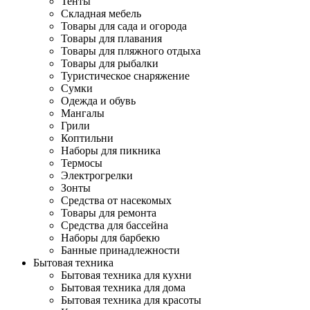
Тенты
Складная мебель
Товары для сада и огорода
Товары для плавания
Товары для пляжного отдыха
Товары для рыбалки
Туристическое снаряжение
Сумки
Одежда и обувь
Мангалы
Грили
Коптильни
Наборы для пикника
Термосы
Электрогрелки
Зонты
Средства от насекомых
Товары для ремонта
Средства для бассейна
Наборы для барбекю
Банные принадлежности
Бытовая техника
Бытовая техника для кухни
Бытовая техника для дома
Бытовая техника для красоты