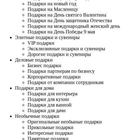
Подарки на новый год
Подарки на Масленицу
Подарки на День святого Валентина
Подарки на День защитника Отечества
Подарки на международный женский день
Подарки на День Победы 9 мая
Элитные подарки и сувениры
VIP подарки
Эксклюзивные подарки и сувениры
Дорогие подарки и сувениры
Деловые подарки
Бизнес подарки
Подарки партнерам по бизнесу
Корпоративные подарки
Подарки от компании сотрудникам
Подарки для дома
Подарки для интерьера
Подарки для кухни
Подарки для ванной
Подарки для дачи
Необычные подарки
Оригинальные необыные подарки
Прикольные подарки
Интересные подарки
Памятные подарки