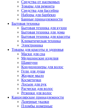
Средства от насекомых
Товары для ремонта
Средства для бассейна
Наборы для барбекю
Банные принадлежности
Бытовая техника
Бытовая техника для кухни
Бытовая техника для дома
Бытовая техника для красоты
Климатическая техника
Электроника
Товары для красоты и здоровья
Маски для сна
Медицинские изделия
Шампуни
Кондиционеры для волос
Гели для душа
Жидкое мыло
Косметички
Лосьон для рук
Расчески для волос
Резинки для волос
Канцелярские принадлежности
Лазерные указки
Пломбы номерные