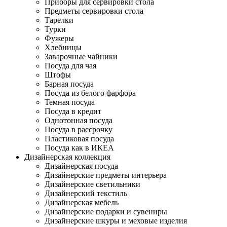
Приборы для сервировки стола
Предметы сервировки стола
Тарелки
Турки
Фужеры
Хлебницы
Заварочные чайники
Посуда для чая
Штофы
Барная посуда
Посуда из белого фарфора
Темная посуда
Посуда в кредит
Однотонная посуда
Посуда в рассрочку
Пластиковая посуда
Посуда как в ИКЕА
Дизайнерская коллекция
Дизайнерская посуда
Дизайнерские предметы интерьера
Дизайнерские светильники
Дизайнерский текстиль
Дизайнерская мебель
Дизайнерские подарки и сувениры
Дизайнерские шкуры и меховые изделия