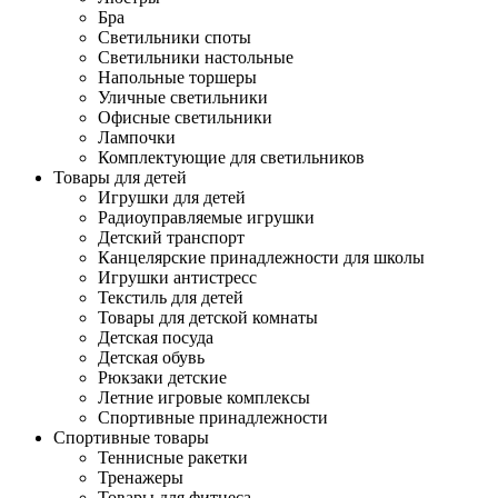
Бра
Светильники споты
Светильники настольные
Напольные торшеры
Уличные светильники
Офисные светильники
Лампочки
Комплектующие для светильников
Товары для детей
Игрушки для детей
Радиоуправляемые игрушки
Детский транспорт
Канцелярские принадлежности для школы
Игрушки антистресс
Текстиль для детей
Товары для детской комнаты
Детская посуда
Детская обувь
Рюкзаки детские
Летние игровые комплексы
Спортивные принадлежности
Спортивные товары
Теннисные ракетки
Тренажеры
Товары для фитнеса