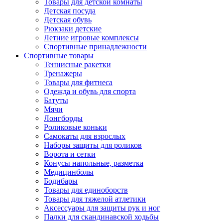
Товары для детской комнаты
Детская посуда
Детская обувь
Рюкзаки детские
Летние игровые комплексы
Спортивные принадлежности
Спортивные товары
Теннисные ракетки
Тренажеры
Товары для фитнеса
Одежда и обувь для спорта
Батуты
Мячи
Лонгборды
Роликовые коньки
Самокаты для взрослых
Наборы защиты для роликов
Ворота и сетки
Конусы напольные, разметка
Медицинболы
Бодибары
Товары для единоборств
Товары для тяжелой атлетики
Аксессуары для защиты рук и ног
Палки для скандинавской ходьбы