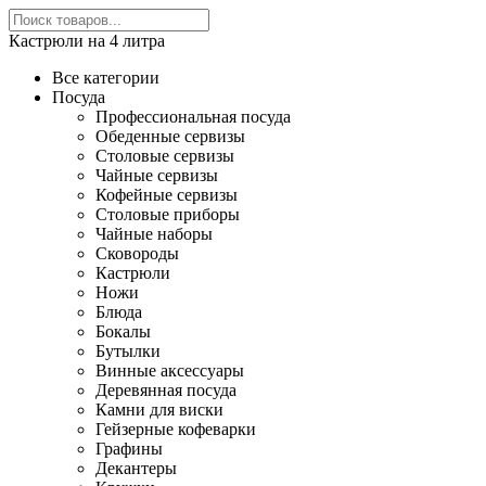
Кастрюли на 4 литра
Все категории
Посуда
Профессиональная посуда
Обеденные сервизы
Столовые сервизы
Чайные сервизы
Кофейные сервизы
Столовые приборы
Чайные наборы
Сковороды
Кастрюли
Ножи
Блюда
Бокалы
Бутылки
Винные аксессуары
Деревянная посуда
Камни для виски
Гейзерные кофеварки
Графины
Декантеры