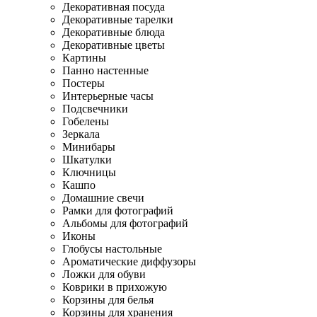
Декоративная посуда
Декоративные тарелки
Декоративные блюда
Декоративные цветы
Картины
Панно настенные
Постеры
Интерьерные часы
Подсвечники
Гобелены
Зеркала
Минибары
Шкатулки
Ключницы
Кашпо
Домашние свечи
Рамки для фотографий
Альбомы для фотографий
Иконы
Глобусы настольные
Ароматические диффузоры
Ложки для обуви
Коврики в прихожую
Корзины для белья
Корзины для хранения