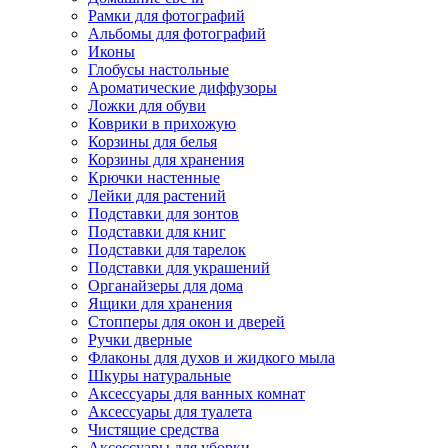
Рамки для фотографий
Альбомы для фотографий
Иконы
Глобусы настольные
Ароматические диффузоры
Ложки для обуви
Коврики в прихожую
Корзины для белья
Корзины для хранения
Крючки настенные
Лейки для растений
Подставки для зонтов
Подставки для книг
Подставки для тарелок
Подставки для украшений
Органайзеры для дома
Ящики для хранения
Стопперы для окон и дверей
Ручки дверные
Флаконы для духов и жидкого мыла
Шкуры натуральные
Аксессуары для ванных комнат
Аксессуары для туалета
Чистящие средства
Аксессуары для уборки