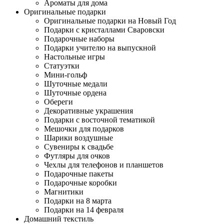
Ароматы для дома
Оригинальные подарки
Оригинальные подарки на Новый Год
Подарки с кристаллами Сваровски
Подарочные наборы
Подарки учителю на выпускной
Настольные игры
Статуэтки
Мини-гольф
Шуточные медали
Шуточные ордена
Обереги
Декоративные украшения
Подарки с восточной тематикой
Мешочки для подарков
Шарики воздушные
Сувениры к свадьбе
Футляры для очков
Чехлы для телефонов и планшетов
Подарочные пакеты
Подарочные коробки
Магнитики
Подарки на 8 марта
Подарки на 14 февраля
Домашний текстиль