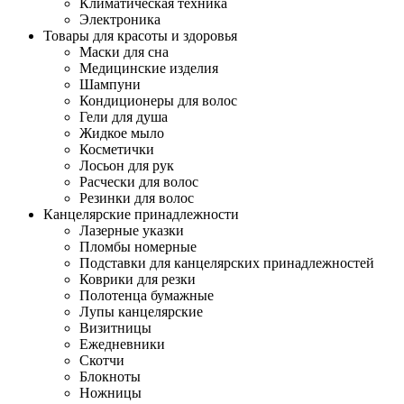
Климатическая техника
Электроника
Товары для красоты и здоровья
Маски для сна
Медицинские изделия
Шампуни
Кондиционеры для волос
Гели для душа
Жидкое мыло
Косметички
Лосьон для рук
Расчески для волос
Резинки для волос
Канцелярские принадлежности
Лазерные указки
Пломбы номерные
Подставки для канцелярских принадлежностей
Коврики для резки
Полотенца бумажные
Лупы канцелярские
Визитницы
Ежедневники
Скотчи
Блокноты
Ножницы