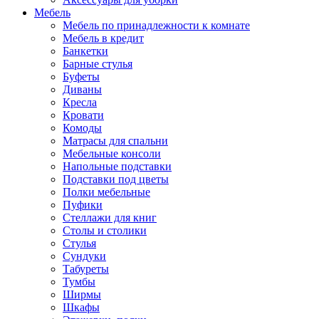
Мебель
Мебель по принадлежности к комнате
Мебель в кредит
Банкетки
Барные стулья
Буфеты
Диваны
Кресла
Кровати
Комоды
Матрасы для спальни
Мебельные консоли
Напольные подставки
Подставки под цветы
Полки мебельные
Пуфики
Стеллажи для книг
Столы и столики
Стулья
Сундуки
Табуреты
Тумбы
Ширмы
Шкафы