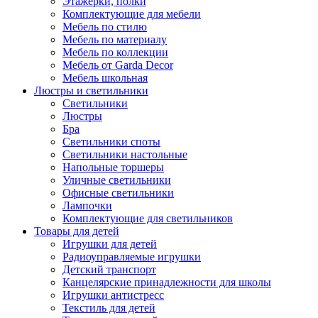
Этажерки, полки
Комплектующие для мебели
Мебель по стилю
Мебель по материалу
Мебель по коллекции
Мебель от Garda Decor
Мебель школьная
Люстры и светильники
Светильники
Люстры
Бра
Светильники споты
Светильники настольные
Напольные торшеры
Уличные светильники
Офисные светильники
Лампочки
Комплектующие для светильников
Товары для детей
Игрушки для детей
Радиоуправляемые игрушки
Детский транспорт
Канцелярские принадлежности для школы
Игрушки антистресс
Текстиль для детей