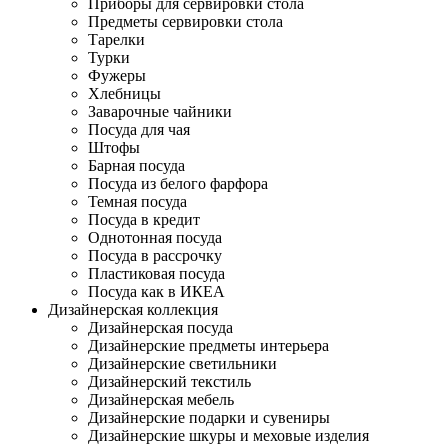
Приборы для сервировки стола
Предметы сервировки стола
Тарелки
Турки
Фужеры
Хлебницы
Заварочные чайники
Посуда для чая
Штофы
Барная посуда
Посуда из белого фарфора
Темная посуда
Посуда в кредит
Однотонная посуда
Посуда в рассрочку
Пластиковая посуда
Посуда как в ИКЕА
Дизайнерская коллекция
Дизайнерская посуда
Дизайнерские предметы интерьера
Дизайнерские светильники
Дизайнерский текстиль
Дизайнерская мебель
Дизайнерские подарки и сувениры
Дизайнерские шкуры и меховые изделия