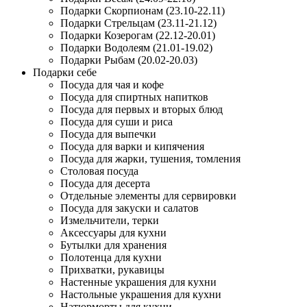
Подарки Скорпионам (23.10-22.11)
Подарки Стрельцам (23.11-21.12)
Подарки Козерогам (22.12-20.01)
Подарки Водолеям (21.01-19.02)
Подарки Рыбам (20.02-20.03)
Подарки себе
Посуда для чая и кофе
Посуда для спиртных напитков
Посуда для первых и вторых блюд
Посуда для суши и риса
Посуда для выпечки
Посуда для варки и кипячения
Посуда для жарки, тушения, томления
Столовая посуда
Посуда для десерта
Отдельные элементы для сервировки
Посуда для закуски и салатов
Измельчители, терки
Аксессуары для кухни
Бутылки для хранения
Полотенца для кухни
Прихватки, рукавицы
Настенные украшения для кухни
Настольные украшения для кухни
Натюрморты для кухни