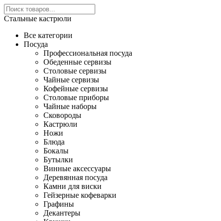
Стальные кастрюли
Все категории
Посуда
Профессиональная посуда
Обеденные сервизы
Столовые сервизы
Чайные сервизы
Кофейные сервизы
Столовые приборы
Чайные наборы
Сковороды
Кастрюли
Ножи
Блюда
Бокалы
Бутылки
Винные аксессуары
Деревянная посуда
Камни для виски
Гейзерные кофеварки
Графины
Декантеры