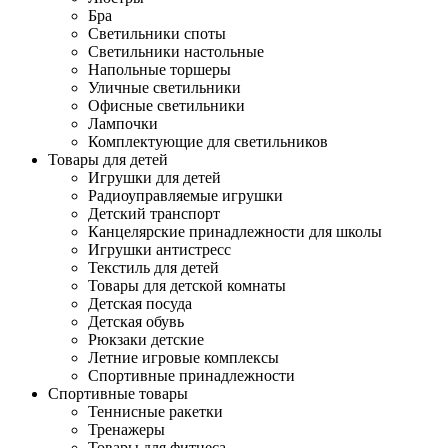
Бра
Светильники споты
Светильники настольные
Напольные торшеры
Уличные светильники
Офисные светильники
Лампочки
Комплектующие для светильников
Товары для детей
Игрушки для детей
Радиоуправляемые игрушки
Детский транспорт
Канцелярские принадлежности для школы
Игрушки антистресс
Текстиль для детей
Товары для детской комнаты
Детская посуда
Детская обувь
Рюкзаки детские
Летние игровые комплексы
Спортивные принадлежности
Спортивные товары
Теннисные ракетки
Тренажеры
Товары для фитнеса