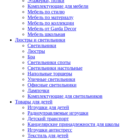
Этажерки, полки
Комплектующие для мебели
Мебель по стилю
Мебель по материалу
Мебель по коллекции
Мебель от Garda Decor
Мебель школьная
Люстры и светильники
Светильники
Люстры
Бра
Светильники споты
Светильники настольные
Напольные торшеры
Уличные светильники
Офисные светильники
Лампочки
Комплектующие для светильников
Товары для детей
Игрушки для детей
Радиоуправляемые игрушки
Детский транспорт
Канцелярские принадлежности для школы
Игрушки антистресс
Текстиль для детей