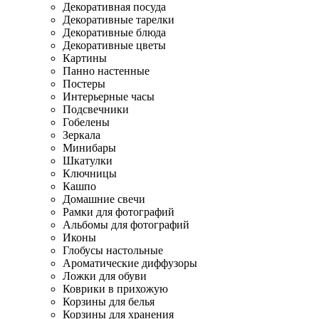
Декоративная посуда
Декоративные тарелки
Декоративные блюда
Декоративные цветы
Картины
Панно настенные
Постеры
Интерьерные часы
Подсвечники
Гобелены
Зеркала
Минибары
Шкатулки
Ключницы
Кашпо
Домашние свечи
Рамки для фотографий
Альбомы для фотографий
Иконы
Глобусы настольные
Ароматические диффузоры
Ложки для обуви
Коврики в прихожую
Корзины для белья
Корзины для хранения