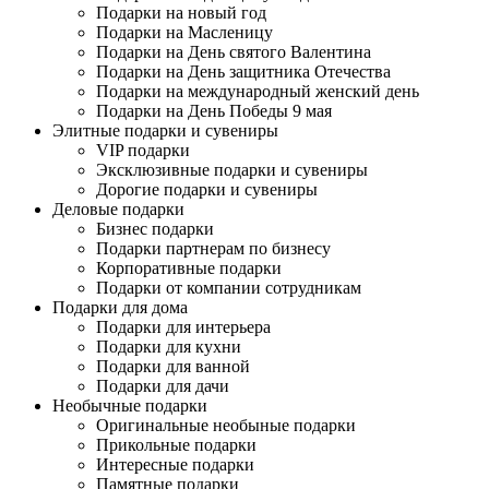
Подарки на новый год
Подарки на Масленицу
Подарки на День святого Валентина
Подарки на День защитника Отечества
Подарки на международный женский день
Подарки на День Победы 9 мая
Элитные подарки и сувениры
VIP подарки
Эксклюзивные подарки и сувениры
Дорогие подарки и сувениры
Деловые подарки
Бизнес подарки
Подарки партнерам по бизнесу
Корпоративные подарки
Подарки от компании сотрудникам
Подарки для дома
Подарки для интерьера
Подарки для кухни
Подарки для ванной
Подарки для дачи
Необычные подарки
Оригинальные необыные подарки
Прикольные подарки
Интересные подарки
Памятные подарки