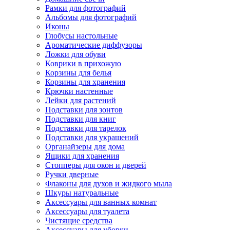
Рамки для фотографий
Альбомы для фотографий
Иконы
Глобусы настольные
Ароматические диффузоры
Ложки для обуви
Коврики в прихожую
Корзины для белья
Корзины для хранения
Крючки настенные
Лейки для растений
Подставки для зонтов
Подставки для книг
Подставки для тарелок
Подставки для украшений
Органайзеры для дома
Ящики для хранения
Стопперы для окон и дверей
Ручки дверные
Флаконы для духов и жидкого мыла
Шкуры натуральные
Аксессуары для ванных комнат
Аксессуары для туалета
Чистящие средства
Аксессуары для уборки