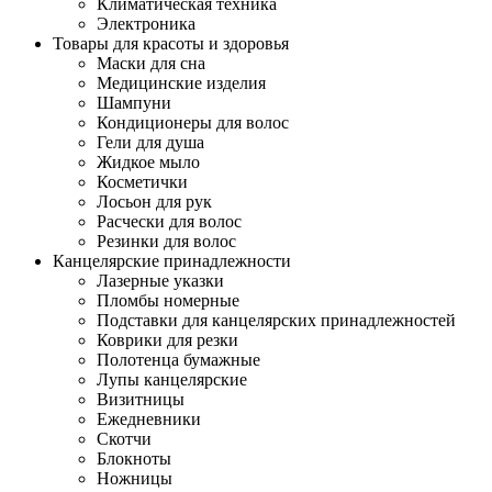
Климатическая техника
Электроника
Товары для красоты и здоровья
Маски для сна
Медицинские изделия
Шампуни
Кондиционеры для волос
Гели для душа
Жидкое мыло
Косметички
Лосьон для рук
Расчески для волос
Резинки для волос
Канцелярские принадлежности
Лазерные указки
Пломбы номерные
Подставки для канцелярских принадлежностей
Коврики для резки
Полотенца бумажные
Лупы канцелярские
Визитницы
Ежедневники
Скотчи
Блокноты
Ножницы