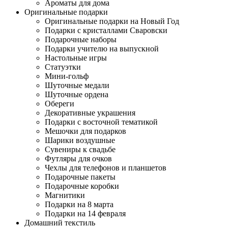
Ароматы для дома
Оригинальные подарки
Оригинальные подарки на Новый Год
Подарки с кристаллами Сваровски
Подарочные наборы
Подарки учителю на выпускной
Настольные игры
Статуэтки
Мини-гольф
Шуточные медали
Шуточные ордена
Обереги
Декоративные украшения
Подарки с восточной тематикой
Мешочки для подарков
Шарики воздушные
Сувениры к свадьбе
Футляры для очков
Чехлы для телефонов и планшетов
Подарочные пакеты
Подарочные коробки
Магнитики
Подарки на 8 марта
Подарки на 14 февраля
Домашний текстиль