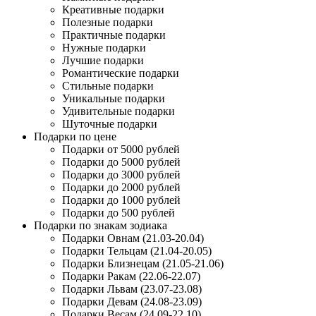
Креативные подарки
Полезные подарки
Практичные подарки
Нужные подарки
Лучшие подарки
Романтические подарки
Стильные подарки
Уникальные подарки
Удивительные подарки
Шуточные подарки
Подарки по цене
Подарки от 5000 рублей
Подарки до 5000 рублей
Подарки до 3000 рублей
Подарки до 2000 рублей
Подарки до 1000 рублей
Подарки до 500 рублей
Подарки по знакам зодиака
Подарки Овнам (21.03-20.04)
Подарки Тельцам (21.04-20.05)
Подарки Близнецам (21.05-21.06)
Подарки Ракам (22.06-22.07)
Подарки Львам (23.07-23.08)
Подарки Девам (24.08-23.09)
Подарки Весам (24.09-22.10)