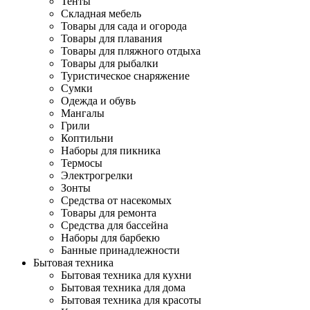
Тенты
Складная мебель
Товары для сада и огорода
Товары для плавания
Товары для пляжного отдыха
Товары для рыбалки
Туристическое снаряжение
Сумки
Одежда и обувь
Мангалы
Грили
Коптильни
Наборы для пикника
Термосы
Электрогрелки
Зонты
Средства от насекомых
Товары для ремонта
Средства для бассейна
Наборы для барбекю
Банные принадлежности
Бытовая техника
Бытовая техника для кухни
Бытовая техника для дома
Бытовая техника для красоты