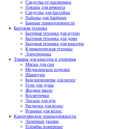
Средства от насекомых
Товары для ремонта
Средства для бассейна
Наборы для барбекю
Банные принадлежности
Бытовая техника
Бытовая техника для кухни
Бытовая техника для дома
Бытовая техника для красоты
Климатическая техника
Электроника
Товары для красоты и здоровья
Маски для сна
Медицинские изделия
Шампуни
Кондиционеры для волос
Гели для душа
Жидкое мыло
Косметички
Лосьон для рук
Расчески для волос
Резинки для волос
Канцелярские принадлежности
Лазерные указки
Пломбы номерные