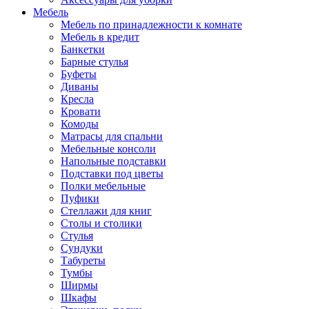
Мебель
Мебель по принадлежности к комнате
Мебель в кредит
Банкетки
Барные стулья
Буфеты
Диваны
Кресла
Кровати
Комоды
Матрасы для спальни
Мебельные консоли
Напольные подставки
Подставки под цветы
Полки мебельные
Пуфики
Стеллажи для книг
Столы и столики
Стулья
Сундуки
Табуреты
Тумбы
Ширмы
Шкафы