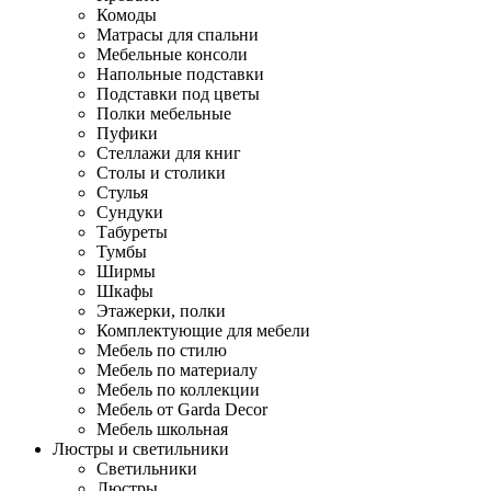
Комоды
Матрасы для спальни
Мебельные консоли
Напольные подставки
Подставки под цветы
Полки мебельные
Пуфики
Стеллажи для книг
Столы и столики
Стулья
Сундуки
Табуреты
Тумбы
Ширмы
Шкафы
Этажерки, полки
Комплектующие для мебели
Мебель по стилю
Мебель по материалу
Мебель по коллекции
Мебель от Garda Decor
Мебель школьная
Люстры и светильники
Светильники
Люстры