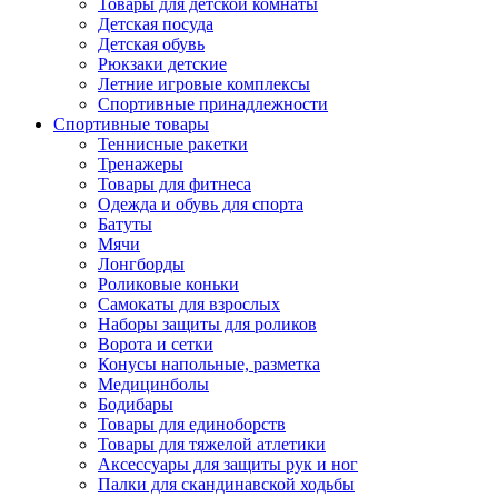
Товары для детской комнаты
Детская посуда
Детская обувь
Рюкзаки детские
Летние игровые комплексы
Спортивные принадлежности
Спортивные товары
Теннисные ракетки
Тренажеры
Товары для фитнеса
Одежда и обувь для спорта
Батуты
Мячи
Лонгборды
Роликовые коньки
Самокаты для взрослых
Наборы защиты для роликов
Ворота и сетки
Конусы напольные, разметка
Медицинболы
Бодибары
Товары для единоборств
Товары для тяжелой атлетики
Аксессуары для защиты рук и ног
Палки для скандинавской ходьбы