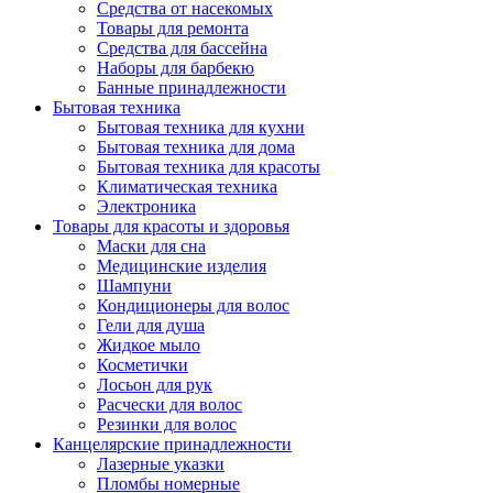
Средства от насекомых
Товары для ремонта
Средства для бассейна
Наборы для барбекю
Банные принадлежности
Бытовая техника
Бытовая техника для кухни
Бытовая техника для дома
Бытовая техника для красоты
Климатическая техника
Электроника
Товары для красоты и здоровья
Маски для сна
Медицинские изделия
Шампуни
Кондиционеры для волос
Гели для душа
Жидкое мыло
Косметички
Лосьон для рук
Расчески для волос
Резинки для волос
Канцелярские принадлежности
Лазерные указки
Пломбы номерные