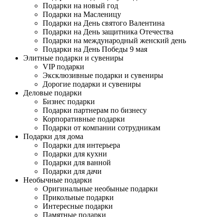
Подарки на новый год
Подарки на Масленицу
Подарки на День святого Валентина
Подарки на День защитника Отечества
Подарки на международный женский день
Подарки на День Победы 9 мая
Элитные подарки и сувениры
VIP подарки
Эксклюзивные подарки и сувениры
Дорогие подарки и сувениры
Деловые подарки
Бизнес подарки
Подарки партнерам по бизнесу
Корпоративные подарки
Подарки от компании сотрудникам
Подарки для дома
Подарки для интерьера
Подарки для кухни
Подарки для ванной
Подарки для дачи
Необычные подарки
Оригинальные необыные подарки
Прикольные подарки
Интересные подарки
Памятные подарки