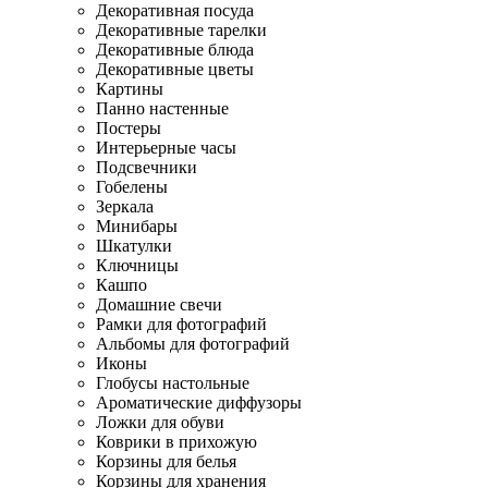
Декоративная посуда
Декоративные тарелки
Декоративные блюда
Декоративные цветы
Картины
Панно настенные
Постеры
Интерьерные часы
Подсвечники
Гобелены
Зеркала
Минибары
Шкатулки
Ключницы
Кашпо
Домашние свечи
Рамки для фотографий
Альбомы для фотографий
Иконы
Глобусы настольные
Ароматические диффузоры
Ложки для обуви
Коврики в прихожую
Корзины для белья
Корзины для хранения