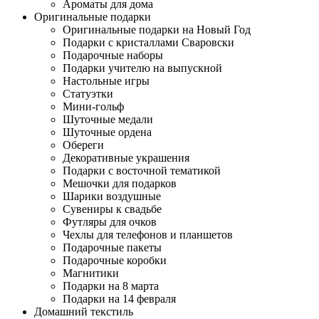
Ароматы для дома
Оригинальные подарки
Оригинальные подарки на Новый Год
Подарки с кристаллами Сваровски
Подарочные наборы
Подарки учителю на выпускной
Настольные игры
Статуэтки
Мини-гольф
Шуточные медали
Шуточные ордена
Обереги
Декоративные украшения
Подарки с восточной тематикой
Мешочки для подарков
Шарики воздушные
Сувениры к свадьбе
Футляры для очков
Чехлы для телефонов и планшетов
Подарочные пакеты
Подарочные коробки
Магнитики
Подарки на 8 марта
Подарки на 14 февраля
Домашний текстиль