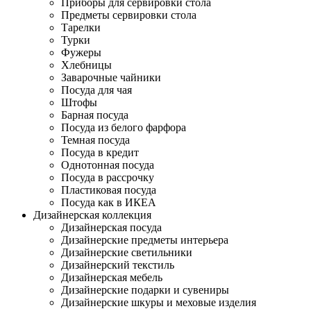
Приборы для сервировки стола
Предметы сервировки стола
Тарелки
Турки
Фужеры
Хлебницы
Заварочные чайники
Посуда для чая
Штофы
Барная посуда
Посуда из белого фарфора
Темная посуда
Посуда в кредит
Однотонная посуда
Посуда в рассрочку
Пластиковая посуда
Посуда как в ИКЕА
Дизайнерская коллекция
Дизайнерская посуда
Дизайнерские предметы интерьера
Дизайнерские светильники
Дизайнерский текстиль
Дизайнерская мебель
Дизайнерские подарки и сувениры
Дизайнерские шкуры и меховые изделия