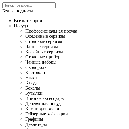
Белые подносы
Все категории
Посуда
Профессиональная посуда
Обеденные сервизы
Столовые сервизы
Чайные сервизы
Кофейные сервизы
Столовые приборы
Чайные наборы
Сковороды
Кастрюли
Ножи
Блюда
Бокалы
Бутылки
Винные аксессуары
Деревянная посуда
Камни для виски
Гейзерные кофеварки
Графины
Декантеры