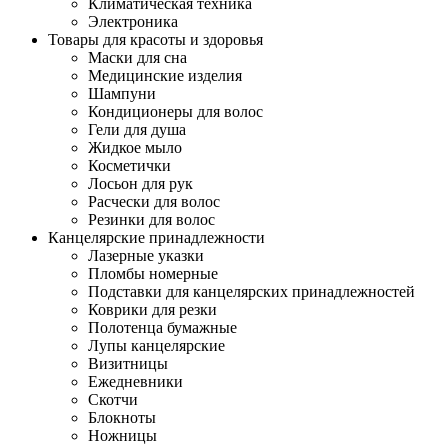
Климатическая техника
Электроника
Товары для красоты и здоровья
Маски для сна
Медицинские изделия
Шампуни
Кондиционеры для волос
Гели для душа
Жидкое мыло
Косметички
Лосьон для рук
Расчески для волос
Резинки для волос
Канцелярские принадлежности
Лазерные указки
Пломбы номерные
Подставки для канцелярских принадлежностей
Коврики для резки
Полотенца бумажные
Лупы канцелярские
Визитницы
Ежедневники
Скотчи
Блокноты
Ножницы