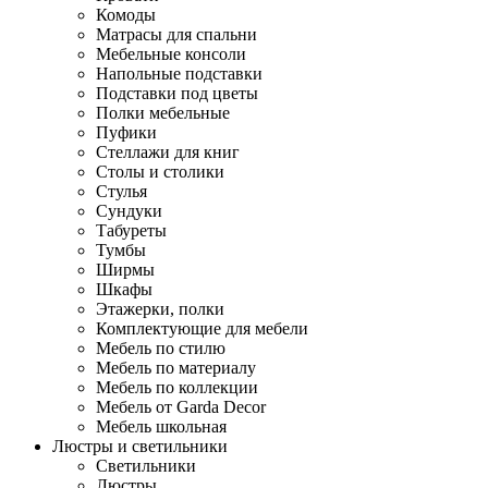
Комоды
Матрасы для спальни
Мебельные консоли
Напольные подставки
Подставки под цветы
Полки мебельные
Пуфики
Стеллажи для книг
Столы и столики
Стулья
Сундуки
Табуреты
Тумбы
Ширмы
Шкафы
Этажерки, полки
Комплектующие для мебели
Мебель по стилю
Мебель по материалу
Мебель по коллекции
Мебель от Garda Decor
Мебель школьная
Люстры и светильники
Светильники
Люстры