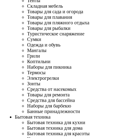
Тенты
Складная мебель
Товары для сада и огорода
Товары для плавания
Товары для пляжного отдыха
Товары для рыбалки
Туристическое снаряжение
Сумки
Одежда и обувь
Мангалы
Грили
Коптильни
Наборы для пикника
Термосы
Электрогрелки
Зонты
Средства от насекомых
Товары для ремонта
Средства для бассейна
Наборы для барбекю
Банные принадлежности
Бытовая техника
Бытовая техника для кухни
Бытовая техника для дома
Бытовая техника для красоты