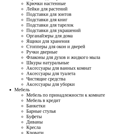
Крючки настенные
Лейки для растений
Подставки для зонтов
Подставки для книг
Подставки для тарелок
Подставки для украшений
Органайзеры для дома
Ящики для хранения
Стопперы для окон и дверей
Ручки дверные
Флаконы для духов и жидкого мыла
Шкуры натуральные
Аксессуары для ванных комнат
Аксессуары для туалета
Чистящие средства
Аксессуары для уборки
Мебель
Мебель по принадлежности к комнате
Мебель в кредит
Банкетки
Барные стулья
Буфеты
Диваны
Кресла
Кровати