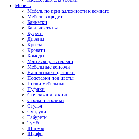
Мебель
Мебель по принадлежности к комнате
Мебель в кредит
Банкетки
Барные стулья
Буфеты
Диваны
Кресла
Кровати
Комоды
Матрасы для спальни
Мебельные консоли
Напольные подставки
Подставки под цветы
Полки мебельные
Пуфики
Стеллажи для книг
Столы и столики
Стулья
Сундуки
Табуреты
Тумбы
Ширмы
Шкафы