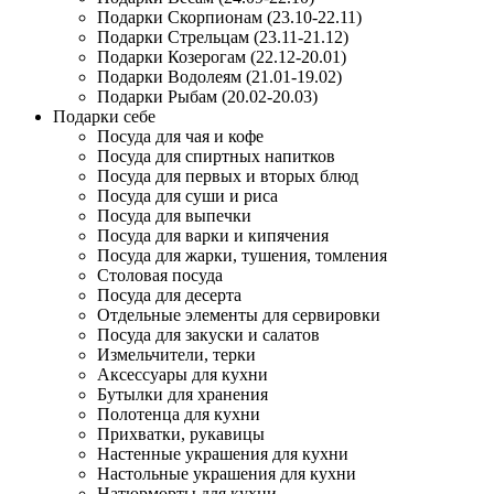
Подарки Скорпионам (23.10-22.11)
Подарки Стрельцам (23.11-21.12)
Подарки Козерогам (22.12-20.01)
Подарки Водолеям (21.01-19.02)
Подарки Рыбам (20.02-20.03)
Подарки себе
Посуда для чая и кофе
Посуда для спиртных напитков
Посуда для первых и вторых блюд
Посуда для суши и риса
Посуда для выпечки
Посуда для варки и кипячения
Посуда для жарки, тушения, томления
Столовая посуда
Посуда для десерта
Отдельные элементы для сервировки
Посуда для закуски и салатов
Измельчители, терки
Аксессуары для кухни
Бутылки для хранения
Полотенца для кухни
Прихватки, рукавицы
Настенные украшения для кухни
Настольные украшения для кухни
Натюрморты для кухни