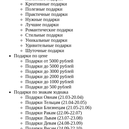
Креативные подарки
Полезные подарки
Практичные подарки
Нужные подарки
Лучшие подарки
Романтические подарки
Стильные подарки
Уникальные подарки
Удивительные подарки
Шуточные подарки
Подарки по цене
Подарки от 5000 рублей
Подарки до 5000 рублей
Подарки до 3000 рублей
Подарки до 2000 рублей
Подарки до 1000 рублей
Подарки до 500 рублей
Подарки по знакам зодиака
Подарки Овнам (21.03-20.04)
Подарки Тельцам (21.04-20.05)
Подарки Близнецам (21.05-21.06)
Подарки Ракам (22.06-22.07)
Подарки Львам (23.07-23.08)
Подарки Девам (24.08-23.09)
Подарки Весам (24.09-22.10)