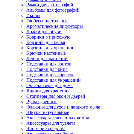
Рамки для фотографий
Альбомы для фотографий
Иконы
Глобусы настольные
Ароматические диффузоры
Ложки для обуви
Коврики в прихожую
Корзины для белья
Корзины для хранения
Крючки настенные
Лейки для растений
Подставки для зонтов
Подставки для книг
Подставки для тарелок
Подставки для украшений
Органайзеры для дома
Ящики для хранения
Стопперы для окон и дверей
Ручки дверные
Флаконы для духов и жидкого мыла
Шкуры натуральные
Аксессуары для ванных комнат
Аксессуары для туалета
Чистящие средства
Аксессуары для уборки