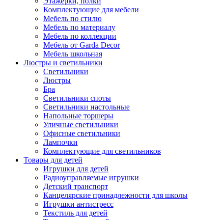
Этажерки, полки
Комплектующие для мебели
Мебель по стилю
Мебель по материалу
Мебель по коллекции
Мебель от Garda Decor
Мебель школьная
Люстры и светильники
Светильники
Люстры
Бра
Светильники споты
Светильники настольные
Напольные торшеры
Уличные светильники
Офисные светильники
Лампочки
Комплектующие для светильников
Товары для детей
Игрушки для детей
Радиоуправляемые игрушки
Детский транспорт
Канцелярские принадлежности для школы
Игрушки антистресс
Текстиль для детей