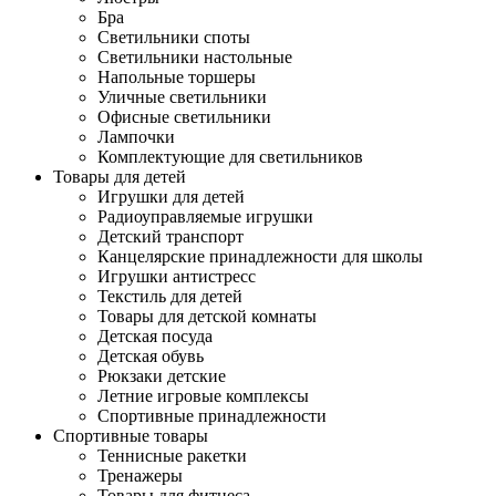
Бра
Светильники споты
Светильники настольные
Напольные торшеры
Уличные светильники
Офисные светильники
Лампочки
Комплектующие для светильников
Товары для детей
Игрушки для детей
Радиоуправляемые игрушки
Детский транспорт
Канцелярские принадлежности для школы
Игрушки антистресс
Текстиль для детей
Товары для детской комнаты
Детская посуда
Детская обувь
Рюкзаки детские
Летние игровые комплексы
Спортивные принадлежности
Спортивные товары
Теннисные ракетки
Тренажеры
Товары для фитнеса