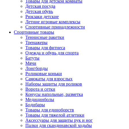
Товары для детской комнаты
Детская посуда
Детская обувь
Рюкзаки детские
Летние игровые комплексы
Спортивные принадлежности
Спортивные товары
Теннисные ракетки
Тренажеры
Товары для фитнеса
Одежда и обувь для спорта
Батуты
Мячи
Лонгборды
Роликовые коньки
Самокаты для взрослых
Наборы защиты для роликов
Ворота и сетки
Конусы напольные, разметка
Медицинболы
Бодибары
Товары для единоборств
Товары для тяжелой атлетики
Аксессуары для защиты рук и ног
Палки для скандинавской ходьбы