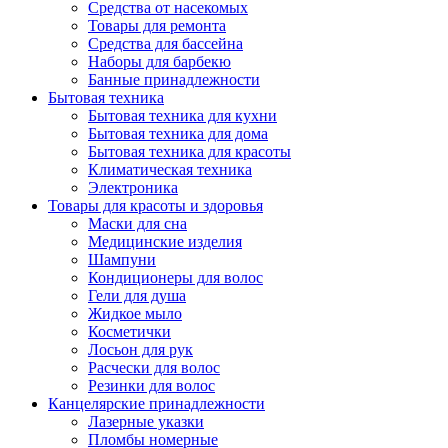
Средства от насекомых
Товары для ремонта
Средства для бассейна
Наборы для барбекю
Банные принадлежности
Бытовая техника
Бытовая техника для кухни
Бытовая техника для дома
Бытовая техника для красоты
Климатическая техника
Электроника
Товары для красоты и здоровья
Маски для сна
Медицинские изделия
Шампуни
Кондиционеры для волос
Гели для душа
Жидкое мыло
Косметички
Лосьон для рук
Расчески для волос
Резинки для волос
Канцелярские принадлежности
Лазерные указки
Пломбы номерные