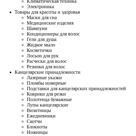
Климатическая техника
Электроника
Товары для красоты и здоровья
Маски для сна
Медицинские изделия
Шампуни
Кондиционеры для волос
Гели для душа
Жидкое мыло
Косметички
Лосьон для рук
Расчески для волос
Резинки для волос
Канцелярские принадлежности
Лазерные указки
Пломбы номерные
Подставки для канцелярских принадлежностей
Коврики для резки
Полотенца бумажные
Лупы канцелярские
Визитницы
Ежедневники
Скотчи
Блокноты
Ножницы