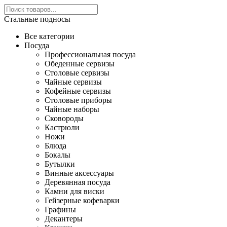
Стальные подносы
Все категории
Посуда
Профессиональная посуда
Обеденные сервизы
Столовые сервизы
Чайные сервизы
Кофейные сервизы
Столовые приборы
Чайные наборы
Сковороды
Кастрюли
Ножи
Блюда
Бокалы
Бутылки
Винные аксессуары
Деревянная посуда
Камни для виски
Гейзерные кофеварки
Графины
Декантеры