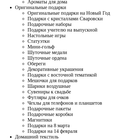
Ароматы для дома
Оригинальные подарки
Оригинальные подарки на Новый Год
Подарки с кристаллами Сваровски
Подарочные наборы
Подарки учителю на выпускной
Настольные игры
Статуэтки
Мини-гольф
Шуточные медали
Шуточные ордена
Обереги
Декоративные украшения
Подарки с восточной тематикой
Мешочки для подарков
Шарики воздушные
Сувениры к свадьбе
Футляры для очков
Чехлы для телефонов и планшетов
Подарочные пакеты
Подарочные коробки
Магнитики
Подарки на 8 марта
Подарки на 14 февраля
Домашний текстиль