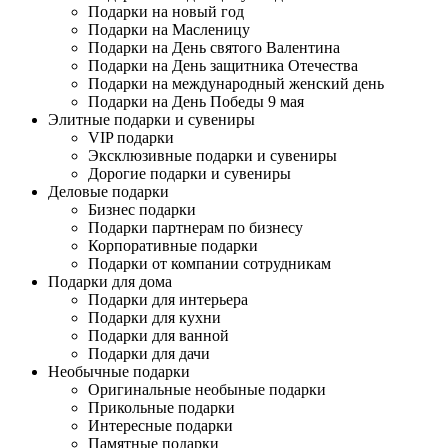
Подарки на новый год
Подарки на Масленицу
Подарки на День святого Валентина
Подарки на День защитника Отечества
Подарки на международный женский день
Подарки на День Победы 9 мая
Элитные подарки и сувениры
VIP подарки
Эксклюзивные подарки и сувениры
Дорогие подарки и сувениры
Деловые подарки
Бизнес подарки
Подарки партнерам по бизнесу
Корпоративные подарки
Подарки от компании сотрудникам
Подарки для дома
Подарки для интерьера
Подарки для кухни
Подарки для ванной
Подарки для дачи
Необычные подарки
Оригинальные необыные подарки
Прикольные подарки
Интересные подарки
Памятные подарки