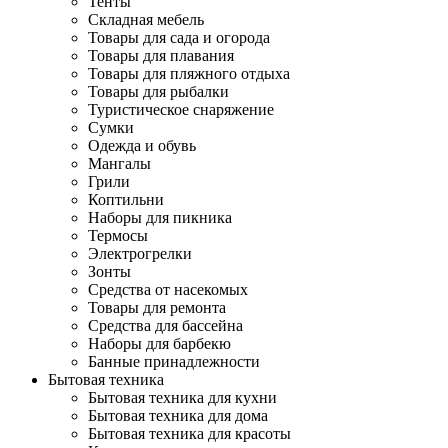
Тенты
Складная мебель
Товары для сада и огорода
Товары для плавания
Товары для пляжного отдыха
Товары для рыбалки
Туристическое снаряжение
Сумки
Одежда и обувь
Мангалы
Грили
Коптильни
Наборы для пикника
Термосы
Электрогрелки
Зонты
Средства от насекомых
Товары для ремонта
Средства для бассейна
Наборы для барбекю
Банные принадлежности
Бытовая техника
Бытовая техника для кухни
Бытовая техника для дома
Бытовая техника для красоты