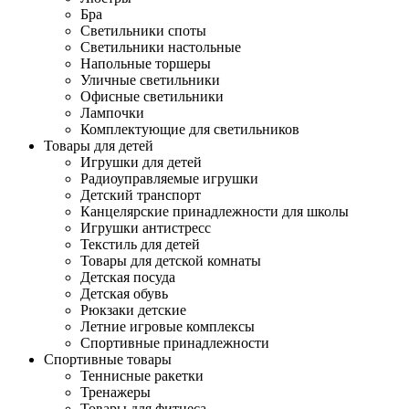
Бра
Светильники споты
Светильники настольные
Напольные торшеры
Уличные светильники
Офисные светильники
Лампочки
Комплектующие для светильников
Товары для детей
Игрушки для детей
Радиоуправляемые игрушки
Детский транспорт
Канцелярские принадлежности для школы
Игрушки антистресс
Текстиль для детей
Товары для детской комнаты
Детская посуда
Детская обувь
Рюкзаки детские
Летние игровые комплексы
Спортивные принадлежности
Спортивные товары
Теннисные ракетки
Тренажеры
Товары для фитнеса