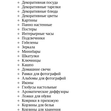
Декоративная посуда
Декоративные тарелки
Декоративные блюда
Декоративные цветы
Картины
Панно настенные
Постеры
Интерьерные часы
Подсвечники
Гобелены
Зеркала
Минибары
Шкатулки
Ключницы
Кашпо
Домашние свечи
Рамки для фотографий
Альбомы для фотографий
Иконы
Глобусы настольные
Ароматические диффузоры
Ложки для обуви
Коврики в прихожую
Корзины для белья
Корзины для хранения