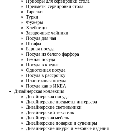
Приборы для сервировки стола
Предметы сервировки стола
Тарелки
Турки
Фужеры
Хлебницы
Заварочные чайники
Посуда для чая
Штофы
Барная посуда
Посуда из белого фарфора
Темная посуда
Посуда в кредит
Однотонная посуда
Посуда в рассрочку
Пластиковая посуда
Посуда как в ИКЕА
Дизайнерская коллекция
Дизайнерская посуда
Дизайнерские предметы интерьера
Дизайнерские светильники
Дизайнерский текстиль
Дизайнерская мебель
Дизайнерские подарки и сувениры
Дизайнерские шкуры и меховые изделия