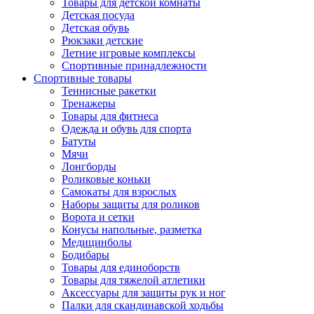
Товары для детской комнаты
Детская посуда
Детская обувь
Рюкзаки детские
Летние игровые комплексы
Спортивные принадлежности
Спортивные товары
Теннисные ракетки
Тренажеры
Товары для фитнеса
Одежда и обувь для спорта
Батуты
Мячи
Лонгборды
Роликовые коньки
Самокаты для взрослых
Наборы защиты для роликов
Ворота и сетки
Конусы напольные, разметка
Медицинболы
Бодибары
Товары для единоборств
Товары для тяжелой атлетики
Аксессуары для защиты рук и ног
Палки для скандинавской ходьбы