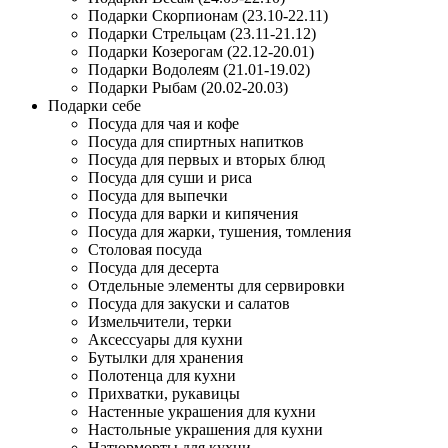
Подарки Скорпионам (23.10-22.11)
Подарки Стрельцам (23.11-21.12)
Подарки Козерогам (22.12-20.01)
Подарки Водолеям (21.01-19.02)
Подарки Рыбам (20.02-20.03)
Подарки себе
Посуда для чая и кофе
Посуда для спиртных напитков
Посуда для первых и вторых блюд
Посуда для суши и риса
Посуда для выпечки
Посуда для варки и кипячения
Посуда для жарки, тушения, томления
Столовая посуда
Посуда для десерта
Отдельные элементы для сервировки
Посуда для закуски и салатов
Измельчители, терки
Аксессуары для кухни
Бутылки для хранения
Полотенца для кухни
Прихватки, рукавицы
Настенные украшения для кухни
Настольные украшения для кухни
Натюрморты для кухни