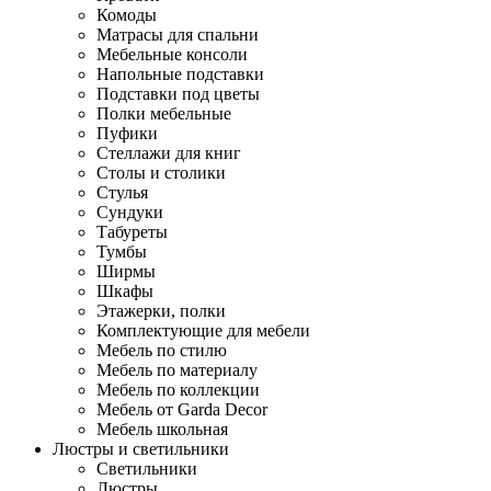
Комоды
Матрасы для спальни
Мебельные консоли
Напольные подставки
Подставки под цветы
Полки мебельные
Пуфики
Стеллажи для книг
Столы и столики
Стулья
Сундуки
Табуреты
Тумбы
Ширмы
Шкафы
Этажерки, полки
Комплектующие для мебели
Мебель по стилю
Мебель по материалу
Мебель по коллекции
Мебель от Garda Decor
Мебель школьная
Люстры и светильники
Светильники
Люстры