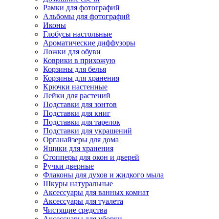
Рамки для фотографий
Альбомы для фотографий
Иконы
Глобусы настольные
Ароматические диффузоры
Ложки для обуви
Коврики в прихожую
Корзины для белья
Корзины для хранения
Крючки настенные
Лейки для растений
Подставки для зонтов
Подставки для книг
Подставки для тарелок
Подставки для украшений
Органайзеры для дома
Ящики для хранения
Стопперы для окон и дверей
Ручки дверные
Флаконы для духов и жидкого мыла
Шкуры натуральные
Аксессуары для ванных комнат
Аксессуары для туалета
Чистящие средства
Аксессуары для уборки