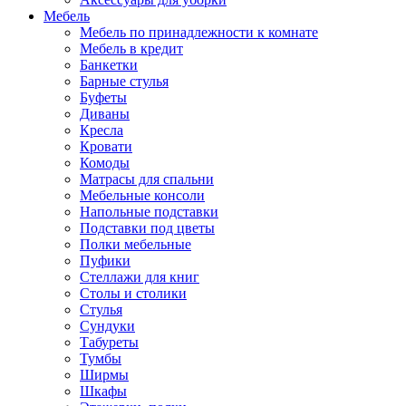
Мебель
Мебель по принадлежности к комнате
Мебель в кредит
Банкетки
Барные стулья
Буфеты
Диваны
Кресла
Кровати
Комоды
Матрасы для спальни
Мебельные консоли
Напольные подставки
Подставки под цветы
Полки мебельные
Пуфики
Стеллажи для книг
Столы и столики
Стулья
Сундуки
Табуреты
Тумбы
Ширмы
Шкафы