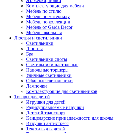
Этажерки, полки
Комплектующие для мебели
Мебель по стилю
Мебель по материалу
Мебель по коллекции
Мебель от Garda Decor
Мебель школьная
Люстры и светильники
Светильники
Люстры
Бра
Светильники споты
Светильники настольные
Напольные торшеры
Уличные светильники
Офисные светильники
Лампочки
Комплектующие для светильников
Товары для детей
Игрушки для детей
Радиоуправляемые игрушки
Детский транспорт
Канцелярские принадлежности для школы
Игрушки антистресс
Текстиль для детей