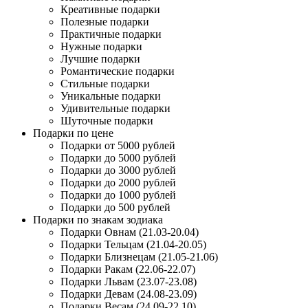
Креативные подарки
Полезные подарки
Практичные подарки
Нужные подарки
Лучшие подарки
Романтические подарки
Стильные подарки
Уникальные подарки
Удивительные подарки
Шуточные подарки
Подарки по цене
Подарки от 5000 рублей
Подарки до 5000 рублей
Подарки до 3000 рублей
Подарки до 2000 рублей
Подарки до 1000 рублей
Подарки до 500 рублей
Подарки по знакам зодиака
Подарки Овнам (21.03-20.04)
Подарки Тельцам (21.04-20.05)
Подарки Близнецам (21.05-21.06)
Подарки Ракам (22.06-22.07)
Подарки Львам (23.07-23.08)
Подарки Девам (24.08-23.09)
Подарки Весам (24.09-22.10)