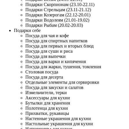
Подарки Скорпионам (23.10-22.11)
Подарки Стрельцам (23.11-21.12)
Подарки Козерогам (22.12-20.01)
Подарки Водолеям (21.01-19.02)
Подарки Рыбам (20.02-20.03)
Подарки себе
Посуда для чая и кофе
Посуда для спиртных напитков
Посуда для первых и вторых блюд
Посуда для суши и риса
Посуда для выпечки
Посуда для варки и кипячения
Посуда для жарки, тушения, томления
Столовая посуда
Посуда для десерта
Отдельные элементы для сервировки
Посуда для закуски и салатов
Измельчители, терки
Аксессуары для кухни
Бутылки для хранения
Полотенца для кухни
Прихватки, рукавицы
Настенные украшения для кухни
Настольные украшения для кухни
Натюрморты для кухни