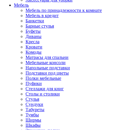
Мебель
Мебель по принадлежности к комнате
Мебель в кредит
Банкетки
Барные стулья
Буфеты
Диваны
Кресла
Кровати
Комоды
Матрасы для спальни
Мебельные консоли
Напольные подставки
Подставки под цветы
Полки мебельные
Пуфики
Стеллажи для книг
Столы и столики
Стулья
Сундуки
Табуреты
Тумбы
Ширмы
Шкафы