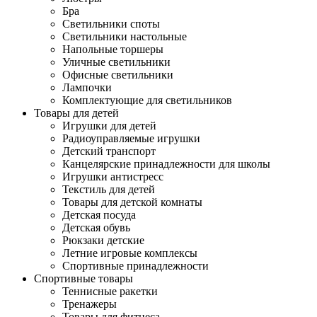
Бра
Светильники споты
Светильники настольные
Напольные торшеры
Уличные светильники
Офисные светильники
Лампочки
Комплектующие для светильников
Товары для детей
Игрушки для детей
Радиоуправляемые игрушки
Детский транспорт
Канцелярские принадлежности для школы
Игрушки антистресс
Текстиль для детей
Товары для детской комнаты
Детская посуда
Детская обувь
Рюкзаки детские
Летние игровые комплексы
Спортивные принадлежности
Спортивные товары
Теннисные ракетки
Тренажеры
Товары для фитнеса