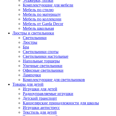
Этажерки, полки
Комплектующие для мебели
Мебель по стилю
Мебель по материалу
Мебель по коллекции
Мебель от Garda Decor
Мебель школьная
Люстры и светильники
Светильники
Люстры
Бра
Светильники споты
Светильники настольные
Напольные торшеры
Уличные светильники
Офисные светильники
Лампочки
Комплектующие для светильников
Товары для детей
Игрушки для детей
Радиоуправляемые игрушки
Детский транспорт
Канцелярские принадлежности для школы
Игрушки антистресс
Текстиль для детей