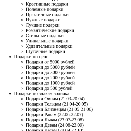
Креативные подарки
Полезные подарки
Практичные подарки
Нужные подарки
Лучшие подарки
Романтические подарки
Стильные подарки
Уникальные подарки
Удивительные подарки
Шуточные подарки
Подарки по цене
Подарки от 5000 рублей
Подарки до 5000 рублей
Подарки до 3000 рублей
Подарки до 2000 рублей
Подарки до 1000 рублей
Подарки до 500 рублей
Подарки по знакам зодиака
Подарки Овнам (21.03-20.04)
Подарки Тельцам (21.04-20.05)
Подарки Близнецам (21.05-21.06)
Подарки Ракам (22.06-22.07)
Подарки Львам (23.07-23.08)
Подарки Девам (24.08-23.09)
Подарки Весам (24.09-22.10)