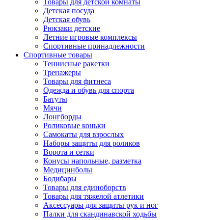
Товары для детской комнаты
Детская посуда
Детская обувь
Рюкзаки детские
Летние игровые комплексы
Спортивные принадлежности
Спортивные товары
Теннисные ракетки
Тренажеры
Товары для фитнеса
Одежда и обувь для спорта
Батуты
Мячи
Лонгборды
Роликовые коньки
Самокаты для взрослых
Наборы защиты для роликов
Ворота и сетки
Конусы напольные, разметка
Медицинболы
Бодибары
Товары для единоборств
Товары для тяжелой атлетики
Аксессуары для защиты рук и ног
Палки для скандинавской ходьбы