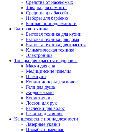
Средства от насекомых
Товары для ремонта
Средства для бассейна
Наборы для барбекю
Банные принадлежности
Бытовая техника
Бытовая техника для кухни
Бытовая техника для дома
Бытовая техника для красоты
Климатическая техника
Электроника
Товары для красоты и здоровья
Маски для сна
Медицинские изделия
Шампуни
Кондиционеры для волос
Гели для душа
Жидкое мыло
Косметички
Лосьон для рук
Расчески для волос
Резинки для волос
Канцелярские принадлежности
Лазерные указки
Пломбы номерные