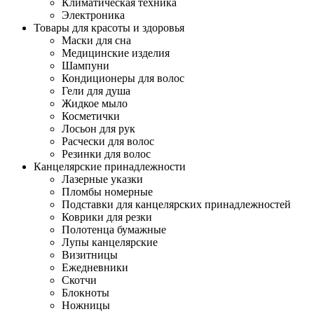
Климатическая техника
Электроника
Товары для красоты и здоровья
Маски для сна
Медицинские изделия
Шампуни
Кондиционеры для волос
Гели для душа
Жидкое мыло
Косметички
Лосьон для рук
Расчески для волос
Резинки для волос
Канцелярские принадлежности
Лазерные указки
Пломбы номерные
Подставки для канцелярских принадлежностей
Коврики для резки
Полотенца бумажные
Лупы канцелярские
Визитницы
Ежедневники
Скотчи
Блокноты
Ножницы