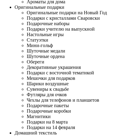
Ароматы для дома
Оригинальные подарки
Оригинальные подарки на Новый Год
Подарки с кристаллами Сваровски
Подарочные наборы
Подарки учителю на выпускной
Настольные игры
Статуэтки
Мини-гольф
Шуточные медали
Шуточные ордена
Обереги
Декоративные украшения
Подарки с восточной тематикой
Мешочки для подарков
Шарики воздушные
Сувениры к свадьбе
Футляры для очков
Чехлы для телефонов и планшетов
Подарочные пакеты
Подарочные коробки
Магнитики
Подарки на 8 марта
Подарки на 14 февраля
Домашний текстиль