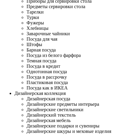
Приборы для сервировки стола
Предметы сервировки стола
Тарелки
Турки
Фужеры
Хлебницы
Заварочные чайники
Посуда для чая
Штофы
Барная посуда
Посуда из белого фарфора
Темная посуда
Посуда в кредит
Однотонная посуда
Посуда в рассрочку
Пластиковая посуда
Посуда как в ИКЕА
Дизайнерская коллекция
Дизайнерская посуда
Дизайнерские предметы интерьера
Дизайнерские светильники
Дизайнерский текстиль
Дизайнерская мебель
Дизайнерские подарки и сувениры
Дизайнерские шкуры и меховые изделия