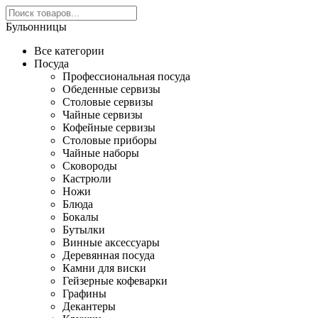
Бульонницы
Все категории
Посуда
Профессиональная посуда
Обеденные сервизы
Столовые сервизы
Чайные сервизы
Кофейные сервизы
Столовые приборы
Чайные наборы
Сковороды
Кастрюли
Ножи
Блюда
Бокалы
Бутылки
Винные аксессуары
Деревянная посуда
Камни для виски
Гейзерные кофеварки
Графины
Декантеры