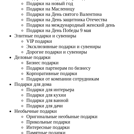
Подарки на новый год
Подарки на Масленицу
Подарки на День святого Валентина
Подарки на День защитника Отечества
Подарки на международный женский день
Подарки на День Победы 9 мая
Элитные подарки и сувениры
VIP подарки
Эксклюзивные подарки и сувениры
Дорогие подарки и сувениры
Деловые подарки
Бизнес подарки
Подарки партнерам по бизнесу
Корпоративные подарки
Подарки от компании сотрудникам
Подарки для дома
Подарки для интерьера
Подарки для кухни
Подарки для ванной
Подарки для дачи
Необычные подарки
Оригинальные необыные подарки
Прикольные подарки
Интересные подарки
Памятные подарки