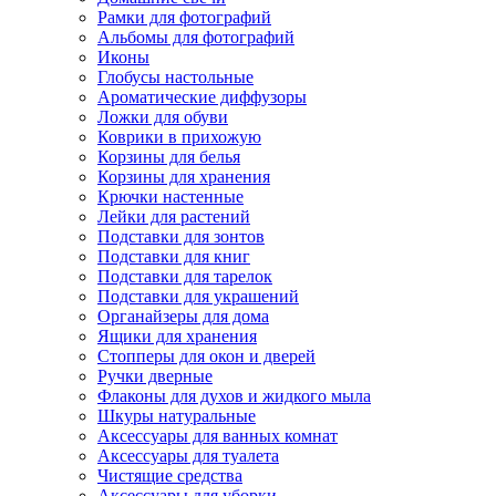
Рамки для фотографий
Альбомы для фотографий
Иконы
Глобусы настольные
Ароматические диффузоры
Ложки для обуви
Коврики в прихожую
Корзины для белья
Корзины для хранения
Крючки настенные
Лейки для растений
Подставки для зонтов
Подставки для книг
Подставки для тарелок
Подставки для украшений
Органайзеры для дома
Ящики для хранения
Стопперы для окон и дверей
Ручки дверные
Флаконы для духов и жидкого мыла
Шкуры натуральные
Аксессуары для ванных комнат
Аксессуары для туалета
Чистящие средства
Аксессуары для уборки