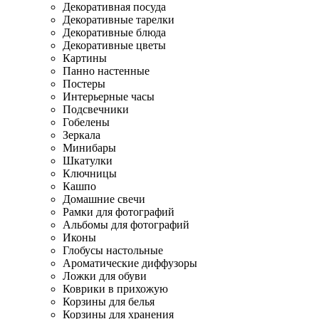
Декоративная посуда
Декоративные тарелки
Декоративные блюда
Декоративные цветы
Картины
Панно настенные
Постеры
Интерьерные часы
Подсвечники
Гобелены
Зеркала
Минибары
Шкатулки
Ключницы
Кашпо
Домашние свечи
Рамки для фотографий
Альбомы для фотографий
Иконы
Глобусы настольные
Ароматические диффузоры
Ложки для обуви
Коврики в прихожую
Корзины для белья
Корзины для хранения