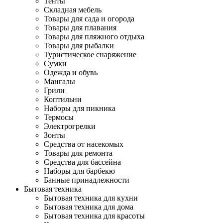
Тенты
Складная мебель
Товары для сада и огорода
Товары для плавания
Товары для пляжного отдыха
Товары для рыбалки
Туристическое снаряжение
Сумки
Одежда и обувь
Мангалы
Грили
Коптильни
Наборы для пикника
Термосы
Электрогрелки
Зонты
Средства от насекомых
Товары для ремонта
Средства для бассейна
Наборы для барбекю
Банные принадлежности
Бытовая техника
Бытовая техника для кухни
Бытовая техника для дома
Бытовая техника для красоты