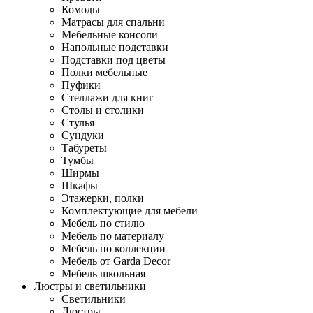
Комоды
Матрасы для спальни
Мебельные консоли
Напольные подставки
Подставки под цветы
Полки мебельные
Пуфики
Стеллажи для книг
Столы и столики
Стулья
Сундуки
Табуреты
Тумбы
Ширмы
Шкафы
Этажерки, полки
Комплектующие для мебели
Мебель по стилю
Мебель по материалу
Мебель по коллекции
Мебель от Garda Decor
Мебель школьная
Люстры и светильники
Светильники
Люстры