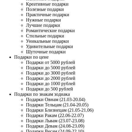
Креативные подарки
Полезные подарки
Практичные подарки
Нужные подарки
Лучшие подарки
Романтические подарки
Стильные подарки
Уникальные подарки
Удивительные подарки
Шуточные подарки
Подарки по цене
Подарки от 5000 рублей
Подарки до 5000 рублей
Подарки до 3000 рублей
Подарки до 2000 рублей
Подарки до 1000 рублей
Подарки до 500 рублей
Подарки по знакам зодиака
Подарки Овнам (21.03-20.04)
Подарки Тельцам (21.04-20.05)
Подарки Близнецам (21.05-21.06)
Подарки Ракам (22.06-22.07)
Подарки Львам (23.07-23.08)
Подарки Девам (24.08-23.09)
Подарки Весам (24.09-22.10)