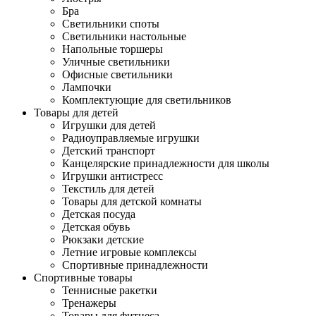
Бра
Светильники споты
Светильники настольные
Напольные торшеры
Уличные светильники
Офисные светильники
Лампочки
Комплектующие для светильников
Товары для детей
Игрушки для детей
Радиоуправляемые игрушки
Детский транспорт
Канцелярские принадлежности для школы
Игрушки антистресс
Текстиль для детей
Товары для детской комнаты
Детская посуда
Детская обувь
Рюкзаки детские
Летние игровые комплексы
Спортивные принадлежности
Спортивные товары
Теннисные ракетки
Тренажеры
Товары для фитнеса