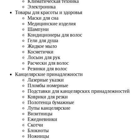
Климатическая техника
Электроника
Товары для красоты и здоровья
Маски для сна
Медицинские изделия
Шампуни
Кондиционеры для волос
Гели для душа
Жидкое мыло
Косметички
Лосьон для рук
Расчески для волос
Резинки для волос
Канцелярские принадлежности
Лазерные указки
Пломбы номерные
Подставки для канцелярских принадлежностей
Коврики для резки
Полотенца бумажные
Лупы канцелярские
Визитницы
Ежедневники
Скотчи
Блокноты
Ножницы