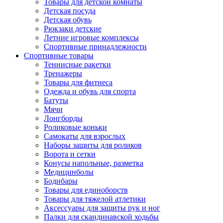
Товары для детской комнаты
Детская посуда
Детская обувь
Рюкзаки детские
Летние игровые комплексы
Спортивные принадлежности
Спортивные товары
Теннисные ракетки
Тренажеры
Товары для фитнеса
Одежда и обувь для спорта
Батуты
Мячи
Лонгборды
Роликовые коньки
Самокаты для взрослых
Наборы защиты для роликов
Ворота и сетки
Конусы напольные, разметка
Медицинболы
Бодибары
Товары для единоборств
Товары для тяжелой атлетики
Аксессуары для защиты рук и ног
Палки для скандинавской ходьбы