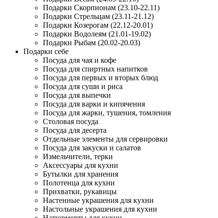
Подарки Скорпионам (23.10-22.11)
Подарки Стрельцам (23.11-21.12)
Подарки Козерогам (22.12-20.01)
Подарки Водолеям (21.01-19.02)
Подарки Рыбам (20.02-20.03)
Подарки себе
Посуда для чая и кофе
Посуда для спиртных напитков
Посуда для первых и вторых блюд
Посуда для суши и риса
Посуда для выпечки
Посуда для варки и кипячения
Посуда для жарки, тушения, томления
Столовая посуда
Посуда для десерта
Отдельные элементы для сервировки
Посуда для закуски и салатов
Измельчители, терки
Аксессуары для кухни
Бутылки для хранения
Полотенца для кухни
Прихватки, рукавицы
Настенные украшения для кухни
Настольные украшения для кухни
Натюрморты для кухни