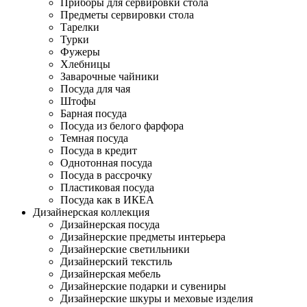
Приборы для сервировки стола
Предметы сервировки стола
Тарелки
Турки
Фужеры
Хлебницы
Заварочные чайники
Посуда для чая
Штофы
Барная посуда
Посуда из белого фарфора
Темная посуда
Посуда в кредит
Однотонная посуда
Посуда в рассрочку
Пластиковая посуда
Посуда как в ИКЕА
Дизайнерская коллекция
Дизайнерская посуда
Дизайнерские предметы интерьера
Дизайнерские светильники
Дизайнерский текстиль
Дизайнерская мебель
Дизайнерские подарки и сувениры
Дизайнерские шкуры и меховые изделия