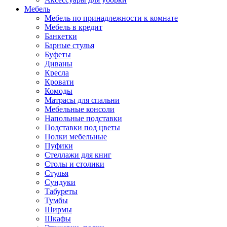
Мебель
Мебель по принадлежности к комнате
Мебель в кредит
Банкетки
Барные стулья
Буфеты
Диваны
Кресла
Кровати
Комоды
Матрасы для спальни
Мебельные консоли
Напольные подставки
Подставки под цветы
Полки мебельные
Пуфики
Стеллажи для книг
Столы и столики
Стулья
Сундуки
Табуреты
Тумбы
Ширмы
Шкафы