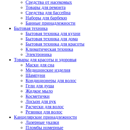
Средства от насекомых
Товары для ремонта
Средства для бассейна
Наборы для барбекю
Банные принадлежности
Бытовая техника
Бытовая техника для кухни
Бытовая техника для дома
Бытовая техника для красоты
Климатическая техника
Электроника
Товары для красоты и здоровья
Маски для сна
Медицинские изделия
Шампуни
Кондиционеры для волос
Гели для душа
Жидкое мыло
Косметички
Лосьон для рук
Расчески для волос
Резинки для волос
Канцелярские принадлежности
Лазерные указки
Пломбы номерные