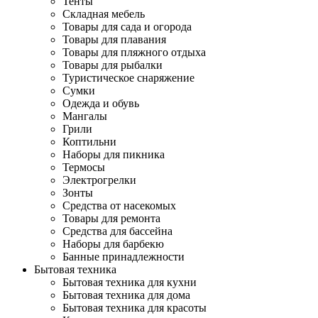
Тенты
Складная мебель
Товары для сада и огорода
Товары для плавания
Товары для пляжного отдыха
Товары для рыбалки
Туристическое снаряжение
Сумки
Одежда и обувь
Мангалы
Грили
Коптильни
Наборы для пикника
Термосы
Электрогрелки
Зонты
Средства от насекомых
Товары для ремонта
Средства для бассейна
Наборы для барбекю
Банные принадлежности
Бытовая техника
Бытовая техника для кухни
Бытовая техника для дома
Бытовая техника для красоты