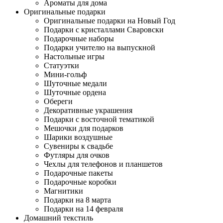
Ароматы для дома
Оригинальные подарки
Оригинальные подарки на Новый Год
Подарки с кристаллами Сваровски
Подарочные наборы
Подарки учителю на выпускной
Настольные игры
Статуэтки
Мини-гольф
Шуточные медали
Шуточные ордена
Обереги
Декоративные украшения
Подарки с восточной тематикой
Мешочки для подарков
Шарики воздушные
Сувениры к свадьбе
Футляры для очков
Чехлы для телефонов и планшетов
Подарочные пакеты
Подарочные коробки
Магнитики
Подарки на 8 марта
Подарки на 14 февраля
Домашний текстиль