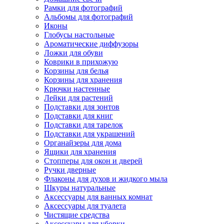
Рамки для фотографий
Альбомы для фотографий
Иконы
Глобусы настольные
Ароматические диффузоры
Ложки для обуви
Коврики в прихожую
Корзины для белья
Корзины для хранения
Крючки настенные
Лейки для растений
Подставки для зонтов
Подставки для книг
Подставки для тарелок
Подставки для украшений
Органайзеры для дома
Ящики для хранения
Стопперы для окон и дверей
Ручки дверные
Флаконы для духов и жидкого мыла
Шкуры натуральные
Аксессуары для ванных комнат
Аксессуары для туалета
Чистящие средства
Аксессуары для уборки