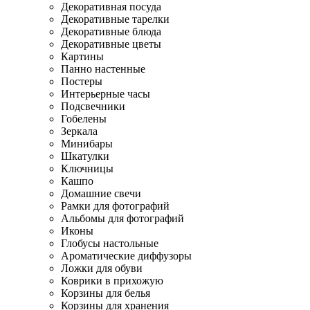
Декоративная посуда
Декоративные тарелки
Декоративные блюда
Декоративные цветы
Картины
Панно настенные
Постеры
Интерьерные часы
Подсвечники
Гобелены
Зеркала
Минибары
Шкатулки
Ключницы
Кашпо
Домашние свечи
Рамки для фотографий
Альбомы для фотографий
Иконы
Глобусы настольные
Ароматические диффузоры
Ложки для обуви
Коврики в прихожую
Корзины для белья
Корзины для хранения