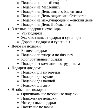
Подарки на новый год
Подарки на Масленицу
Подарки на День святого Валентина
Подарки на День защитника Отечества
Подарки на международный женский день
Подарки на День Победы 9 мая
Элитные подарки и сувениры
VIP подарки
Эксклюзивные подарки и сувениры
Дорогие подарки и сувениры
Деловые подарки
Бизнес подарки
Подарки партнерам по бизнесу
Корпоративные подарки
Подарки от компании сотрудникам
Подарки для дома
Подарки для интерьера
Подарки для кухни
Подарки для ванной
Подарки для дачи
Необычные подарки
Оригинальные необыные подарки
Прикольные подарки
Интересные подарки
Памятные подарки