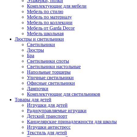
Этажерки, полки
Комплектующие для мебели
Мебель по стилю
Мебель по материалу
Мебель по коллекции
Мебель от Garda Decor
Мебель школьная
Люстры и светильники
Светильники
Люстры
Бра
Светильники споты
Светильники настольные
Напольные торшеры
Уличные светильники
Офисные светильники
Лампочки
Комплектующие для светильников
Товары для детей
Игрушки для детей
Радиоуправляемые игрушки
Детский транспорт
Канцелярские принадлежности для школы
Игрушки антистресс
Текстиль для детей