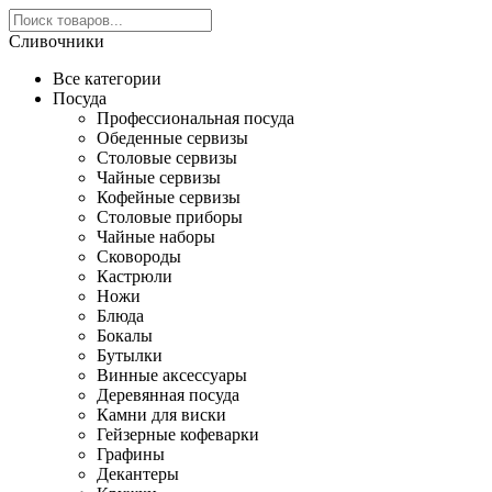
Сливочники
Все категории
Посуда
Профессиональная посуда
Обеденные сервизы
Столовые сервизы
Чайные сервизы
Кофейные сервизы
Столовые приборы
Чайные наборы
Сковороды
Кастрюли
Ножи
Блюда
Бокалы
Бутылки
Винные аксессуары
Деревянная посуда
Камни для виски
Гейзерные кофеварки
Графины
Декантеры