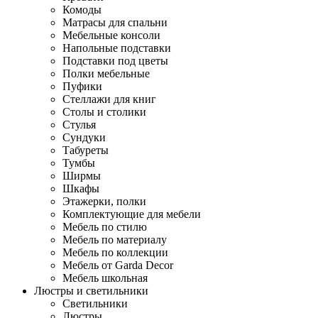
Комоды
Матрасы для спальни
Мебельные консоли
Напольные подставки
Подставки под цветы
Полки мебельные
Пуфики
Стеллажи для книг
Столы и столики
Стулья
Сундуки
Табуреты
Тумбы
Ширмы
Шкафы
Этажерки, полки
Комплектующие для мебели
Мебель по стилю
Мебель по материалу
Мебель по коллекции
Мебель от Garda Decor
Мебель школьная
Люстры и светильники
Светильники
Люстры