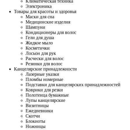
Климатическая техника
Электроника
Товары для красоты и здоровья
Маски для сна
Медицинские изделия
Шампуни
Кондиционеры для волос
Гели для душа
Жидкое мыло
Косметички
Лосьон для рук
Расчески для волос
Резинки для волос
Канцелярские принадлежности
Лазерные указки
Пломбы номерные
Подставки для канцелярских принадлежностей
Коврики для резки
Полотенца бумажные
Лупы канцелярские
Визитницы
Ежедневники
Скотчи
Блокноты
Ножницы