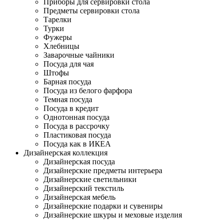
Приборы для сервировки стола
Предметы сервировки стола
Тарелки
Турки
Фужеры
Хлебницы
Заварочные чайники
Посуда для чая
Штофы
Барная посуда
Посуда из белого фарфора
Темная посуда
Посуда в кредит
Однотонная посуда
Посуда в рассрочку
Пластиковая посуда
Посуда как в ИКЕА
Дизайнерская коллекция
Дизайнерская посуда
Дизайнерские предметы интерьера
Дизайнерские светильники
Дизайнерский текстиль
Дизайнерская мебель
Дизайнерские подарки и сувениры
Дизайнерские шкуры и меховые изделия