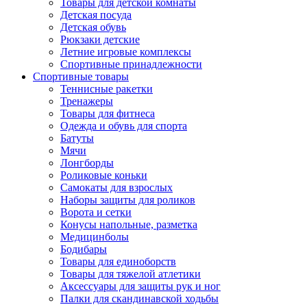
Товары для детской комнаты
Детская посуда
Детская обувь
Рюкзаки детские
Летние игровые комплексы
Спортивные принадлежности
Спортивные товары
Теннисные ракетки
Тренажеры
Товары для фитнеса
Одежда и обувь для спорта
Батуты
Мячи
Лонгборды
Роликовые коньки
Самокаты для взрослых
Наборы защиты для роликов
Ворота и сетки
Конусы напольные, разметка
Медицинболы
Бодибары
Товары для единоборств
Товары для тяжелой атлетики
Аксессуары для защиты рук и ног
Палки для скандинавской ходьбы