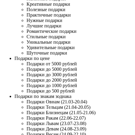
Креативные подарки
Полезные подарки
Практичные подарки
Нужные подарки
Лучшие подарки
Романтические подарки
Стильные подарки
Уникальные подарки
Удивительные подарки
Шуточные подарки
Подарки по цене
Подарки от 5000 рублей
Подарки до 5000 рублей
Подарки до 3000 рублей
Подарки до 2000 рублей
Подарки до 1000 рублей
Подарки до 500 рублей
Подарки по знакам зодиака
Подарки Овнам (21.03-20.04)
Подарки Тельцам (21.04-20.05)
Подарки Близнецам (21.05-21.06)
Подарки Ракам (22.06-22.07)
Подарки Львам (23.07-23.08)
Подарки Девам (24.08-23.09)
Подарки Весам (24.09-22.10)