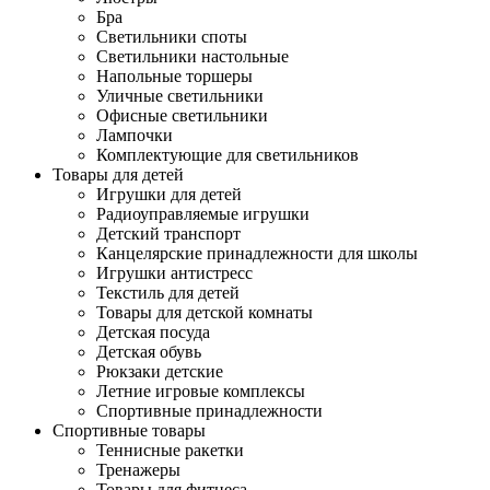
Бра
Светильники споты
Светильники настольные
Напольные торшеры
Уличные светильники
Офисные светильники
Лампочки
Комплектующие для светильников
Товары для детей
Игрушки для детей
Радиоуправляемые игрушки
Детский транспорт
Канцелярские принадлежности для школы
Игрушки антистресс
Текстиль для детей
Товары для детской комнаты
Детская посуда
Детская обувь
Рюкзаки детские
Летние игровые комплексы
Спортивные принадлежности
Спортивные товары
Теннисные ракетки
Тренажеры
Товары для фитнеса