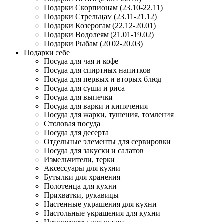
Подарки Скорпионам (23.10-22.11)
Подарки Стрельцам (23.11-21.12)
Подарки Козерогам (22.12-20.01)
Подарки Водолеям (21.01-19.02)
Подарки Рыбам (20.02-20.03)
Подарки себе
Посуда для чая и кофе
Посуда для спиртных напитков
Посуда для первых и вторых блюд
Посуда для суши и риса
Посуда для выпечки
Посуда для варки и кипячения
Посуда для жарки, тушения, томления
Столовая посуда
Посуда для десерта
Отдельные элементы для сервировки
Посуда для закуски и салатов
Измельчители, терки
Аксессуары для кухни
Бутылки для хранения
Полотенца для кухни
Прихватки, рукавицы
Настенные украшения для кухни
Настольные украшения для кухни
Натюрморты для кухни