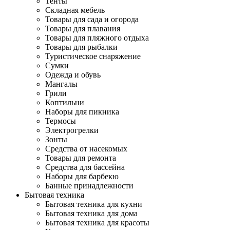
Тенты
Складная мебель
Товары для сада и огорода
Товары для плавания
Товары для пляжного отдыха
Товары для рыбалки
Туристическое снаряжение
Сумки
Одежда и обувь
Мангалы
Грили
Коптильни
Наборы для пикника
Термосы
Электрогрелки
Зонты
Средства от насекомых
Товары для ремонта
Средства для бассейна
Наборы для барбекю
Банные принадлежности
Бытовая техника
Бытовая техника для кухни
Бытовая техника для дома
Бытовая техника для красоты