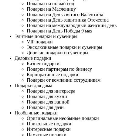
Подарки на новый год
Подарки на Масленицу
Подарки на День святого Валентина
Подарки на День защитника Отечества
Подарки на международный женский день
Подарки на День Победы 9 мая
Элитные подарки и сувениры
VIP подарки
Эксклюзивные подарки и сувениры
Дорогие подарки и сувениры
Деловые подарки
Бизнес подарки
Подарки партнерам по бизнесу
Корпоративные подарки
Подарки от компании сотрудникам
Подарки для дома
Подарки для интерьера
Подарки для кухни
Подарки для ванной
Подарки для дачи
Необычные подарки
Оригинальные необыные подарки
Прикольные подарки
Интересные подарки
Памятные подарки