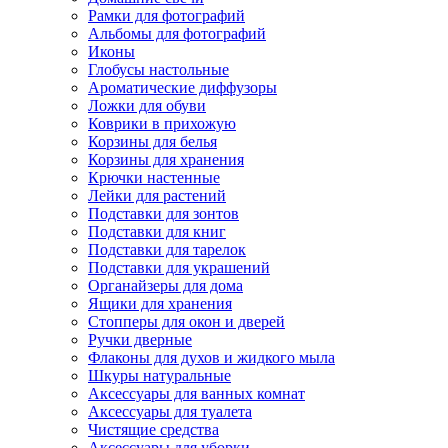
Рамки для фотографий
Альбомы для фотографий
Иконы
Глобусы настольные
Ароматические диффузоры
Ложки для обуви
Коврики в прихожую
Корзины для белья
Корзины для хранения
Крючки настенные
Лейки для растений
Подставки для зонтов
Подставки для книг
Подставки для тарелок
Подставки для украшений
Органайзеры для дома
Ящики для хранения
Стопперы для окон и дверей
Ручки дверные
Флаконы для духов и жидкого мыла
Шкуры натуральные
Аксессуары для ванных комнат
Аксессуары для туалета
Чистящие средства
Аксессуары для уборки