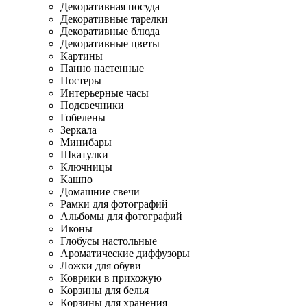
Декоративная посуда
Декоративные тарелки
Декоративные блюда
Декоративные цветы
Картины
Панно настенные
Постеры
Интерьерные часы
Подсвечники
Гобелены
Зеркала
Минибары
Шкатулки
Ключницы
Кашпо
Домашние свечи
Рамки для фотографий
Альбомы для фотографий
Иконы
Глобусы настольные
Ароматические диффузоры
Ложки для обуви
Коврики в прихожую
Корзины для белья
Корзины для хранения