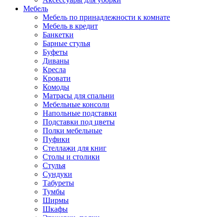
Мебель
Мебель по принадлежности к комнате
Мебель в кредит
Банкетки
Барные стулья
Буфеты
Диваны
Кресла
Кровати
Комоды
Матрасы для спальни
Мебельные консоли
Напольные подставки
Подставки под цветы
Полки мебельные
Пуфики
Стеллажи для книг
Столы и столики
Стулья
Сундуки
Табуреты
Тумбы
Ширмы
Шкафы