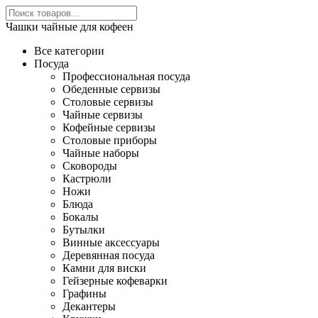
Чашки чайные для кофеен
Все категории
Посуда
Профессиональная посуда
Обеденные сервизы
Столовые сервизы
Чайные сервизы
Кофейные сервизы
Столовые приборы
Чайные наборы
Сковороды
Кастрюли
Ножи
Блюда
Бокалы
Бутылки
Винные аксессуары
Деревянная посуда
Камни для виски
Гейзерные кофеварки
Графины
Декантеры