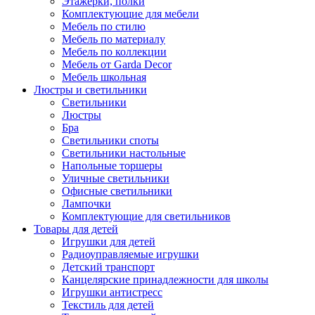
Этажерки, полки
Комплектующие для мебели
Мебель по стилю
Мебель по материалу
Мебель по коллекции
Мебель от Garda Decor
Мебель школьная
Люстры и светильники
Светильники
Люстры
Бра
Светильники споты
Светильники настольные
Напольные торшеры
Уличные светильники
Офисные светильники
Лампочки
Комплектующие для светильников
Товары для детей
Игрушки для детей
Радиоуправляемые игрушки
Детский транспорт
Канцелярские принадлежности для школы
Игрушки антистресс
Текстиль для детей