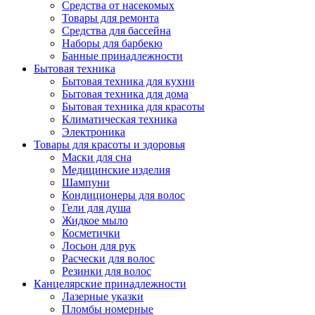
Средства от насекомых
Товары для ремонта
Средства для бассейна
Наборы для барбекю
Банные принадлежности
Бытовая техника
Бытовая техника для кухни
Бытовая техника для дома
Бытовая техника для красоты
Климатическая техника
Электроника
Товары для красоты и здоровья
Маски для сна
Медицинские изделия
Шампуни
Кондиционеры для волос
Гели для душа
Жидкое мыло
Косметички
Лосьон для рук
Расчески для волос
Резинки для волос
Канцелярские принадлежности
Лазерные указки
Пломбы номерные