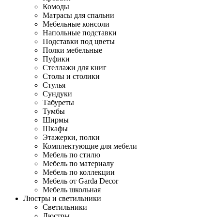
Комоды
Матрасы для спальни
Мебельные консоли
Напольные подставки
Подставки под цветы
Полки мебельные
Пуфики
Стеллажи для книг
Столы и столики
Стулья
Сундуки
Табуреты
Тумбы
Ширмы
Шкафы
Этажерки, полки
Комплектующие для мебели
Мебель по стилю
Мебель по материалу
Мебель по коллекции
Мебель от Garda Decor
Мебель школьная
Люстры и светильники
Светильники
Люстры