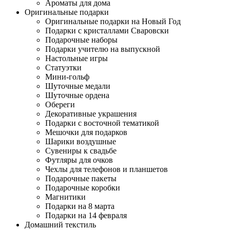
Ароматы для дома
Оригинальные подарки
Оригинальные подарки на Новый Год
Подарки с кристаллами Сваровски
Подарочные наборы
Подарки учителю на выпускной
Настольные игры
Статуэтки
Мини-гольф
Шуточные медали
Шуточные ордена
Обереги
Декоративные украшения
Подарки с восточной тематикой
Мешочки для подарков
Шарики воздушные
Сувениры к свадьбе
Футляры для очков
Чехлы для телефонов и планшетов
Подарочные пакеты
Подарочные коробки
Магнитики
Подарки на 8 марта
Подарки на 14 февраля
Домашний текстиль