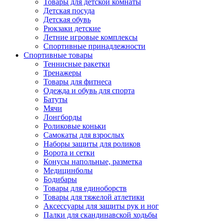
Товары для детской комнаты
Детская посуда
Детская обувь
Рюкзаки детские
Летние игровые комплексы
Спортивные принадлежности
Спортивные товары
Теннисные ракетки
Тренажеры
Товары для фитнеса
Одежда и обувь для спорта
Батуты
Мячи
Лонгборды
Роликовые коньки
Самокаты для взрослых
Наборы защиты для роликов
Ворота и сетки
Конусы напольные, разметка
Медицинболы
Бодибары
Товары для единоборств
Товары для тяжелой атлетики
Аксессуары для защиты рук и ног
Палки для скандинавской ходьбы