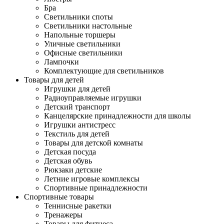
Бра
Светильники споты
Светильники настольные
Напольные торшеры
Уличные светильники
Офисные светильники
Лампочки
Комплектующие для светильников
Товары для детей
Игрушки для детей
Радиоуправляемые игрушки
Детский транспорт
Канцелярские принадлежности для школы
Игрушки антистресс
Текстиль для детей
Товары для детской комнаты
Детская посуда
Детская обувь
Рюкзаки детские
Летние игровые комплексы
Спортивные принадлежности
Спортивные товары
Теннисные ракетки
Тренажеры
Товары для фитнеса