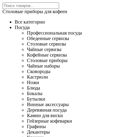
Столовые приборы для кофеен
Все категории
Посуда
Профессиональная посуда
Обеденные сервизы
Столовые сервизы
Чайные сервизы
Кофейные сервизы
Столовые приборы
Чайные наборы
Сковороды
Кастрюли
Ножи
Блюда
Бокалы
Бутылки
Винные аксессуары
Деревянная посуда
Камни для виски
Гейзерные кофеварки
Графины
Декантеры