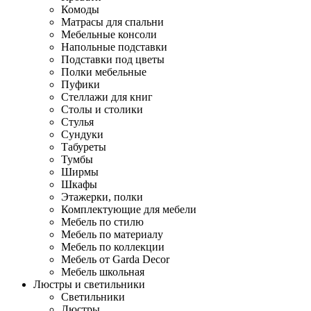
Комоды
Матрасы для спальни
Мебельные консоли
Напольные подставки
Подставки под цветы
Полки мебельные
Пуфики
Стеллажи для книг
Столы и столики
Стулья
Сундуки
Табуреты
Тумбы
Ширмы
Шкафы
Этажерки, полки
Комплектующие для мебели
Мебель по стилю
Мебель по материалу
Мебель по коллекции
Мебель от Garda Decor
Мебель школьная
Люстры и светильники
Светильники
Люстры