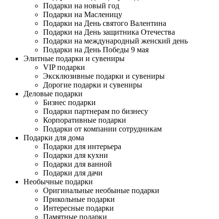
Подарки на новый год
Подарки на Масленицу
Подарки на День святого Валентина
Подарки на День защитника Отечества
Подарки на международный женский день
Подарки на День Победы 9 мая
Элитные подарки и сувениры
VIP подарки
Эксклюзивные подарки и сувениры
Дорогие подарки и сувениры
Деловые подарки
Бизнес подарки
Подарки партнерам по бизнесу
Корпоративные подарки
Подарки от компании сотрудникам
Подарки для дома
Подарки для интерьера
Подарки для кухни
Подарки для ванной
Подарки для дачи
Необычные подарки
Оригинальные необыные подарки
Прикольные подарки
Интересные подарки
Памятные подарки