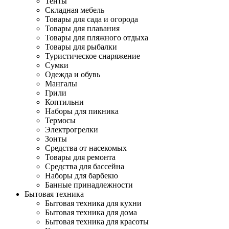
Тенты
Складная мебель
Товары для сада и огорода
Товары для плавания
Товары для пляжного отдыха
Товары для рыбалки
Туристическое снаряжение
Сумки
Одежда и обувь
Мангалы
Грили
Коптильни
Наборы для пикника
Термосы
Электрогрелки
Зонты
Средства от насекомых
Товары для ремонта
Средства для бассейна
Наборы для барбекю
Банные принадлежности
Бытовая техника
Бытовая техника для кухни
Бытовая техника для дома
Бытовая техника для красоты