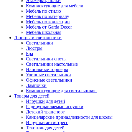
Этажерки, полки
Комплектующие для мебели
Мебель по стилю
Мебель по материалу
Мебель по коллекции
Мебель от Garda Decor
Мебель школьная
Люстры и светильники
Светильники
Люстры
Бра
Светильники споты
Светильники настольные
Напольные торшеры
Уличные светильники
Офисные светильники
Лампочки
Комплектующие для светильников
Товары для детей
Игрушки для детей
Радиоуправляемые игрушки
Детский транспорт
Канцелярские принадлежности для школы
Игрушки антистресс
Текстиль для детей