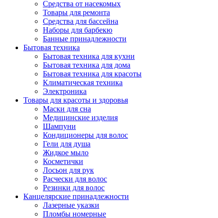
Средства от насекомых
Товары для ремонта
Средства для бассейна
Наборы для барбекю
Банные принадлежности
Бытовая техника
Бытовая техника для кухни
Бытовая техника для дома
Бытовая техника для красоты
Климатическая техника
Электроника
Товары для красоты и здоровья
Маски для сна
Медицинские изделия
Шампуни
Кондиционеры для волос
Гели для душа
Жидкое мыло
Косметички
Лосьон для рук
Расчески для волос
Резинки для волос
Канцелярские принадлежности
Лазерные указки
Пломбы номерные