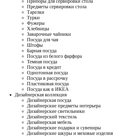
Приборы для сервировки стола
Предметы сервировки стола
Тарелки
Турки
Фужеры
Хлебницы
Заварочные чайники
Посуда для чая
Штофы
Барная посуда
Посуда из белого фарфора
Темная посуда
Посуда в кредит
Однотонная посуда
Посуда в рассрочку
Пластиковая посуда
Посуда как в ИКЕА
Дизайнерская коллекция
Дизайнерская посуда
Дизайнерские предметы интерьера
Дизайнерские светильники
Дизайнерский текстиль
Дизайнерская мебель
Дизайнерские подарки и сувениры
Дизайнерские шкуры и меховые изделия