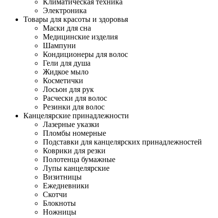
Климатическая техника
Электроника
Товары для красоты и здоровья
Маски для сна
Медицинские изделия
Шампуни
Кондиционеры для волос
Гели для душа
Жидкое мыло
Косметички
Лосьон для рук
Расчески для волос
Резинки для волос
Канцелярские принадлежности
Лазерные указки
Пломбы номерные
Подставки для канцелярских принадлежностей
Коврики для резки
Полотенца бумажные
Лупы канцелярские
Визитницы
Ежедневники
Скотчи
Блокноты
Ножницы