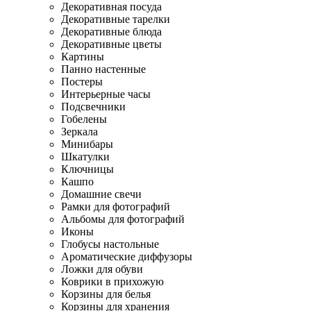
Декоративная посуда
Декоративные тарелки
Декоративные блюда
Декоративные цветы
Картины
Панно настенные
Постеры
Интерьерные часы
Подсвечники
Гобелены
Зеркала
Минибары
Шкатулки
Ключницы
Кашпо
Домашние свечи
Рамки для фотографий
Альбомы для фотографий
Иконы
Глобусы настольные
Ароматические диффузоры
Ложки для обуви
Коврики в прихожую
Корзины для белья
Корзины для хранения