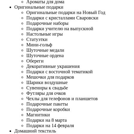
Ароматы для дома
Оригинальные подарки
Оригинальные подарки на Новый Год
Подарки с кристаллами Сваровски
Подарочные наборы
Подарки учителю на выпускной
Настольные игры
Статуэтки
Мини-гольф
Шуточные медали
Шуточные ордена
Обереги
Декоративные украшения
Подарки с восточной тематикой
Мешочки для подарков
Шарики воздушные
Сувениры к свадьбе
Футляры для очков
Чехлы для телефонов и планшетов
Подарочные пакеты
Подарочные коробки
Магнитики
Подарки на 8 марта
Подарки на 14 февраля
Домашний текстиль