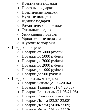
Креативные подарки
Полезные подарки
Практичные подарки
Нужные подарки
Лучшие подарки
Романтические подарки
Стильные подарки
Уникальные подарки
Удивительные подарки
Шуточные подарки
Подарки по цене
Подарки от 5000 рублей
Подарки до 5000 рублей
Подарки до 3000 рублей
Подарки до 2000 рублей
Подарки до 1000 рублей
Подарки до 500 рублей
Подарки по знакам зодиака
Подарки Овнам (21.03-20.04)
Подарки Тельцам (21.04-20.05)
Подарки Близнецам (21.05-21.06)
Подарки Ракам (22.06-22.07)
Подарки Львам (23.07-23.08)
Подарки Девам (24.08-23.09)
Подарки Весам (24.09-22.10)