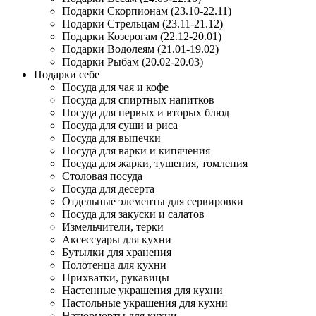
Подарки Скорпионам (23.10-22.11)
Подарки Стрельцам (23.11-21.12)
Подарки Козерогам (22.12-20.01)
Подарки Водолеям (21.01-19.02)
Подарки Рыбам (20.02-20.03)
Подарки себе
Посуда для чая и кофе
Посуда для спиртных напитков
Посуда для первых и вторых блюд
Посуда для суши и риса
Посуда для выпечки
Посуда для варки и кипячения
Посуда для жарки, тушения, томления
Столовая посуда
Посуда для десерта
Отдельные элементы для сервировки
Посуда для закуски и салатов
Измельчители, терки
Аксессуары для кухни
Бутылки для хранения
Полотенца для кухни
Прихватки, рукавицы
Настенные украшения для кухни
Настольные украшения для кухни
Натюрморты для кухни