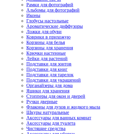
Рамки для фотографий
Альбомы для фотографий
Иконы
Глобусы настольные
Ароматические диффузоры
Ложки для обуви
Коврики в прихожую
Корзины для белья
Корзины для хранения
Крючки настенные
Лейки для растений
Подставки для зонтов
Подставки для книг
Подставки для тарелок
Подставки для украшений
Органайзеры для дома
Ящики для хранения
Стопперы для окон и дверей
Ручки дверные
Флаконы для духов и жидкого мыла
Шкуры натуральные
Аксессуары для ванных комнат
Аксессуары для туалета
Чистящие средства
Аксессуары для уборки