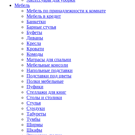
Мебель
Мебель по принадлежности к комнате
Мебель в кредит
Банкетки
Барные стулья
Буфеты
Диваны
Кресла
Кровати
Комоды
Матрасы для спальни
Мебельные консоли
Напольные подставки
Подставки под цветы
Полки мебельные
Пуфики
Стеллажи для книг
Столы и столики
Стулья
Сундуки
Табуреты
Тумбы
Ширмы
Шкафы