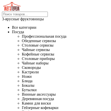
3-ярусные фруктовницы
Все категории
Посуда
Профессиональная посуда
Обеденные сервизы
Столовые сервизы
Чайные сервизы
Кофейные сервизы
Столовые приборы
Чайные наборы
Сковороды
Кастрюли
Ножи
Блюда
Бокалы
Бутылки
Винные аксессуары
Деревянная посуда
Камни для виски
Гейзерные кофеварки