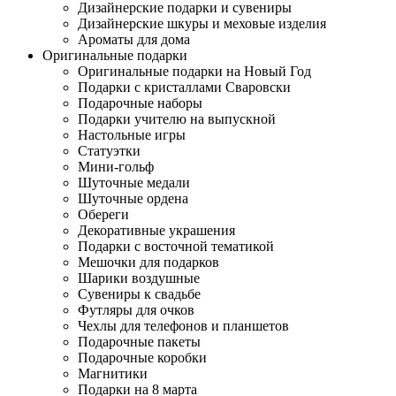
Дизайнерские подарки и сувениры
Дизайнерские шкуры и меховые изделия
Ароматы для дома
Оригинальные подарки
Оригинальные подарки на Новый Год
Подарки с кристаллами Сваровски
Подарочные наборы
Подарки учителю на выпускной
Настольные игры
Статуэтки
Мини-гольф
Шуточные медали
Шуточные ордена
Обереги
Декоративные украшения
Подарки с восточной тематикой
Мешочки для подарков
Шарики воздушные
Сувениры к свадьбе
Футляры для очков
Чехлы для телефонов и планшетов
Подарочные пакеты
Подарочные коробки
Магнитики
Подарки на 8 марта