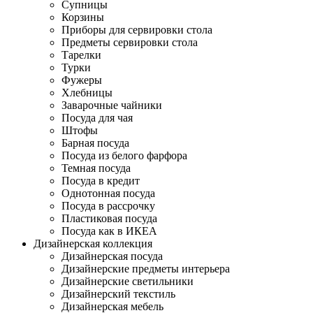
Супницы
Корзины
Приборы для сервировки стола
Предметы сервировки стола
Тарелки
Турки
Фужеры
Хлебницы
Заварочные чайники
Посуда для чая
Штофы
Барная посуда
Посуда из белого фарфора
Темная посуда
Посуда в кредит
Однотонная посуда
Посуда в рассрочку
Пластиковая посуда
Посуда как в ИКЕА
Дизайнерская коллекция
Дизайнерская посуда
Дизайнерские предметы интерьера
Дизайнерские светильники
Дизайнерский текстиль
Дизайнерская мебель