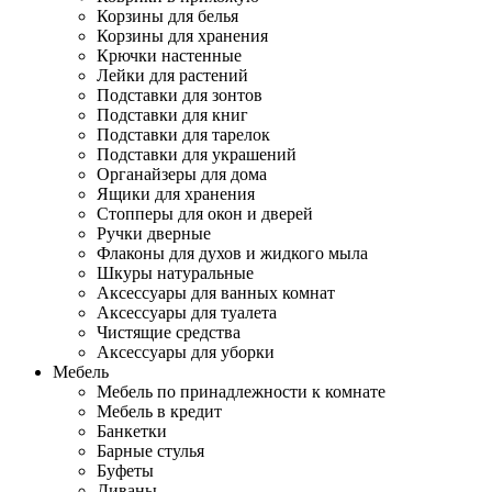
Корзины для белья
Корзины для хранения
Крючки настенные
Лейки для растений
Подставки для зонтов
Подставки для книг
Подставки для тарелок
Подставки для украшений
Органайзеры для дома
Ящики для хранения
Стопперы для окон и дверей
Ручки дверные
Флаконы для духов и жидкого мыла
Шкуры натуральные
Аксессуары для ванных комнат
Аксессуары для туалета
Чистящие средства
Аксессуары для уборки
Мебель
Мебель по принадлежности к комнате
Мебель в кредит
Банкетки
Барные стулья
Буфеты
Диваны