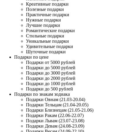
Креативные подарки
Полезные подарки
Практичные подарки
Нужные подарки
Лучшие подарки
Романтические подарки
Стильные подарки
Уникальные подарки
Удивительные подарки
Шуточные подарки
Подарки по цене
Подарки от 5000 рублей
Подарки до 5000 рублей
Подарки до 3000 рублей
Подарки до 2000 рублей
Подарки до 1000 рублей
Подарки до 500 рублей
Подарки по знакам зодиака
Подарки Овнам (21.03-20.04)
Подарки Тельцам (21.04-20.05)
Подарки Близнецам (21.05-21.06)
Подарки Ракам (22.06-22.07)
Подарки Львам (23.07-23.08)
Подарки Девам (24.08-23.09)
Подарки Весам (24.09-22.10)