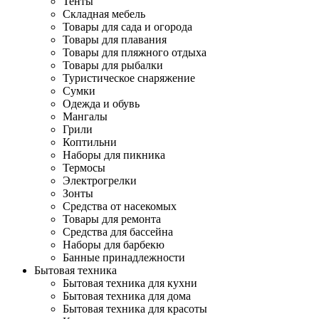
Тенты
Складная мебель
Товары для сада и огорода
Товары для плавания
Товары для пляжного отдыха
Товары для рыбалки
Туристическое снаряжение
Сумки
Одежда и обувь
Мангалы
Грили
Коптильни
Наборы для пикника
Термосы
Электрогрелки
Зонты
Средства от насекомых
Товары для ремонта
Средства для бассейна
Наборы для барбекю
Банные принадлежности
Бытовая техника
Бытовая техника для кухни
Бытовая техника для дома
Бытовая техника для красоты