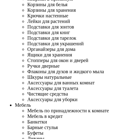
Корзины для белья
Корзины для хранения
Крючки настенные
Лейки для растений
Подставки для зонтов
Подставки для книг
Подставки для тарелок
Подставки для украшений
Органайзеры для дома
Ящики для хранения
Стопперы для окон и дверей
Ручки дверные
Флаконы для духов и жидкого мыла
Шкуры натуральные
Аксессуары для ванных комнат
Аксессуары для туалета
Чистящие средства
Аксессуары для уборки
Мебель
Мебель по принадлежности к комнате
Мебель в кредит
Банкетки
Барные стулья
Буфеты
Диваны