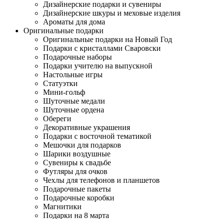
Дизайнерские подарки и сувениры
Дизайнерские шкуры и меховые изделия
Ароматы для дома
Оригинальные подарки
Оригинальные подарки на Новый Год
Подарки с кристаллами Сваровски
Подарочные наборы
Подарки учителю на выпускной
Настольные игры
Статуэтки
Мини-гольф
Шуточные медали
Шуточные ордена
Обереги
Декоративные украшения
Подарки с восточной тематикой
Мешочки для подарков
Шарики воздушные
Сувениры к свадьбе
Футляры для очков
Чехлы для телефонов и планшетов
Подарочные пакеты
Подарочные коробки
Магнитики
Подарки на 8 марта