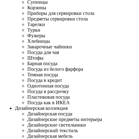
Супницы
Корзины
Приборы для сервировки стола
Предметы сервировки стола
Тарелки
Турки
Фужеры
Хлебницы
Заварочные чайники
Посуда для чая
Штофы
Барная посуда
Посуда из белого фарфора
Темная посуда
Посуда в кредит
Однотонная посуда
Посуда в рассрочку
Пластиковая посуда
Посуда как в ИКЕА
Дизайнерская коллекция
Дизайнерская посуда
Дизайнерские предметы интерьера
Дизайнерские светильники
Дизайнерский текстиль
Дизайнерская мебель