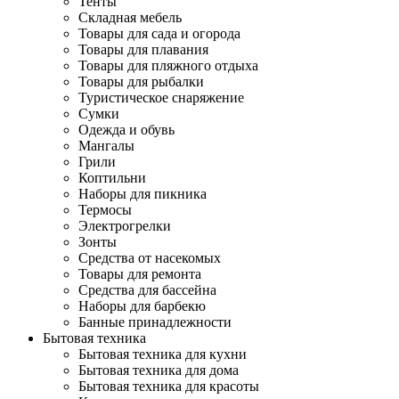
Тенты
Складная мебель
Товары для сада и огорода
Товары для плавания
Товары для пляжного отдыха
Товары для рыбалки
Туристическое снаряжение
Сумки
Одежда и обувь
Мангалы
Грили
Коптильни
Наборы для пикника
Термосы
Электрогрелки
Зонты
Средства от насекомых
Товары для ремонта
Средства для бассейна
Наборы для барбекю
Банные принадлежности
Бытовая техника
Бытовая техника для кухни
Бытовая техника для дома
Бытовая техника для красоты