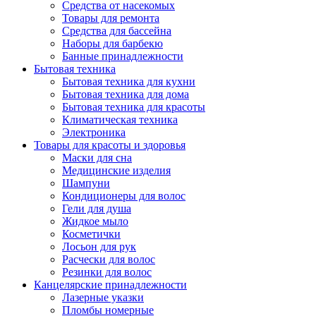
Средства от насекомых
Товары для ремонта
Средства для бассейна
Наборы для барбекю
Банные принадлежности
Бытовая техника
Бытовая техника для кухни
Бытовая техника для дома
Бытовая техника для красоты
Климатическая техника
Электроника
Товары для красоты и здоровья
Маски для сна
Медицинские изделия
Шампуни
Кондиционеры для волос
Гели для душа
Жидкое мыло
Косметички
Лосьон для рук
Расчески для волос
Резинки для волос
Канцелярские принадлежности
Лазерные указки
Пломбы номерные