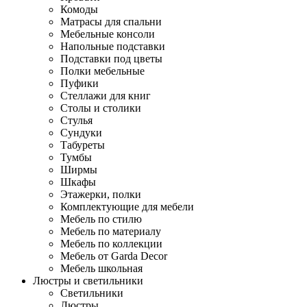
Комоды
Матрасы для спальни
Мебельные консоли
Напольные подставки
Подставки под цветы
Полки мебельные
Пуфики
Стеллажи для книг
Столы и столики
Стулья
Сундуки
Табуреты
Тумбы
Ширмы
Шкафы
Этажерки, полки
Комплектующие для мебели
Мебель по стилю
Мебель по материалу
Мебель по коллекции
Мебель от Garda Decor
Мебель школьная
Люстры и светильники
Светильники
Люстры