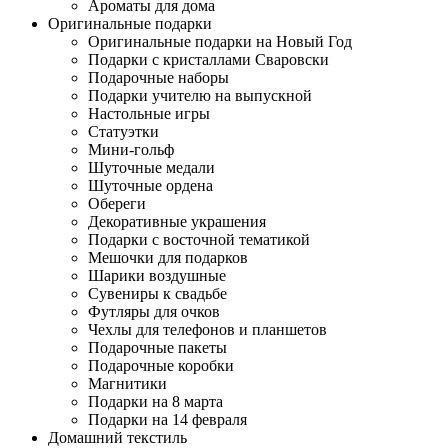
Ароматы для дома
Оригинальные подарки
Оригинальные подарки на Новый Год
Подарки с кристаллами Сваровски
Подарочные наборы
Подарки учителю на выпускной
Настольные игры
Статуэтки
Мини-гольф
Шуточные медали
Шуточные ордена
Обереги
Декоративные украшения
Подарки с восточной тематикой
Мешочки для подарков
Шарики воздушные
Сувениры к свадьбе
Футляры для очков
Чехлы для телефонов и планшетов
Подарочные пакеты
Подарочные коробки
Магнитики
Подарки на 8 марта
Подарки на 14 февраля
Домашний текстиль