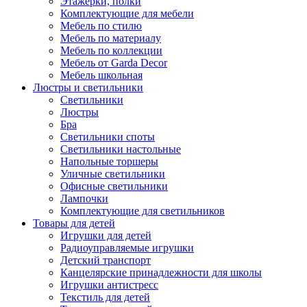
Этажерки, полки
Комплектующие для мебели
Мебель по стилю
Мебель по материалу
Мебель по коллекции
Мебель от Garda Decor
Мебель школьная
Люстры и светильники
Светильники
Люстры
Бра
Светильники споты
Светильники настольные
Напольные торшеры
Уличные светильники
Офисные светильники
Лампочки
Комплектующие для светильников
Товары для детей
Игрушки для детей
Радиоуправляемые игрушки
Детский транспорт
Канцелярские принадлежности для школы
Игрушки антистресс
Текстиль для детей