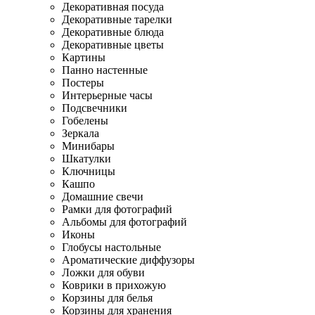
Декоративная посуда
Декоративные тарелки
Декоративные блюда
Декоративные цветы
Картины
Панно настенные
Постеры
Интерьерные часы
Подсвечники
Гобелены
Зеркала
Минибары
Шкатулки
Ключницы
Кашпо
Домашние свечи
Рамки для фотографий
Альбомы для фотографий
Иконы
Глобусы настольные
Ароматические диффузоры
Ложки для обуви
Коврики в прихожую
Корзины для белья
Корзины для хранения