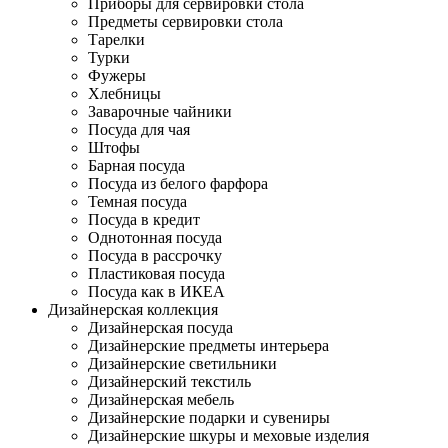
Приборы для сервировки стола
Предметы сервировки стола
Тарелки
Турки
Фужеры
Хлебницы
Заварочные чайники
Посуда для чая
Штофы
Барная посуда
Посуда из белого фарфора
Темная посуда
Посуда в кредит
Однотонная посуда
Посуда в рассрочку
Пластиковая посуда
Посуда как в ИКЕА
Дизайнерская коллекция
Дизайнерская посуда
Дизайнерские предметы интерьера
Дизайнерские светильники
Дизайнерский текстиль
Дизайнерская мебель
Дизайнерские подарки и сувениры
Дизайнерские шкуры и меховые изделия