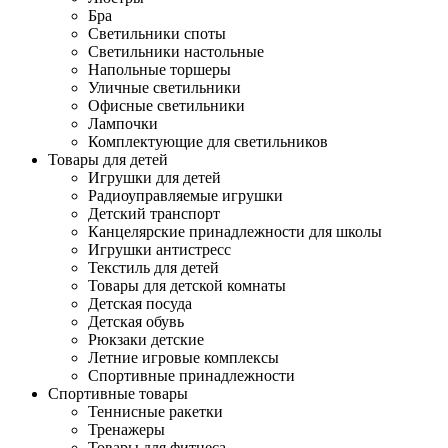
Бра
Светильники споты
Светильники настольные
Напольные торшеры
Уличные светильники
Офисные светильники
Лампочки
Комплектующие для светильников
Товары для детей
Игрушки для детей
Радиоуправляемые игрушки
Детский транспорт
Канцелярские принадлежности для школы
Игрушки антистресс
Текстиль для детей
Товары для детской комнаты
Детская посуда
Детская обувь
Рюкзаки детские
Летние игровые комплексы
Спортивные принадлежности
Спортивные товары
Теннисные ракетки
Тренажеры
Товары для фитнеса