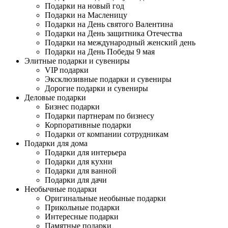
Подарки на новый год
Подарки на Масленицу
Подарки на День святого Валентина
Подарки на День защитника Отечества
Подарки на международный женский день
Подарки на День Победы 9 мая
Элитные подарки и сувениры
VIP подарки
Эксклюзивные подарки и сувениры
Дорогие подарки и сувениры
Деловые подарки
Бизнес подарки
Подарки партнерам по бизнесу
Корпоративные подарки
Подарки от компании сотрудникам
Подарки для дома
Подарки для интерьера
Подарки для кухни
Подарки для ванной
Подарки для дачи
Необычные подарки
Оригинальные необыные подарки
Прикольные подарки
Интересные подарки
Памятные подарки