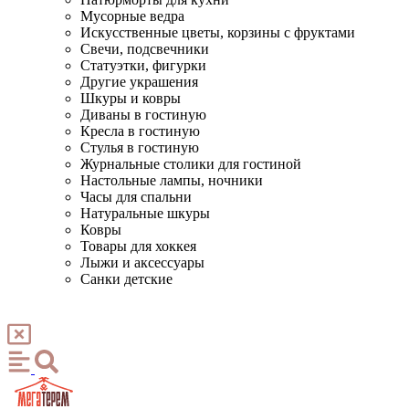
Мусорные ведра
Искусственные цветы, корзины с фруктами
Свечи, подсвечники
Статуэтки, фигурки
Другие украшения
Шкуры и ковры
Диваны в гостиную
Кресла в гостиную
Стулья в гостиную
Журнальные столики для гостиной
Настольные лампы, ночники
Часы для спальни
Натуральные шкуры
Ковры
Товары для хоккея
Лыжи и аксессуары
Санки детские