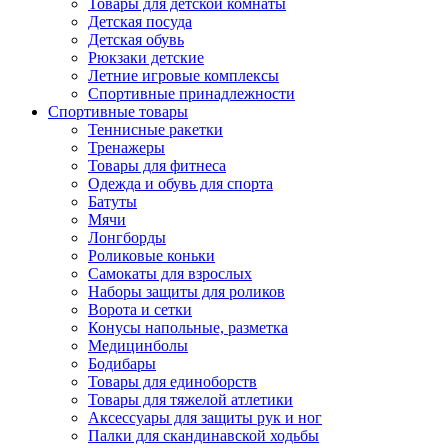
Товары для детской комнаты
Детская посуда
Детская обувь
Рюкзаки детские
Летние игровые комплексы
Спортивные принадлежности
Спортивные товары
Теннисные ракетки
Тренажеры
Товары для фитнеса
Одежда и обувь для спорта
Батуты
Мячи
Лонгборды
Роликовые коньки
Самокаты для взрослых
Наборы защиты для роликов
Ворота и сетки
Конусы напольные, разметка
Медицинболы
Бодибары
Товары для единоборств
Товары для тяжелой атлетики
Аксессуары для защиты рук и ног
Палки для скандинавской ходьбы