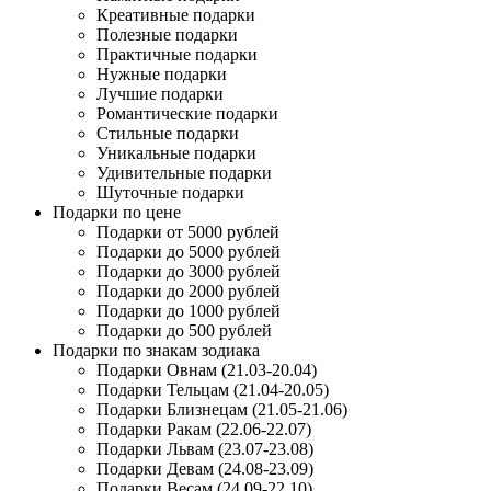
Креативные подарки
Полезные подарки
Практичные подарки
Нужные подарки
Лучшие подарки
Романтические подарки
Стильные подарки
Уникальные подарки
Удивительные подарки
Шуточные подарки
Подарки по цене
Подарки от 5000 рублей
Подарки до 5000 рублей
Подарки до 3000 рублей
Подарки до 2000 рублей
Подарки до 1000 рублей
Подарки до 500 рублей
Подарки по знакам зодиака
Подарки Овнам (21.03-20.04)
Подарки Тельцам (21.04-20.05)
Подарки Близнецам (21.05-21.06)
Подарки Ракам (22.06-22.07)
Подарки Львам (23.07-23.08)
Подарки Девам (24.08-23.09)
Подарки Весам (24.09-22.10)