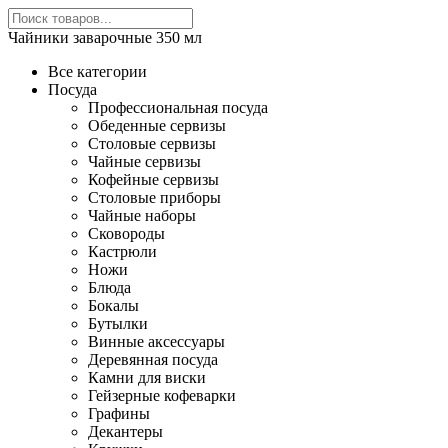
Чайники заварочные 350 мл
Все категории
Посуда
Профессиональная посуда
Обеденные сервизы
Столовые сервизы
Чайные сервизы
Кофейные сервизы
Столовые приборы
Чайные наборы
Сковороды
Кастрюли
Ножи
Блюда
Бокалы
Бутылки
Винные аксессуары
Деревянная посуда
Камни для виски
Гейзерные кофеварки
Графины
Декантеры