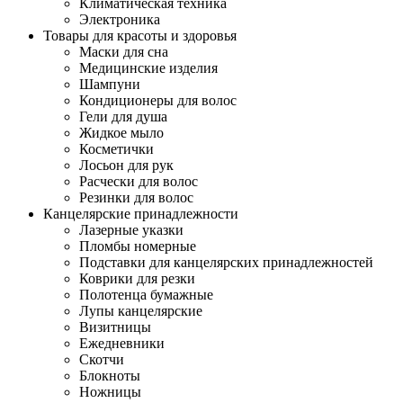
Климатическая техника
Электроника
Товары для красоты и здоровья
Маски для сна
Медицинские изделия
Шампуни
Кондиционеры для волос
Гели для душа
Жидкое мыло
Косметички
Лосьон для рук
Расчески для волос
Резинки для волос
Канцелярские принадлежности
Лазерные указки
Пломбы номерные
Подставки для канцелярских принадлежностей
Коврики для резки
Полотенца бумажные
Лупы канцелярские
Визитницы
Ежедневники
Скотчи
Блокноты
Ножницы