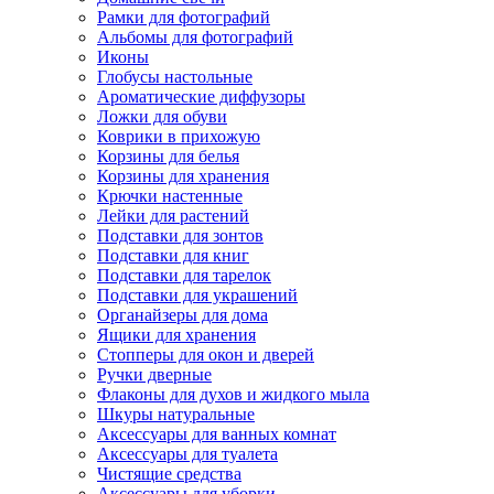
Рамки для фотографий
Альбомы для фотографий
Иконы
Глобусы настольные
Ароматические диффузоры
Ложки для обуви
Коврики в прихожую
Корзины для белья
Корзины для хранения
Крючки настенные
Лейки для растений
Подставки для зонтов
Подставки для книг
Подставки для тарелок
Подставки для украшений
Органайзеры для дома
Ящики для хранения
Стопперы для окон и дверей
Ручки дверные
Флаконы для духов и жидкого мыла
Шкуры натуральные
Аксессуары для ванных комнат
Аксессуары для туалета
Чистящие средства
Аксессуары для уборки