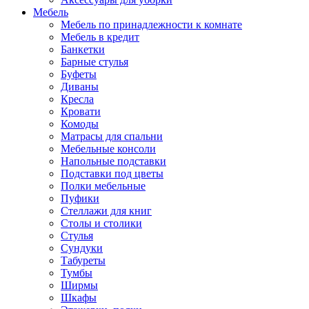
Мебель
Мебель по принадлежности к комнате
Мебель в кредит
Банкетки
Барные стулья
Буфеты
Диваны
Кресла
Кровати
Комоды
Матрасы для спальни
Мебельные консоли
Напольные подставки
Подставки под цветы
Полки мебельные
Пуфики
Стеллажи для книг
Столы и столики
Стулья
Сундуки
Табуреты
Тумбы
Ширмы
Шкафы