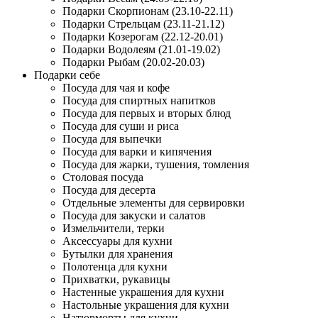
Подарки Скорпионам (23.10-22.11)
Подарки Стрельцам (23.11-21.12)
Подарки Козерогам (22.12-20.01)
Подарки Водолеям (21.01-19.02)
Подарки Рыбам (20.02-20.03)
Подарки себе
Посуда для чая и кофе
Посуда для спиртных напитков
Посуда для первых и вторых блюд
Посуда для суши и риса
Посуда для выпечки
Посуда для варки и кипячения
Посуда для жарки, тушения, томления
Столовая посуда
Посуда для десерта
Отдельные элементы для сервировки
Посуда для закуски и салатов
Измельчители, терки
Аксессуары для кухни
Бутылки для хранения
Полотенца для кухни
Прихватки, рукавицы
Настенные украшения для кухни
Настольные украшения для кухни
Натюрморты для кухни