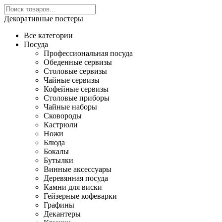
Декоративные постеры
Все категории
Посуда
Профессиональная посуда
Обеденные сервизы
Столовые сервизы
Чайные сервизы
Кофейные сервизы
Столовые приборы
Чайные наборы
Сковороды
Кастрюли
Ножи
Блюда
Бокалы
Бутылки
Винные аксессуары
Деревянная посуда
Камни для виски
Гейзерные кофеварки
Графины
Декантеры