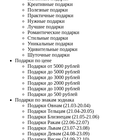
Креативные подарки
Полезные подарки
Практичные подарки
Нужные подарки
Лучшие подарки
Романтические подарки
Стильные подарки
Уникальные подарки
Удивительные подарки
Шуточные подарки
Подарки по цене
Подарки от 5000 рублей
Подарки до 5000 рублей
Подарки до 3000 рублей
Подарки до 2000 рублей
Подарки до 1000 рублей
Подарки до 500 рублей
Подарки по знакам зодиака
Подарки Овнам (21.03-20.04)
Подарки Тельцам (21.04-20.05)
Подарки Близнецам (21.05-21.06)
Подарки Ракам (22.06-22.07)
Подарки Львам (23.07-23.08)
Подарки Девам (24.08-23.09)
Подарки Весам (24.09-22.10)