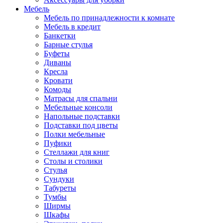
Мебель
Мебель по принадлежности к комнате
Мебель в кредит
Банкетки
Барные стулья
Буфеты
Диваны
Кресла
Кровати
Комоды
Матрасы для спальни
Мебельные консоли
Напольные подставки
Подставки под цветы
Полки мебельные
Пуфики
Стеллажи для книг
Столы и столики
Стулья
Сундуки
Табуреты
Тумбы
Ширмы
Шкафы