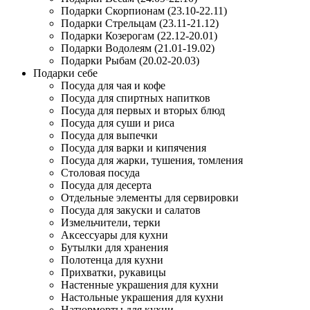
Подарки Скорпионам (23.10-22.11)
Подарки Стрельцам (23.11-21.12)
Подарки Козерогам (22.12-20.01)
Подарки Водолеям (21.01-19.02)
Подарки Рыбам (20.02-20.03)
Подарки себе
Посуда для чая и кофе
Посуда для спиртных напитков
Посуда для первых и вторых блюд
Посуда для суши и риса
Посуда для выпечки
Посуда для варки и кипячения
Посуда для жарки, тушения, томления
Столовая посуда
Посуда для десерта
Отдельные элементы для сервировки
Посуда для закуски и салатов
Измельчители, терки
Аксессуары для кухни
Бутылки для хранения
Полотенца для кухни
Прихватки, рукавицы
Настенные украшения для кухни
Настольные украшения для кухни
Натюрморты для кухни