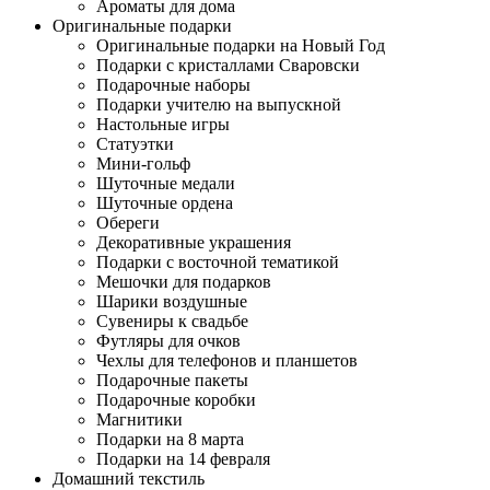
Ароматы для дома
Оригинальные подарки
Оригинальные подарки на Новый Год
Подарки с кристаллами Сваровски
Подарочные наборы
Подарки учителю на выпускной
Настольные игры
Статуэтки
Мини-гольф
Шуточные медали
Шуточные ордена
Обереги
Декоративные украшения
Подарки с восточной тематикой
Мешочки для подарков
Шарики воздушные
Сувениры к свадьбе
Футляры для очков
Чехлы для телефонов и планшетов
Подарочные пакеты
Подарочные коробки
Магнитики
Подарки на 8 марта
Подарки на 14 февраля
Домашний текстиль