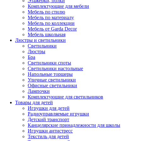
Этажерки, полки
Комплектующие для мебели
Мебель по стилю
Мебель по материалу
Мебель по коллекции
Мебель от Garda Decor
Мебель школьная
Люстры и светильники
Светильники
Люстры
Бра
Светильники споты
Светильники настольные
Напольные торшеры
Уличные светильники
Офисные светильники
Лампочки
Комплектующие для светильников
Товары для детей
Игрушки для детей
Радиоуправляемые игрушки
Детский транспорт
Канцелярские принадлежности для школы
Игрушки антистресс
Текстиль для детей