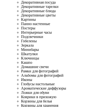
Декоративная посуда
Декоративные тарелки
Декоративные блюда
Декоративные цветы
Картины
Панно настенные
Постеры
Интерьерные часы
Подсвечники
Гобелены
Зеркала
Минибары
Шкатулки
Ключницы
Кашпо
Домашние свечи
Рамки для фотографий
Альбомы для фотографий
Иконы
Глобусы настольные
Ароматические диффузоры
Ложки для обуви
Коврики в прихожую
Корзины для белья
Корзины для хранения