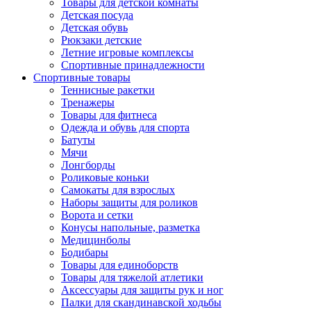
Товары для детской комнаты
Детская посуда
Детская обувь
Рюкзаки детские
Летние игровые комплексы
Спортивные принадлежности
Спортивные товары
Теннисные ракетки
Тренажеры
Товары для фитнеса
Одежда и обувь для спорта
Батуты
Мячи
Лонгборды
Роликовые коньки
Самокаты для взрослых
Наборы защиты для роликов
Ворота и сетки
Конусы напольные, разметка
Медицинболы
Бодибары
Товары для единоборств
Товары для тяжелой атлетики
Аксессуары для защиты рук и ног
Палки для скандинавской ходьбы