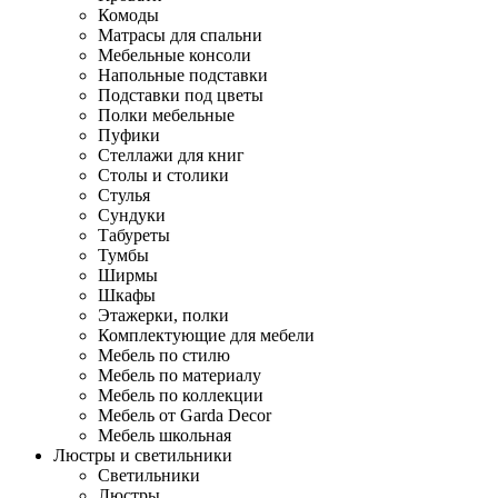
Комоды
Матрасы для спальни
Мебельные консоли
Напольные подставки
Подставки под цветы
Полки мебельные
Пуфики
Стеллажи для книг
Столы и столики
Стулья
Сундуки
Табуреты
Тумбы
Ширмы
Шкафы
Этажерки, полки
Комплектующие для мебели
Мебель по стилю
Мебель по материалу
Мебель по коллекции
Мебель от Garda Decor
Мебель школьная
Люстры и светильники
Светильники
Люстры