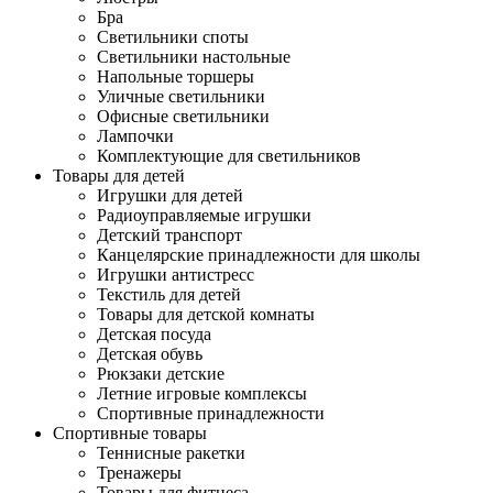
Бра
Светильники споты
Светильники настольные
Напольные торшеры
Уличные светильники
Офисные светильники
Лампочки
Комплектующие для светильников
Товары для детей
Игрушки для детей
Радиоуправляемые игрушки
Детский транспорт
Канцелярские принадлежности для школы
Игрушки антистресс
Текстиль для детей
Товары для детской комнаты
Детская посуда
Детская обувь
Рюкзаки детские
Летние игровые комплексы
Спортивные принадлежности
Спортивные товары
Теннисные ракетки
Тренажеры
Товары для фитнеса