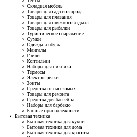
Тенты
Складная мебель
Товары для сада и огорода
Товары для плавания
Товары для пляжного отдыха
Товары для рыбалки
Туристическое снаряжение
Сумки
Одежда и обувь
Мангалы
Грили
Коптильни
Наборы для пикника
Термосы
Электрогрелки
Зонты
Средства от насекомых
Товары для ремонта
Средства для бассейна
Наборы для барбекю
Банные принадлежности
Бытовая техника
Бытовая техника для кухни
Бытовая техника для дома
Бытовая техника для красоты