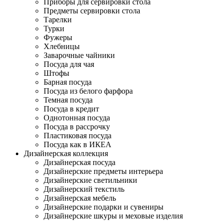
Приборы для сервировки стола
Предметы сервировки стола
Тарелки
Турки
Фужеры
Хлебницы
Заварочные чайники
Посуда для чая
Штофы
Барная посуда
Посуда из белого фарфора
Темная посуда
Посуда в кредит
Однотонная посуда
Посуда в рассрочку
Пластиковая посуда
Посуда как в ИКЕА
Дизайнерская коллекция
Дизайнерская посуда
Дизайнерские предметы интерьера
Дизайнерские светильники
Дизайнерский текстиль
Дизайнерская мебель
Дизайнерские подарки и сувениры
Дизайнерские шкуры и меховые изделия