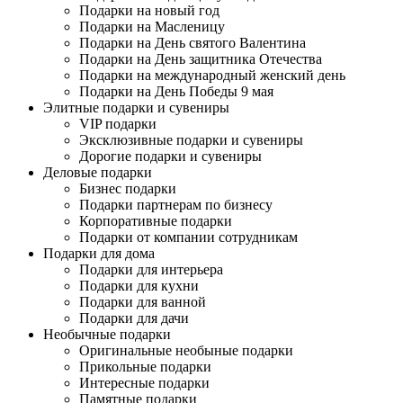
Подарки на новый год
Подарки на Масленицу
Подарки на День святого Валентина
Подарки на День защитника Отечества
Подарки на международный женский день
Подарки на День Победы 9 мая
Элитные подарки и сувениры
VIP подарки
Эксклюзивные подарки и сувениры
Дорогие подарки и сувениры
Деловые подарки
Бизнес подарки
Подарки партнерам по бизнесу
Корпоративные подарки
Подарки от компании сотрудникам
Подарки для дома
Подарки для интерьера
Подарки для кухни
Подарки для ванной
Подарки для дачи
Необычные подарки
Оригинальные необыные подарки
Прикольные подарки
Интересные подарки
Памятные подарки