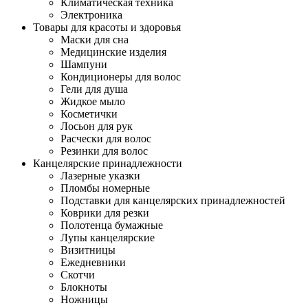
Климатическая техника
Электроника
Товары для красоты и здоровья
Маски для сна
Медицинские изделия
Шампуни
Кондиционеры для волос
Гели для душа
Жидкое мыло
Косметички
Лосьон для рук
Расчески для волос
Резинки для волос
Канцелярские принадлежности
Лазерные указки
Пломбы номерные
Подставки для канцелярских принадлежностей
Коврики для резки
Полотенца бумажные
Лупы канцелярские
Визитницы
Ежедневники
Скотчи
Блокноты
Ножницы