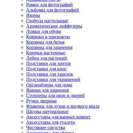
Рамки для фотографий
Альбомы для фотографий
Иконы
Глобусы настольные
Ароматические диффузоры
Ложки для обуви
Коврики в прихожую
Корзины для белья
Корзины для хранения
Крючки настенные
Лейки для растений
Подставки для зонтов
Подставки для книг
Подставки для тарелок
Подставки для украшений
Органайзеры для дома
Ящики для хранения
Стопперы для окон и дверей
Ручки дверные
Флаконы для духов и жидкого мыла
Шкуры натуральные
Аксессуары для ванных комнат
Аксессуары для туалета
Чистящие средства
Аксессуары для уборки