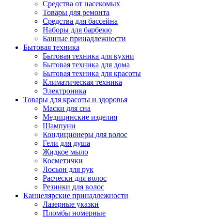
Средства от насекомых
Товары для ремонта
Средства для бассейна
Наборы для барбекю
Банные принадлежности
Бытовая техника
Бытовая техника для кухни
Бытовая техника для дома
Бытовая техника для красоты
Климатическая техника
Электроника
Товары для красоты и здоровья
Маски для сна
Медицинские изделия
Шампуни
Кондиционеры для волос
Гели для душа
Жидкое мыло
Косметички
Лосьон для рук
Расчески для волос
Резинки для волос
Канцелярские принадлежности
Лазерные указки
Пломбы номерные