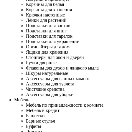
Корзины для белья
Корзины для хранения
Крючки настенные
Лейки для растений
Подставки для зонтов
Подставки для книг
Подставки для тарелок
Подставки для украшений
Органайзеры для дома
Ящики для хранения
Стопперы для окон и дверей
Ручки дверные
Флаконы для духов и жидкого мыла
Шкуры натуральные
Аксессуары для ванных комнат
Аксессуары для туалета
Чистящие средства
Аксессуары для уборки
Мебель
Мебель по принадлежности к комнате
Мебель в кредит
Банкетки
Барные стулья
Буфеты
Диваны