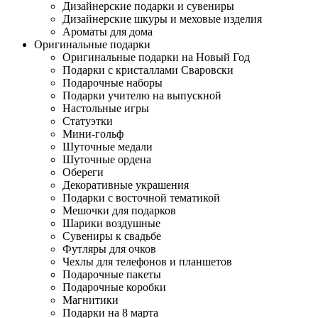
Дизайнерские подарки и сувениры
Дизайнерские шкуры и меховые изделия
Ароматы для дома
Оригинальные подарки
Оригинальные подарки на Новый Год
Подарки с кристаллами Сваровски
Подарочные наборы
Подарки учителю на выпускной
Настольные игры
Статуэтки
Мини-гольф
Шуточные медали
Шуточные ордена
Обереги
Декоративные украшения
Подарки с восточной тематикой
Мешочки для подарков
Шарики воздушные
Сувениры к свадьбе
Футляры для очков
Чехлы для телефонов и планшетов
Подарочные пакеты
Подарочные коробки
Магнитики
Подарки на 8 марта