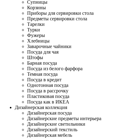
Супницы
Корзины
Приборы для сервировки стола
Предметы сервировки стола
Тарелки
Турки
Фужеры
Хлебницы
Заварочные чайники
Посуда для чая
Штофы
Барная посуда
Посуда из белого фарфора
Темная посуда
Посуда в кредит
Однотонная посуда
Посуда в рассрочку
Пластиковая посуда
Посуда как в ИКЕА
Дизайнерская коллекция
Дизайнерская посуда
Дизайнерские предметы интерьера
Дизайнерские светильники
Дизайнерский текстиль
Дизайнерская мебель