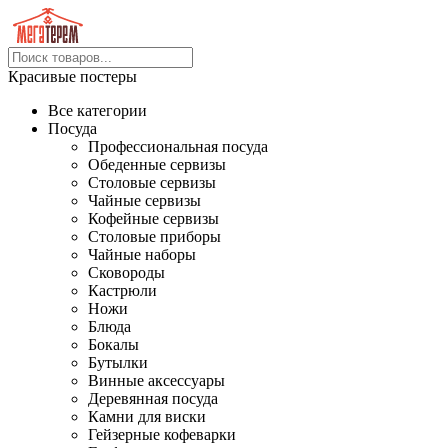
Красивые постеры
Все категории
Посуда
Профессиональная посуда
Обеденные сервизы
Столовые сервизы
Чайные сервизы
Кофейные сервизы
Столовые приборы
Чайные наборы
Сковороды
Кастрюли
Ножи
Блюда
Бокалы
Бутылки
Винные аксессуары
Деревянная посуда
Камни для виски
Гейзерные кофеварки