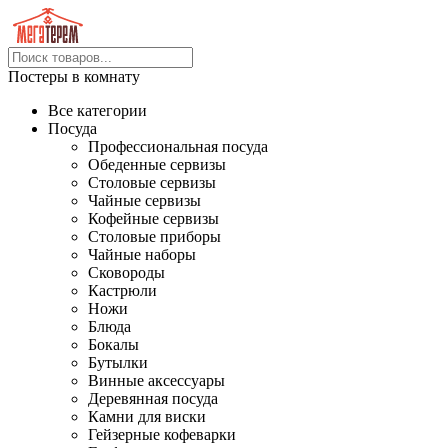
Постеры в комнату
Все категории
Посуда
Профессиональная посуда
Обеденные сервизы
Столовые сервизы
Чайные сервизы
Кофейные сервизы
Столовые приборы
Чайные наборы
Сковороды
Кастрюли
Ножи
Блюда
Бокалы
Бутылки
Винные аксессуары
Деревянная посуда
Камни для виски
Гейзерные кофеварки