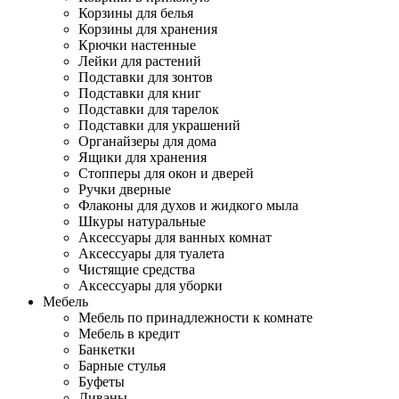
Корзины для белья
Корзины для хранения
Крючки настенные
Лейки для растений
Подставки для зонтов
Подставки для книг
Подставки для тарелок
Подставки для украшений
Органайзеры для дома
Ящики для хранения
Стопперы для окон и дверей
Ручки дверные
Флаконы для духов и жидкого мыла
Шкуры натуральные
Аксессуары для ванных комнат
Аксессуары для туалета
Чистящие средства
Аксессуары для уборки
Мебель
Мебель по принадлежности к комнате
Мебель в кредит
Банкетки
Барные стулья
Буфеты
Диваны