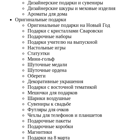
Дизайнерские подарки и сувениры
Дизайнерские шкуры и меховые изделия
Ароматы для дома
Оригинальные подарки
Оригинальные подарки на Новый Год
Подарки с кристаллами Сваровски
Подарочные наборы
Подарки учителю на выпускной
Настольные игры
Статуэтки
Мини-гольф
Шуточные медали
Шуточные ордена
Обереги
Декоративные украшения
Подарки с восточной тематикой
Мешочки для подарков
Шарики воздушные
Сувениры к свадьбе
Футляры для очков
Чехлы для телефонов и планшетов
Подарочные пакеты
Подарочные коробки
Магнитики
Подарки на 8 марта