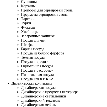
Супницы
Корзины
Приборы для сервировки стола
Предметы сервировки стола
Тарелки
Турки
Фужеры
Хлебницы
Заварочные чайники
Посуда для чая
Штофы
Барная посуда
Посуда из белого фарфора
Темная посуда
Посуда в кредит
Однотонная посуда
Посуда в рассрочку
Пластиковая посуда
Посуда как в ИКЕА
Дизайнерская коллекция
Дизайнерская посуда
Дизайнерские предметы интерьера
Дизайнерские светильники
Дизайнерский текстиль
Дизайнерская мебель