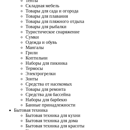
Тенты
Складная мебель
Товары для сада и огорода
Товары для плавания
Товары для пляжного отдыха
Товары для рыбалки
Туристическое снаряжение
Сумки
Одежда и обувь
Мангалы
Грили
Коптильни
Наборы для пикника
Термосы
Электрогрелки
Зонты
Средства от насекомых
Товары для ремонта
Средства для бассейна
Наборы для барбекю
Банные принадлежности
Бытовая техника
Бытовая техника для кухни
Бытовая техника для дома
Бытовая техника для красоты