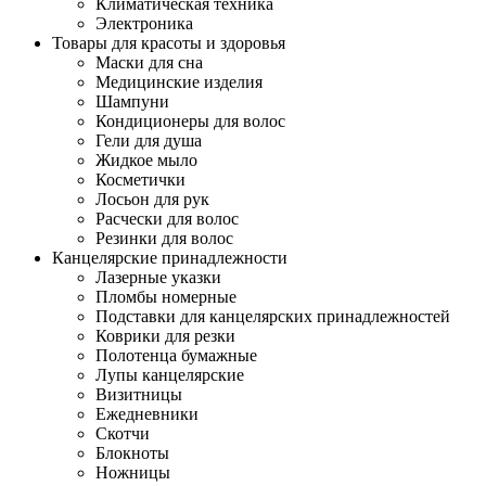
Климатическая техника
Электроника
Товары для красоты и здоровья
Маски для сна
Медицинские изделия
Шампуни
Кондиционеры для волос
Гели для душа
Жидкое мыло
Косметички
Лосьон для рук
Расчески для волос
Резинки для волос
Канцелярские принадлежности
Лазерные указки
Пломбы номерные
Подставки для канцелярских принадлежностей
Коврики для резки
Полотенца бумажные
Лупы канцелярские
Визитницы
Ежедневники
Скотчи
Блокноты
Ножницы