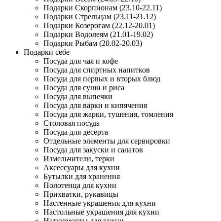
Подарки Скорпионам (23.10-22.11)
Подарки Стрельцам (23.11-21.12)
Подарки Козерогам (22.12-20.01)
Подарки Водолеям (21.01-19.02)
Подарки Рыбам (20.02-20.03)
Подарки себе
Посуда для чая и кофе
Посуда для спиртных напитков
Посуда для первых и вторых блюд
Посуда для суши и риса
Посуда для выпечки
Посуда для варки и кипячения
Посуда для жарки, тушения, томления
Столовая посуда
Посуда для десерта
Отдельные элементы для сервировки
Посуда для закуски и салатов
Измельчители, терки
Аксессуары для кухни
Бутылки для хранения
Полотенца для кухни
Прихватки, рукавицы
Настенные украшения для кухни
Настольные украшения для кухни
Натюрморты для кухни