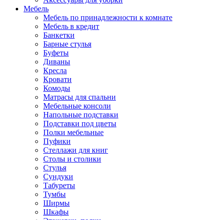
Мебель
Мебель по принадлежности к комнате
Мебель в кредит
Банкетки
Барные стулья
Буфеты
Диваны
Кресла
Кровати
Комоды
Матрасы для спальни
Мебельные консоли
Напольные подставки
Подставки под цветы
Полки мебельные
Пуфики
Стеллажи для книг
Столы и столики
Стулья
Сундуки
Табуреты
Тумбы
Ширмы
Шкафы