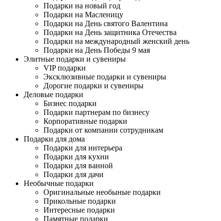
Подарки на новый год
Подарки на Масленицу
Подарки на День святого Валентина
Подарки на День защитника Отечества
Подарки на международный женский день
Подарки на День Победы 9 мая
Элитные подарки и сувениры
VIP подарки
Эксклюзивные подарки и сувениры
Дорогие подарки и сувениры
Деловые подарки
Бизнес подарки
Подарки партнерам по бизнесу
Корпоративные подарки
Подарки от компании сотрудникам
Подарки для дома
Подарки для интерьера
Подарки для кухни
Подарки для ванной
Подарки для дачи
Необычные подарки
Оригинальные необыные подарки
Прикольные подарки
Интересные подарки
Памятные подарки