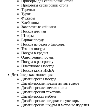
Приборы для сервировки стола
Предметы сервировки стола
Тарелки
Турки
Фужеры
Хлебницы
Заварочные чайники
Посуда для чая
Штофы
Барная посуда
Посуда из белого фарфора
Темная посуда
Посуда в кредит
Однотонная посуда
Посуда в рассрочку
Пластиковая посуда
Посуда как в ИКЕА
Дизайнерская коллекция
Дизайнерская посуда
Дизайнерские предметы интерьера
Дизайнерские светильники
Дизайнерский текстиль
Дизайнерская мебель
Дизайнерские подарки и сувениры
Дизайнерские шкуры и меховые изделия