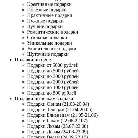
Креативные подарки
Полезные подарки
Практичные подарки
Нужные подарки
Лучшие подарки
Романтические подарки
Стильные подарки
Уникальные подарки
Удивительные подарки
Шуточные подарки
Подарки по цене
Подарки от 5000 рублей
Подарки до 5000 рублей
Подарки до 3000 рублей
Подарки до 2000 рублей
Подарки до 1000 рублей
Подарки до 500 рублей
Подарки по знакам зодиака
Подарки Овнам (21.03-20.04)
Подарки Тельцам (21.04-20.05)
Подарки Близнецам (21.05-21.06)
Подарки Ракам (22.06-22.07)
Подарки Львам (23.07-23.08)
Подарки Девам (24.08-23.09)
Подарки Весам (24.09-22.10)