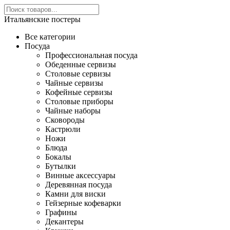
Итальянские постеры
Все категории
Посуда
Профессиональная посуда
Обеденные сервизы
Столовые сервизы
Чайные сервизы
Кофейные сервизы
Столовые приборы
Чайные наборы
Сковороды
Кастрюли
Ножи
Блюда
Бокалы
Бутылки
Винные аксессуары
Деревянная посуда
Камни для виски
Гейзерные кофеварки
Графины
Декантеры