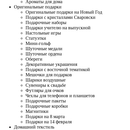
Ароматы для дома
Оригинальные подарки
Оригинальные подарки на Новый Год
Подарки с кристаллами Сваровски
Подарочные наборы
Подарки учителю на выпускной
Настольные игры
Статуэтки
Мини-гольф
Шуточные медали
Шуточные ордена
Обереги
Декоративные украшения
Подарки с восточной тематикой
Мешочки для подарков
Шарики воздушные
Сувениры к свадьбе
Футляры для очков
Чехлы для телефонов и планшетов
Подарочные пакеты
Подарочные коробки
Магнитики
Подарки на 8 марта
Подарки на 14 февраля
Домашний текстиль