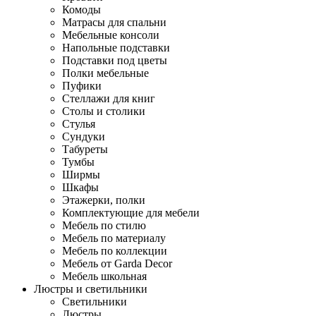
Комоды
Матрасы для спальни
Мебельные консоли
Напольные подставки
Подставки под цветы
Полки мебельные
Пуфики
Стеллажи для книг
Столы и столики
Стулья
Сундуки
Табуреты
Тумбы
Ширмы
Шкафы
Этажерки, полки
Комплектующие для мебели
Мебель по стилю
Мебель по материалу
Мебель по коллекции
Мебель от Garda Decor
Мебель школьная
Люстры и светильники
Светильники
Люстры