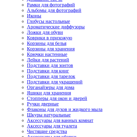
Рамки для фотографий
Альбомы для фотографий
Иконы
Глобусы настольные
Ароматические диффузоры
Ложки для обуви
Коврики в прихожую
Корзины для белья
Корзины для хранения
Крючки настенные
Лейки для растений
Подставки для зонтов
Подставки для книг
Подставки для тарелок
Подставки для украшений
Органайзеры для дома
Ящики для хранения
Стопперы для окон и дверей
Ручки дверные
Флаконы для духов и жидкого мыла
Шкуры натуральные
Аксессуары для ванных комнат
Аксессуары для туалета
Чистящие средства
Аксессуары для уборки