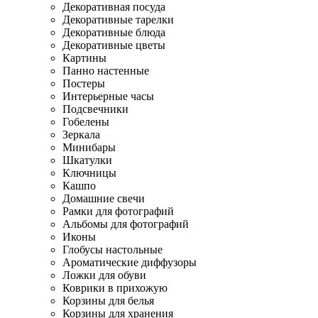
Декоративная посуда
Декоративные тарелки
Декоративные блюда
Декоративные цветы
Картины
Панно настенные
Постеры
Интерьерные часы
Подсвечники
Гобелены
Зеркала
Минибары
Шкатулки
Ключницы
Кашпо
Домашние свечи
Рамки для фотографий
Альбомы для фотографий
Иконы
Глобусы настольные
Ароматические диффузоры
Ложки для обуви
Коврики в прихожую
Корзины для белья
Корзины для хранения