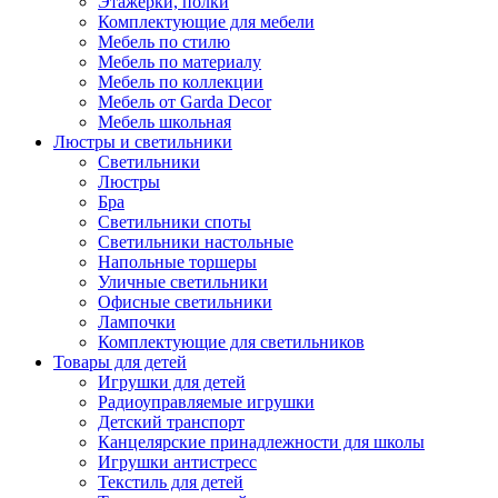
Этажерки, полки
Комплектующие для мебели
Мебель по стилю
Мебель по материалу
Мебель по коллекции
Мебель от Garda Decor
Мебель школьная
Люстры и светильники
Светильники
Люстры
Бра
Светильники споты
Светильники настольные
Напольные торшеры
Уличные светильники
Офисные светильники
Лампочки
Комплектующие для светильников
Товары для детей
Игрушки для детей
Радиоуправляемые игрушки
Детский транспорт
Канцелярские принадлежности для школы
Игрушки антистресс
Текстиль для детей