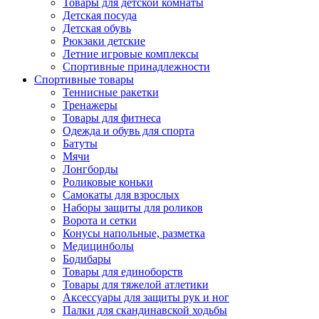
Товары для детской комнаты
Детская посуда
Детская обувь
Рюкзаки детские
Летние игровые комплексы
Спортивные принадлежности
Спортивные товары
Теннисные ракетки
Тренажеры
Товары для фитнеса
Одежда и обувь для спорта
Батуты
Мячи
Лонгборды
Роликовые коньки
Самокаты для взрослых
Наборы защиты для роликов
Ворота и сетки
Конусы напольные, разметка
Медицинболы
Бодибары
Товары для единоборств
Товары для тяжелой атлетики
Аксессуары для защиты рук и ног
Палки для скандинавской ходьбы