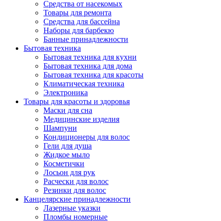
Средства от насекомых
Товары для ремонта
Средства для бассейна
Наборы для барбекю
Банные принадлежности
Бытовая техника
Бытовая техника для кухни
Бытовая техника для дома
Бытовая техника для красоты
Климатическая техника
Электроника
Товары для красоты и здоровья
Маски для сна
Медицинские изделия
Шампуни
Кондиционеры для волос
Гели для душа
Жидкое мыло
Косметички
Лосьон для рук
Расчески для волос
Резинки для волос
Канцелярские принадлежности
Лазерные указки
Пломбы номерные