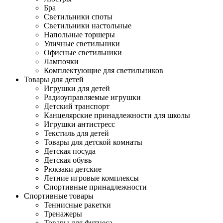
Бра
Светильники споты
Светильники настольные
Напольные торшеры
Уличные светильники
Офисные светильники
Лампочки
Комплектующие для светильников
Товары для детей
Игрушки для детей
Радиоуправляемые игрушки
Детский транспорт
Канцелярские принадлежности для школы
Игрушки антистресс
Текстиль для детей
Товары для детской комнаты
Детская посуда
Детская обувь
Рюкзаки детские
Летние игровые комплексы
Спортивные принадлежности
Спортивные товары
Теннисные ракетки
Тренажеры
Товары для фитнеса