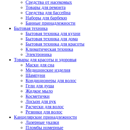
Средства от насекомых
Товары для ремонта
Средства для бассейна
Наборы для барбекю
Банные принадлежности
Бытовая техника
Бытовая техника для кухни
Бытовая техника для дома
Бытовая техника для красоты
Климатическая техника
Электроника
Товары для красоты и здоровья
Маски для сна
Медицинские изделия
Шампуни
Кондиционеры для волос
Гели для душа
Жидкое мыло
Косметички
Лосьон для рук
Расчески для волос
Резинки для волос
Канцелярские принадлежности
Лазерные указки
Пломбы номерные