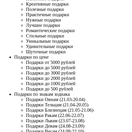
Креативные подарки
Полезные подарки
Практичные подарки
Нужные подарки
Лучшие подарки
Романтические подарки
Стильные подарки
Уникальные подарки
Удивительные подарки
Шуточные подарки
Подарки по цене
Подарки от 5000 рублей
Подарки до 5000 рублей
Подарки до 3000 рублей
Подарки до 2000 рублей
Подарки до 1000 рублей
Подарки до 500 рублей
Подарки по знакам зодиака
Подарки Овнам (21.03-20.04)
Подарки Тельцам (21.04-20.05)
Подарки Близнецам (21.05-21.06)
Подарки Ракам (22.06-22.07)
Подарки Львам (23.07-23.08)
Подарки Девам (24.08-23.09)
Подарки Весам (24.09-22.10)