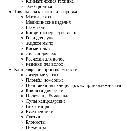
Климатическая техника
Электроника
Товары для красоты и здоровья
Маски для сна
Медицинские изделия
Шампуни
Кондиционеры для волос
Гели для душа
Жидкое мыло
Косметички
Лосьон для рук
Расчески для волос
Резинки для волос
Канцелярские принадлежности
Лазерные указки
Пломбы номерные
Подставки для канцелярских принадлежностей
Коврики для резки
Полотенца бумажные
Лупы канцелярские
Визитницы
Ежедневники
Скотчи
Блокноты
Ножницы