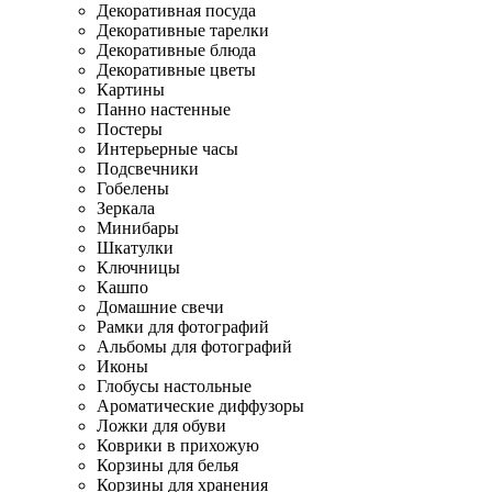
Декоративная посуда
Декоративные тарелки
Декоративные блюда
Декоративные цветы
Картины
Панно настенные
Постеры
Интерьерные часы
Подсвечники
Гобелены
Зеркала
Минибары
Шкатулки
Ключницы
Кашпо
Домашние свечи
Рамки для фотографий
Альбомы для фотографий
Иконы
Глобусы настольные
Ароматические диффузоры
Ложки для обуви
Коврики в прихожую
Корзины для белья
Корзины для хранения