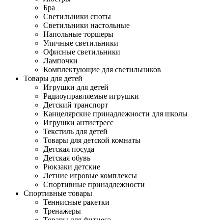
Бра
Светильники споты
Светильники настольные
Напольные торшеры
Уличные светильники
Офисные светильники
Лампочки
Комплектующие для светильников
Товары для детей
Игрушки для детей
Радиоуправляемые игрушки
Детский транспорт
Канцелярские принадлежности для школы
Игрушки антистресс
Текстиль для детей
Товары для детской комнаты
Детская посуда
Детская обувь
Рюкзаки детские
Летние игровые комплексы
Спортивные принадлежности
Спортивные товары
Теннисные ракетки
Тренажеры
Товары для фитнеса