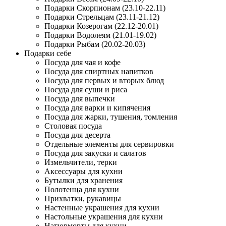
Подарки Скорпионам (23.10-22.11)
Подарки Стрельцам (23.11-21.12)
Подарки Козерогам (22.12-20.01)
Подарки Водолеям (21.01-19.02)
Подарки Рыбам (20.02-20.03)
Подарки себе
Посуда для чая и кофе
Посуда для спиртных напитков
Посуда для первых и вторых блюд
Посуда для суши и риса
Посуда для выпечки
Посуда для варки и кипячения
Посуда для жарки, тушения, томления
Столовая посуда
Посуда для десерта
Отдельные элементы для сервировки
Посуда для закуски и салатов
Измельчители, терки
Аксессуары для кухни
Бутылки для хранения
Полотенца для кухни
Прихватки, рукавицы
Настенные украшения для кухни
Настольные украшения для кухни
Натюрморты для кухни