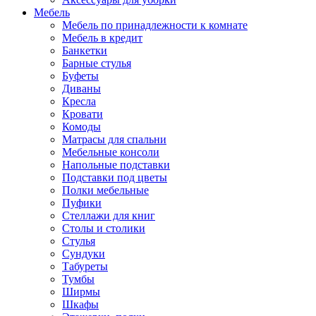
Мебель
Мебель по принадлежности к комнате
Мебель в кредит
Банкетки
Барные стулья
Буфеты
Диваны
Кресла
Кровати
Комоды
Матрасы для спальни
Мебельные консоли
Напольные подставки
Подставки под цветы
Полки мебельные
Пуфики
Стеллажи для книг
Столы и столики
Стулья
Сундуки
Табуреты
Тумбы
Ширмы
Шкафы