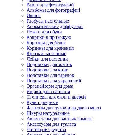
Рамки для фотографий
Альбомы для фотографий
Иконы
Глобусы настольные
Ароматические диффузоры
Ложки для обуви
Коврики в прихожую
Корзины для белья
Корзины для хранения
Крючки настенные
Лейки для растений
Подставки для зонтов
Подставки для книг
Подставки для тарелок
Подставки для украшений
Органайзеры для дома
Ящики для хранения
Стопперы для окон и дверей
Ручки дверные
Флаконы для духов и жидкого мыла
Шкуры натуральные
Аксессуары для ванных комнат
Аксессуары для туалета
Чистящие средства
Аксессуары для уборки