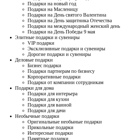
Подарки на новый год
Подарки на Масленицу
Подарки на День святого Валентина
Подарки на День защитника Отечества
Подарки на международный женский день
Подарки на День Победы 9 мая
Элитные подарки и сувениры
VIP подарки
Эксклюзивные подарки и сувениры
Дорогие подарки и сувениры
Деловые подарки
Бизнес подарки
Подарки партнерам по бизнесу
Корпоративные подарки
Подарки от компании сотрудникам
Подарки для дома
Подарки для интерьера
Подарки для кухни
Подарки для ванной
Подарки для дачи
Необычные подарки
Оригинальные необыные подарки
Прикольные подарки
Интересные подарки
Памятные подарки