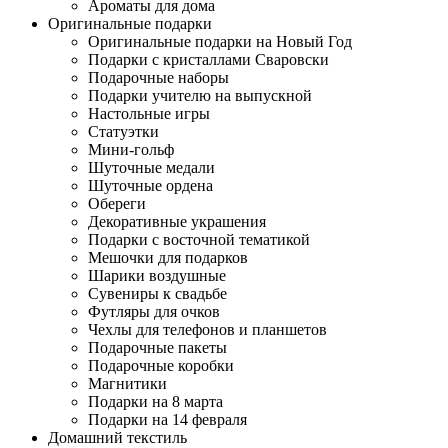
Ароматы для дома
Оригинальные подарки
Оригинальные подарки на Новый Год
Подарки с кристаллами Сваровски
Подарочные наборы
Подарки учителю на выпускной
Настольные игры
Статуэтки
Мини-гольф
Шуточные медали
Шуточные ордена
Обереги
Декоративные украшения
Подарки с восточной тематикой
Мешочки для подарков
Шарики воздушные
Сувениры к свадьбе
Футляры для очков
Чехлы для телефонов и планшетов
Подарочные пакеты
Подарочные коробки
Магнитики
Подарки на 8 марта
Подарки на 14 февраля
Домашний текстиль