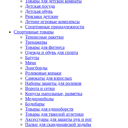
Товары для детской комнаты
Детская посуда
Детская обувь
Рюкзаки детские
Летние игровые комплексы
Спортивные принадлежности
Спортивные товары
Теннисные ракетки
Тренажеры
Товары для фитнеса
Одежда и обувь для спорта
Батуты
Мячи
Лонгборды
Роликовые коньки
Самокаты для взрослых
Наборы защиты для роликов
Ворота и сетки
Конусы напольные, разметка
Медицинболы
Бодибары
Товары для единоборств
Товары для тяжелой атлетики
Аксессуары для защиты рук и ног
Палки для скандинавской ходьбы