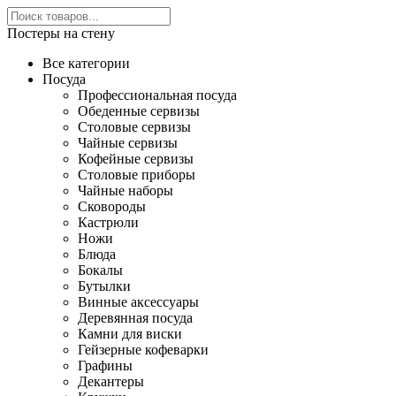
Постеры на стену
Все категории
Посуда
Профессиональная посуда
Обеденные сервизы
Столовые сервизы
Чайные сервизы
Кофейные сервизы
Столовые приборы
Чайные наборы
Сковороды
Кастрюли
Ножи
Блюда
Бокалы
Бутылки
Винные аксессуары
Деревянная посуда
Камни для виски
Гейзерные кофеварки
Графины
Декантеры