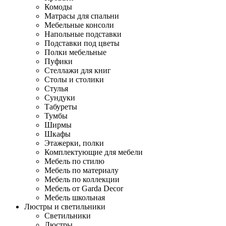
Комоды
Матрасы для спальни
Мебельные консоли
Напольные подставки
Подставки под цветы
Полки мебельные
Пуфики
Стеллажи для книг
Столы и столики
Стулья
Сундуки
Табуреты
Тумбы
Ширмы
Шкафы
Этажерки, полки
Комплектующие для мебели
Мебель по стилю
Мебель по материалу
Мебель по коллекции
Мебель от Garda Decor
Мебель школьная
Люстры и светильники
Светильники
Люстры