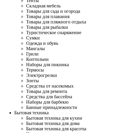
Тенты
Складная мебель
Товары для сада и огорода
Товары для плавания
Товары для пляжного отдыха
Товары для рыбалки
Туристическое снаряжение
Сумки
Одежда и обувь
Мангалы
Грили
Коптильни
Наборы для пикника
Термосы
Электрогрелки
Зонты
Средства от насекомых
Товары для ремонта
Средства для бассейна
Наборы для барбекю
Банные принадлежности
Бытовая техника
Бытовая техника для кухни
Бытовая техника для дома
Бытовая техника для красоты