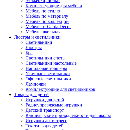
Этажерки, полки
Комплектующие для мебели
Мебель по стилю
Мебель по материалу
Мебель по коллекции
Мебель от Garda Decor
Мебель школьная
Люстры и светильники
Светильники
Люстры
Бра
Светильники споты
Светильники настольные
Напольные торшеры
Уличные светильники
Офисные светильники
Лампочки
Комплектующие для светильников
Товары для детей
Игрушки для детей
Радиоуправляемые игрушки
Детский транспорт
Канцелярские принадлежности для школы
Игрушки антистресс
Текстиль для детей