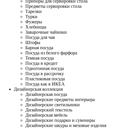
Приборы для сервировки стола
Предметы сервировки стола
Тарелки
Турки
Фужеры
Хлебницы
Заварочные чайники
Посуда для чая
Штофы
Барная посуда
Посуда из белого фарфора
Темная посуда
Посуда в кредит
Однотонная посуда
Посуда в рассрочку
Пластиковая посуда
Посуда как в ИКЕА
Дизайнерская коллекция
Дизайнерская посуда
Дизайнерские предметы интерьера
Дизайнерские светильники
Дизайнерский текстиль
Дизайнерская мебель
Дизайнерские подарки и сувениры
Дизайнерские шкуры и меховые изделия