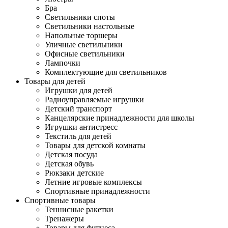
Бра
Светильники споты
Светильники настольные
Напольные торшеры
Уличные светильники
Офисные светильники
Лампочки
Комплектующие для светильников
Товары для детей
Игрушки для детей
Радиоуправляемые игрушки
Детский транспорт
Канцелярские принадлежности для школы
Игрушки антистресс
Текстиль для детей
Товары для детской комнаты
Детская посуда
Детская обувь
Рюкзаки детские
Летние игровые комплексы
Спортивные принадлежности
Спортивные товары
Теннисные ракетки
Тренажеры
Товары для фитнеса