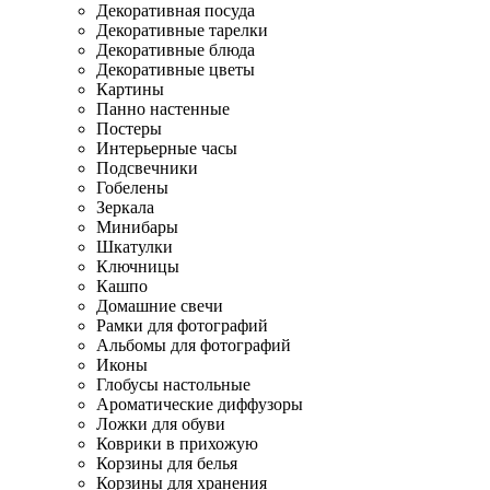
Декоративная посуда
Декоративные тарелки
Декоративные блюда
Декоративные цветы
Картины
Панно настенные
Постеры
Интерьерные часы
Подсвечники
Гобелены
Зеркала
Минибары
Шкатулки
Ключницы
Кашпо
Домашние свечи
Рамки для фотографий
Альбомы для фотографий
Иконы
Глобусы настольные
Ароматические диффузоры
Ложки для обуви
Коврики в прихожую
Корзины для белья
Корзины для хранения