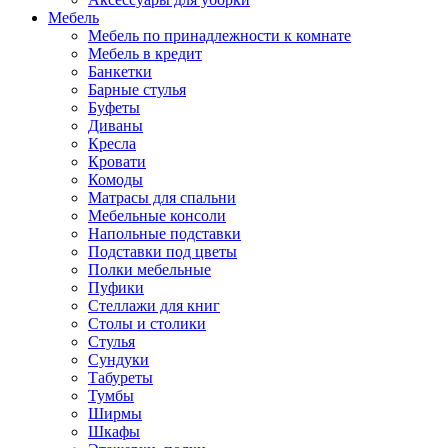
Мебель
Мебель по принадлежности к комнате
Мебель в кредит
Банкетки
Барные стулья
Буфеты
Диваны
Кресла
Кровати
Комоды
Матрасы для спальни
Мебельные консоли
Напольные подставки
Подставки под цветы
Полки мебельные
Пуфики
Стеллажи для книг
Столы и столики
Стулья
Сундуки
Табуреты
Тумбы
Ширмы
Шкафы