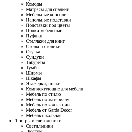
Комоды
Матрасы для спальни
Мебельные консоли
Напольные подставки
Подставки под цветы
Полки мебельные
Пуфики
Стеллажи для книг
Столы и столики
Стулья
Сундуки
Табуреты
Тумбы
Ширмы
Шкафы
Этажерки, полки
Комплектующие для мебели
Мебель по стилю
Мебель по материалу
Мебель по коллекции
Мебель от Garda Decor
Мебель школьная
Люстры и светильники
Светильники
Люстры