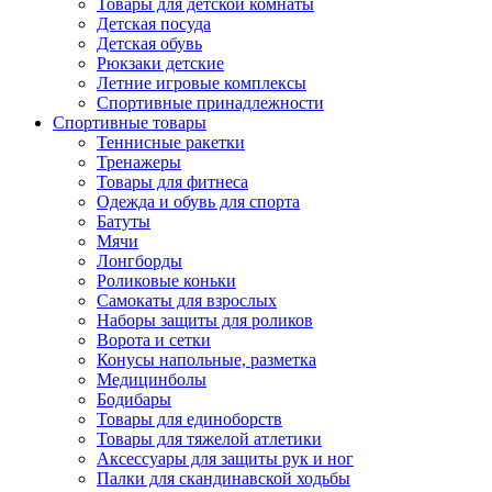
Товары для детской комнаты
Детская посуда
Детская обувь
Рюкзаки детские
Летние игровые комплексы
Спортивные принадлежности
Спортивные товары
Теннисные ракетки
Тренажеры
Товары для фитнеса
Одежда и обувь для спорта
Батуты
Мячи
Лонгборды
Роликовые коньки
Самокаты для взрослых
Наборы защиты для роликов
Ворота и сетки
Конусы напольные, разметка
Медицинболы
Бодибары
Товары для единоборств
Товары для тяжелой атлетики
Аксессуары для защиты рук и ног
Палки для скандинавской ходьбы