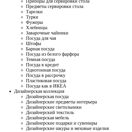
Приборы для сервировки стола
Предметы сервировки стола
Тарелки
Турки
Фужеры
Хлебницы
Заварочные чайники
Посуда для чая
Штофы
Барная посуда
Посуда из белого фарфора
Темная посуда
Посуда в кредит
Однотонная посуда
Посуда в рассрочку
Пластиковая посуда
Посуда как в ИКЕА
Дизайнерская коллекция
Дизайнерская посуда
Дизайнерские предметы интерьера
Дизайнерские светильники
Дизайнерский текстиль
Дизайнерская мебель
Дизайнерские подарки и сувениры
Дизайнерские шкуры и меховые изделия