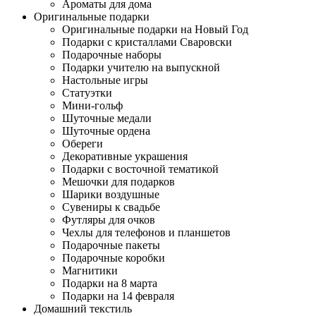
Ароматы для дома
Оригинальные подарки
Оригинальные подарки на Новый Год
Подарки с кристаллами Сваровски
Подарочные наборы
Подарки учителю на выпускной
Настольные игры
Статуэтки
Мини-гольф
Шуточные медали
Шуточные ордена
Обереги
Декоративные украшения
Подарки с восточной тематикой
Мешочки для подарков
Шарики воздушные
Сувениры к свадьбе
Футляры для очков
Чехлы для телефонов и планшетов
Подарочные пакеты
Подарочные коробки
Магнитики
Подарки на 8 марта
Подарки на 14 февраля
Домашний текстиль