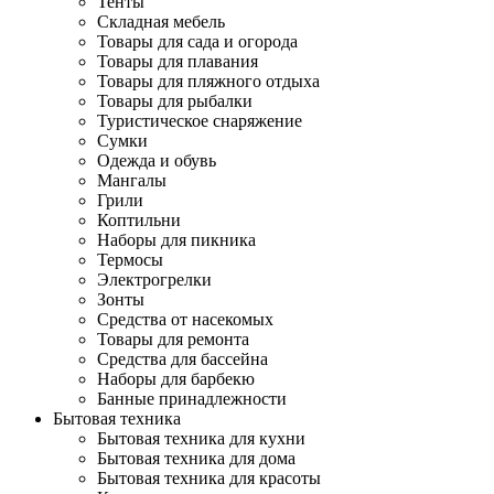
Тенты
Складная мебель
Товары для сада и огорода
Товары для плавания
Товары для пляжного отдыха
Товары для рыбалки
Туристическое снаряжение
Сумки
Одежда и обувь
Мангалы
Грили
Коптильни
Наборы для пикника
Термосы
Электрогрелки
Зонты
Средства от насекомых
Товары для ремонта
Средства для бассейна
Наборы для барбекю
Банные принадлежности
Бытовая техника
Бытовая техника для кухни
Бытовая техника для дома
Бытовая техника для красоты