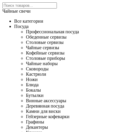
Чайные свечи
Все категории
Посуда
Профессиональная посуда
Обеденные сервизы
Столовые сервизы
Чайные сервизы
Кофейные сервизы
Столовые приборы
Чайные наборы
Сковороды
Кастрюли
Ножи
Блюда
Бокалы
Бутылки
Винные аксессуары
Деревянная посуда
Камни для виски
Гейзерные кофеварки
Графины
Декантеры