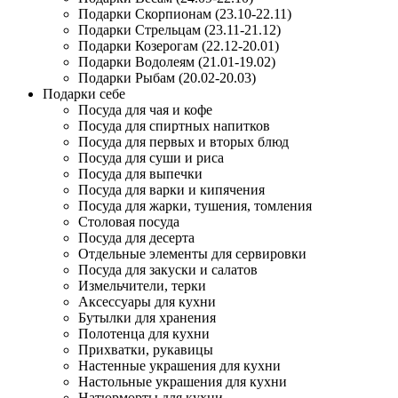
Подарки Скорпионам (23.10-22.11)
Подарки Стрельцам (23.11-21.12)
Подарки Козерогам (22.12-20.01)
Подарки Водолеям (21.01-19.02)
Подарки Рыбам (20.02-20.03)
Подарки себе
Посуда для чая и кофе
Посуда для спиртных напитков
Посуда для первых и вторых блюд
Посуда для суши и риса
Посуда для выпечки
Посуда для варки и кипячения
Посуда для жарки, тушения, томления
Столовая посуда
Посуда для десерта
Отдельные элементы для сервировки
Посуда для закуски и салатов
Измельчители, терки
Аксессуары для кухни
Бутылки для хранения
Полотенца для кухни
Прихватки, рукавицы
Настенные украшения для кухни
Настольные украшения для кухни
Натюрморты для кухни