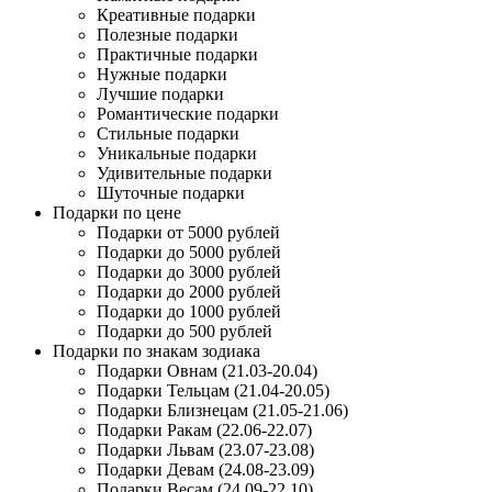
Креативные подарки
Полезные подарки
Практичные подарки
Нужные подарки
Лучшие подарки
Романтические подарки
Стильные подарки
Уникальные подарки
Удивительные подарки
Шуточные подарки
Подарки по цене
Подарки от 5000 рублей
Подарки до 5000 рублей
Подарки до 3000 рублей
Подарки до 2000 рублей
Подарки до 1000 рублей
Подарки до 500 рублей
Подарки по знакам зодиака
Подарки Овнам (21.03-20.04)
Подарки Тельцам (21.04-20.05)
Подарки Близнецам (21.05-21.06)
Подарки Ракам (22.06-22.07)
Подарки Львам (23.07-23.08)
Подарки Девам (24.08-23.09)
Подарки Весам (24.09-22.10)