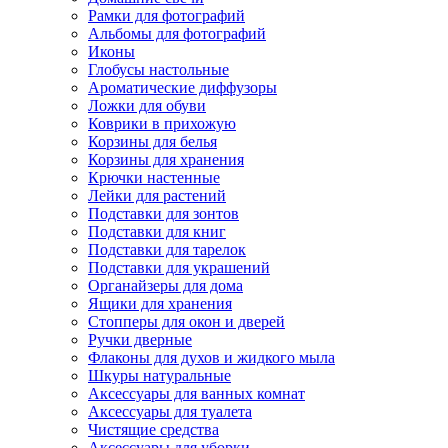
Рамки для фотографий
Альбомы для фотографий
Иконы
Глобусы настольные
Ароматические диффузоры
Ложки для обуви
Коврики в прихожую
Корзины для белья
Корзины для хранения
Крючки настенные
Лейки для растений
Подставки для зонтов
Подставки для книг
Подставки для тарелок
Подставки для украшений
Органайзеры для дома
Ящики для хранения
Стопперы для окон и дверей
Ручки дверные
Флаконы для духов и жидкого мыла
Шкуры натуральные
Аксессуары для ванных комнат
Аксессуары для туалета
Чистящие средства
Аксессуары для уборки