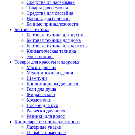
Средства от насекомых
Товары для ремонта
Средства для бассейна
Наборы для барбекю
Банные принадлежности
Бытовая техника
Бытовая техника для кухни
Бытовая техника для дома
Бытовая техника для красоты
Климатическая техника
Электроника
Товары для красоты и здоровья
Маски для сна
Медицинские изделия
Шампуни
Кондиционеры для волос
Гели для душа
Жидкое мыло
Косметички
Лосьон для рук
Расчески для волос
Резинки для волос
Канцелярские принадлежности
Лазерные указки
Пломбы номерные