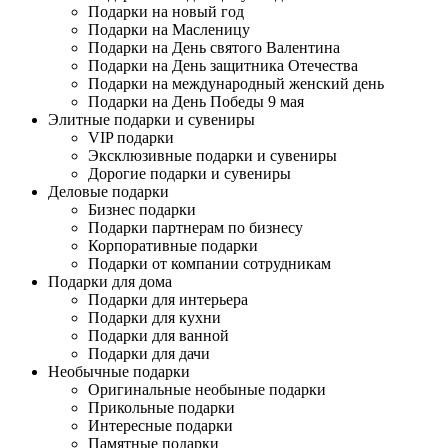
Подарки на новый год
Подарки на Масленицу
Подарки на День святого Валентина
Подарки на День защитника Отечества
Подарки на международный женский день
Подарки на День Победы 9 мая
Элитные подарки и сувениры
VIP подарки
Эксклюзивные подарки и сувениры
Дорогие подарки и сувениры
Деловые подарки
Бизнес подарки
Подарки партнерам по бизнесу
Корпоративные подарки
Подарки от компании сотрудникам
Подарки для дома
Подарки для интерьера
Подарки для кухни
Подарки для ванной
Подарки для дачи
Необычные подарки
Оригинальные необыные подарки
Прикольные подарки
Интересные подарки
Памятные подарки