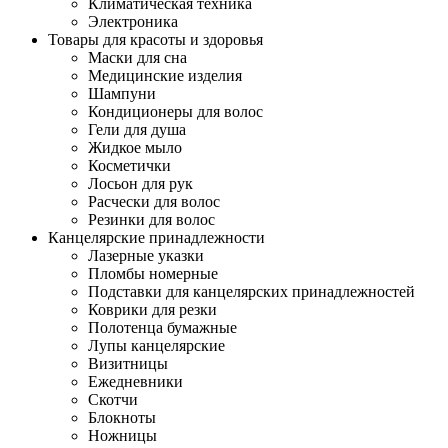
Климатическая техника
Электроника
Товары для красоты и здоровья
Маски для сна
Медицинские изделия
Шампуни
Кондиционеры для волос
Гели для душа
Жидкое мыло
Косметички
Лосьон для рук
Расчески для волос
Резинки для волос
Канцелярские принадлежности
Лазерные указки
Пломбы номерные
Подставки для канцелярских принадлежностей
Коврики для резки
Полотенца бумажные
Лупы канцелярские
Визитницы
Ежедневники
Скотчи
Блокноты
Ножницы