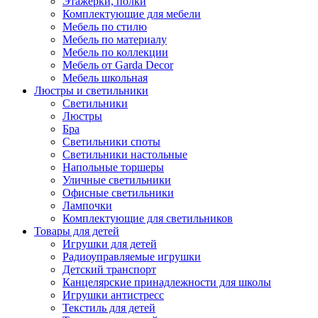
Этажерки, полки
Комплектующие для мебели
Мебель по стилю
Мебель по материалу
Мебель по коллекции
Мебель от Garda Decor
Мебель школьная
Люстры и светильники
Светильники
Люстры
Бра
Светильники споты
Светильники настольные
Напольные торшеры
Уличные светильники
Офисные светильники
Лампочки
Комплектующие для светильников
Товары для детей
Игрушки для детей
Радиоуправляемые игрушки
Детский транспорт
Канцелярские принадлежности для школы
Игрушки антистресс
Текстиль для детей