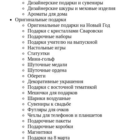
Дизайнерские подарки и сувениры
Дизайнерские шкуры и меховые изделия
Ароматы для дома
Оригинальные подарки
Оригинальные подарки на Новый Год
Подарки с кристаллами Сваровски
Подарочные наборы
Подарки учителю на выпускной
Настольные игры
Статуэтки
Мини-гольф
Шуточные медали
Шуточные ордена
Обереги
Декоративные украшения
Подарки с восточной тематикой
Мешочки для подарков
Шарики воздушные
Сувениры к свадьбе
Футляры для очков
Чехлы для телефонов и планшетов
Подарочные пакеты
Подарочные коробки
Магнитики
Подарки на 8 марта