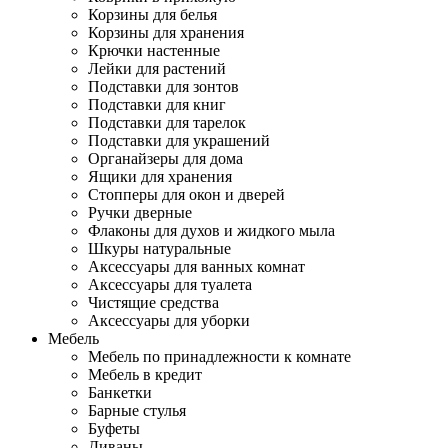
Корзины для белья
Корзины для хранения
Крючки настенные
Лейки для растений
Подставки для зонтов
Подставки для книг
Подставки для тарелок
Подставки для украшений
Органайзеры для дома
Ящики для хранения
Стопперы для окон и дверей
Ручки дверные
Флаконы для духов и жидкого мыла
Шкуры натуральные
Аксессуары для ванных комнат
Аксессуары для туалета
Чистящие средства
Аксессуары для уборки
Мебель
Мебель по принадлежности к комнате
Мебель в кредит
Банкетки
Барные стулья
Буфеты
Диваны