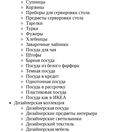
Супницы
Корзины
Приборы для сервировки стола
Предметы сервировки стола
Тарелки
Турки
Фужеры
Хлебницы
Заварочные чайники
Посуда для чая
Штофы
Барная посуда
Посуда из белого фарфора
Темная посуда
Посуда в кредит
Однотонная посуда
Посуда в рассрочку
Пластиковая посуда
Посуда как в ИКЕА
Дизайнерская коллекция
Дизайнерская посуда
Дизайнерские предметы интерьера
Дизайнерские светильники
Дизайнерский текстиль
Дизайнерская мебель