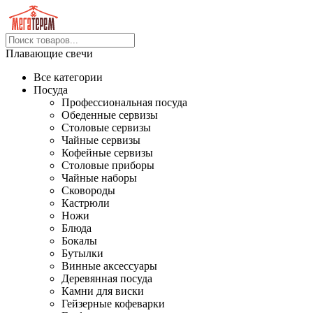
Плавающие свечи
Все категории
Посуда
Профессиональная посуда
Обеденные сервизы
Столовые сервизы
Чайные сервизы
Кофейные сервизы
Столовые приборы
Чайные наборы
Сковороды
Кастрюли
Ножи
Блюда
Бокалы
Бутылки
Винные аксессуары
Деревянная посуда
Камни для виски
Гейзерные кофеварки