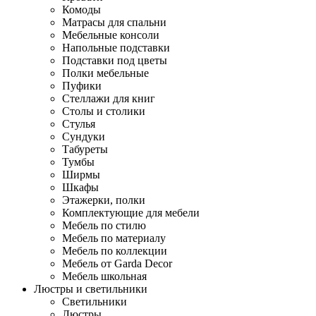
Комоды
Матрасы для спальни
Мебельные консоли
Напольные подставки
Подставки под цветы
Полки мебельные
Пуфики
Стеллажи для книг
Столы и столики
Стулья
Сундуки
Табуреты
Тумбы
Ширмы
Шкафы
Этажерки, полки
Комплектующие для мебели
Мебель по стилю
Мебель по материалу
Мебель по коллекции
Мебель от Garda Decor
Мебель школьная
Люстры и светильники
Светильники
Люстры