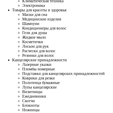
Климатическая техника
Электроника
Товары для красоты и здоровья
Маски для сна
Медицинские изделия
Шампуни
Кондиционеры для волос
Гели для душа
Жидкое мыло
Косметички
Лосьон для рук
Расчески для волос
Резинки для волос
Канцелярские принадлежности
Лазерные указки
Пломбы номерные
Подставки для канцелярских принадлежностей
Коврики для резки
Полотенца бумажные
Лупы канцелярские
Визитницы
Ежедневники
Скотчи
Блокноты
Ножницы