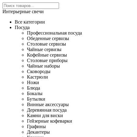
Интерьерные свечи
Все категории
Посуда
Профессиональная посуда
Обеденные сервизы
Столовые сервизы
Чайные сервизы
Кофейные сервизы
Столовые приборы
Чайные наборы
Сковороды
Кастрюли
Ножи
Блюда
Бокалы
Бутылки
Винные аксессуары
Деревянная посуда
Камни для виски
Гейзерные кофеварки
Графины
Декантеры