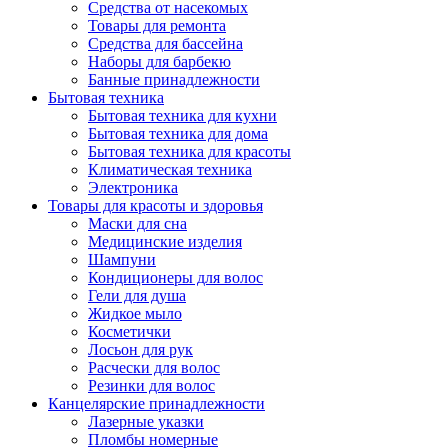
Средства от насекомых
Товары для ремонта
Средства для бассейна
Наборы для барбекю
Банные принадлежности
Бытовая техника
Бытовая техника для кухни
Бытовая техника для дома
Бытовая техника для красоты
Климатическая техника
Электроника
Товары для красоты и здоровья
Маски для сна
Медицинские изделия
Шампуни
Кондиционеры для волос
Гели для душа
Жидкое мыло
Косметички
Лосьон для рук
Расчески для волос
Резинки для волос
Канцелярские принадлежности
Лазерные указки
Пломбы номерные