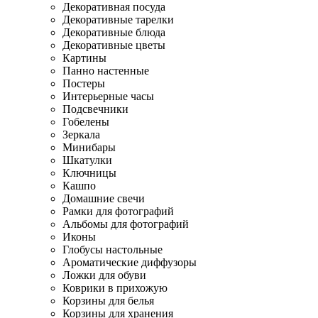
Декоративная посуда
Декоративные тарелки
Декоративные блюда
Декоративные цветы
Картины
Панно настенные
Постеры
Интерьерные часы
Подсвечники
Гобелены
Зеркала
Минибары
Шкатулки
Ключницы
Кашпо
Домашние свечи
Рамки для фотографий
Альбомы для фотографий
Иконы
Глобусы настольные
Ароматические диффузоры
Ложки для обуви
Коврики в прихожую
Корзины для белья
Корзины для хранения