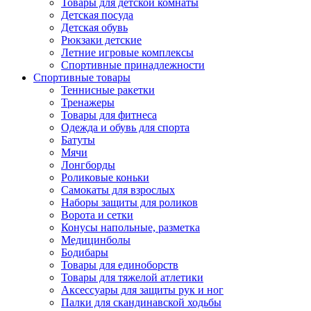
Товары для детской комнаты
Детская посуда
Детская обувь
Рюкзаки детские
Летние игровые комплексы
Спортивные принадлежности
Спортивные товары
Теннисные ракетки
Тренажеры
Товары для фитнеса
Одежда и обувь для спорта
Батуты
Мячи
Лонгборды
Роликовые коньки
Самокаты для взрослых
Наборы защиты для роликов
Ворота и сетки
Конусы напольные, разметка
Медицинболы
Бодибары
Товары для единоборств
Товары для тяжелой атлетики
Аксессуары для защиты рук и ног
Палки для скандинавской ходьбы