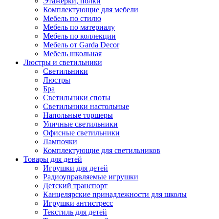
Этажерки, полки
Комплектующие для мебели
Мебель по стилю
Мебель по материалу
Мебель по коллекции
Мебель от Garda Decor
Мебель школьная
Люстры и светильники
Светильники
Люстры
Бра
Светильники споты
Светильники настольные
Напольные торшеры
Уличные светильники
Офисные светильники
Лампочки
Комплектующие для светильников
Товары для детей
Игрушки для детей
Радиоуправляемые игрушки
Детский транспорт
Канцелярские принадлежности для школы
Игрушки антистресс
Текстиль для детей