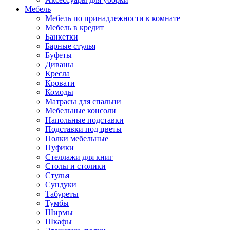
Мебель
Мебель по принадлежности к комнате
Мебель в кредит
Банкетки
Барные стулья
Буфеты
Диваны
Кресла
Кровати
Комоды
Матрасы для спальни
Мебельные консоли
Напольные подставки
Подставки под цветы
Полки мебельные
Пуфики
Стеллажи для книг
Столы и столики
Стулья
Сундуки
Табуреты
Тумбы
Ширмы
Шкафы