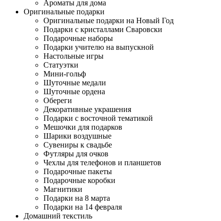
Ароматы для дома
Оригинальные подарки
Оригинальные подарки на Новый Год
Подарки с кристаллами Сваровски
Подарочные наборы
Подарки учителю на выпускной
Настольные игры
Статуэтки
Мини-гольф
Шуточные медали
Шуточные ордена
Обереги
Декоративные украшения
Подарки с восточной тематикой
Мешочки для подарков
Шарики воздушные
Сувениры к свадьбе
Футляры для очков
Чехлы для телефонов и планшетов
Подарочные пакеты
Подарочные коробки
Магнитики
Подарки на 8 марта
Подарки на 14 февраля
Домашний текстиль