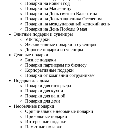
Подарки на новый год
Подарки на Масленицу
Подарки на День святого Валентина
Подарки на День защитника Отечества
Подарки на международный женский день
Подарки на День Победы 9 мая
Элитные подарки и сувениры
VIP подарки
Эксклюзивные подарки и сувениры
Дорогие подарки и сувениры
Деловые подарки
Бизнес подарки
Подарки партнерам по бизнесу
Корпоративные подарки
Подарки от компании сотрудникам
Подарки для дома
Подарки для интерьера
Подарки для кухни
Подарки для ванной
Подарки для дачи
Необычные подарки
Оригинальные необыные подарки
Прикольные подарки
Интересные подарки
Памятные подарки