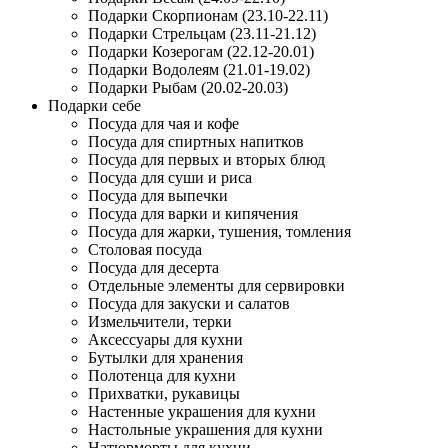
Подарки Скорпионам (23.10-22.11)
Подарки Стрельцам (23.11-21.12)
Подарки Козерогам (22.12-20.01)
Подарки Водолеям (21.01-19.02)
Подарки Рыбам (20.02-20.03)
Подарки себе
Посуда для чая и кофе
Посуда для спиртных напитков
Посуда для первых и вторых блюд
Посуда для суши и риса
Посуда для выпечки
Посуда для варки и кипячения
Посуда для жарки, тушения, томления
Столовая посуда
Посуда для десерта
Отдельные элементы для сервировки
Посуда для закуски и салатов
Измельчители, терки
Аксессуары для кухни
Бутылки для хранения
Полотенца для кухни
Прихватки, рукавицы
Настенные украшения для кухни
Настольные украшения для кухни
Натюрморты для кухни