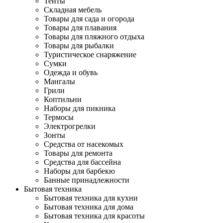
Тенты
Складная мебель
Товары для сада и огорода
Товары для плавания
Товары для пляжного отдыха
Товары для рыбалки
Туристическое снаряжение
Сумки
Одежда и обувь
Мангалы
Грили
Коптильни
Наборы для пикника
Термосы
Электрогрелки
Зонты
Средства от насекомых
Товары для ремонта
Средства для бассейна
Наборы для барбекю
Банные принадлежности
Бытовая техника
Бытовая техника для кухни
Бытовая техника для дома
Бытовая техника для красоты