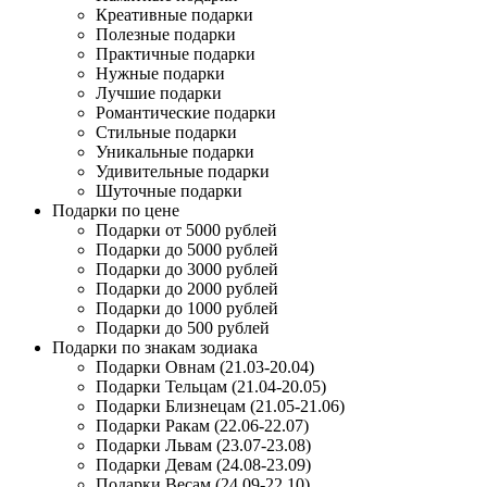
Креативные подарки
Полезные подарки
Практичные подарки
Нужные подарки
Лучшие подарки
Романтические подарки
Стильные подарки
Уникальные подарки
Удивительные подарки
Шуточные подарки
Подарки по цене
Подарки от 5000 рублей
Подарки до 5000 рублей
Подарки до 3000 рублей
Подарки до 2000 рублей
Подарки до 1000 рублей
Подарки до 500 рублей
Подарки по знакам зодиака
Подарки Овнам (21.03-20.04)
Подарки Тельцам (21.04-20.05)
Подарки Близнецам (21.05-21.06)
Подарки Ракам (22.06-22.07)
Подарки Львам (23.07-23.08)
Подарки Девам (24.08-23.09)
Подарки Весам (24.09-22.10)