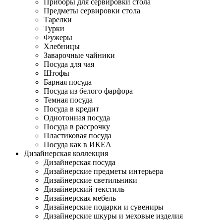
Приборы для сервировки стола
Предметы сервировки стола
Тарелки
Турки
Фужеры
Хлебницы
Заварочные чайники
Посуда для чая
Штофы
Барная посуда
Посуда из белого фарфора
Темная посуда
Посуда в кредит
Однотонная посуда
Посуда в рассрочку
Пластиковая посуда
Посуда как в ИКЕА
Дизайнерская коллекция
Дизайнерская посуда
Дизайнерские предметы интерьера
Дизайнерские светильники
Дизайнерский текстиль
Дизайнерская мебель
Дизайнерские подарки и сувениры
Дизайнерские шкуры и меховые изделия