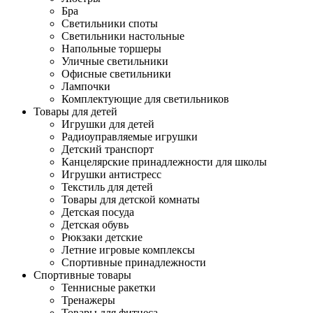
Бра
Светильники споты
Светильники настольные
Напольные торшеры
Уличные светильники
Офисные светильники
Лампочки
Комплектующие для светильников
Товары для детей
Игрушки для детей
Радиоуправляемые игрушки
Детский транспорт
Канцелярские принадлежности для школы
Игрушки антистресс
Текстиль для детей
Товары для детской комнаты
Детская посуда
Детская обувь
Рюкзаки детские
Летние игровые комплексы
Спортивные принадлежности
Спортивные товары
Теннисные ракетки
Тренажеры
Товары для фитнеса