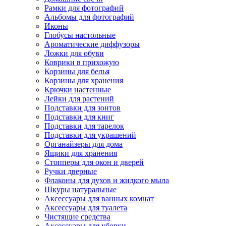
Рамки для фотографий
Альбомы для фотографий
Иконы
Глобусы настольные
Ароматические диффузоры
Ложки для обуви
Коврики в прихожую
Корзины для белья
Корзины для хранения
Крючки настенные
Лейки для растений
Подставки для зонтов
Подставки для книг
Подставки для тарелок
Подставки для украшений
Органайзеры для дома
Ящики для хранения
Стопперы для окон и дверей
Ручки дверные
Флаконы для духов и жидкого мыла
Шкуры натуральные
Аксессуары для ванных комнат
Аксессуары для туалета
Чистящие средства
Аксессуары для уборки