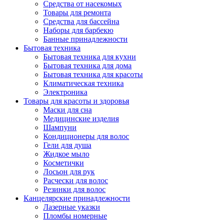
Средства от насекомых
Товары для ремонта
Средства для бассейна
Наборы для барбекю
Банные принадлежности
Бытовая техника
Бытовая техника для кухни
Бытовая техника для дома
Бытовая техника для красоты
Климатическая техника
Электроника
Товары для красоты и здоровья
Маски для сна
Медицинские изделия
Шампуни
Кондиционеры для волос
Гели для душа
Жидкое мыло
Косметички
Лосьон для рук
Расчески для волос
Резинки для волос
Канцелярские принадлежности
Лазерные указки
Пломбы номерные