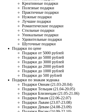
Креативные подарки
Полезные подарки
Практичные подарки
Нужные подарки
Лучшие подарки
Романтические подарки
Стильные подарки
Уникальные подарки
Удивительные подарки
Шуточные подарки
Подарки по цене
Подарки от 5000 рублей
Подарки до 5000 рублей
Подарки до 3000 рублей
Подарки до 2000 рублей
Подарки до 1000 рублей
Подарки до 500 рублей
Подарки по знакам зодиака
Подарки Овнам (21.03-20.04)
Подарки Тельцам (21.04-20.05)
Подарки Близнецам (21.05-21.06)
Подарки Ракам (22.06-22.07)
Подарки Львам (23.07-23.08)
Подарки Девам (24.08-23.09)
Подарки Весам (24.09-22.10)