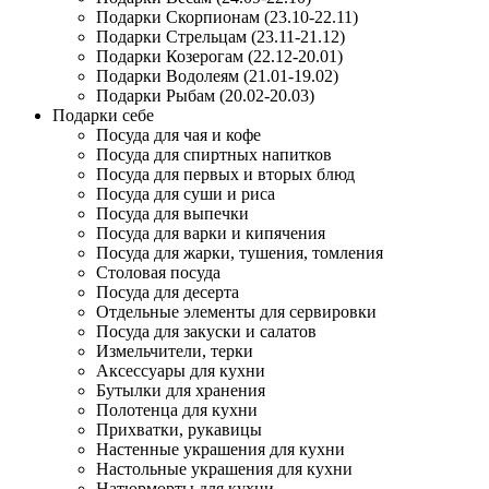
Подарки Скорпионам (23.10-22.11)
Подарки Стрельцам (23.11-21.12)
Подарки Козерогам (22.12-20.01)
Подарки Водолеям (21.01-19.02)
Подарки Рыбам (20.02-20.03)
Подарки себе
Посуда для чая и кофе
Посуда для спиртных напитков
Посуда для первых и вторых блюд
Посуда для суши и риса
Посуда для выпечки
Посуда для варки и кипячения
Посуда для жарки, тушения, томления
Столовая посуда
Посуда для десерта
Отдельные элементы для сервировки
Посуда для закуски и салатов
Измельчители, терки
Аксессуары для кухни
Бутылки для хранения
Полотенца для кухни
Прихватки, рукавицы
Настенные украшения для кухни
Настольные украшения для кухни
Натюрморты для кухни