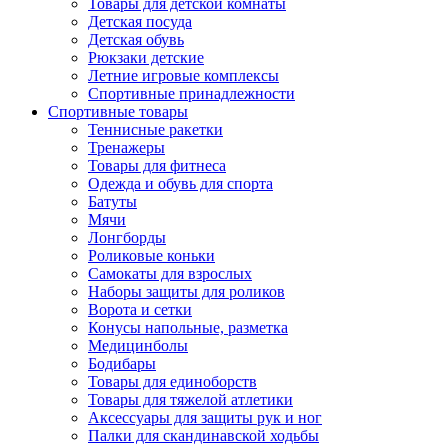
Товары для детской комнаты
Детская посуда
Детская обувь
Рюкзаки детские
Летние игровые комплексы
Спортивные принадлежности
Спортивные товары
Теннисные ракетки
Тренажеры
Товары для фитнеса
Одежда и обувь для спорта
Батуты
Мячи
Лонгборды
Роликовые коньки
Самокаты для взрослых
Наборы защиты для роликов
Ворота и сетки
Конусы напольные, разметка
Медицинболы
Бодибары
Товары для единоборств
Товары для тяжелой атлетики
Аксессуары для защиты рук и ног
Палки для скандинавской ходьбы