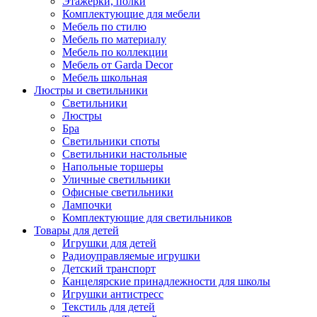
Этажерки, полки
Комплектующие для мебели
Мебель по стилю
Мебель по материалу
Мебель по коллекции
Мебель от Garda Decor
Мебель школьная
Люстры и светильники
Светильники
Люстры
Бра
Светильники споты
Светильники настольные
Напольные торшеры
Уличные светильники
Офисные светильники
Лампочки
Комплектующие для светильников
Товары для детей
Игрушки для детей
Радиоуправляемые игрушки
Детский транспорт
Канцелярские принадлежности для школы
Игрушки антистресс
Текстиль для детей