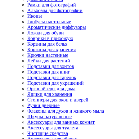
Рамки для фотографий
Альбомы для фотографий
Иконы
Глобусы настольные
Ароматические диффузоры
Ложки для обуви
Коврики в прихожую
Корзины для белья
Корзины для хранения
Крючки настенные
Лейки для растений
Подставки для зонтов
Подставки для книг
Подставки для тарелок
Подставки для украшений
Органайзеры для дома
Ящики для хранения
Стопперы для окон и дверей
Ручки дверные
Флаконы для духов и жидкого мыла
Шкуры натуральные
Аксессуары для ванных комнат
Аксессуары для туалета
Чистящие средства
Аксессуары для уборки