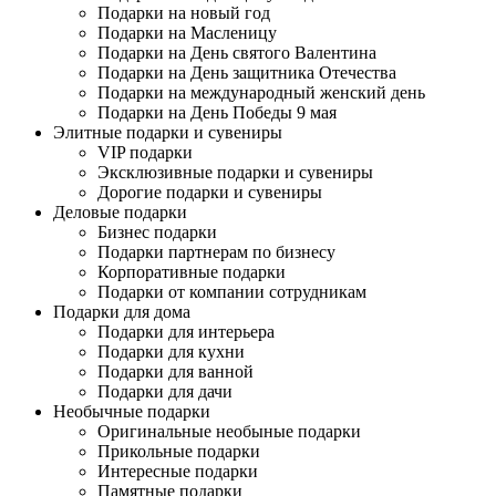
Подарки на новый год
Подарки на Масленицу
Подарки на День святого Валентина
Подарки на День защитника Отечества
Подарки на международный женский день
Подарки на День Победы 9 мая
Элитные подарки и сувениры
VIP подарки
Эксклюзивные подарки и сувениры
Дорогие подарки и сувениры
Деловые подарки
Бизнес подарки
Подарки партнерам по бизнесу
Корпоративные подарки
Подарки от компании сотрудникам
Подарки для дома
Подарки для интерьера
Подарки для кухни
Подарки для ванной
Подарки для дачи
Необычные подарки
Оригинальные необыные подарки
Прикольные подарки
Интересные подарки
Памятные подарки