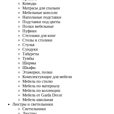
Комоды
Матрасы для спальни
Мебельные консоли
Напольные подставки
Подставки под цветы
Полки мебельные
Пуфики
Стеллажи для книг
Столы и столики
Стулья
Сундуки
Табуреты
Тумбы
Ширмы
Шкафы
Этажерки, полки
Комплектующие для мебели
Мебель по стилю
Мебель по материалу
Мебель по коллекции
Мебель от Garda Decor
Мебель школьная
Люстры и светильники
Светильники
Люстры