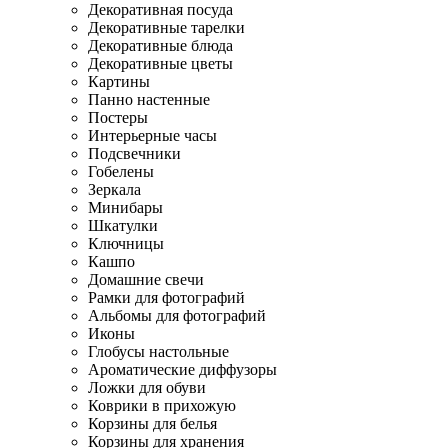
Декоративная посуда
Декоративные тарелки
Декоративные блюда
Декоративные цветы
Картины
Панно настенные
Постеры
Интерьерные часы
Подсвечники
Гобелены
Зеркала
Минибары
Шкатулки
Ключницы
Кашпо
Домашние свечи
Рамки для фотографий
Альбомы для фотографий
Иконы
Глобусы настольные
Ароматические диффузоры
Ложки для обуви
Коврики в прихожую
Корзины для белья
Корзины для хранения