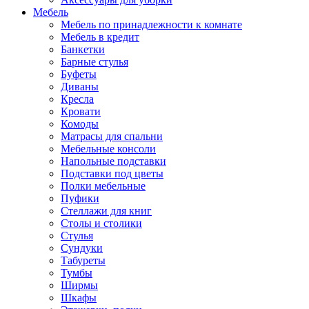
Мебель
Мебель по принадлежности к комнате
Мебель в кредит
Банкетки
Барные стулья
Буфеты
Диваны
Кресла
Кровати
Комоды
Матрасы для спальни
Мебельные консоли
Напольные подставки
Подставки под цветы
Полки мебельные
Пуфики
Стеллажи для книг
Столы и столики
Стулья
Сундуки
Табуреты
Тумбы
Ширмы
Шкафы