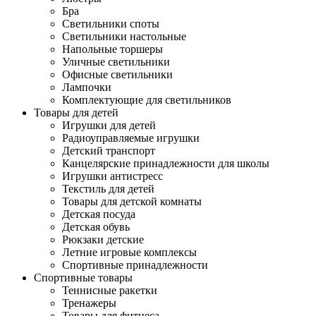
Бра
Светильники споты
Светильники настольные
Напольные торшеры
Уличные светильники
Офисные светильники
Лампочки
Комплектующие для светильников
Товары для детей
Игрушки для детей
Радиоуправляемые игрушки
Детский транспорт
Канцелярские принадлежности для школы
Игрушки антистресс
Текстиль для детей
Товары для детской комнаты
Детская посуда
Детская обувь
Рюкзаки детские
Летние игровые комплексы
Спортивные принадлежности
Спортивные товары
Теннисные ракетки
Тренажеры
Товары для фитнеса