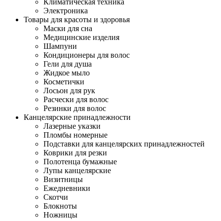
Климатическая техника
Электроника
Товары для красоты и здоровья
Маски для сна
Медицинские изделия
Шампуни
Кондиционеры для волос
Гели для душа
Жидкое мыло
Косметички
Лосьон для рук
Расчески для волос
Резинки для волос
Канцелярские принадлежности
Лазерные указки
Пломбы номерные
Подставки для канцелярских принадлежностей
Коврики для резки
Полотенца бумажные
Лупы канцелярские
Визитницы
Ежедневники
Скотчи
Блокноты
Ножницы