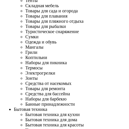
Тенты
Складная мебель
Товары для сада и огорода
Товары для плавания
Товары для пляжного отдыха
Товары для рыбалки
Туристическое снаряжение
Сумки
Одежда и обувь
Мангалы
Грили
Коптильни
Наборы для пикника
Термосы
Электрогрелки
Зонты
Средства от насекомых
Товары для ремонта
Средства для бассейна
Наборы для барбекю
Банные принадлежности
Бытовая техника
Бытовая техника для кухни
Бытовая техника для дома
Бытовая техника для красоты