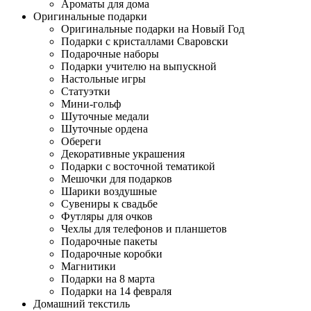
Ароматы для дома
Оригинальные подарки
Оригинальные подарки на Новый Год
Подарки с кристаллами Сваровски
Подарочные наборы
Подарки учителю на выпускной
Настольные игры
Статуэтки
Мини-гольф
Шуточные медали
Шуточные ордена
Обереги
Декоративные украшения
Подарки с восточной тематикой
Мешочки для подарков
Шарики воздушные
Сувениры к свадьбе
Футляры для очков
Чехлы для телефонов и планшетов
Подарочные пакеты
Подарочные коробки
Магнитики
Подарки на 8 марта
Подарки на 14 февраля
Домашний текстиль