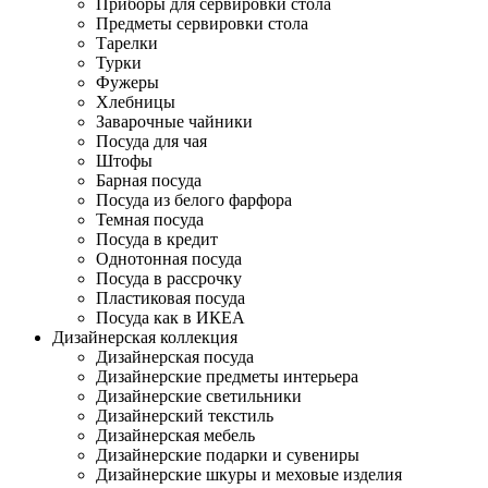
Приборы для сервировки стола
Предметы сервировки стола
Тарелки
Турки
Фужеры
Хлебницы
Заварочные чайники
Посуда для чая
Штофы
Барная посуда
Посуда из белого фарфора
Темная посуда
Посуда в кредит
Однотонная посуда
Посуда в рассрочку
Пластиковая посуда
Посуда как в ИКЕА
Дизайнерская коллекция
Дизайнерская посуда
Дизайнерские предметы интерьера
Дизайнерские светильники
Дизайнерский текстиль
Дизайнерская мебель
Дизайнерские подарки и сувениры
Дизайнерские шкуры и меховые изделия