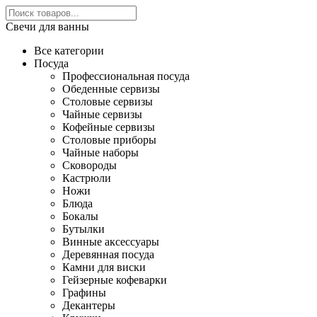
Свечи для ванны
Все категории
Посуда
Профессиональная посуда
Обеденные сервизы
Столовые сервизы
Чайные сервизы
Кофейные сервизы
Столовые приборы
Чайные наборы
Сковороды
Кастрюли
Ножи
Блюда
Бокалы
Бутылки
Винные аксессуары
Деревянная посуда
Камни для виски
Гейзерные кофеварки
Графины
Декантеры