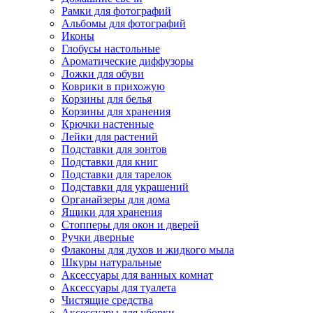
Рамки для фотографий
Альбомы для фотографий
Иконы
Глобусы настольные
Ароматические диффузоры
Ложки для обуви
Коврики в прихожую
Корзины для белья
Корзины для хранения
Крючки настенные
Лейки для растений
Подставки для зонтов
Подставки для книг
Подставки для тарелок
Подставки для украшений
Органайзеры для дома
Ящики для хранения
Стопперы для окон и дверей
Ручки дверные
Флаконы для духов и жидкого мыла
Шкуры натуральные
Аксессуары для ванных комнат
Аксессуары для туалета
Чистящие средства
Аксессуары для уборки