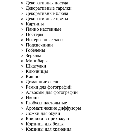
Декоративная посуда
Декоративные тарелки
Декоративные блюда
Декоративные цветы
Картины
Панно настенные
Постеры
Интерьерные часы
Подсвечники
Гобелены
Зеркала
Минибары
Шкатулки
Ключницы
Кашпо
Домашние свечи
Рамки для фотографий
Альбомы для фотографий
Иконы
Глобусы настольные
Ароматические диффузоры
Ложки для обуви
Коврики в прихожую
Корзины для белья
Корзины для хранения