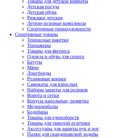
Товары для детской комнаты
Детская посуда
Детская обувь
Рюкзаки детские
Летние игровые комплексы
Спортивные принадлежности
Спортивные товары
Теннисные ракетки
Тренажеры
Товары для фитнеса
Одежда и обувь для спорта
Батуты
Мячи
Лонгборды
Роликовые коньки
Самокаты для взрослых
Наборы защиты для роликов
Ворота и сетки
Конусы напольные, разметка
Медицинболы
Бодибары
Товары для единоборств
Товары для тяжелой атлетики
Аксессуары для защиты рук и ног
Палки для скандинавской ходьбы