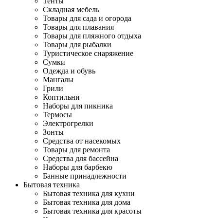
Тенты
Складная мебель
Товары для сада и огорода
Товары для плавания
Товары для пляжного отдыха
Товары для рыбалки
Туристическое снаряжение
Сумки
Одежда и обувь
Мангалы
Грили
Коптильни
Наборы для пикника
Термосы
Электрогрелки
Зонты
Средства от насекомых
Товары для ремонта
Средства для бассейна
Наборы для барбекю
Банные принадлежности
Бытовая техника
Бытовая техника для кухни
Бытовая техника для дома
Бытовая техника для красоты