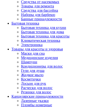
Средства от насекомых
Товары для ремонта
Средства для бассейна
Наборы для барбекю
Банные принадлежности
Бытовая техника
Бытовая техника для кухни
Бытовая техника для дома
Бытовая техника для красоты
Климатическая техника
Электроника
Товары для красоты и здоровья
Маски для сна
Медицинские изделия
Шампуни
Кондиционеры для волос
Гели для душа
Жидкое мыло
Косметички
Лосьон для рук
Расчески для волос
Резинки для волос
Канцелярские принадлежности
Лазерные указки
Пломбы номерные