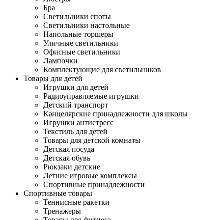
Бра
Светильники споты
Светильники настольные
Напольные торшеры
Уличные светильники
Офисные светильники
Лампочки
Комплектующие для светильников
Товары для детей
Игрушки для детей
Радиоуправляемые игрушки
Детский транспорт
Канцелярские принадлежности для школы
Игрушки антистресс
Текстиль для детей
Товары для детской комнаты
Детская посуда
Детская обувь
Рюкзаки детские
Летние игровые комплексы
Спортивные принадлежности
Спортивные товары
Теннисные ракетки
Тренажеры
Товары для фитнеса