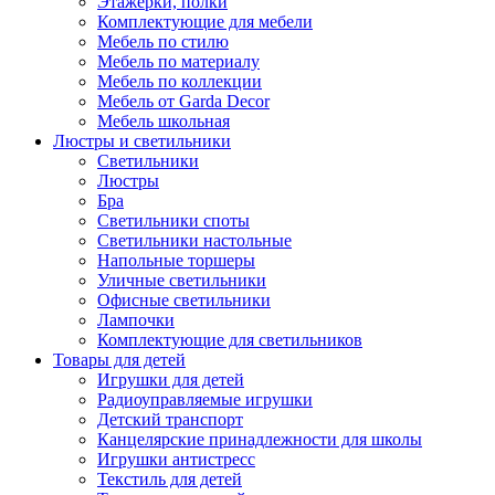
Этажерки, полки
Комплектующие для мебели
Мебель по стилю
Мебель по материалу
Мебель по коллекции
Мебель от Garda Decor
Мебель школьная
Люстры и светильники
Светильники
Люстры
Бра
Светильники споты
Светильники настольные
Напольные торшеры
Уличные светильники
Офисные светильники
Лампочки
Комплектующие для светильников
Товары для детей
Игрушки для детей
Радиоуправляемые игрушки
Детский транспорт
Канцелярские принадлежности для школы
Игрушки антистресс
Текстиль для детей