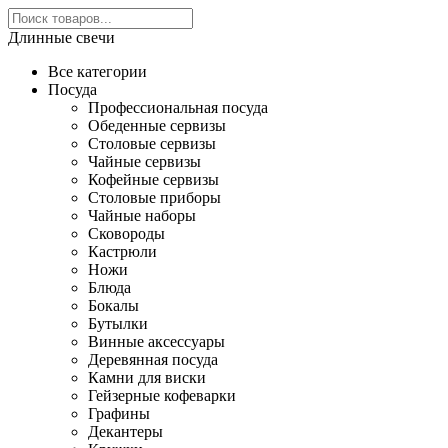
Длинные свечи
Все категории
Посуда
Профессиональная посуда
Обеденные сервизы
Столовые сервизы
Чайные сервизы
Кофейные сервизы
Столовые приборы
Чайные наборы
Сковороды
Кастрюли
Ножи
Блюда
Бокалы
Бутылки
Винные аксессуары
Деревянная посуда
Камни для виски
Гейзерные кофеварки
Графины
Декантеры