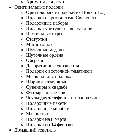
Ароматы для дома
Оригинальные подарки
Оригинальные подарки на Новый Год
Подарки с кристаллами Сваровски
Подарочные наборы
Подарки учителю на выпускной
Настольные игры
Статуэтки
Мини-гольф
Шуточные медали
Шуточные ордена
Обереги
Декоративные украшения
Подарки с восточной тематикой
Мешочки для подарков
Шарики воздушные
Сувениры к свадьбе
Футляры для очков
Чехлы для телефонов и планшетов
Подарочные пакеты
Подарочные коробки
Магнитики
Подарки на 8 марта
Подарки на 14 февраля
Домашний текстиль