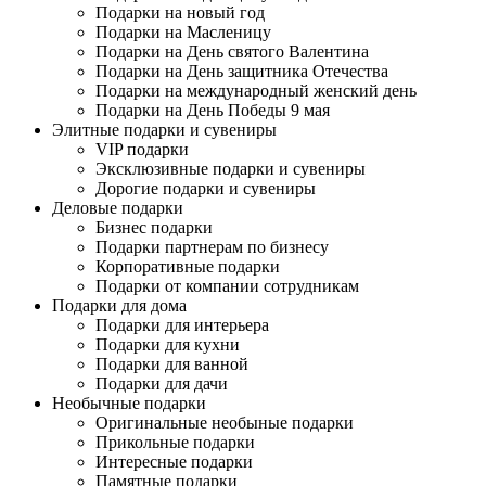
Подарки на новый год
Подарки на Масленицу
Подарки на День святого Валентина
Подарки на День защитника Отечества
Подарки на международный женский день
Подарки на День Победы 9 мая
Элитные подарки и сувениры
VIP подарки
Эксклюзивные подарки и сувениры
Дорогие подарки и сувениры
Деловые подарки
Бизнес подарки
Подарки партнерам по бизнесу
Корпоративные подарки
Подарки от компании сотрудникам
Подарки для дома
Подарки для интерьера
Подарки для кухни
Подарки для ванной
Подарки для дачи
Необычные подарки
Оригинальные необыные подарки
Прикольные подарки
Интересные подарки
Памятные подарки