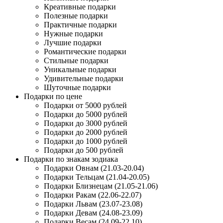
Креативные подарки
Полезные подарки
Практичные подарки
Нужные подарки
Лучшие подарки
Романтические подарки
Стильные подарки
Уникальные подарки
Удивительные подарки
Шуточные подарки
Подарки по цене
Подарки от 5000 рублей
Подарки до 5000 рублей
Подарки до 3000 рублей
Подарки до 2000 рублей
Подарки до 1000 рублей
Подарки до 500 рублей
Подарки по знакам зодиака
Подарки Овнам (21.03-20.04)
Подарки Тельцам (21.04-20.05)
Подарки Близнецам (21.05-21.06)
Подарки Ракам (22.06-22.07)
Подарки Львам (23.07-23.08)
Подарки Девам (24.08-23.09)
Подарки Весам (24.09-22.10)