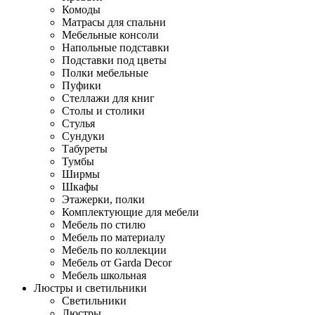
Комоды
Матрасы для спальни
Мебельные консоли
Напольные подставки
Подставки под цветы
Полки мебельные
Пуфики
Стеллажи для книг
Столы и столики
Стулья
Сундуки
Табуреты
Тумбы
Ширмы
Шкафы
Этажерки, полки
Комплектующие для мебели
Мебель по стилю
Мебель по материалу
Мебель по коллекции
Мебель от Garda Decor
Мебель школьная
Люстры и светильники
Светильники
Люстры