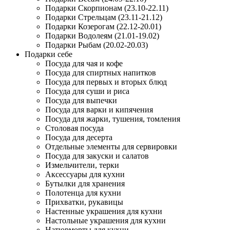
Подарки Скорпионам (23.10-22.11)
Подарки Стрельцам (23.11-21.12)
Подарки Козерогам (22.12-20.01)
Подарки Водолеям (21.01-19.02)
Подарки Рыбам (20.02-20.03)
Подарки себе
Посуда для чая и кофе
Посуда для спиртных напитков
Посуда для первых и вторых блюд
Посуда для суши и риса
Посуда для выпечки
Посуда для варки и кипячения
Посуда для жарки, тушения, томления
Столовая посуда
Посуда для десерта
Отдельные элементы для сервировки
Посуда для закуски и салатов
Измельчители, терки
Аксессуары для кухни
Бутылки для хранения
Полотенца для кухни
Прихватки, рукавицы
Настенные украшения для кухни
Настольные украшения для кухни
Натюрморты для кухни