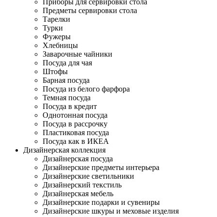
Приборы для сервировки стола
Предметы сервировки стола
Тарелки
Турки
Фужеры
Хлебницы
Заварочные чайники
Посуда для чая
Штофы
Барная посуда
Посуда из белого фарфора
Темная посуда
Посуда в кредит
Однотонная посуда
Посуда в рассрочку
Пластиковая посуда
Посуда как в ИКЕА
Дизайнерская коллекция
Дизайнерская посуда
Дизайнерские предметы интерьера
Дизайнерские светильники
Дизайнерский текстиль
Дизайнерская мебель
Дизайнерские подарки и сувениры
Дизайнерские шкуры и меховые изделия