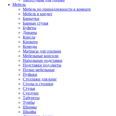
Мебель
Мебель по принадлежности к комнате
Мебель в кредит
Банкетки
Барные стулья
Буфеты
Диваны
Кресла
Кровати
Комоды
Матрасы для спальни
Мебельные консоли
Напольные подставки
Подставки под цветы
Полки мебельные
Пуфики
Стеллажи для книг
Столы и столики
Стулья
Сундуки
Табуреты
Тумбы
Ширмы
Шкафы