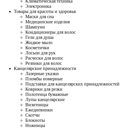
Климатическая техника
Электроника
Товары для красоты и здоровья
Маски для сна
Медицинские изделия
Шампуни
Кондиционеры для волос
Гели для душа
Жидкое мыло
Косметички
Лосьон для рук
Расчески для волос
Резинки для волос
Канцелярские принадлежности
Лазерные указки
Пломбы номерные
Подставки для канцелярских принадлежностей
Коврики для резки
Полотенца бумажные
Лупы канцелярские
Визитницы
Ежедневники
Скотчи
Блокноты
Ножницы