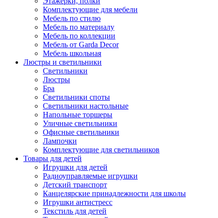
Этажерки, полки
Комплектующие для мебели
Мебель по стилю
Мебель по материалу
Мебель по коллекции
Мебель от Garda Decor
Мебель школьная
Люстры и светильники
Светильники
Люстры
Бра
Светильники споты
Светильники настольные
Напольные торшеры
Уличные светильники
Офисные светильники
Лампочки
Комплектующие для светильников
Товары для детей
Игрушки для детей
Радиоуправляемые игрушки
Детский транспорт
Канцелярские принадлежности для школы
Игрушки антистресс
Текстиль для детей