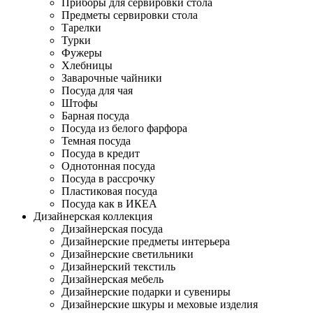
Приборы для сервировки стола
Предметы сервировки стола
Тарелки
Турки
Фужеры
Хлебницы
Заварочные чайники
Посуда для чая
Штофы
Барная посуда
Посуда из белого фарфора
Темная посуда
Посуда в кредит
Однотонная посуда
Посуда в рассрочку
Пластиковая посуда
Посуда как в ИКЕА
Дизайнерская коллекция
Дизайнерская посуда
Дизайнерские предметы интерьера
Дизайнерские светильники
Дизайнерский текстиль
Дизайнерская мебель
Дизайнерские подарки и сувениры
Дизайнерские шкуры и меховые изделия