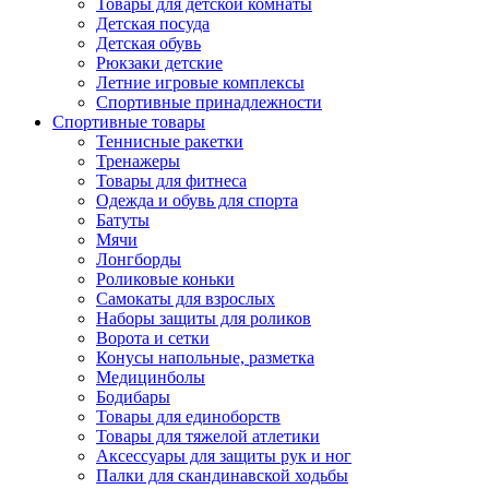
Товары для детской комнаты
Детская посуда
Детская обувь
Рюкзаки детские
Летние игровые комплексы
Спортивные принадлежности
Спортивные товары
Теннисные ракетки
Тренажеры
Товары для фитнеса
Одежда и обувь для спорта
Батуты
Мячи
Лонгборды
Роликовые коньки
Самокаты для взрослых
Наборы защиты для роликов
Ворота и сетки
Конусы напольные, разметка
Медицинболы
Бодибары
Товары для единоборств
Товары для тяжелой атлетики
Аксессуары для защиты рук и ног
Палки для скандинавской ходьбы