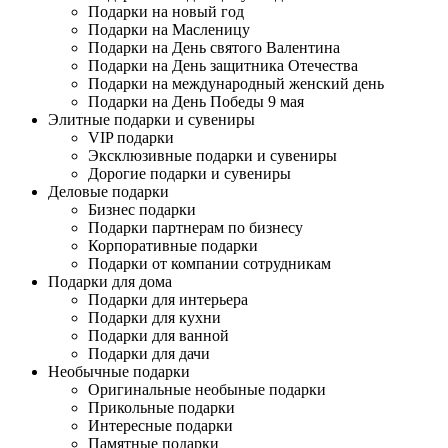
Подарки на новый год
Подарки на Масленицу
Подарки на День святого Валентина
Подарки на День защитника Отечества
Подарки на международный женский день
Подарки на День Победы 9 мая
Элитные подарки и сувениры
VIP подарки
Эксклюзивные подарки и сувениры
Дорогие подарки и сувениры
Деловые подарки
Бизнес подарки
Подарки партнерам по бизнесу
Корпоративные подарки
Подарки от компании сотрудникам
Подарки для дома
Подарки для интерьера
Подарки для кухни
Подарки для ванной
Подарки для дачи
Необычные подарки
Оригинальные необыные подарки
Прикольные подарки
Интересные подарки
Памятные подарки