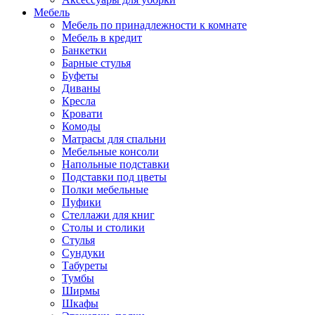
Мебель
Мебель по принадлежности к комнате
Мебель в кредит
Банкетки
Барные стулья
Буфеты
Диваны
Кресла
Кровати
Комоды
Матрасы для спальни
Мебельные консоли
Напольные подставки
Подставки под цветы
Полки мебельные
Пуфики
Стеллажи для книг
Столы и столики
Стулья
Сундуки
Табуреты
Тумбы
Ширмы
Шкафы