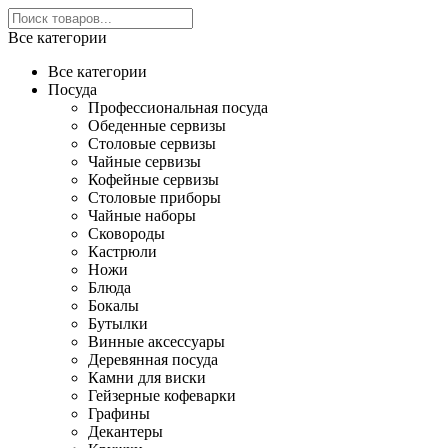
Все категории
Все категории
Посуда
Профессиональная посуда
Обеденные сервизы
Столовые сервизы
Чайные сервизы
Кофейные сервизы
Столовые приборы
Чайные наборы
Сковороды
Кастрюли
Ножи
Блюда
Бокалы
Бутылки
Винные аксессуары
Деревянная посуда
Камни для виски
Гейзерные кофеварки
Графины
Декантеры