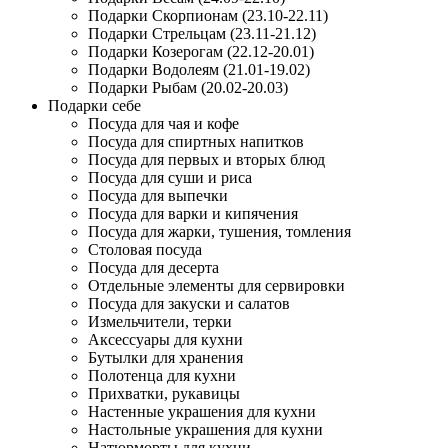
Подарки Скорпионам (23.10-22.11)
Подарки Стрельцам (23.11-21.12)
Подарки Козерогам (22.12-20.01)
Подарки Водолеям (21.01-19.02)
Подарки Рыбам (20.02-20.03)
Подарки себе
Посуда для чая и кофе
Посуда для спиртных напитков
Посуда для первых и вторых блюд
Посуда для суши и риса
Посуда для выпечки
Посуда для варки и кипячения
Посуда для жарки, тушения, томления
Столовая посуда
Посуда для десерта
Отдельные элементы для сервировки
Посуда для закуски и салатов
Измельчители, терки
Аксессуары для кухни
Бутылки для хранения
Полотенца для кухни
Прихватки, рукавицы
Настенные украшения для кухни
Настольные украшения для кухни
Натюрморты для кухни