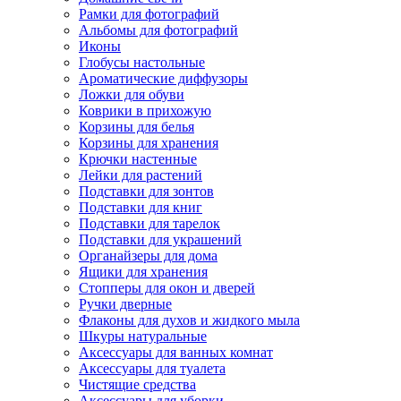
Рамки для фотографий
Альбомы для фотографий
Иконы
Глобусы настольные
Ароматические диффузоры
Ложки для обуви
Коврики в прихожую
Корзины для белья
Корзины для хранения
Крючки настенные
Лейки для растений
Подставки для зонтов
Подставки для книг
Подставки для тарелок
Подставки для украшений
Органайзеры для дома
Ящики для хранения
Стопперы для окон и дверей
Ручки дверные
Флаконы для духов и жидкого мыла
Шкуры натуральные
Аксессуары для ванных комнат
Аксессуары для туалета
Чистящие средства
Аксессуары для уборки