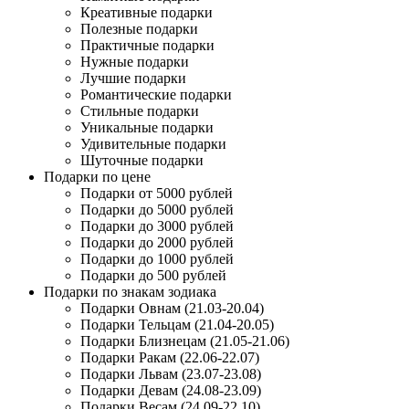
Креативные подарки
Полезные подарки
Практичные подарки
Нужные подарки
Лучшие подарки
Романтические подарки
Стильные подарки
Уникальные подарки
Удивительные подарки
Шуточные подарки
Подарки по цене
Подарки от 5000 рублей
Подарки до 5000 рублей
Подарки до 3000 рублей
Подарки до 2000 рублей
Подарки до 1000 рублей
Подарки до 500 рублей
Подарки по знакам зодиака
Подарки Овнам (21.03-20.04)
Подарки Тельцам (21.04-20.05)
Подарки Близнецам (21.05-21.06)
Подарки Ракам (22.06-22.07)
Подарки Львам (23.07-23.08)
Подарки Девам (24.08-23.09)
Подарки Весам (24.09-22.10)