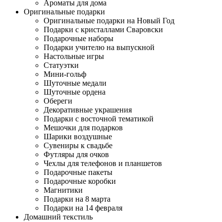
Ароматы для дома
Оригинальные подарки
Оригинальные подарки на Новый Год
Подарки с кристаллами Сваровски
Подарочные наборы
Подарки учителю на выпускной
Настольные игры
Статуэтки
Мини-гольф
Шуточные медали
Шуточные ордена
Обереги
Декоративные украшения
Подарки с восточной тематикой
Мешочки для подарков
Шарики воздушные
Сувениры к свадьбе
Футляры для очков
Чехлы для телефонов и планшетов
Подарочные пакеты
Подарочные коробки
Магнитики
Подарки на 8 марта
Подарки на 14 февраля
Домашний текстиль