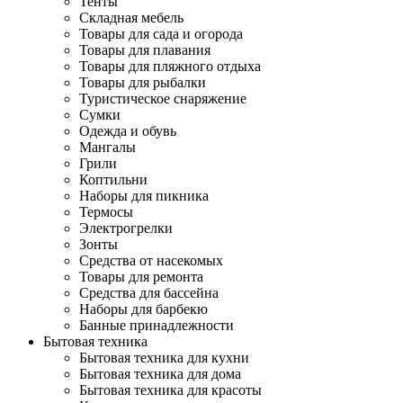
Тенты
Складная мебель
Товары для сада и огорода
Товары для плавания
Товары для пляжного отдыха
Товары для рыбалки
Туристическое снаряжение
Сумки
Одежда и обувь
Мангалы
Грили
Коптильни
Наборы для пикника
Термосы
Электрогрелки
Зонты
Средства от насекомых
Товары для ремонта
Средства для бассейна
Наборы для барбекю
Банные принадлежности
Бытовая техника
Бытовая техника для кухни
Бытовая техника для дома
Бытовая техника для красоты