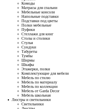
Комоды
Матрасы для спальни
Мебельные консоли
Напольные подставки
Подставки под цветы
Полки мебельные
Пуфики
Стеллажи для книг
Столы и столики
Стулья
Сундуки
Табуреты
Тумбы
Ширмы
Шкафы
Этажерки, полки
Комплектующие для мебели
Мебель по стилю
Мебель по материалу
Мебель по коллекции
Мебель от Garda Decor
Мебель школьная
Люстры и светильники
Светильники
Люстры