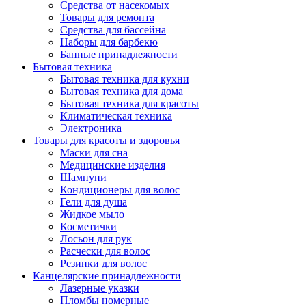
Средства от насекомых
Товары для ремонта
Средства для бассейна
Наборы для барбекю
Банные принадлежности
Бытовая техника
Бытовая техника для кухни
Бытовая техника для дома
Бытовая техника для красоты
Климатическая техника
Электроника
Товары для красоты и здоровья
Маски для сна
Медицинские изделия
Шампуни
Кондиционеры для волос
Гели для душа
Жидкое мыло
Косметички
Лосьон для рук
Расчески для волос
Резинки для волос
Канцелярские принадлежности
Лазерные указки
Пломбы номерные