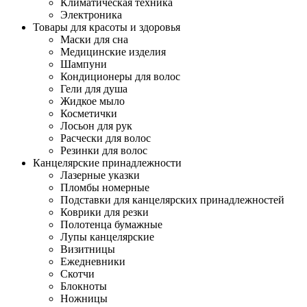
Климатическая техника
Электроника
Товары для красоты и здоровья
Маски для сна
Медицинские изделия
Шампуни
Кондиционеры для волос
Гели для душа
Жидкое мыло
Косметички
Лосьон для рук
Расчески для волос
Резинки для волос
Канцелярские принадлежности
Лазерные указки
Пломбы номерные
Подставки для канцелярских принадлежностей
Коврики для резки
Полотенца бумажные
Лупы канцелярские
Визитницы
Ежедневники
Скотчи
Блокноты
Ножницы