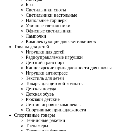
Бра
Светильники споты
Светильники настольные
Напольные торшеры
Уличные светильники
Офисные светильники
Лампочки
Комплектующие для светильников
Товары для детей
Игрушки для детей
Радиоуправляемые игрушки
Детский транспорт
Канцелярские принадлежности для школы
Игрушки антистресс
Текстиль для детей
Товары для детской комнаты
Детская посуда
Детская обувь
Рюкзаки детские
Летние игровые комплексы
Спортивные принадлежности
Спортивные товары
Теннисные ракетки
Тренажеры
Товары для фитнеса