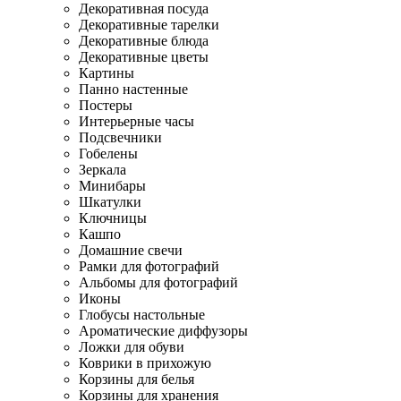
Декоративная посуда
Декоративные тарелки
Декоративные блюда
Декоративные цветы
Картины
Панно настенные
Постеры
Интерьерные часы
Подсвечники
Гобелены
Зеркала
Минибары
Шкатулки
Ключницы
Кашпо
Домашние свечи
Рамки для фотографий
Альбомы для фотографий
Иконы
Глобусы настольные
Ароматические диффузоры
Ложки для обуви
Коврики в прихожую
Корзины для белья
Корзины для хранения