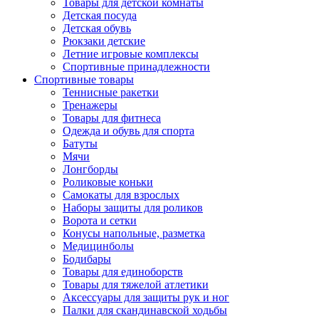
Товары для детской комнаты
Детская посуда
Детская обувь
Рюкзаки детские
Летние игровые комплексы
Спортивные принадлежности
Спортивные товары
Теннисные ракетки
Тренажеры
Товары для фитнеса
Одежда и обувь для спорта
Батуты
Мячи
Лонгборды
Роликовые коньки
Самокаты для взрослых
Наборы защиты для роликов
Ворота и сетки
Конусы напольные, разметка
Медицинболы
Бодибары
Товары для единоборств
Товары для тяжелой атлетики
Аксессуары для защиты рук и ног
Палки для скандинавской ходьбы