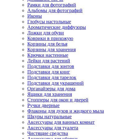
Рамки для фотографий
Альбомы для фотографий
Иконы
Глобусы настольные
Ароматические диффузоры
Ложки для обуви
Коврики в прихожую
Корзины для белья
Корзины для хранения
Крючки настенные
Лейки для растений
Подставки для зонтов
Подставки для книг
Подставки для тарелок
Подставки для украшений
Органайзеры для дома
Ящики для хранения
Стопперы для окон и дверей
Ручки дверные
Флаконы для духов и жидкого мыла
Шкуры натуральные
Аксессуары для ванных комнат
Аксессуары для туалета
Чистящие средства
Аксессуары для уборки