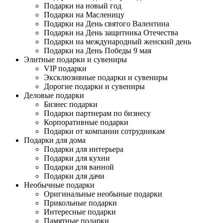
Подарки на новый год
Подарки на Масленицу
Подарки на День святого Валентина
Подарки на День защитника Отечества
Подарки на международный женский день
Подарки на День Победы 9 мая
Элитные подарки и сувениры
VIP подарки
Эксклюзивные подарки и сувениры
Дорогие подарки и сувениры
Деловые подарки
Бизнес подарки
Подарки партнерам по бизнесу
Корпоративные подарки
Подарки от компании сотрудникам
Подарки для дома
Подарки для интерьера
Подарки для кухни
Подарки для ванной
Подарки для дачи
Необычные подарки
Оригинальные необыные подарки
Прикольные подарки
Интересные подарки
Памятные подарки