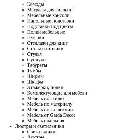
Комоды
Матрасы для спальни
Мебельные консоли
Напольные подставки
Подставки под цветы
Полки мебельные
Пуфики
Стеллажи для книг
Столы и столики
Стулья
Сундуки
Табуреты
Тумбы
Ширмы
Шкафы
Этажерки, полки
Комплектующие для мебели
Мебель по стилю
Мебель по материалу
Мебель по коллекции
Мебель от Garda Decor
Мебель школьная
Люстры и светильники
Светильники
Люстры