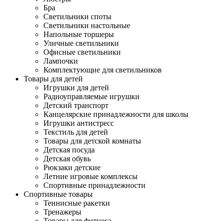
Бра
Светильники споты
Светильники настольные
Напольные торшеры
Уличные светильники
Офисные светильники
Лампочки
Комплектующие для светильников
Товары для детей
Игрушки для детей
Радиоуправляемые игрушки
Детский транспорт
Канцелярские принадлежности для школы
Игрушки антистресс
Текстиль для детей
Товары для детской комнаты
Детская посуда
Детская обувь
Рюкзаки детские
Летние игровые комплексы
Спортивные принадлежности
Спортивные товары
Теннисные ракетки
Тренажеры
Товары для фитнеса