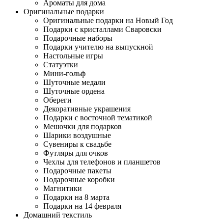
Ароматы для дома
Оригинальные подарки
Оригинальные подарки на Новый Год
Подарки с кристаллами Сваровски
Подарочные наборы
Подарки учителю на выпускной
Настольные игры
Статуэтки
Мини-гольф
Шуточные медали
Шуточные ордена
Обереги
Декоративные украшения
Подарки с восточной тематикой
Мешочки для подарков
Шарики воздушные
Сувениры к свадьбе
Футляры для очков
Чехлы для телефонов и планшетов
Подарочные пакеты
Подарочные коробки
Магнитики
Подарки на 8 марта
Подарки на 14 февраля
Домашний текстиль