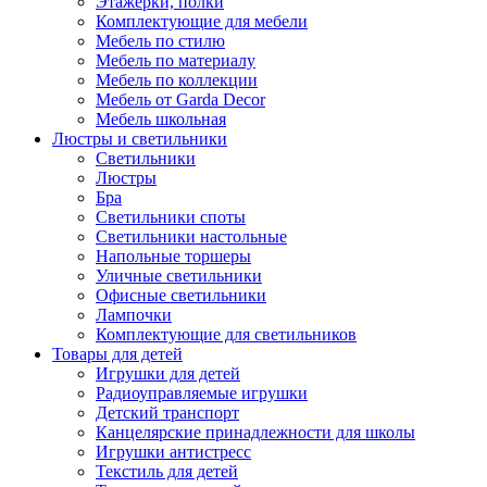
Этажерки, полки
Комплектующие для мебели
Мебель по стилю
Мебель по материалу
Мебель по коллекции
Мебель от Garda Decor
Мебель школьная
Люстры и светильники
Светильники
Люстры
Бра
Светильники споты
Светильники настольные
Напольные торшеры
Уличные светильники
Офисные светильники
Лампочки
Комплектующие для светильников
Товары для детей
Игрушки для детей
Радиоуправляемые игрушки
Детский транспорт
Канцелярские принадлежности для школы
Игрушки антистресс
Текстиль для детей