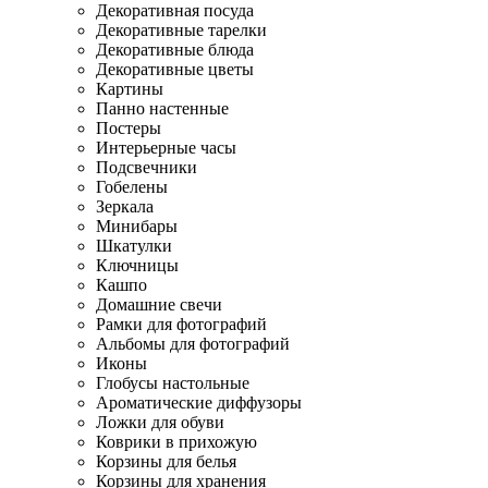
Декоративная посуда
Декоративные тарелки
Декоративные блюда
Декоративные цветы
Картины
Панно настенные
Постеры
Интерьерные часы
Подсвечники
Гобелены
Зеркала
Минибары
Шкатулки
Ключницы
Кашпо
Домашние свечи
Рамки для фотографий
Альбомы для фотографий
Иконы
Глобусы настольные
Ароматические диффузоры
Ложки для обуви
Коврики в прихожую
Корзины для белья
Корзины для хранения