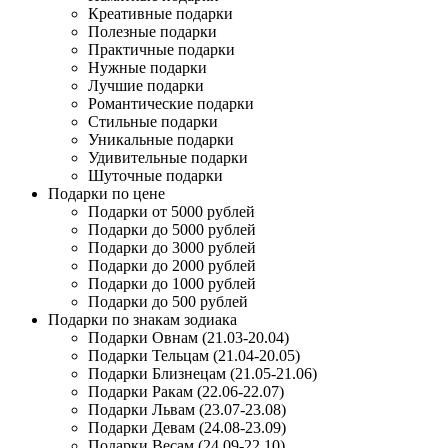
Креативные подарки
Полезные подарки
Практичные подарки
Нужные подарки
Лучшие подарки
Романтические подарки
Стильные подарки
Уникальные подарки
Удивительные подарки
Шуточные подарки
Подарки по цене
Подарки от 5000 рублей
Подарки до 5000 рублей
Подарки до 3000 рублей
Подарки до 2000 рублей
Подарки до 1000 рублей
Подарки до 500 рублей
Подарки по знакам зодиака
Подарки Овнам (21.03-20.04)
Подарки Тельцам (21.04-20.05)
Подарки Близнецам (21.05-21.06)
Подарки Ракам (22.06-22.07)
Подарки Львам (23.07-23.08)
Подарки Девам (24.08-23.09)
Подарки Весам (24.09-22.10)