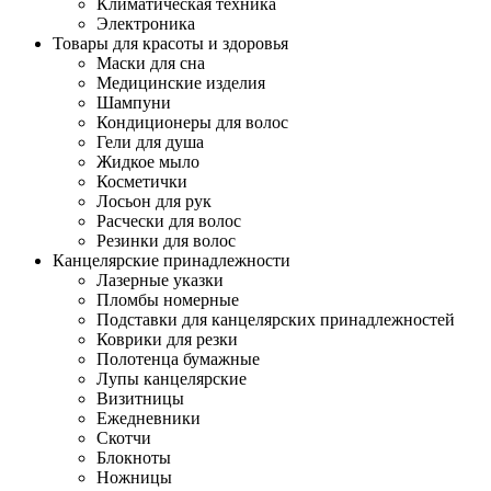
Климатическая техника
Электроника
Товары для красоты и здоровья
Маски для сна
Медицинские изделия
Шампуни
Кондиционеры для волос
Гели для душа
Жидкое мыло
Косметички
Лосьон для рук
Расчески для волос
Резинки для волос
Канцелярские принадлежности
Лазерные указки
Пломбы номерные
Подставки для канцелярских принадлежностей
Коврики для резки
Полотенца бумажные
Лупы канцелярские
Визитницы
Ежедневники
Скотчи
Блокноты
Ножницы