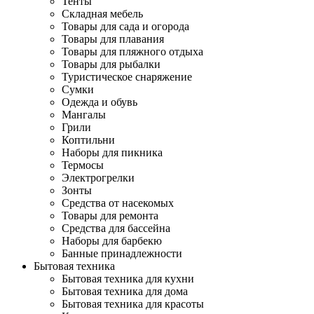
Тенты
Складная мебель
Товары для сада и огорода
Товары для плавания
Товары для пляжного отдыха
Товары для рыбалки
Туристическое снаряжение
Сумки
Одежда и обувь
Мангалы
Грили
Коптильни
Наборы для пикника
Термосы
Электрогрелки
Зонты
Средства от насекомых
Товары для ремонта
Средства для бассейна
Наборы для барбекю
Банные принадлежности
Бытовая техника
Бытовая техника для кухни
Бытовая техника для дома
Бытовая техника для красоты