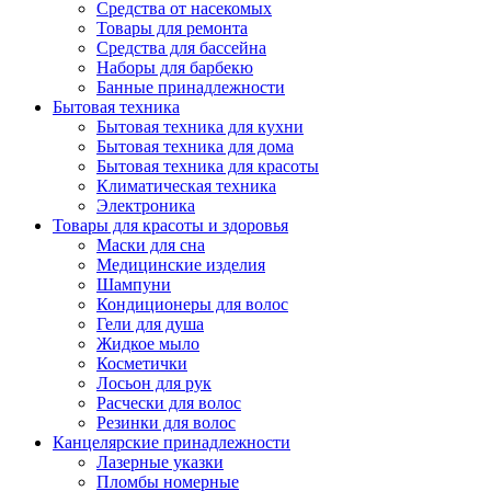
Средства от насекомых
Товары для ремонта
Средства для бассейна
Наборы для барбекю
Банные принадлежности
Бытовая техника
Бытовая техника для кухни
Бытовая техника для дома
Бытовая техника для красоты
Климатическая техника
Электроника
Товары для красоты и здоровья
Маски для сна
Медицинские изделия
Шампуни
Кондиционеры для волос
Гели для душа
Жидкое мыло
Косметички
Лосьон для рук
Расчески для волос
Резинки для волос
Канцелярские принадлежности
Лазерные указки
Пломбы номерные