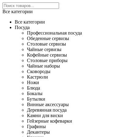
Все категории
Все категории
Посуда
Профессиональная посуда
Обеденные сервизы
Столовые сервизы
Чайные сервизы
Кофейные сервизы
Столовые приборы
Чайные наборы
Сковороды
Кастрюли
Ножи
Блюда
Бокалы
Бутылки
Винные аксессуары
Деревянная посуда
Камни для виски
Гейзерные кофеварки
Графины
Декантеры