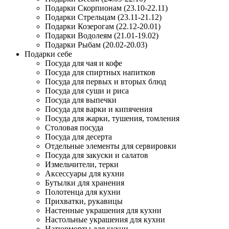
Подарки Скорпионам (23.10-22.11)
Подарки Стрельцам (23.11-21.12)
Подарки Козерогам (22.12-20.01)
Подарки Водолеям (21.01-19.02)
Подарки Рыбам (20.02-20.03)
Подарки себе
Посуда для чая и кофе
Посуда для спиртных напитков
Посуда для первых и вторых блюд
Посуда для суши и риса
Посуда для выпечки
Посуда для варки и кипячения
Посуда для жарки, тушения, томления
Столовая посуда
Посуда для десерта
Отдельные элементы для сервировки
Посуда для закуски и салатов
Измельчители, терки
Аксессуары для кухни
Бутылки для хранения
Полотенца для кухни
Прихватки, рукавицы
Настенные украшения для кухни
Настольные украшения для кухни
Натюрморты для кухни