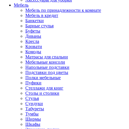
Мебель
Мебель по принадлежности к комнате
Мебель в кредит
Банкетки
Барные стулья
Буфеты
Диваны
Кресла
Кровати
Комоды
Матрасы для спальни
Мебельные консоли
Напольные подставки
Подставки под цветы
Полки мебельные
Пуфики
Стеллажи для книг
Столы и столики
Стулья
Сундуки
Табуреты
Тумбы
Ширмы
Шкафы