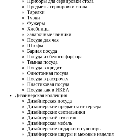
Приборы для сервировки стола
Предметы сервировки стола
Тарелки
Турки
Фужеры
Хлебницы
Заварочные чайники
Посуда для чая
Штофы
Барная посуда
Посуда из белого фарфора
Темная посуда
Посуда в кредит
Однотонная посуда
Посуда в рассрочку
Пластиковая посуда
Посуда как в ИКЕА
Дизайнерская коллекция
Дизайнерская посуда
Дизайнерские предметы интерьера
Дизайнерские светильники
Дизайнерский текстиль
Дизайнерская мебель
Дизайнерские подарки и сувениры
Дизайнерские шкуры и меховые изделия