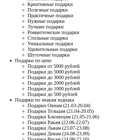
Креативные подарки
Полезные подарки
Практичные подарки
Нужные подарки
Лучшие подарки
Романтические подарки
Стильные подарки
Уникальные подарки
Удивительные подарки
Шуточные подарки
Подарки по цене
Подарки от 5000 рублей
Подарки до 5000 рублей
Подарки до 3000 рублей
Подарки до 2000 рублей
Подарки до 1000 рублей
Подарки до 500 рублей
Подарки по знакам зодиака
Подарки Овнам (21.03-20.04)
Подарки Тельцам (21.04-20.05)
Подарки Близнецам (21.05-21.06)
Подарки Ракам (22.06-22.07)
Подарки Львам (23.07-23.08)
Подарки Девам (24.08-23.09)
Подарки Весам (24.09-22.10)