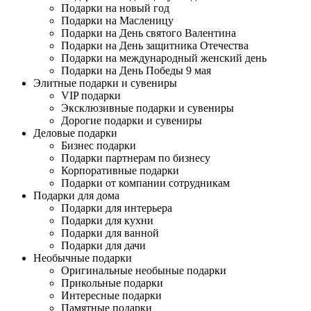
Подарки на новый год
Подарки на Масленицу
Подарки на День святого Валентина
Подарки на День защитника Отечества
Подарки на международный женский день
Подарки на День Победы 9 мая
Элитные подарки и сувениры
VIP подарки
Эксклюзивные подарки и сувениры
Дорогие подарки и сувениры
Деловые подарки
Бизнес подарки
Подарки партнерам по бизнесу
Корпоративные подарки
Подарки от компании сотрудникам
Подарки для дома
Подарки для интерьера
Подарки для кухни
Подарки для ванной
Подарки для дачи
Необычные подарки
Оригинальные необыные подарки
Прикольные подарки
Интересные подарки
Памятные подарки