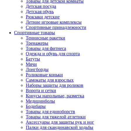
Товары для детской комнаты
Детская посуда
Детская обувь
Рюкзаки детские
Летние игровые комплексы
Спортивные принадлежности
Спортивные товары
Теннисные ракетки
Тренажеры
Товары для фитнеса
Одежда и обувь для спорта
Батуты
Мячи
Лонгборды
Роликовые коньки
Самокаты для взрослых
Наборы защиты для роликов
Ворота и сетки
Конусы напольные, разметка
Медицинболы
Бодибары
Товары для единоборств
Товары для тяжелой атлетики
Аксессуары для защиты рук и ног
Палки для скандинавской ходьбы