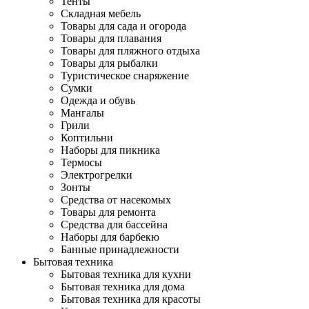
Тенты
Складная мебель
Товары для сада и огорода
Товары для плавания
Товары для пляжного отдыха
Товары для рыбалки
Туристическое снаряжение
Сумки
Одежда и обувь
Мангалы
Грили
Коптильни
Наборы для пикника
Термосы
Электрогрелки
Зонты
Средства от насекомых
Товары для ремонта
Средства для бассейна
Наборы для барбекю
Банные принадлежности
Бытовая техника
Бытовая техника для кухни
Бытовая техника для дома
Бытовая техника для красоты