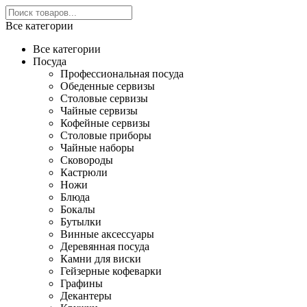
Все категории
Все категории
Посуда
Профессиональная посуда
Обеденные сервизы
Столовые сервизы
Чайные сервизы
Кофейные сервизы
Столовые приборы
Чайные наборы
Сковороды
Кастрюли
Ножи
Блюда
Бокалы
Бутылки
Винные аксессуары
Деревянная посуда
Камни для виски
Гейзерные кофеварки
Графины
Декантеры