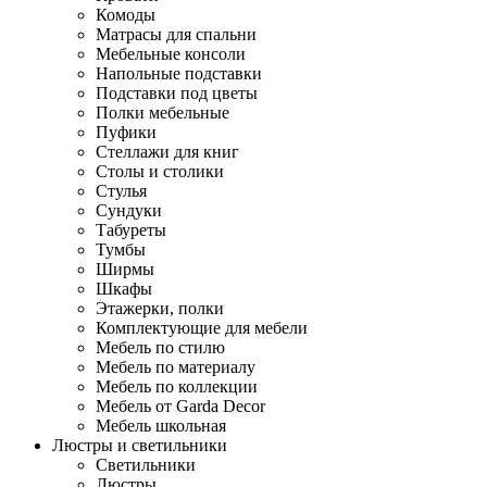
Комоды
Матрасы для спальни
Мебельные консоли
Напольные подставки
Подставки под цветы
Полки мебельные
Пуфики
Стеллажи для книг
Столы и столики
Стулья
Сундуки
Табуреты
Тумбы
Ширмы
Шкафы
Этажерки, полки
Комплектующие для мебели
Мебель по стилю
Мебель по материалу
Мебель по коллекции
Мебель от Garda Decor
Мебель школьная
Люстры и светильники
Светильники
Люстры