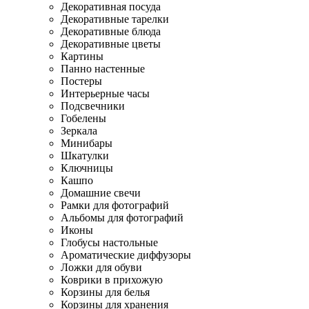
Декоративная посуда
Декоративные тарелки
Декоративные блюда
Декоративные цветы
Картины
Панно настенные
Постеры
Интерьерные часы
Подсвечники
Гобелены
Зеркала
Минибары
Шкатулки
Ключницы
Кашпо
Домашние свечи
Рамки для фотографий
Альбомы для фотографий
Иконы
Глобусы настольные
Ароматические диффузоры
Ложки для обуви
Коврики в прихожую
Корзины для белья
Корзины для хранения