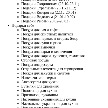
Подарки Скорпионам (23.10-22.11)
Подарки Стрельцам (23.11-21.12)
Подарки Козерогам (22.12-20.01)
Подарки Водолеям (21.01-19.02)
Подарки Рыбам (20.02-20.03)
Подарки себе
Посуда для чая и кофе
Посуда для спиртных напитков
Посуда для первых и вторых блюд
Посуда для суши и риса
Посуда для выпечки
Посуда для варки и кипячения
Посуда для жарки, тушения, томления
Столовая посуда
Посуда для десерта
Отдельные элементы для сервировки
Посуда для закуски и салатов
Измельчители, терки
Аксессуары для кухни
Бутылки для хранения
Полотенца для кухни
Прихватки, рукавицы
Настенные украшения для кухни
Настольные украшения для кухни
Натюрморты для кухни