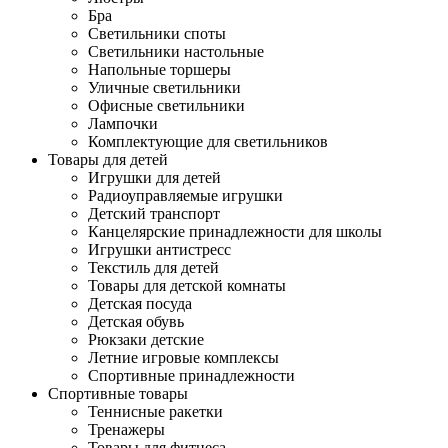
Бра
Светильники споты
Светильники настольные
Напольные торшеры
Уличные светильники
Офисные светильники
Лампочки
Комплектующие для светильников
Товары для детей
Игрушки для детей
Радиоуправляемые игрушки
Детский транспорт
Канцелярские принадлежности для школы
Игрушки антистресс
Текстиль для детей
Товары для детской комнаты
Детская посуда
Детская обувь
Рюкзаки детские
Летние игровые комплексы
Спортивные принадлежности
Спортивные товары
Теннисные ракетки
Тренажеры
Товары для фитнеса