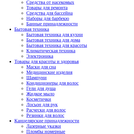
Средства от насекомых
Товары для ремонта
Средства для бассейна
Наборы для барбекю
Банные принадлежности
Бытовая техника
Бытовая техника для кухни
Бытовая техника для дома
Бытовая техника для красоты
Климатическая техника
Электроника
Товары для красоты и здоровья
Маски для сна
Медицинские изделия
Шампуни
Кондиционеры для волос
Гели для душа
Жидкое мыло
Косметички
Лосьон для рук
Расчески для волос
Резинки для волос
Канцелярские принадлежности
Лазерные указки
Пломбы номерные