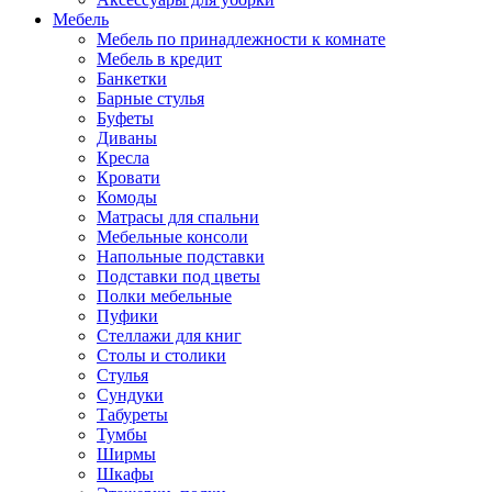
Мебель
Мебель по принадлежности к комнате
Мебель в кредит
Банкетки
Барные стулья
Буфеты
Диваны
Кресла
Кровати
Комоды
Матрасы для спальни
Мебельные консоли
Напольные подставки
Подставки под цветы
Полки мебельные
Пуфики
Стеллажи для книг
Столы и столики
Стулья
Сундуки
Табуреты
Тумбы
Ширмы
Шкафы