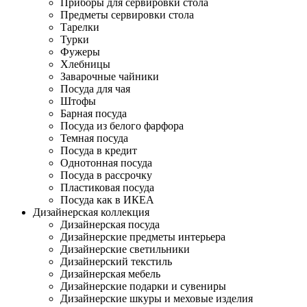
Приборы для сервировки стола
Предметы сервировки стола
Тарелки
Турки
Фужеры
Хлебницы
Заварочные чайники
Посуда для чая
Штофы
Барная посуда
Посуда из белого фарфора
Темная посуда
Посуда в кредит
Однотонная посуда
Посуда в рассрочку
Пластиковая посуда
Посуда как в ИКЕА
Дизайнерская коллекция
Дизайнерская посуда
Дизайнерские предметы интерьера
Дизайнерские светильники
Дизайнерский текстиль
Дизайнерская мебель
Дизайнерские подарки и сувениры
Дизайнерские шкуры и меховые изделия