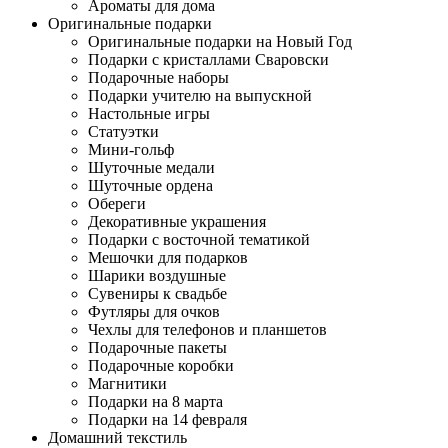
Ароматы для дома
Оригинальные подарки
Оригинальные подарки на Новый Год
Подарки с кристаллами Сваровски
Подарочные наборы
Подарки учителю на выпускной
Настольные игры
Статуэтки
Мини-гольф
Шуточные медали
Шуточные ордена
Обереги
Декоративные украшения
Подарки с восточной тематикой
Мешочки для подарков
Шарики воздушные
Сувениры к свадьбе
Футляры для очков
Чехлы для телефонов и планшетов
Подарочные пакеты
Подарочные коробки
Магнитики
Подарки на 8 марта
Подарки на 14 февраля
Домашний текстиль