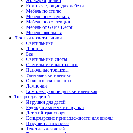
Этажерки, полки
Комплектующие для мебели
Мебель по стилю
Мебель по материалу
Мебель по коллекции
Мебель от Garda Decor
Мебель школьная
Люстры и светильники
Светильники
Люстры
Бра
Светильники споты
Светильники настольные
Напольные торшеры
Уличные светильники
Офисные светильники
Лампочки
Комплектующие для светильников
Товары для детей
Игрушки для детей
Радиоуправляемые игрушки
Детский транспорт
Канцелярские принадлежности для школы
Игрушки антистресс
Текстиль для детей