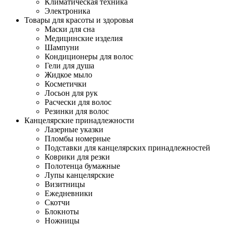
Климатическая техника
Электроника
Товары для красоты и здоровья
Маски для сна
Медицинские изделия
Шампуни
Кондиционеры для волос
Гели для душа
Жидкое мыло
Косметички
Лосьон для рук
Расчески для волос
Резинки для волос
Канцелярские принадлежности
Лазерные указки
Пломбы номерные
Подставки для канцелярских принадлежностей
Коврики для резки
Полотенца бумажные
Лупы канцелярские
Визитницы
Ежедневники
Скотчи
Блокноты
Ножницы