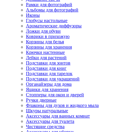
Рамки для фотографий
Альбомы для фотографий
Иконы
Глобусы настольные
Ароматические диффузоры
Ложки для обуви
Коврики в прихожую
Корзины для белья
Корзины для хранения
Крючки настенные
Лейки для растений
Подставки для зонтов
Подставки для книг
Подставки для тарелок
Подставки для украшений
Органайзеры для дома
Ящики для хранения
Стопперы для окон и дверей
Ручки дверные
Флаконы для духов и жидкого мыла
Шкуры натуральные
Аксессуары для ванных комнат
Аксессуары для туалета
Чистящие средства
Аксессуары для уборки