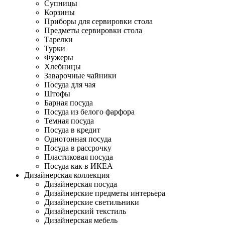
Супницы
Корзины
Приборы для сервировки стола
Предметы сервировки стола
Тарелки
Турки
Фужеры
Хлебницы
Заварочные чайники
Посуда для чая
Штофы
Барная посуда
Посуда из белого фарфора
Темная посуда
Посуда в кредит
Однотонная посуда
Посуда в рассрочку
Пластиковая посуда
Посуда как в ИКЕА
Дизайнерская коллекция
Дизайнерская посуда
Дизайнерские предметы интерьера
Дизайнерские светильники
Дизайнерский текстиль
Дизайнерская мебель