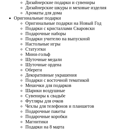
Дизайнерские подарки и сувениры
Дизайнерские шкуры и меховые изделия
Ароматы для дома
Оригинальные подарки
Оригинальные подарки на Новый Год
Подарки с кристаллами Сваровски
Подарочные наборы
Подарки учителю на выпускной
Настольные игры
Статуэтки
Мини-гольф
Шуточные медали
Шуточные ордена
Обереги
Декоративные украшения
Подарки с восточной тематикой
Мешочки для подарков
Шарики воздушные
Сувениры к свадьбе
Футляры для очков
Чехлы для телефонов и планшетов
Подарочные пакеты
Подарочные коробки
Магнитики
Подарки на 8 марта