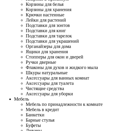
Корзины для белья
Корзины для хранения
Крючки настенные
Лейки для растений
Подставки для зонтов
Подставки для книг
Подставки для тарелок
Подставки для украшений
Органайзеры для дома
Ящики для хранения
Стопперы для окон и дверей
Ручки дверные
Флаконы для духов и жидкого мыла
Шкуры натуральные
Аксессуары для ванных комнат
Аксессуары для туалета
Чистящие средства
Аксессуары для уборки
Мебель
Мебель по принадлежности к комнате
Мебель в кредит
Банкетки
Барные стулья
Буфеты
Диваны