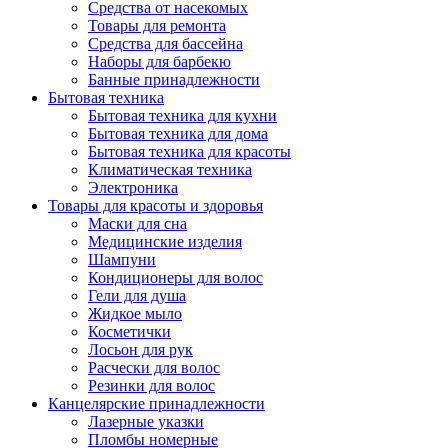
Средства от насекомых
Товары для ремонта
Средства для бассейна
Наборы для барбекю
Банные принадлежности
Бытовая техника
Бытовая техника для кухни
Бытовая техника для дома
Бытовая техника для красоты
Климатическая техника
Электроника
Товары для красоты и здоровья
Маски для сна
Медицинские изделия
Шампуни
Кондиционеры для волос
Гели для душа
Жидкое мыло
Косметички
Лосьон для рук
Расчески для волос
Резинки для волос
Канцелярские принадлежности
Лазерные указки
Пломбы номерные