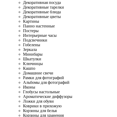
Декоративная посуда
Декоративные тарелки
Декоративные блюда
Декоративные цветы
Картины
Панно настенные
Постеры
Интерьерные часы
Подсвечники
Гобелены
Зеркала
Минибары
Шкатулки
Ключницы
Кашпо
Домашние свечи
Рамки для фотографий
Альбомы для фотографий
Иконы
Глобусы настольные
Ароматические диффузоры
Ложки для обуви
Коврики в прихожую
Корзины для белья
Корзины для хранения