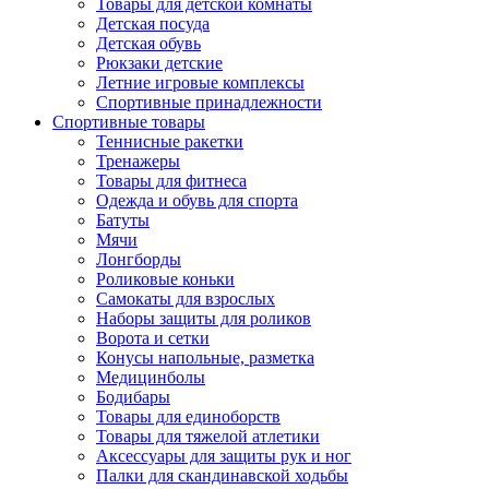
Товары для детской комнаты
Детская посуда
Детская обувь
Рюкзаки детские
Летние игровые комплексы
Спортивные принадлежности
Спортивные товары
Теннисные ракетки
Тренажеры
Товары для фитнеса
Одежда и обувь для спорта
Батуты
Мячи
Лонгборды
Роликовые коньки
Самокаты для взрослых
Наборы защиты для роликов
Ворота и сетки
Конусы напольные, разметка
Медицинболы
Бодибары
Товары для единоборств
Товары для тяжелой атлетики
Аксессуары для защиты рук и ног
Палки для скандинавской ходьбы