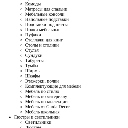
Комоды
Матрасы для спальни
Мебельные консоли
Напольные подставки
Подставки под цветы
Полки мебельные
Пуфики
Стеллажи для книг
Столы и столики
Стулья
Сундуки
Табуреты
Тумбы
Ширмы
Шкафы
Этажерки, полки
Комплектующие для мебели
Мебель по стилю
Мебель по материалу
Мебель по коллекции
Мебель от Garda Decor
Мебель школьная
Люстры и светильники
Светильники
Люстры