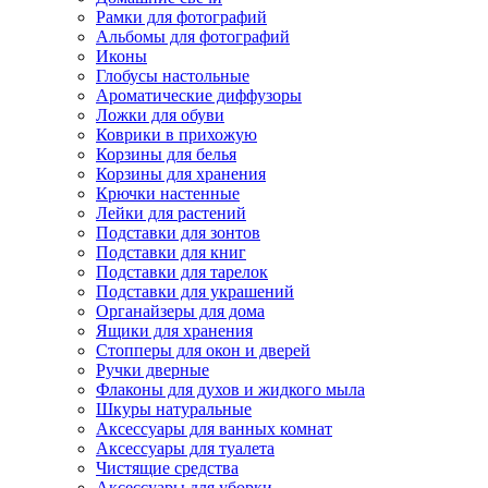
Рамки для фотографий
Альбомы для фотографий
Иконы
Глобусы настольные
Ароматические диффузоры
Ложки для обуви
Коврики в прихожую
Корзины для белья
Корзины для хранения
Крючки настенные
Лейки для растений
Подставки для зонтов
Подставки для книг
Подставки для тарелок
Подставки для украшений
Органайзеры для дома
Ящики для хранения
Стопперы для окон и дверей
Ручки дверные
Флаконы для духов и жидкого мыла
Шкуры натуральные
Аксессуары для ванных комнат
Аксессуары для туалета
Чистящие средства
Аксессуары для уборки