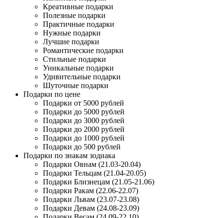
Креативные подарки
Полезные подарки
Практичные подарки
Нужные подарки
Лучшие подарки
Романтические подарки
Стильные подарки
Уникальные подарки
Удивительные подарки
Шуточные подарки
Подарки по цене
Подарки от 5000 рублей
Подарки до 5000 рублей
Подарки до 3000 рублей
Подарки до 2000 рублей
Подарки до 1000 рублей
Подарки до 500 рублей
Подарки по знакам зодиака
Подарки Овнам (21.03-20.04)
Подарки Тельцам (21.04-20.05)
Подарки Близнецам (21.05-21.06)
Подарки Ракам (22.06-22.07)
Подарки Львам (23.07-23.08)
Подарки Девам (24.08-23.09)
Подарки Весам (24.09-22.10)