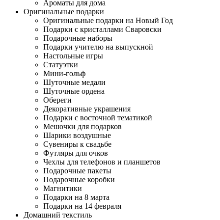
Ароматы для дома
Оригинальные подарки
Оригинальные подарки на Новый Год
Подарки с кристаллами Сваровски
Подарочные наборы
Подарки учителю на выпускной
Настольные игры
Статуэтки
Мини-гольф
Шуточные медали
Шуточные ордена
Обереги
Декоративные украшения
Подарки с восточной тематикой
Мешочки для подарков
Шарики воздушные
Сувениры к свадьбе
Футляры для очков
Чехлы для телефонов и планшетов
Подарочные пакеты
Подарочные коробки
Магнитики
Подарки на 8 марта
Подарки на 14 февраля
Домашний текстиль