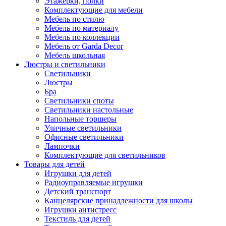
Этажерки, полки
Комплектующие для мебели
Мебель по стилю
Мебель по материалу
Мебель по коллекции
Мебель от Garda Decor
Мебель школьная
Люстры и светильники
Светильники
Люстры
Бра
Светильники споты
Светильники настольные
Напольные торшеры
Уличные светильники
Офисные светильники
Лампочки
Комплектующие для светильников
Товары для детей
Игрушки для детей
Радиоуправляемые игрушки
Детский транспорт
Канцелярские принадлежности для школы
Игрушки антистресс
Текстиль для детей