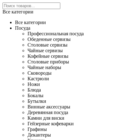
Все категории
Все категории
Посуда
Профессиональная посуда
Обеденные сервизы
Столовые сервизы
Чайные сервизы
Кофейные сервизы
Столовые приборы
Чайные наборы
Сковороды
Кастрюли
Ножи
Блюда
Бокалы
Бутылки
Винные аксессуары
Деревянная посуда
Камни для виски
Гейзерные кофеварки
Графины
Декантеры