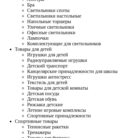
Бра
Светильники споты
Светильники настольные
Напольные торшеры
Уличные светильники
Офисные светильники
Лампочки
Комплектующие для светильников
Товары для детей
Игрушки для детей
Радиоуправляемые игрушки
Детский транспорт
Канцелярские принадлежности для школы
Игрушки антистресс
Текстиль для детей
Товары для детской комнаты
Детская посуда
Детская обувь
Рюкзаки детские
Летние игровые комплексы
Спортивные принадлежности
Спортивные товары
Теннисные ракетки
Тренажеры
Товары для фитнеса