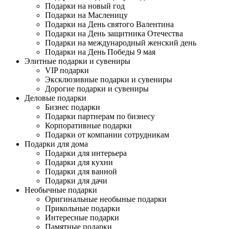
Подарки на новый год
Подарки на Масленицу
Подарки на День святого Валентина
Подарки на День защитника Отечества
Подарки на международный женский день
Подарки на День Победы 9 мая
Элитные подарки и сувениры
VIP подарки
Эксклюзивные подарки и сувениры
Дорогие подарки и сувениры
Деловые подарки
Бизнес подарки
Подарки партнерам по бизнесу
Корпоративные подарки
Подарки от компании сотрудникам
Подарки для дома
Подарки для интерьера
Подарки для кухни
Подарки для ванной
Подарки для дачи
Необычные подарки
Оригинальные необыные подарки
Прикольные подарки
Интересные подарки
Памятные подарки