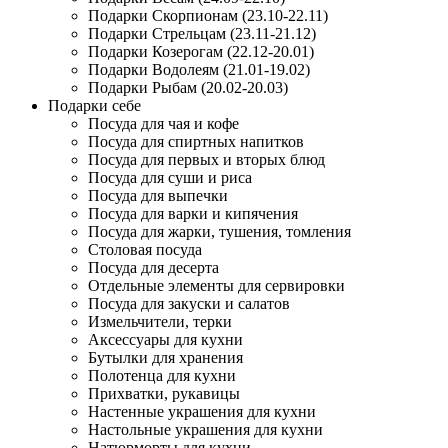
Подарки Скорпионам (23.10-22.11)
Подарки Стрельцам (23.11-21.12)
Подарки Козерогам (22.12-20.01)
Подарки Водолеям (21.01-19.02)
Подарки Рыбам (20.02-20.03)
Подарки себе
Посуда для чая и кофе
Посуда для спиртных напитков
Посуда для первых и вторых блюд
Посуда для суши и риса
Посуда для выпечки
Посуда для варки и кипячения
Посуда для жарки, тушения, томления
Столовая посуда
Посуда для десерта
Отдельные элементы для сервировки
Посуда для закуски и салатов
Измельчители, терки
Аксессуары для кухни
Бутылки для хранения
Полотенца для кухни
Прихватки, рукавицы
Настенные украшения для кухни
Настольные украшения для кухни
Натюрморты для кухни