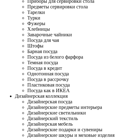
Приборы для сервировки стола
Предметы сервировки стола
Тарелки
Турки
Фужеры
Хлебницы
Заварочные чайники
Посуда для чая
Штофы
Барная посуда
Посуда из белого фарфора
Темная посуда
Посуда в кредит
Однотонная посуда
Посуда в рассрочку
Пластиковая посуда
Посуда как в ИКЕА
Дизайнерская коллекция
Дизайнерская посуда
Дизайнерские предметы интерьера
Дизайнерские светильники
Дизайнерский текстиль
Дизайнерская мебель
Дизайнерские подарки и сувениры
Дизайнерские шкуры и меховые изделия