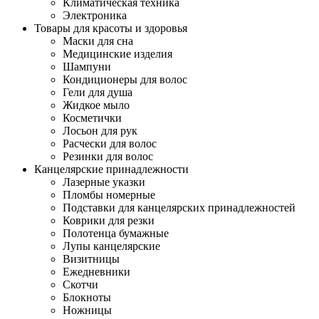
Климатическая техника
Электроника
Товары для красоты и здоровья
Маски для сна
Медицинские изделия
Шампуни
Кондиционеры для волос
Гели для душа
Жидкое мыло
Косметички
Лосьон для рук
Расчески для волос
Резинки для волос
Канцелярские принадлежности
Лазерные указки
Пломбы номерные
Подставки для канцелярских принадлежностей
Коврики для резки
Полотенца бумажные
Лупы канцелярские
Визитницы
Ежедневники
Скотчи
Блокноты
Ножницы