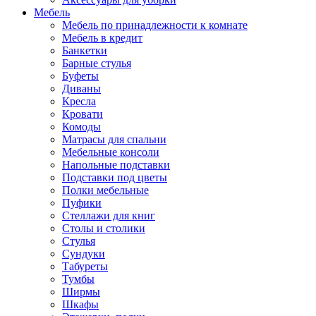
Мебель
Мебель по принадлежности к комнате
Мебель в кредит
Банкетки
Барные стулья
Буфеты
Диваны
Кресла
Кровати
Комоды
Матрасы для спальни
Мебельные консоли
Напольные подставки
Подставки под цветы
Полки мебельные
Пуфики
Стеллажи для книг
Столы и столики
Стулья
Сундуки
Табуреты
Тумбы
Ширмы
Шкафы