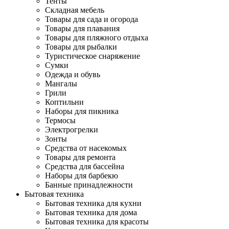
Тенты
Складная мебель
Товары для сада и огорода
Товары для плавания
Товары для пляжного отдыха
Товары для рыбалки
Туристическое снаряжение
Сумки
Одежда и обувь
Мангалы
Грили
Коптильни
Наборы для пикника
Термосы
Электрогрелки
Зонты
Средства от насекомых
Товары для ремонта
Средства для бассейна
Наборы для барбекю
Банные принадлежности
Бытовая техника
Бытовая техника для кухни
Бытовая техника для дома
Бытовая техника для красоты