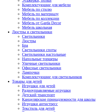
Этажерки, полки
Комплектующие для мебели
Мебель по стилю
Мебель по материалу
Мебель по коллекции
Мебель от Garda Decor
Мебель школьная
Люстры и светильники
Светильники
Люстры
Бра
Светильники споты
Светильники настольные
Напольные торшеры
Уличные светильники
Офисные светильники
Лампочки
Комплектующие для светильников
Товары для детей
Игрушки для детей
Радиоуправляемые игрушки
Детский транспорт
Канцелярские принадлежности для школы
Игрушки антистресс
Текстиль для детей