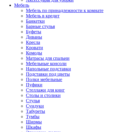
Мебель
Мебель по принадлежности к комнате
Мебель в кредит
Банкетки
Барные стулья
Буфеты
Диваны
Кресла
Кровати
Комоды
Матрасы для спальни
Мебельные консоли
Напольные подставки
Подставки под цветы
Полки мебельные
Пуфики
Стеллажи для книг
Столы и столики
Стулья
Сундуки
Табуреты
Тумбы
Ширмы
Шкафы