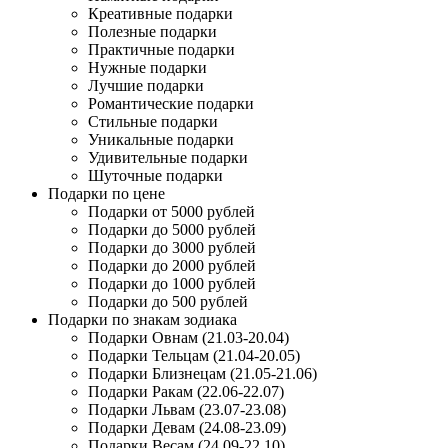
Креативные подарки
Полезные подарки
Практичные подарки
Нужные подарки
Лучшие подарки
Романтические подарки
Стильные подарки
Уникальные подарки
Удивительные подарки
Шуточные подарки
Подарки по цене
Подарки от 5000 рублей
Подарки до 5000 рублей
Подарки до 3000 рублей
Подарки до 2000 рублей
Подарки до 1000 рублей
Подарки до 500 рублей
Подарки по знакам зодиака
Подарки Овнам (21.03-20.04)
Подарки Тельцам (21.04-20.05)
Подарки Близнецам (21.05-21.06)
Подарки Ракам (22.06-22.07)
Подарки Львам (23.07-23.08)
Подарки Девам (24.08-23.09)
Подарки Весам (24.09-22.10)