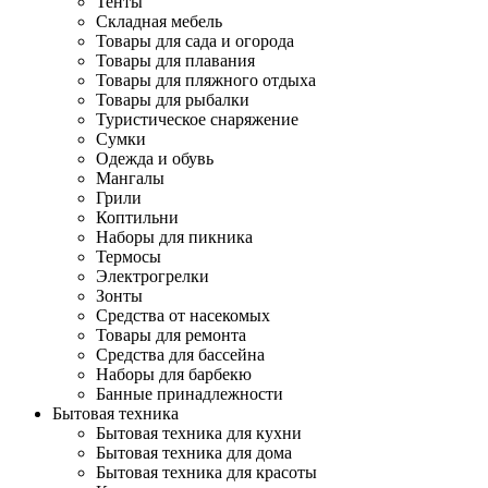
Тенты
Складная мебель
Товары для сада и огорода
Товары для плавания
Товары для пляжного отдыха
Товары для рыбалки
Туристическое снаряжение
Сумки
Одежда и обувь
Мангалы
Грили
Коптильни
Наборы для пикника
Термосы
Электрогрелки
Зонты
Средства от насекомых
Товары для ремонта
Средства для бассейна
Наборы для барбекю
Банные принадлежности
Бытовая техника
Бытовая техника для кухни
Бытовая техника для дома
Бытовая техника для красоты