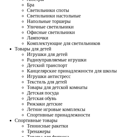
Бра
Светильники споты
Светильники настольные
Напольные торшеры
Уличные светильники
Офисные светильники
Лампочки
Комплектующие для светильников
Товары для детей
Игрушки для детей
Радиоуправляемые игрушки
Детский транспорт
Канцелярские принадлежности для школы
Игрушки антистресс
Текстиль для детей
Товары для детской комнаты
Детская посуда
Детская обувь
Рюкзаки детские
Летние игровые комплексы
Спортивные принадлежности
Спортивные товары
Теннисные ракетки
Тренажеры
Товары для фитнеса