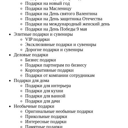
Подарки на новый год
Подарки на Масленицу
Подарки на День святого Валентина
Подарки на День защитника Отечества
Подарки на международный женский день
Подарки на День Победы 9 мая
Элитные подарки и сувениры
VIP подарки
Эксклюзивные подарки и сувениры
Дорогие подарки и сувениры
Деловые подарки
Бизнес подарки
Подарки партнерам по бизнесу
Корпоративные подарки
Подарки от компании сотрудникам
Подарки для дома
Подарки для интерьера
Подарки для кухни
Подарки для ванной
Подарки для дачи
Необычные подарки
Оригинальные необыные подарки
Прикольные подарки
Интересные подарки
Памятные подарки