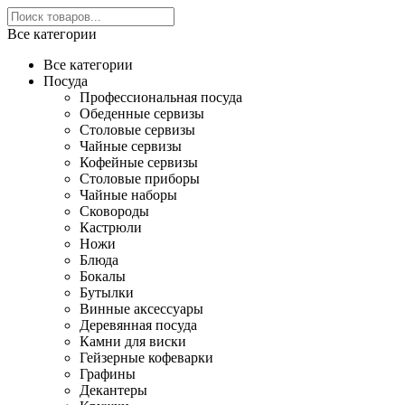
Все категории
Все категории
Посуда
Профессиональная посуда
Обеденные сервизы
Столовые сервизы
Чайные сервизы
Кофейные сервизы
Столовые приборы
Чайные наборы
Сковороды
Кастрюли
Ножи
Блюда
Бокалы
Бутылки
Винные аксессуары
Деревянная посуда
Камни для виски
Гейзерные кофеварки
Графины
Декантеры