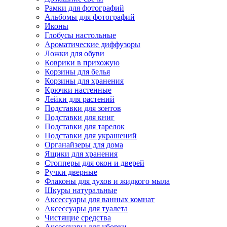
Рамки для фотографий
Альбомы для фотографий
Иконы
Глобусы настольные
Ароматические диффузоры
Ложки для обуви
Коврики в прихожую
Корзины для белья
Корзины для хранения
Крючки настенные
Лейки для растений
Подставки для зонтов
Подставки для книг
Подставки для тарелок
Подставки для украшений
Органайзеры для дома
Ящики для хранения
Стопперы для окон и дверей
Ручки дверные
Флаконы для духов и жидкого мыла
Шкуры натуральные
Аксессуары для ванных комнат
Аксессуары для туалета
Чистящие средства
Аксессуары для уборки