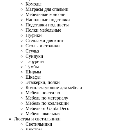
Комоды
Матрасы для спальни
Мебельные консоли
Напольные подставки
Подставки под цветы
Полки мебельные
Пуфики
Стеллажи для книг
Столы и столики
Стулья
Сундуки
Табуреты
Тумбы
Ширмы
Шкафы
Этажерки, полки
Комплектующие для мебели
Мебель по стилю
Мебель по материалу
Мебель по коллекции
Мебель от Garda Decor
Мебель школьная
Люстры и светильники
Светильники
Люстры