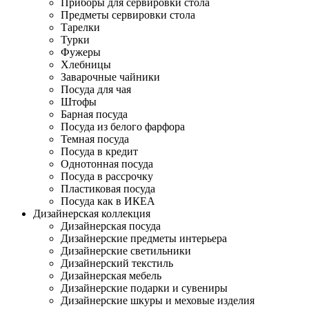
Приборы для сервировки стола
Предметы сервировки стола
Тарелки
Турки
Фужеры
Хлебницы
Заварочные чайники
Посуда для чая
Штофы
Барная посуда
Посуда из белого фарфора
Темная посуда
Посуда в кредит
Однотонная посуда
Посуда в рассрочку
Пластиковая посуда
Посуда как в ИКЕА
Дизайнерская коллекция
Дизайнерская посуда
Дизайнерские предметы интерьера
Дизайнерские светильники
Дизайнерский текстиль
Дизайнерская мебель
Дизайнерские подарки и сувениры
Дизайнерские шкуры и меховые изделия