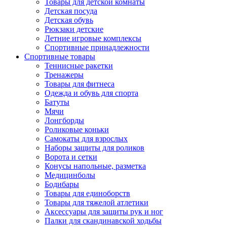
Товары для детской комнаты
Детская посуда
Детская обувь
Рюкзаки детские
Летние игровые комплексы
Спортивные принадлежности
Спортивные товары
Теннисные ракетки
Тренажеры
Товары для фитнеса
Одежда и обувь для спорта
Батуты
Мячи
Лонгборды
Роликовые коньки
Самокаты для взрослых
Наборы защиты для роликов
Ворота и сетки
Конусы напольные, разметка
Медицинболы
Бодибары
Товары для единоборств
Товары для тяжелой атлетики
Аксессуары для защиты рук и ног
Палки для скандинавской ходьбы