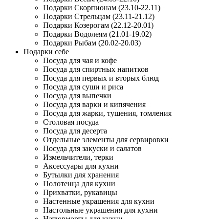
Подарки Скорпионам (23.10-22.11)
Подарки Стрельцам (23.11-21.12)
Подарки Козерогам (22.12-20.01)
Подарки Водолеям (21.01-19.02)
Подарки Рыбам (20.02-20.03)
Подарки себе
Посуда для чая и кофе
Посуда для спиртных напитков
Посуда для первых и вторых блюд
Посуда для суши и риса
Посуда для выпечки
Посуда для варки и кипячения
Посуда для жарки, тушения, томления
Столовая посуда
Посуда для десерта
Отдельные элементы для сервировки
Посуда для закуски и салатов
Измельчители, терки
Аксессуары для кухни
Бутылки для хранения
Полотенца для кухни
Прихватки, рукавицы
Настенные украшения для кухни
Настольные украшения для кухни
Натюрморты для кухни