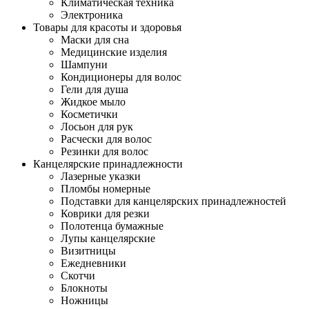
Климатическая техника
Электроника
Товары для красоты и здоровья
Маски для сна
Медицинские изделия
Шампуни
Кондиционеры для волос
Гели для душа
Жидкое мыло
Косметички
Лосьон для рук
Расчески для волос
Резинки для волос
Канцелярские принадлежности
Лазерные указки
Пломбы номерные
Подставки для канцелярских принадлежностей
Коврики для резки
Полотенца бумажные
Лупы канцелярские
Визитницы
Ежедневники
Скотчи
Блокноты
Ножницы