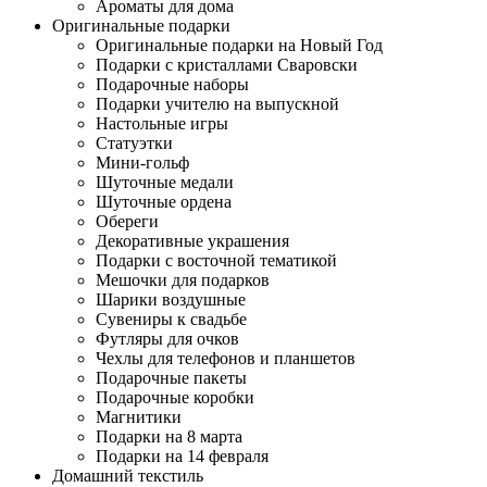
Ароматы для дома
Оригинальные подарки
Оригинальные подарки на Новый Год
Подарки с кристаллами Сваровски
Подарочные наборы
Подарки учителю на выпускной
Настольные игры
Статуэтки
Мини-гольф
Шуточные медали
Шуточные ордена
Обереги
Декоративные украшения
Подарки с восточной тематикой
Мешочки для подарков
Шарики воздушные
Сувениры к свадьбе
Футляры для очков
Чехлы для телефонов и планшетов
Подарочные пакеты
Подарочные коробки
Магнитики
Подарки на 8 марта
Подарки на 14 февраля
Домашний текстиль