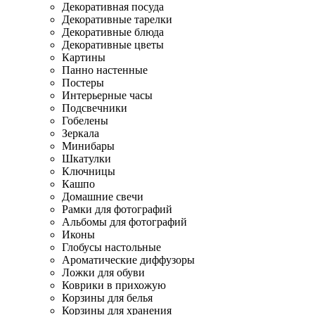
Декоративная посуда
Декоративные тарелки
Декоративные блюда
Декоративные цветы
Картины
Панно настенные
Постеры
Интерьерные часы
Подсвечники
Гобелены
Зеркала
Минибары
Шкатулки
Ключницы
Кашпо
Домашние свечи
Рамки для фотографий
Альбомы для фотографий
Иконы
Глобусы настольные
Ароматические диффузоры
Ложки для обуви
Коврики в прихожую
Корзины для белья
Корзины для хранения