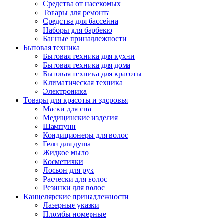
Средства от насекомых
Товары для ремонта
Средства для бассейна
Наборы для барбекю
Банные принадлежности
Бытовая техника
Бытовая техника для кухни
Бытовая техника для дома
Бытовая техника для красоты
Климатическая техника
Электроника
Товары для красоты и здоровья
Маски для сна
Медицинские изделия
Шампуни
Кондиционеры для волос
Гели для душа
Жидкое мыло
Косметички
Лосьон для рук
Расчески для волос
Резинки для волос
Канцелярские принадлежности
Лазерные указки
Пломбы номерные