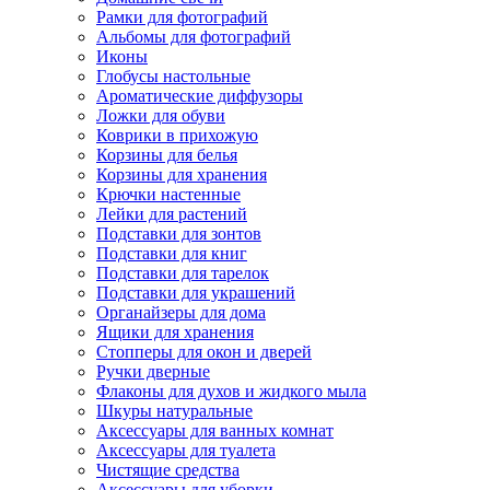
Рамки для фотографий
Альбомы для фотографий
Иконы
Глобусы настольные
Ароматические диффузоры
Ложки для обуви
Коврики в прихожую
Корзины для белья
Корзины для хранения
Крючки настенные
Лейки для растений
Подставки для зонтов
Подставки для книг
Подставки для тарелок
Подставки для украшений
Органайзеры для дома
Ящики для хранения
Стопперы для окон и дверей
Ручки дверные
Флаконы для духов и жидкого мыла
Шкуры натуральные
Аксессуары для ванных комнат
Аксессуары для туалета
Чистящие средства
Аксессуары для уборки