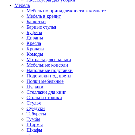
Мебель
Мебель по принадлежности к комнате
Мебель в кредит
Банкетки
Барные стулья
Буфеты
Диваны
Кресла
Кровати
Комоды
Матрасы для спальни
Мебельные консоли
Напольные подставки
Подставки под цветы
Полки мебельные
Пуфики
Стеллажи для книг
Столы и столики
Стулья
Сундуки
Табуреты
Тумбы
Ширмы
Шкафы