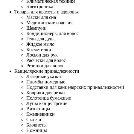
Климатическая техника
Электроника
Товары для красоты и здоровья
Маски для сна
Медицинские изделия
Шампуни
Кондиционеры для волос
Гели для душа
Жидкое мыло
Косметички
Лосьон для рук
Расчески для волос
Резинки для волос
Канцелярские принадлежности
Лазерные указки
Пломбы номерные
Подставки для канцелярских принадлежностей
Коврики для резки
Полотенца бумажные
Лупы канцелярские
Визитницы
Ежедневники
Скотчи
Блокноты
Ножницы