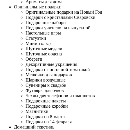
Ароматы для дома
Оригинальные подарки
Оригинальные подарки на Новый Год
Подарки с кристаллами Сваровски
Подарочные наборы
Подарки учителю на выпускной
Настольные игры
Статуэтки
Мини-гольф
Шуточные медали
Шуточные ордена
Обереги
Декоративные украшения
Подарки с восточной тематикой
Мешочки для подарков
Шарики воздушные
Сувениры к свадьбе
Футляры для очков
Чехлы для телефонов и планшетов
Подарочные пакеты
Подарочные коробки
Магнитики
Подарки на 8 марта
Подарки на 14 февраля
Домашний текстиль