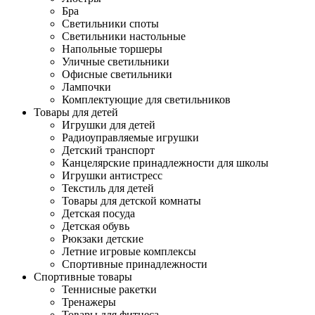
Бра
Светильники споты
Светильники настольные
Напольные торшеры
Уличные светильники
Офисные светильники
Лампочки
Комплектующие для светильников
Товары для детей
Игрушки для детей
Радиоуправляемые игрушки
Детский транспорт
Канцелярские принадлежности для школы
Игрушки антистресс
Текстиль для детей
Товары для детской комнаты
Детская посуда
Детская обувь
Рюкзаки детские
Летние игровые комплексы
Спортивные принадлежности
Спортивные товары
Теннисные ракетки
Тренажеры
Товары для фитнеса