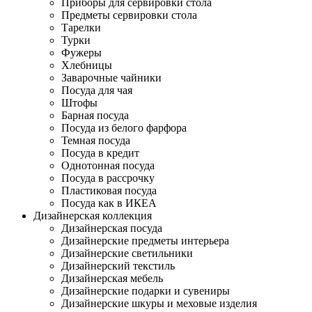
Приборы для сервировки стола
Предметы сервировки стола
Тарелки
Турки
Фужеры
Хлебницы
Заварочные чайники
Посуда для чая
Штофы
Барная посуда
Посуда из белого фарфора
Темная посуда
Посуда в кредит
Однотонная посуда
Посуда в рассрочку
Пластиковая посуда
Посуда как в ИКЕА
Дизайнерская коллекция
Дизайнерская посуда
Дизайнерские предметы интерьера
Дизайнерские светильники
Дизайнерский текстиль
Дизайнерская мебель
Дизайнерские подарки и сувениры
Дизайнерские шкуры и меховые изделия