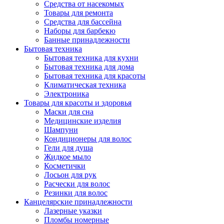
Средства от насекомых
Товары для ремонта
Средства для бассейна
Наборы для барбекю
Банные принадлежности
Бытовая техника
Бытовая техника для кухни
Бытовая техника для дома
Бытовая техника для красоты
Климатическая техника
Электроника
Товары для красоты и здоровья
Маски для сна
Медицинские изделия
Шампуни
Кондиционеры для волос
Гели для душа
Жидкое мыло
Косметички
Лосьон для рук
Расчески для волос
Резинки для волос
Канцелярские принадлежности
Лазерные указки
Пломбы номерные