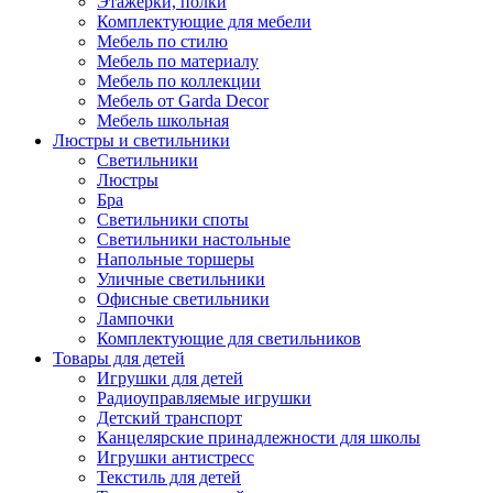
Этажерки, полки
Комплектующие для мебели
Мебель по стилю
Мебель по материалу
Мебель по коллекции
Мебель от Garda Decor
Мебель школьная
Люстры и светильники
Светильники
Люстры
Бра
Светильники споты
Светильники настольные
Напольные торшеры
Уличные светильники
Офисные светильники
Лампочки
Комплектующие для светильников
Товары для детей
Игрушки для детей
Радиоуправляемые игрушки
Детский транспорт
Канцелярские принадлежности для школы
Игрушки антистресс
Текстиль для детей