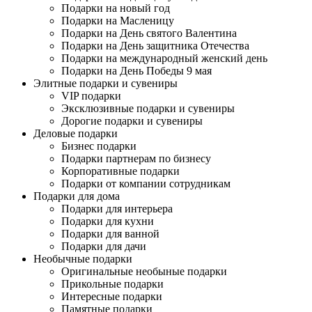
Подарки на новый год
Подарки на Масленицу
Подарки на День святого Валентина
Подарки на День защитника Отечества
Подарки на международный женский день
Подарки на День Победы 9 мая
Элитные подарки и сувениры
VIP подарки
Эксклюзивные подарки и сувениры
Дорогие подарки и сувениры
Деловые подарки
Бизнес подарки
Подарки партнерам по бизнесу
Корпоративные подарки
Подарки от компании сотрудникам
Подарки для дома
Подарки для интерьера
Подарки для кухни
Подарки для ванной
Подарки для дачи
Необычные подарки
Оригинальные необыные подарки
Прикольные подарки
Интересные подарки
Памятные подарки