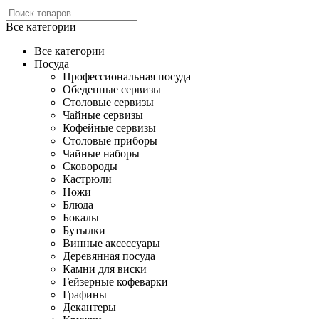
Все категории
Все категории
Посуда
Профессиональная посуда
Обеденные сервизы
Столовые сервизы
Чайные сервизы
Кофейные сервизы
Столовые приборы
Чайные наборы
Сковороды
Кастрюли
Ножи
Блюда
Бокалы
Бутылки
Винные аксессуары
Деревянная посуда
Камни для виски
Гейзерные кофеварки
Графины
Декантеры