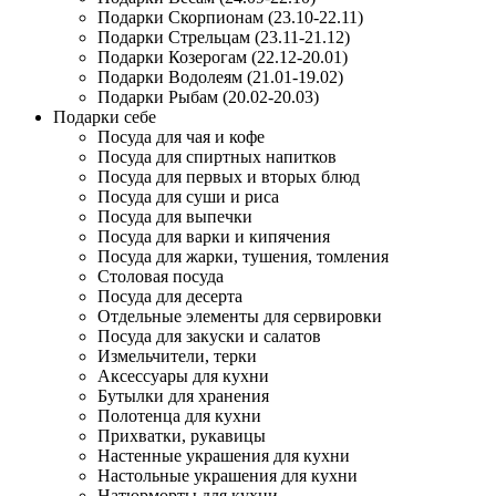
Подарки Скорпионам (23.10-22.11)
Подарки Стрельцам (23.11-21.12)
Подарки Козерогам (22.12-20.01)
Подарки Водолеям (21.01-19.02)
Подарки Рыбам (20.02-20.03)
Подарки себе
Посуда для чая и кофе
Посуда для спиртных напитков
Посуда для первых и вторых блюд
Посуда для суши и риса
Посуда для выпечки
Посуда для варки и кипячения
Посуда для жарки, тушения, томления
Столовая посуда
Посуда для десерта
Отдельные элементы для сервировки
Посуда для закуски и салатов
Измельчители, терки
Аксессуары для кухни
Бутылки для хранения
Полотенца для кухни
Прихватки, рукавицы
Настенные украшения для кухни
Настольные украшения для кухни
Натюрморты для кухни