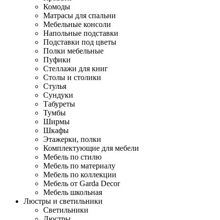
Комоды
Матрасы для спальни
Мебельные консоли
Напольные подставки
Подставки под цветы
Полки мебельные
Пуфики
Стеллажи для книг
Столы и столики
Стулья
Сундуки
Табуреты
Тумбы
Ширмы
Шкафы
Этажерки, полки
Комплектующие для мебели
Мебель по стилю
Мебель по материалу
Мебель по коллекции
Мебель от Garda Decor
Мебель школьная
Люстры и светильники
Светильники
Люстры