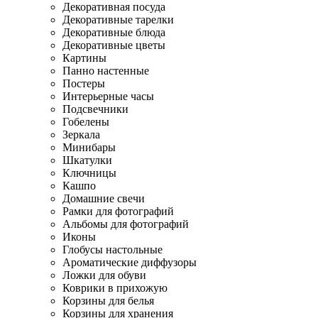
Декоративная посуда
Декоративные тарелки
Декоративные блюда
Декоративные цветы
Картины
Панно настенные
Постеры
Интерьерные часы
Подсвечники
Гобелены
Зеркала
Минибары
Шкатулки
Ключницы
Кашпо
Домашние свечи
Рамки для фотографий
Альбомы для фотографий
Иконы
Глобусы настольные
Ароматические диффузоры
Ложки для обуви
Коврики в прихожую
Корзины для белья
Корзины для хранения