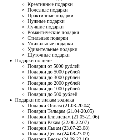
Креативные подарки
Полезные подарки
Практичные подарки
Нужные подарки
Лучшие подарки
Романтические подарки
Стильные подарки
Уникальные подарки
Удивительные подарки
Шуточные подарки
Подарки по цене
Подарки от 5000 рублей
Подарки до 5000 рублей
Подарки до 3000 рублей
Подарки до 2000 рублей
Подарки до 1000 рублей
Подарки до 500 рублей
Подарки по знакам зодиака
Подарки Овнам (21.03-20.04)
Подарки Тельцам (21.04-20.05)
Подарки Близнецам (21.05-21.06)
Подарки Ракам (22.06-22.07)
Подарки Львам (23.07-23.08)
Подарки Девам (24.08-23.09)
Подарки Весам (24.09-22.10)