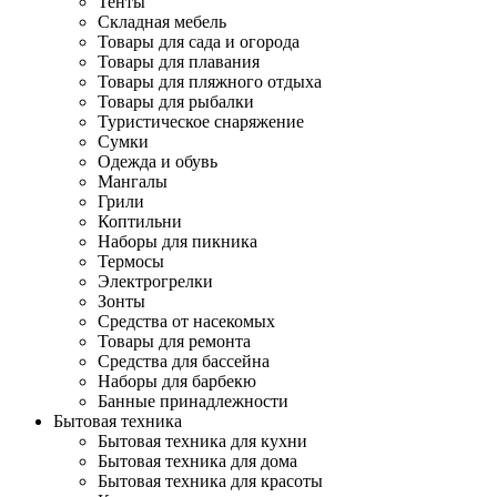
Тенты
Складная мебель
Товары для сада и огорода
Товары для плавания
Товары для пляжного отдыха
Товары для рыбалки
Туристическое снаряжение
Сумки
Одежда и обувь
Мангалы
Грили
Коптильни
Наборы для пикника
Термосы
Электрогрелки
Зонты
Средства от насекомых
Товары для ремонта
Средства для бассейна
Наборы для барбекю
Банные принадлежности
Бытовая техника
Бытовая техника для кухни
Бытовая техника для дома
Бытовая техника для красоты