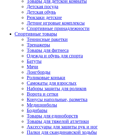
Товары для детской комнаты
Детская посуда
Детская обувь
Рюкзаки детские
Летние игровые комплексы
Спортивные принадлежности
Спортивные товары
Теннисные ракетки
Тренажеры
Товары для фитнеса
Одежда и обувь для спорта
Батуты
Мячи
Лонгборды
Роликовые коньки
Самокаты для взрослых
Наборы защиты для роликов
Ворота и сетки
Конусы напольные, разметка
Медицинболы
Бодибары
Товары для единоборств
Товары для тяжелой атлетики
Аксессуары для защиты рук и ног
Палки для скандинавской ходьбы