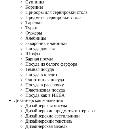
Супницы
Корзины
Приборы для сервировки стола
Предметы сервировки стола
Тарелки
Турки
Фужеры
Хлебницы
Заварочные чайники
Посуда для чая
Штофы
Барная посуда
Посуда из белого фарфора
Темная посуда
Посуда в кредит
Однотонная посуда
Посуда в рассрочку
Пластиковая посуда
Посуда как в ИКЕА
Дизайнерская коллекция
Дизайнерская посуда
Дизайнерские предметы интерьера
Дизайнерские светильники
Дизайнерский текстиль
Дизайнерская мебель