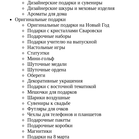
Дизайнерские подарки и сувениры
Дизайнерские шкуры и меховые изделия
Ароматы для дома
Оригинальные подарки
Оригинальные подарки на Новый Год
Подарки с кристаллами Сваровски
Подарочные наборы
Подарки учителю на выпускной
Настольные игры
Статуэтки
Мини-гольф
Шуточные медали
Шуточные ордена
Обереги
Декоративные украшения
Подарки с восточной тематикой
Мешочки для подарков
Шарики воздушные
Сувениры к свадьбе
Футляры для очков
Чехлы для телефонов и планшетов
Подарочные пакеты
Подарочные коробки
Магнитики
Подарки на 8 марта