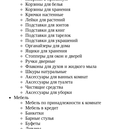
Корзины для белья
Корзины для хранения
Крючки настенные
Лейки для растений
Подставки для зонтов
Подставки для книг
Подставки для тарелок
Подставки для украшений
Органайзеры для дома
Ящики для хранения
Стопперы для окон и дверей
Ручки дверные
Флаконы для духов и жидкого мыла
Шкуры натуральные
Аксессуары для ванных комнат
Аксессуары для туалета
Чистящие средства
Аксессуары для уборки
Мебель
Мебель по принадлежности к комнате
Мебель в кредит
Банкетки
Барные стулья
Буфеты
Диваны