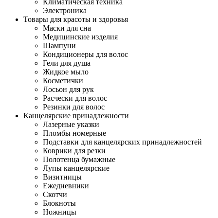
Климатическая техника
Электроника
Товары для красоты и здоровья
Маски для сна
Медицинские изделия
Шампуни
Кондиционеры для волос
Гели для душа
Жидкое мыло
Косметички
Лосьон для рук
Расчески для волос
Резинки для волос
Канцелярские принадлежности
Лазерные указки
Пломбы номерные
Подставки для канцелярских принадлежностей
Коврики для резки
Полотенца бумажные
Лупы канцелярские
Визитницы
Ежедневники
Скотчи
Блокноты
Ножницы