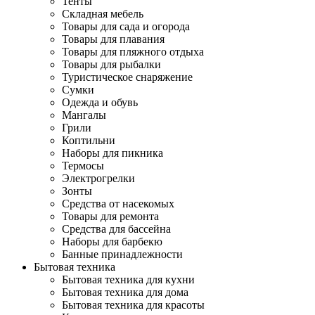
Тенты
Складная мебель
Товары для сада и огорода
Товары для плавания
Товары для пляжного отдыха
Товары для рыбалки
Туристическое снаряжение
Сумки
Одежда и обувь
Мангалы
Грили
Коптильни
Наборы для пикника
Термосы
Электрогрелки
Зонты
Средства от насекомых
Товары для ремонта
Средства для бассейна
Наборы для барбекю
Банные принадлежности
Бытовая техника
Бытовая техника для кухни
Бытовая техника для дома
Бытовая техника для красоты