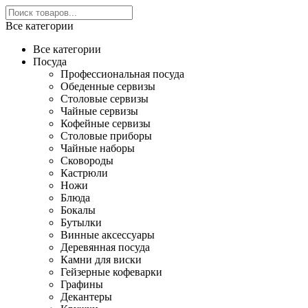
Все категории
Все категории
Посуда
Профессиональная посуда
Обеденные сервизы
Столовые сервизы
Чайные сервизы
Кофейные сервизы
Столовые приборы
Чайные наборы
Сковороды
Кастрюли
Ножи
Блюда
Бокалы
Бутылки
Винные аксессуары
Деревянная посуда
Камни для виски
Гейзерные кофеварки
Графины
Декантеры