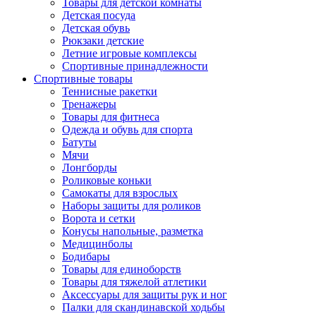
Товары для детской комнаты
Детская посуда
Детская обувь
Рюкзаки детские
Летние игровые комплексы
Спортивные принадлежности
Спортивные товары
Теннисные ракетки
Тренажеры
Товары для фитнеса
Одежда и обувь для спорта
Батуты
Мячи
Лонгборды
Роликовые коньки
Самокаты для взрослых
Наборы защиты для роликов
Ворота и сетки
Конусы напольные, разметка
Медицинболы
Бодибары
Товары для единоборств
Товары для тяжелой атлетики
Аксессуары для защиты рук и ног
Палки для скандинавской ходьбы