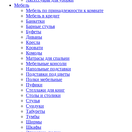
Мебель
Мебель по принадлежности к комнате
Мебель в кредит
Банкетки
Барные стулья
Буфеты
Диваны
Кресла
Кровати
Комоды
Матрасы для спальни
Мебельные консоли
Напольные подставки
Подставки под цветы
Полки мебельные
Пуфики
Стеллажи для книг
Столы и столики
Стулья
Сундуки
Табуреты
Тумбы
Ширмы
Шкафы