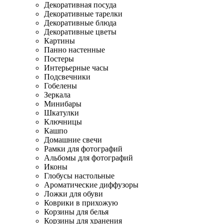
Декоративная посуда
Декоративные тарелки
Декоративные блюда
Декоративные цветы
Картины
Панно настенные
Постеры
Интерьерные часы
Подсвечники
Гобелены
Зеркала
Минибары
Шкатулки
Ключницы
Кашпо
Домашние свечи
Рамки для фотографий
Альбомы для фотографий
Иконы
Глобусы настольные
Ароматические диффузоры
Ложки для обуви
Коврики в прихожую
Корзины для белья
Корзины для хранения