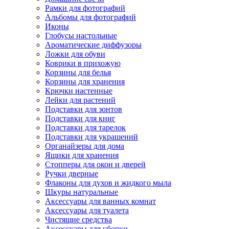
Рамки для фотографий
Альбомы для фотографий
Иконы
Глобусы настольные
Ароматические диффузоры
Ложки для обуви
Коврики в прихожую
Корзины для белья
Корзины для хранения
Крючки настенные
Лейки для растений
Подставки для зонтов
Подставки для книг
Подставки для тарелок
Подставки для украшений
Органайзеры для дома
Ящики для хранения
Стопперы для окон и дверей
Ручки дверные
Флаконы для духов и жидкого мыла
Шкуры натуральные
Аксессуары для ванных комнат
Аксессуары для туалета
Чистящие средства
Аксессуары для уборки