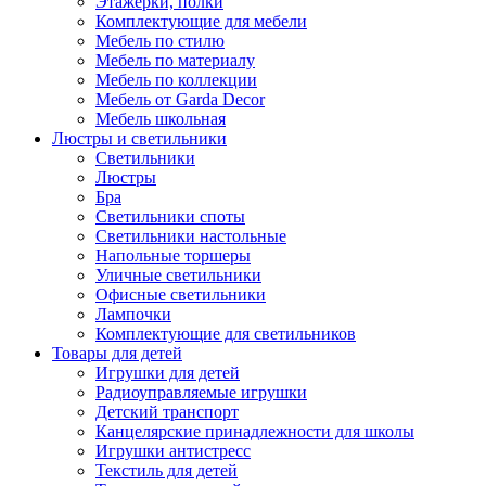
Этажерки, полки
Комплектующие для мебели
Мебель по стилю
Мебель по материалу
Мебель по коллекции
Мебель от Garda Decor
Мебель школьная
Люстры и светильники
Светильники
Люстры
Бра
Светильники споты
Светильники настольные
Напольные торшеры
Уличные светильники
Офисные светильники
Лампочки
Комплектующие для светильников
Товары для детей
Игрушки для детей
Радиоуправляемые игрушки
Детский транспорт
Канцелярские принадлежности для школы
Игрушки антистресс
Текстиль для детей