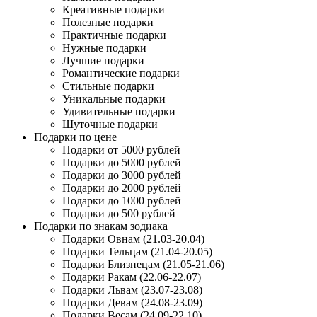
Креативные подарки
Полезные подарки
Практичные подарки
Нужные подарки
Лучшие подарки
Романтические подарки
Стильные подарки
Уникальные подарки
Удивительные подарки
Шуточные подарки
Подарки по цене
Подарки от 5000 рублей
Подарки до 5000 рублей
Подарки до 3000 рублей
Подарки до 2000 рублей
Подарки до 1000 рублей
Подарки до 500 рублей
Подарки по знакам зодиака
Подарки Овнам (21.03-20.04)
Подарки Тельцам (21.04-20.05)
Подарки Близнецам (21.05-21.06)
Подарки Ракам (22.06-22.07)
Подарки Львам (23.07-23.08)
Подарки Девам (24.08-23.09)
Подарки Весам (24.09-22.10)