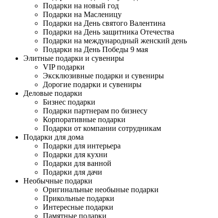
Подарки на новый год
Подарки на Масленицу
Подарки на День святого Валентина
Подарки на День защитника Отечества
Подарки на международный женский день
Подарки на День Победы 9 мая
Элитные подарки и сувениры
VIP подарки
Эксклюзивные подарки и сувениры
Дорогие подарки и сувениры
Деловые подарки
Бизнес подарки
Подарки партнерам по бизнесу
Корпоративные подарки
Подарки от компании сотрудникам
Подарки для дома
Подарки для интерьера
Подарки для кухни
Подарки для ванной
Подарки для дачи
Необычные подарки
Оригинальные необыные подарки
Прикольные подарки
Интересные подарки
Памятные подарки