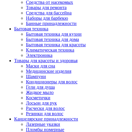
Средства от насекомых
Товары для ремонта
Средства для бассейна
Наборы для барбекю
Банные принадлежности
Бытовая техника
Бытовая техника для кухни
Бытовая техника для дома
Бытовая техника для красоты
Климатическая техника
Электроника
Товары для красоты и здоровья
Маски для сна
Медицинские изделия
Шампуни
Кондиционеры для волос
Гели для душа
Жидкое мыло
Косметички
Лосьон для рук
Расчески для волос
Резинки для волос
Канцелярские принадлежности
Лазерные указки
Пломбы номерные