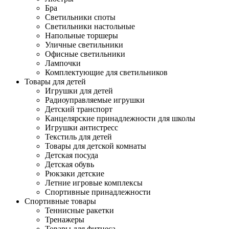
Бра
Светильники споты
Светильники настольные
Напольные торшеры
Уличные светильники
Офисные светильники
Лампочки
Комплектующие для светильников
Товары для детей
Игрушки для детей
Радиоуправляемые игрушки
Детский транспорт
Канцелярские принадлежности для школы
Игрушки антистресс
Текстиль для детей
Товары для детской комнаты
Детская посуда
Детская обувь
Рюкзаки детские
Летние игровые комплексы
Спортивные принадлежности
Спортивные товары
Теннисные ракетки
Тренажеры
Товары для фитнеса