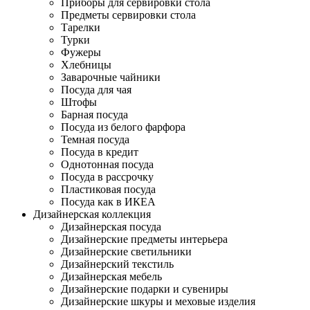
Приборы для сервировки стола
Предметы сервировки стола
Тарелки
Турки
Фужеры
Хлебницы
Заварочные чайники
Посуда для чая
Штофы
Барная посуда
Посуда из белого фарфора
Темная посуда
Посуда в кредит
Однотонная посуда
Посуда в рассрочку
Пластиковая посуда
Посуда как в ИКЕА
Дизайнерская коллекция
Дизайнерская посуда
Дизайнерские предметы интерьера
Дизайнерские светильники
Дизайнерский текстиль
Дизайнерская мебель
Дизайнерские подарки и сувениры
Дизайнерские шкуры и меховые изделия