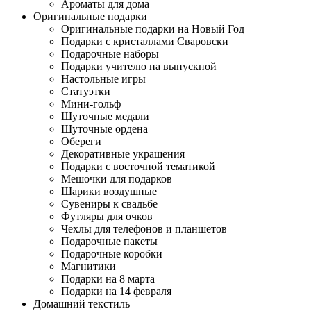
Ароматы для дома
Оригинальные подарки
Оригинальные подарки на Новый Год
Подарки с кристаллами Сваровски
Подарочные наборы
Подарки учителю на выпускной
Настольные игры
Статуэтки
Мини-гольф
Шуточные медали
Шуточные ордена
Обереги
Декоративные украшения
Подарки с восточной тематикой
Мешочки для подарков
Шарики воздушные
Сувениры к свадьбе
Футляры для очков
Чехлы для телефонов и планшетов
Подарочные пакеты
Подарочные коробки
Магнитики
Подарки на 8 марта
Подарки на 14 февраля
Домашний текстиль