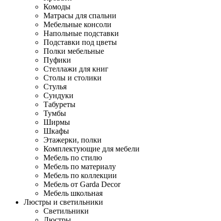
Комоды
Матрасы для спальни
Мебельные консоли
Напольные подставки
Подставки под цветы
Полки мебельные
Пуфики
Стеллажи для книг
Столы и столики
Стулья
Сундуки
Табуреты
Тумбы
Ширмы
Шкафы
Этажерки, полки
Комплектующие для мебели
Мебель по стилю
Мебель по материалу
Мебель по коллекции
Мебель от Garda Decor
Мебель школьная
Люстры и светильники
Светильники
Люстры