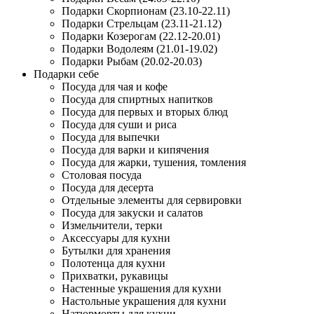
Подарки Скорпионам (23.10-22.11)
Подарки Стрельцам (23.11-21.12)
Подарки Козерогам (22.12-20.01)
Подарки Водолеям (21.01-19.02)
Подарки Рыбам (20.02-20.03)
Подарки себе
Посуда для чая и кофе
Посуда для спиртных напитков
Посуда для первых и вторых блюд
Посуда для суши и риса
Посуда для выпечки
Посуда для варки и кипячения
Посуда для жарки, тушения, томления
Столовая посуда
Посуда для десерта
Отдельные элементы для сервировки
Посуда для закуски и салатов
Измельчители, терки
Аксессуары для кухни
Бутылки для хранения
Полотенца для кухни
Прихватки, рукавицы
Настенные украшения для кухни
Настольные украшения для кухни
Натюрморты для кухни