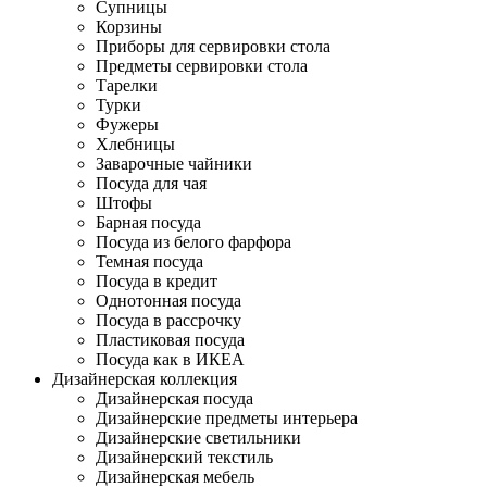
Супницы
Корзины
Приборы для сервировки стола
Предметы сервировки стола
Тарелки
Турки
Фужеры
Хлебницы
Заварочные чайники
Посуда для чая
Штофы
Барная посуда
Посуда из белого фарфора
Темная посуда
Посуда в кредит
Однотонная посуда
Посуда в рассрочку
Пластиковая посуда
Посуда как в ИКЕА
Дизайнерская коллекция
Дизайнерская посуда
Дизайнерские предметы интерьера
Дизайнерские светильники
Дизайнерский текстиль
Дизайнерская мебель