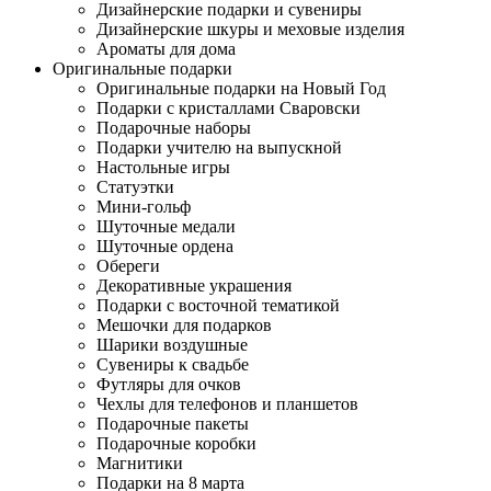
Дизайнерские подарки и сувениры
Дизайнерские шкуры и меховые изделия
Ароматы для дома
Оригинальные подарки
Оригинальные подарки на Новый Год
Подарки с кристаллами Сваровски
Подарочные наборы
Подарки учителю на выпускной
Настольные игры
Статуэтки
Мини-гольф
Шуточные медали
Шуточные ордена
Обереги
Декоративные украшения
Подарки с восточной тематикой
Мешочки для подарков
Шарики воздушные
Сувениры к свадьбе
Футляры для очков
Чехлы для телефонов и планшетов
Подарочные пакеты
Подарочные коробки
Магнитики
Подарки на 8 марта