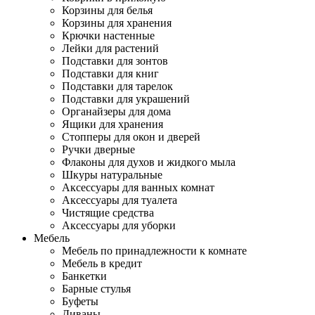
Корзины для белья
Корзины для хранения
Крючки настенные
Лейки для растений
Подставки для зонтов
Подставки для книг
Подставки для тарелок
Подставки для украшений
Органайзеры для дома
Ящики для хранения
Стопперы для окон и дверей
Ручки дверные
Флаконы для духов и жидкого мыла
Шкуры натуральные
Аксессуары для ванных комнат
Аксессуары для туалета
Чистящие средства
Аксессуары для уборки
Мебель
Мебель по принадлежности к комнате
Мебель в кредит
Банкетки
Барные стулья
Буфеты
Диваны