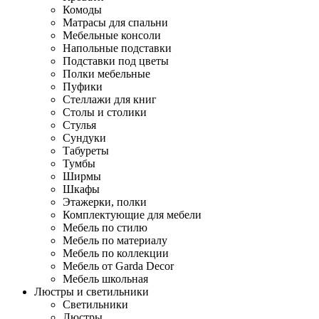
Комоды
Матрасы для спальни
Мебельные консоли
Напольные подставки
Подставки под цветы
Полки мебельные
Пуфики
Стеллажи для книг
Столы и столики
Стулья
Сундуки
Табуреты
Тумбы
Ширмы
Шкафы
Этажерки, полки
Комплектующие для мебели
Мебель по стилю
Мебель по материалу
Мебель по коллекции
Мебель от Garda Decor
Мебель школьная
Люстры и светильники
Светильники
Люстры