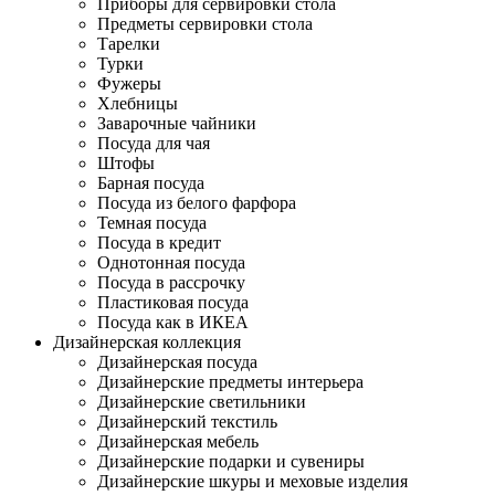
Приборы для сервировки стола
Предметы сервировки стола
Тарелки
Турки
Фужеры
Хлебницы
Заварочные чайники
Посуда для чая
Штофы
Барная посуда
Посуда из белого фарфора
Темная посуда
Посуда в кредит
Однотонная посуда
Посуда в рассрочку
Пластиковая посуда
Посуда как в ИКЕА
Дизайнерская коллекция
Дизайнерская посуда
Дизайнерские предметы интерьера
Дизайнерские светильники
Дизайнерский текстиль
Дизайнерская мебель
Дизайнерские подарки и сувениры
Дизайнерские шкуры и меховые изделия