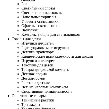
Бра
Светильники споты
Светильники настольные
Напольные торшеры
Уличные светильники
Офисные светильники
Лампочки
Комплектующие для светильников
Товары для детей
Игрушки для детей
Радиоуправляемые игрушки
Детский транспорт
Канцелярские принадлежности для школы
Игрушки антистресс
Текстиль для детей
Товары для детской комнаты
Детская посуда
Детская обувь
Рюкзаки детские
Летние игровые комплексы
Спортивные принадлежности
Спортивные товары
Теннисные ракетки
Тренажеры
Товары для фитнеса