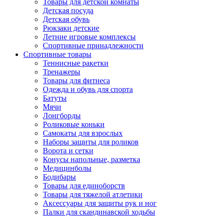
Товары для детской комнаты
Детская посуда
Детская обувь
Рюкзаки детские
Летние игровые комплексы
Спортивные принадлежности
Спортивные товары
Теннисные ракетки
Тренажеры
Товары для фитнеса
Одежда и обувь для спорта
Батуты
Мячи
Лонгборды
Роликовые коньки
Самокаты для взрослых
Наборы защиты для роликов
Ворота и сетки
Конусы напольные, разметка
Медицинболы
Бодибары
Товары для единоборств
Товары для тяжелой атлетики
Аксессуары для защиты рук и ног
Палки для скандинавской ходьбы