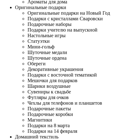
Ароматы для дома
Оригинальные подарки
Оригинальные подарки на Новый Год
Подарки с кристаллами Сваровски
Подарочные наборы
Подарки учителю на выпускной
Настольные игры
Статуэтки
Мини-гольф
Шуточные медали
Шуточные ордена
Обереги
Декоративные украшения
Подарки с восточной тематикой
Мешочки для подарков
Шарики воздушные
Сувениры к свадьбе
Футляры для очков
Чехлы для телефонов и планшетов
Подарочные пакеты
Подарочные коробки
Магнитики
Подарки на 8 марта
Подарки на 14 февраля
Домашний текстиль