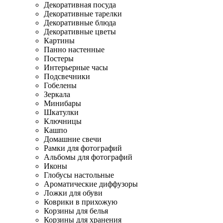
Декоративная посуда
Декоративные тарелки
Декоративные блюда
Декоративные цветы
Картины
Панно настенные
Постеры
Интерьерные часы
Подсвечники
Гобелены
Зеркала
Минибары
Шкатулки
Ключницы
Кашпо
Домашние свечи
Рамки для фотографий
Альбомы для фотографий
Иконы
Глобусы настольные
Ароматические диффузоры
Ложки для обуви
Коврики в прихожую
Корзины для белья
Корзины для хранения