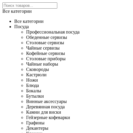
Все категории
Все категории
Посуда
Профессиональная посуда
Обеденные сервизы
Столовые сервизы
Чайные сервизы
Кофейные сервизы
Столовые приборы
Чайные наборы
Сковороды
Кастрюли
Ножи
Блюда
Бокалы
Бутылки
Винные аксессуары
Деревянная посуда
Камни для виски
Гейзерные кофеварки
Графины
Декантеры