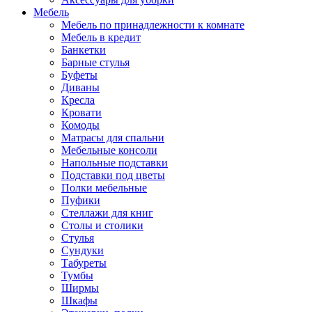
Мебель
Мебель по принадлежности к комнате
Мебель в кредит
Банкетки
Барные стулья
Буфеты
Диваны
Кресла
Кровати
Комоды
Матрасы для спальни
Мебельные консоли
Напольные подставки
Подставки под цветы
Полки мебельные
Пуфики
Стеллажи для книг
Столы и столики
Стулья
Сундуки
Табуреты
Тумбы
Ширмы
Шкафы