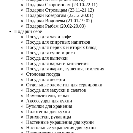
Подарки Скорпионам (23.10-22.11)
Подарки Стрельцам (23.11-21.12)
Подарки Козерогам (22.12-20.01)
Подарки Водолеям (21.01-19.02)
Подарки Рыбам (20.02-20.03)
Подарки себе
Посуда для чая и кофе
Посуда для спиртных напитков
Посуда для первых и вторых блюд
Посуда для суши и риса
Посуда для выпечки
Посуда для варки и кипячения
Посуда для жарки, тушения, томления
Столовая посуда
Посуда для десерта
Отдельные элементы для сервировки
Посуда для закуски и салатов
Измельчители, терки
Аксессуары для кухни
Бутылки для хранения
Полотенца для кухни
Прихватки, рукавицы
Настенные украшения для кухни
Настольные украшения для кухни
Натюрморты для кухни