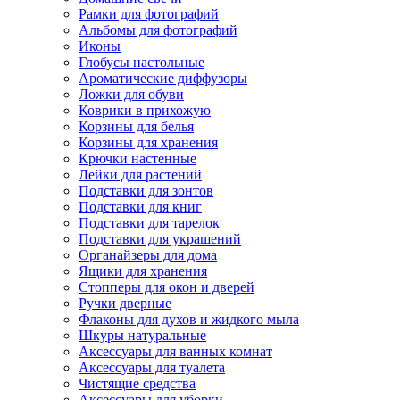
Рамки для фотографий
Альбомы для фотографий
Иконы
Глобусы настольные
Ароматические диффузоры
Ложки для обуви
Коврики в прихожую
Корзины для белья
Корзины для хранения
Крючки настенные
Лейки для растений
Подставки для зонтов
Подставки для книг
Подставки для тарелок
Подставки для украшений
Органайзеры для дома
Ящики для хранения
Стопперы для окон и дверей
Ручки дверные
Флаконы для духов и жидкого мыла
Шкуры натуральные
Аксессуары для ванных комнат
Аксессуары для туалета
Чистящие средства
Аксессуары для уборки