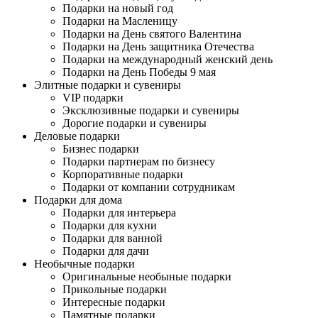
Подарки на новый год
Подарки на Масленицу
Подарки на День святого Валентина
Подарки на День защитника Отечества
Подарки на международный женский день
Подарки на День Победы 9 мая
Элитные подарки и сувениры
VIP подарки
Эксклюзивные подарки и сувениры
Дорогие подарки и сувениры
Деловые подарки
Бизнес подарки
Подарки партнерам по бизнесу
Корпоративные подарки
Подарки от компании сотрудникам
Подарки для дома
Подарки для интерьера
Подарки для кухни
Подарки для ванной
Подарки для дачи
Необычные подарки
Оригинальные необыные подарки
Прикольные подарки
Интересные подарки
Памятные подарки