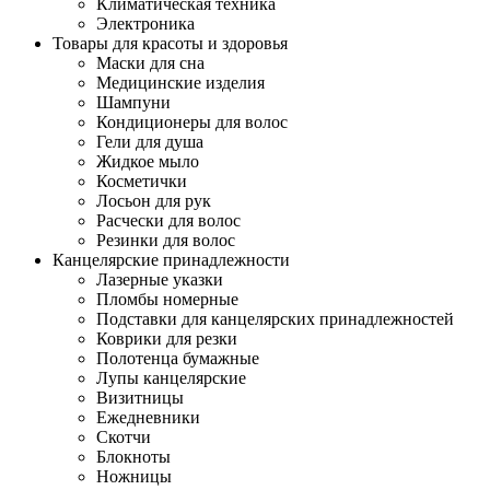
Климатическая техника
Электроника
Товары для красоты и здоровья
Маски для сна
Медицинские изделия
Шампуни
Кондиционеры для волос
Гели для душа
Жидкое мыло
Косметички
Лосьон для рук
Расчески для волос
Резинки для волос
Канцелярские принадлежности
Лазерные указки
Пломбы номерные
Подставки для канцелярских принадлежностей
Коврики для резки
Полотенца бумажные
Лупы канцелярские
Визитницы
Ежедневники
Скотчи
Блокноты
Ножницы