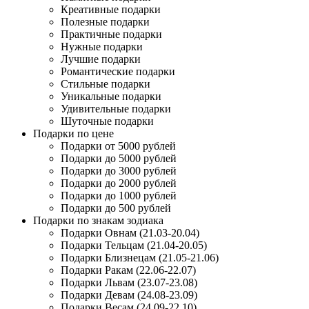
Креативные подарки
Полезные подарки
Практичные подарки
Нужные подарки
Лучшие подарки
Романтические подарки
Стильные подарки
Уникальные подарки
Удивительные подарки
Шуточные подарки
Подарки по цене
Подарки от 5000 рублей
Подарки до 5000 рублей
Подарки до 3000 рублей
Подарки до 2000 рублей
Подарки до 1000 рублей
Подарки до 500 рублей
Подарки по знакам зодиака
Подарки Овнам (21.03-20.04)
Подарки Тельцам (21.04-20.05)
Подарки Близнецам (21.05-21.06)
Подарки Ракам (22.06-22.07)
Подарки Львам (23.07-23.08)
Подарки Девам (24.08-23.09)
Подарки Весам (24.09-22.10)