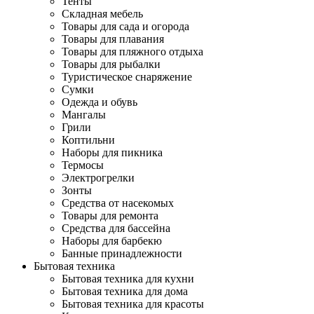
Тенты
Складная мебель
Товары для сада и огорода
Товары для плавания
Товары для пляжного отдыха
Товары для рыбалки
Туристическое снаряжение
Сумки
Одежда и обувь
Мангалы
Грили
Коптильни
Наборы для пикника
Термосы
Электрогрелки
Зонты
Средства от насекомых
Товары для ремонта
Средства для бассейна
Наборы для барбекю
Банные принадлежности
Бытовая техника
Бытовая техника для кухни
Бытовая техника для дома
Бытовая техника для красоты