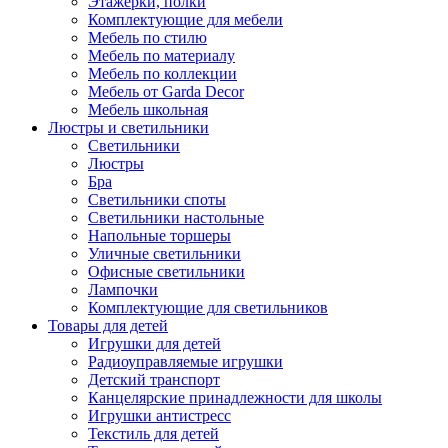
Этажерки, полки
Комплектующие для мебели
Мебель по стилю
Мебель по материалу
Мебель по коллекции
Мебель от Garda Decor
Мебель школьная
Люстры и светильники
Светильники
Люстры
Бра
Светильники споты
Светильники настольные
Напольные торшеры
Уличные светильники
Офисные светильники
Лампочки
Комплектующие для светильников
Товары для детей
Игрушки для детей
Радиоуправляемые игрушки
Детский транспорт
Канцелярские принадлежности для школы
Игрушки антистресс
Текстиль для детей