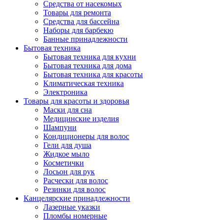
Средства от насекомых
Товары для ремонта
Средства для бассейна
Наборы для барбекю
Банные принадлежности
Бытовая техника
Бытовая техника для кухни
Бытовая техника для дома
Бытовая техника для красоты
Климатическая техника
Электроника
Товары для красоты и здоровья
Маски для сна
Медицинские изделия
Шампуни
Кондиционеры для волос
Гели для душа
Жидкое мыло
Косметички
Лосьон для рук
Расчески для волос
Резинки для волос
Канцелярские принадлежности
Лазерные указки
Пломбы номерные