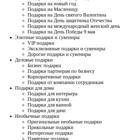
Подарки на новый год
Подарки на Масленицу
Подарки на День святого Валентина
Подарки на День защитника Отечества
Подарки на международный женский день
Подарки на День Победы 9 мая
Элитные подарки и сувениры
VIP подарки
Эксклюзивные подарки и сувениры
Дорогие подарки и сувениры
Деловые подарки
Бизнес подарки
Подарки партнерам по бизнесу
Корпоративные подарки
Подарки от компании сотрудникам
Подарки для дома
Подарки для интерьера
Подарки для кухни
Подарки для ванной
Подарки для дачи
Необычные подарки
Оригинальные необыные подарки
Прикольные подарки
Интересные подарки
Памятные подарки