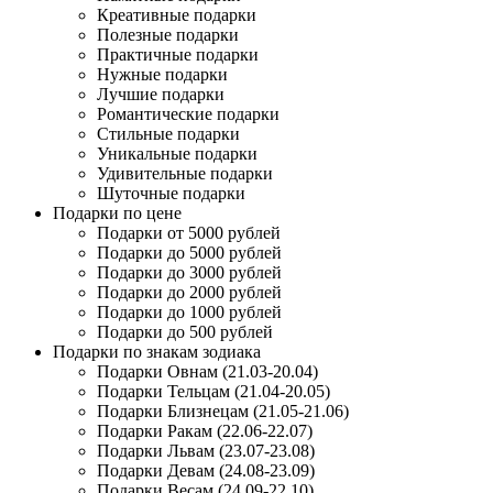
Креативные подарки
Полезные подарки
Практичные подарки
Нужные подарки
Лучшие подарки
Романтические подарки
Стильные подарки
Уникальные подарки
Удивительные подарки
Шуточные подарки
Подарки по цене
Подарки от 5000 рублей
Подарки до 5000 рублей
Подарки до 3000 рублей
Подарки до 2000 рублей
Подарки до 1000 рублей
Подарки до 500 рублей
Подарки по знакам зодиака
Подарки Овнам (21.03-20.04)
Подарки Тельцам (21.04-20.05)
Подарки Близнецам (21.05-21.06)
Подарки Ракам (22.06-22.07)
Подарки Львам (23.07-23.08)
Подарки Девам (24.08-23.09)
Подарки Весам (24.09-22.10)