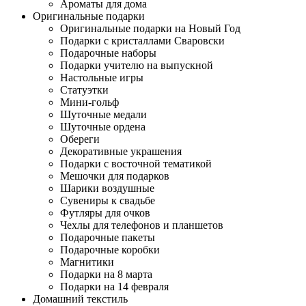
Ароматы для дома
Оригинальные подарки
Оригинальные подарки на Новый Год
Подарки с кристаллами Сваровски
Подарочные наборы
Подарки учителю на выпускной
Настольные игры
Статуэтки
Мини-гольф
Шуточные медали
Шуточные ордена
Обереги
Декоративные украшения
Подарки с восточной тематикой
Мешочки для подарков
Шарики воздушные
Сувениры к свадьбе
Футляры для очков
Чехлы для телефонов и планшетов
Подарочные пакеты
Подарочные коробки
Магнитики
Подарки на 8 марта
Подарки на 14 февраля
Домашний текстиль