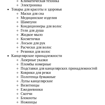
Климатическая техника
Электроника
Товары для красоты и здоровья
Маски для сна
Медицинские изделия
Шампуни
Кондиционеры для волос
Гели для душа
Жидкое мыло
Косметички
Лосьон для рук
Расчески для волос
Резинки для волос
Канцелярские принадлежности
Лазерные указки
Пломбы номерные
Подставки для канцелярских принадлежностей
Коврики для резки
Полотенца бумажные
Лупы канцелярские
Визитницы
Ежедневники
Скотчи
Блокноты
Ножницы