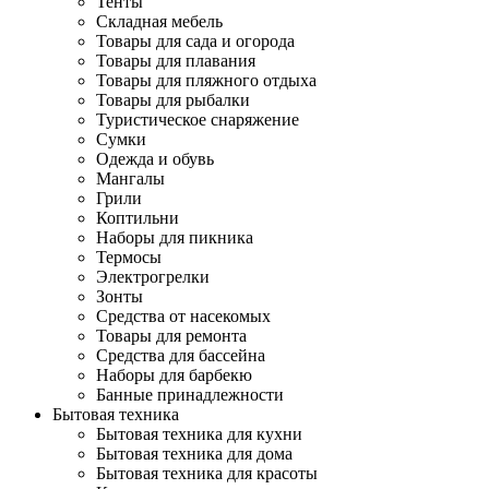
Тенты
Складная мебель
Товары для сада и огорода
Товары для плавания
Товары для пляжного отдыха
Товары для рыбалки
Туристическое снаряжение
Сумки
Одежда и обувь
Мангалы
Грили
Коптильни
Наборы для пикника
Термосы
Электрогрелки
Зонты
Средства от насекомых
Товары для ремонта
Средства для бассейна
Наборы для барбекю
Банные принадлежности
Бытовая техника
Бытовая техника для кухни
Бытовая техника для дома
Бытовая техника для красоты