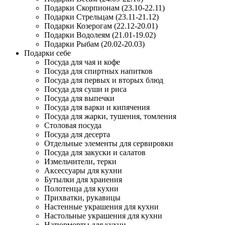
Подарки Скорпионам (23.10-22.11)
Подарки Стрельцам (23.11-21.12)
Подарки Козерогам (22.12-20.01)
Подарки Водолеям (21.01-19.02)
Подарки Рыбам (20.02-20.03)
Подарки себе
Посуда для чая и кофе
Посуда для спиртных напитков
Посуда для первых и вторых блюд
Посуда для суши и риса
Посуда для выпечки
Посуда для варки и кипячения
Посуда для жарки, тушения, томления
Столовая посуда
Посуда для десерта
Отдельные элементы для сервировки
Посуда для закуски и салатов
Измельчители, терки
Аксессуары для кухни
Бутылки для хранения
Полотенца для кухни
Прихватки, рукавицы
Настенные украшения для кухни
Настольные украшения для кухни
Натюрморты для кухни