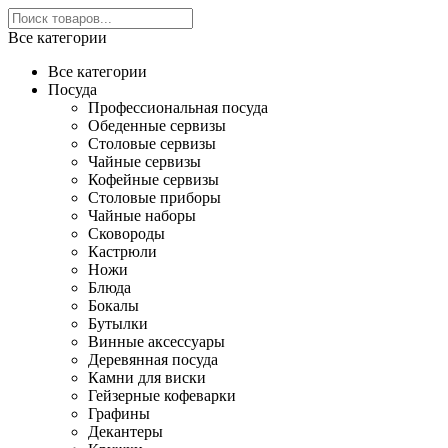
Все категории
Все категории
Посуда
Профессиональная посуда
Обеденные сервизы
Столовые сервизы
Чайные сервизы
Кофейные сервизы
Столовые приборы
Чайные наборы
Сковороды
Кастрюли
Ножи
Блюда
Бокалы
Бутылки
Винные аксессуары
Деревянная посуда
Камни для виски
Гейзерные кофеварки
Графины
Декантеры