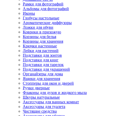
Рамки для фотографий
Альбомы для фотографий
Иконы
Глобусы настольные
Ароматические диффузоры
Ложки для обуви
Коврики в прихожую
Корзины для белья
Корзины для хранения
Крючки настенные
Лейки для растений
Подставки для зонтов
Подставки для книг
Подставки для тарелок
Подставки для украшений
Органайзеры для дома
Ящики для хранения
Стопперы для окон и дверей
Ручки дверные
Флаконы для духов и жидкого мыла
Шкуры натуральные
Аксессуары для ванных комнат
Аксессуары для туалета
Чистящие средства
Аксессуары для уборки