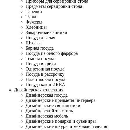
Приборы для сервировки стола
Предметы сервировки стола
Тарелки
Турки
Фужеры
Хлебницы
Заварочные чайники
Посуда для чая
Штофы
Барная посуда
Посуда из белого фарфора
Темная посуда
Посуда в кредит
Однотонная посуда
Посуда в рассрочку
Пластиковая посуда
Посуда как в ИКЕА
Дизайнерская коллекция
Дизайнерская посуда
Дизайнерские предметы интерьера
Дизайнерские светильники
Дизайнерский текстиль
Дизайнерская мебель
Дизайнерские подарки и сувениры
Дизайнерские шкуры и меховые изделия