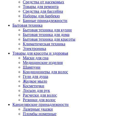
Средства от насекомых
Товары для ремонта
Средства для бассейна
Наборы для барбекю
Банные принадлежности
Бытовая техника
Бытовая техника для кухни
Бытовая техника для дома
Бытовая техника для красоты
Климатическая техника
Электроника
Товары для красоты и здоровья
Маски для сна
Медицинские изделия
Шампуни
Кондиционеры для волос
Гели для душа
Жидкое мыло
Косметички
Лосьон для рук
Расчески для волос
Резинки для волос
Канцелярские принадлежности
Лазерные указки
Пломбы номерные