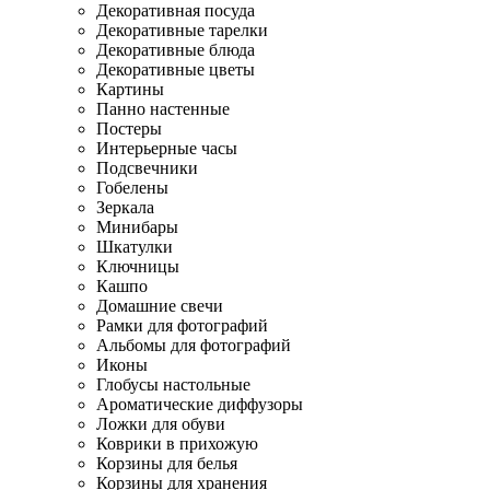
Декоративная посуда
Декоративные тарелки
Декоративные блюда
Декоративные цветы
Картины
Панно настенные
Постеры
Интерьерные часы
Подсвечники
Гобелены
Зеркала
Минибары
Шкатулки
Ключницы
Кашпо
Домашние свечи
Рамки для фотографий
Альбомы для фотографий
Иконы
Глобусы настольные
Ароматические диффузоры
Ложки для обуви
Коврики в прихожую
Корзины для белья
Корзины для хранения