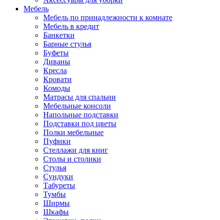
Мебель
Мебель по принадлежности к комнате
Мебель в кредит
Банкетки
Барные стулья
Буфеты
Диваны
Кресла
Кровати
Комоды
Матрасы для спальни
Мебельные консоли
Напольные подставки
Подставки под цветы
Полки мебельные
Пуфики
Стеллажи для книг
Столы и столики
Стулья
Сундуки
Табуреты
Тумбы
Ширмы
Шкафы