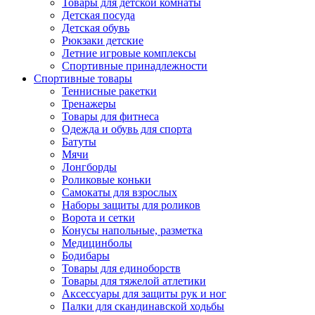
Товары для детской комнаты
Детская посуда
Детская обувь
Рюкзаки детские
Летние игровые комплексы
Спортивные принадлежности
Спортивные товары
Теннисные ракетки
Тренажеры
Товары для фитнеса
Одежда и обувь для спорта
Батуты
Мячи
Лонгборды
Роликовые коньки
Самокаты для взрослых
Наборы защиты для роликов
Ворота и сетки
Конусы напольные, разметка
Медицинболы
Бодибары
Товары для единоборств
Товары для тяжелой атлетики
Аксессуары для защиты рук и ног
Палки для скандинавской ходьбы