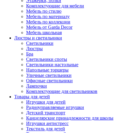
Этажерки, полки
Комплектующие для мебели
Мебель по стилю
Мебель по материалу
Мебель по коллекции
Мебель от Garda Decor
Мебель школьная
Люстры и светильники
Светильники
Люстры
Бра
Светильники споты
Светильники настольные
Напольные торшеры
Уличные светильники
Офисные светильники
Лампочки
Комплектующие для светильников
Товары для детей
Игрушки для детей
Радиоуправляемые игрушки
Детский транспорт
Канцелярские принадлежности для школы
Игрушки антистресс
Текстиль для детей