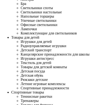
Бра
Светильники споты
Светильники настольные
Напольные торшеры
Уличные светильники
Офисные светильники
Лампочки
Комплектующие для светильников
Товары для детей
Игрушки для детей
Радиоуправляемые игрушки
Детский транспорт
Канцелярские принадлежности для школы
Игрушки антистресс
Текстиль для детей
Товары для детской комнаты
Детская посуда
Детская обувь
Рюкзаки детские
Летние игровые комплексы
Спортивные принадлежности
Спортивные товары
Теннисные ракетки
Тренажеры
Товары для фитнеса