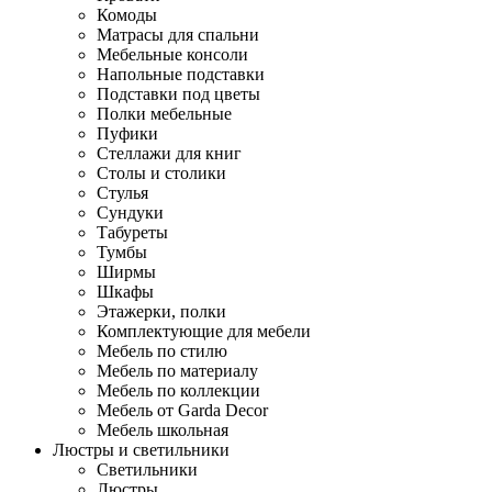
Комоды
Матрасы для спальни
Мебельные консоли
Напольные подставки
Подставки под цветы
Полки мебельные
Пуфики
Стеллажи для книг
Столы и столики
Стулья
Сундуки
Табуреты
Тумбы
Ширмы
Шкафы
Этажерки, полки
Комплектующие для мебели
Мебель по стилю
Мебель по материалу
Мебель по коллекции
Мебель от Garda Decor
Мебель школьная
Люстры и светильники
Светильники
Люстры