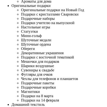
Ароматы для дома
Оригинальные подарки
Оригинальные подарки на Новый Год
Подарки с кристаллами Сваровски
Подарочные наборы
Подарки учителю на выпускной
Настольные игры
Статуэтки
Мини-гольф
Шуточные медали
Шуточные ордена
Обереги
Декоративные украшения
Подарки с восточной тематикой
Мешочки для подарков
Шарики воздушные
Сувениры к свадьбе
Футляры для очков
Чехлы для телефонов и планшетов
Подарочные пакеты
Подарочные коробки
Магнитики
Подарки на 8 марта
Подарки на 14 февраля
Домашний текстиль