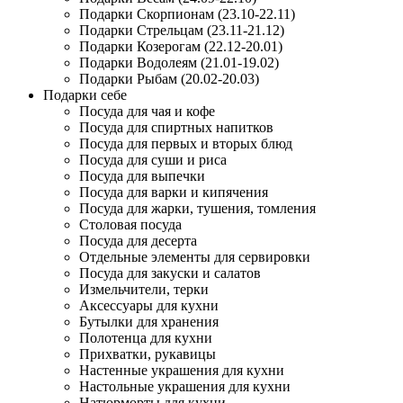
Подарки Скорпионам (23.10-22.11)
Подарки Стрельцам (23.11-21.12)
Подарки Козерогам (22.12-20.01)
Подарки Водолеям (21.01-19.02)
Подарки Рыбам (20.02-20.03)
Подарки себе
Посуда для чая и кофе
Посуда для спиртных напитков
Посуда для первых и вторых блюд
Посуда для суши и риса
Посуда для выпечки
Посуда для варки и кипячения
Посуда для жарки, тушения, томления
Столовая посуда
Посуда для десерта
Отдельные элементы для сервировки
Посуда для закуски и салатов
Измельчители, терки
Аксессуары для кухни
Бутылки для хранения
Полотенца для кухни
Прихватки, рукавицы
Настенные украшения для кухни
Настольные украшения для кухни
Натюрморты для кухни