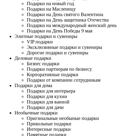
Подарки на новый год
Подарки на Масленицу
Подарки на День святого Валентина
Подарки на День защитника Отечества
Подарки на международный женский день
Подарки на День Победы 9 мая
Элитные подарки и сувениры
VIP подарки
Эксклюзивные подарки и сувениры
Дорогие подарки и сувениры
Деловые подарки
Бизнес подарки
Подарки партнерам по бизнесу
Корпоративные подарки
Подарки от компании сотрудникам
Подарки для дома
Подарки для интерьера
Подарки для кухни
Подарки для ванной
Подарки для дачи
Необычные подарки
Оригинальные необыные подарки
Прикольные подарки
Интересные подарки
Памятные подарки