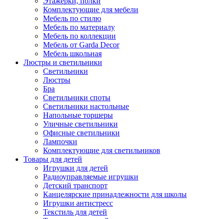
Этажерки, полки
Комплектующие для мебели
Мебель по стилю
Мебель по материалу
Мебель по коллекции
Мебель от Garda Decor
Мебель школьная
Люстры и светильники
Светильники
Люстры
Бра
Светильники споты
Светильники настольные
Напольные торшеры
Уличные светильники
Офисные светильники
Лампочки
Комплектующие для светильников
Товары для детей
Игрушки для детей
Радиоуправляемые игрушки
Детский транспорт
Канцелярские принадлежности для школы
Игрушки антистресс
Текстиль для детей