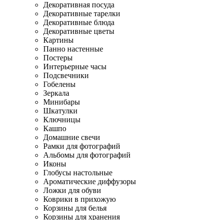
Декоративная посуда
Декоративные тарелки
Декоративные блюда
Декоративные цветы
Картины
Панно настенные
Постеры
Интерьерные часы
Подсвечники
Гобелены
Зеркала
Минибары
Шкатулки
Ключницы
Кашпо
Домашние свечи
Рамки для фотографий
Альбомы для фотографий
Иконы
Глобусы настольные
Ароматические диффузоры
Ложки для обуви
Коврики в прихожую
Корзины для белья
Корзины для хранения