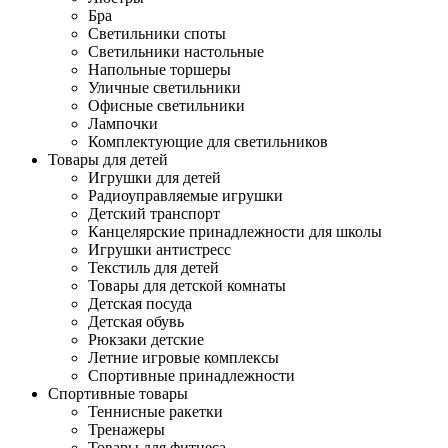
Бра
Светильники споты
Светильники настольные
Напольные торшеры
Уличные светильники
Офисные светильники
Лампочки
Комплектующие для светильников
Товары для детей
Игрушки для детей
Радиоуправляемые игрушки
Детский транспорт
Канцелярские принадлежности для школы
Игрушки антистресс
Текстиль для детей
Товары для детской комнаты
Детская посуда
Детская обувь
Рюкзаки детские
Летние игровые комплексы
Спортивные принадлежности
Спортивные товары
Теннисные ракетки
Тренажеры
Товары для фитнеса