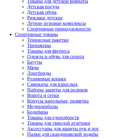
Товары для детской комнаты
Детская посуда
Детская обувь
Рюкзаки детские
Летние игровые комплексы
Спортивные принадлежности
Спортивные товары
Теннисные ракетки
Тренажеры
Товары для фитнеса
Одежда и обувь для спорта
Батуты
Мячи
Лонгборды
Роликовые коньки
Самокаты для взрослых
Наборы защиты для роликов
Ворота и сетки
Конусы напольные, разметка
Медицинболы
Бодибары
Товары для единоборств
Товары для тяжелой атлетики
Аксессуары для защиты рук и ног
Палки для скандинавской ходьбы