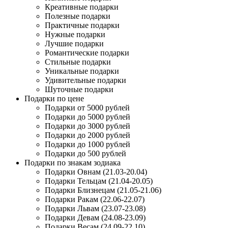
Креативные подарки
Полезные подарки
Практичные подарки
Нужные подарки
Лучшие подарки
Романтические подарки
Стильные подарки
Уникальные подарки
Удивительные подарки
Шуточные подарки
Подарки по цене
Подарки от 5000 рублей
Подарки до 5000 рублей
Подарки до 3000 рублей
Подарки до 2000 рублей
Подарки до 1000 рублей
Подарки до 500 рублей
Подарки по знакам зодиака
Подарки Овнам (21.03-20.04)
Подарки Тельцам (21.04-20.05)
Подарки Близнецам (21.05-21.06)
Подарки Ракам (22.06-22.07)
Подарки Львам (23.07-23.08)
Подарки Девам (24.08-23.09)
Подарки Весам (24.09-22.10)