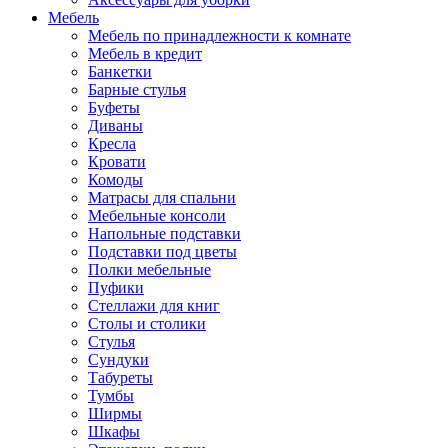
Мебель
Мебель по принадлежности к комнате
Мебель в кредит
Банкетки
Барные стулья
Буфеты
Диваны
Кресла
Кровати
Комоды
Матрасы для спальни
Мебельные консоли
Напольные подставки
Подставки под цветы
Полки мебельные
Пуфики
Стеллажи для книг
Столы и столики
Стулья
Сундуки
Табуреты
Тумбы
Ширмы
Шкафы