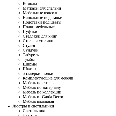
Комоды
Матрасы для спальни
Мебельные консоли
Напольные подставки
Подставки под цветы
Полки мебельные
Пуфики
Стеллажи для книг
Столы и столики
Стулья
Сундуки
Табуреты
Тумбы
Ширмы
Шкафы
Этажерки, полки
Комплектующие для мебели
Мебель по стилю
Мебель по материалу
Мебель по коллекции
Мебель от Garda Decor
Мебель школьная
Люстры и светильники
Светильники
Люстры