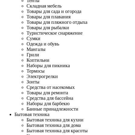
Тенты
Складная мебель
Товары для сада и огорода
Товары для плавания
Товары для пляжного отдыха
Товары для рыбалки
Туристическое снаряжение
Сумки
Одежда и обувь
Мангалы
Грили
Коптильни
Наборы для пикника
Термосы
Электрогрелки
Зонты
Средства от насекомых
Товары для ремонта
Средства для бассейна
Наборы для барбекю
Банные принадлежности
Бытовая техника
Бытовая техника для кухни
Бытовая техника для дома
Бытовая техника для красоты