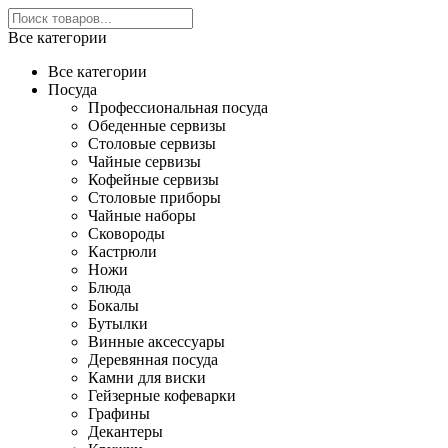
Все категории
Все категории
Посуда
Профессиональная посуда
Обеденные сервизы
Столовые сервизы
Чайные сервизы
Кофейные сервизы
Столовые приборы
Чайные наборы
Сковороды
Кастрюли
Ножи
Блюда
Бокалы
Бутылки
Винные аксессуары
Деревянная посуда
Камни для виски
Гейзерные кофеварки
Графины
Декантеры