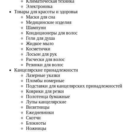
Климатическая техника
Электроника
Товары для красоты и здоровья
Маски для сна
Медицинские изделия
Шампуни
Кондиционеры для волос
Гели для душа
Жидкое мыло
Косметички
Лосьон для рук
Расчески для волос
Резинки для волос
Канцелярские принадлежности
Лазерные указки
Пломбы номерные
Подставки для канцелярских принадлежностей
Коврики для резки
Полотенца бумажные
Лупы канцелярские
Визитницы
Ежедневники
Скотчи
Блокноты
Ножницы