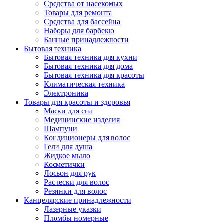
Средства от насекомых
Товары для ремонта
Средства для бассейна
Наборы для барбекю
Банные принадлежности
Бытовая техника
Бытовая техника для кухни
Бытовая техника для дома
Бытовая техника для красоты
Климатическая техника
Электроника
Товары для красоты и здоровья
Маски для сна
Медицинские изделия
Шампуни
Кондиционеры для волос
Гели для душа
Жидкое мыло
Косметички
Лосьон для рук
Расчески для волос
Резинки для волос
Канцелярские принадлежности
Лазерные указки
Пломбы номерные