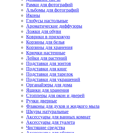
Рамки для фотографий
Альбомы для фотографий
Иконы
Глобусы настольные
Ароматические диффузоры
Ложки для обуви
Коврики в прихожую
Корзины для белья
Корзины для хранения
Крючки настенные
Лейки для растений
Подставки для зонтов
Подставки для книг
Подставки для тарелок
Подставки для украшений
Органайзеры для дома
Ящики для хранения
Стопперы для окон и дверей
Ручки дверные
Флаконы для духов и жидкого мыла
Шкуры натуральные
Аксессуары для ванных комнат
Аксессуары для туалета
Чистящие средства
Аксессуары для уборки