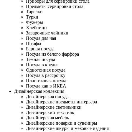
Приборы для сервировки стола
Предметы сервировки стола
Тарелки
Турки
Фужеры
Хлебницы
Заварочные чайники
Посуда для чая
Штофы
Барная посуда
Посуда из белого фарфора
Темная посуда
Посуда в кредит
Однотонная посуда
Посуда в рассрочку
Пластиковая посуда
Посуда как в ИКЕА
Дизайнерская коллекция
Дизайнерская посуда
Дизайнерские предметы интерьера
Дизайнерские светильники
Дизайнерский текстиль
Дизайнерская мебель
Дизайнерские подарки и сувениры
Дизайнерские шкуры и меховые изделия