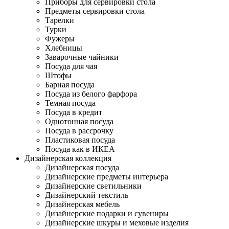
Приборы для сервировки стола
Предметы сервировки стола
Тарелки
Турки
Фужеры
Хлебницы
Заварочные чайники
Посуда для чая
Штофы
Барная посуда
Посуда из белого фарфора
Темная посуда
Посуда в кредит
Однотонная посуда
Посуда в рассрочку
Пластиковая посуда
Посуда как в ИКЕА
Дизайнерская коллекция
Дизайнерская посуда
Дизайнерские предметы интерьера
Дизайнерские светильники
Дизайнерский текстиль
Дизайнерская мебель
Дизайнерские подарки и сувениры
Дизайнерские шкуры и меховые изделия