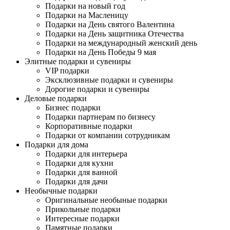
Подарки на новый год
Подарки на Масленицу
Подарки на День святого Валентина
Подарки на День защитника Отечества
Подарки на международный женский день
Подарки на День Победы 9 мая
Элитные подарки и сувениры
VIP подарки
Эксклюзивные подарки и сувениры
Дорогие подарки и сувениры
Деловые подарки
Бизнес подарки
Подарки партнерам по бизнесу
Корпоративные подарки
Подарки от компании сотрудникам
Подарки для дома
Подарки для интерьера
Подарки для кухни
Подарки для ванной
Подарки для дачи
Необычные подарки
Оригинальные необыные подарки
Прикольные подарки
Интересные подарки
Памятные подарки