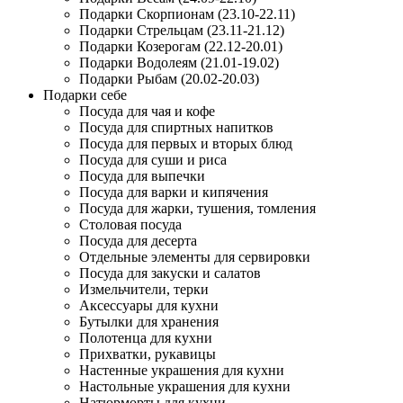
Подарки Скорпионам (23.10-22.11)
Подарки Стрельцам (23.11-21.12)
Подарки Козерогам (22.12-20.01)
Подарки Водолеям (21.01-19.02)
Подарки Рыбам (20.02-20.03)
Подарки себе
Посуда для чая и кофе
Посуда для спиртных напитков
Посуда для первых и вторых блюд
Посуда для суши и риса
Посуда для выпечки
Посуда для варки и кипячения
Посуда для жарки, тушения, томления
Столовая посуда
Посуда для десерта
Отдельные элементы для сервировки
Посуда для закуски и салатов
Измельчители, терки
Аксессуары для кухни
Бутылки для хранения
Полотенца для кухни
Прихватки, рукавицы
Настенные украшения для кухни
Настольные украшения для кухни
Натюрморты для кухни