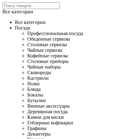
Все категории
Все категории
Посуда
Профессиональная посуда
Обеденные сервизы
Столовые сервизы
Чайные сервизы
Кофейные сервизы
Столовые приборы
Чайные наборы
Сковороды
Кастрюли
Ножи
Блюда
Бокалы
Бутылки
Винные аксессуары
Деревянная посуда
Камни для виски
Гейзерные кофеварки
Графины
Декантеры