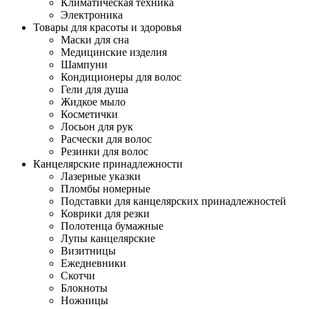
Климатическая техника
Электроника
Товары для красоты и здоровья
Маски для сна
Медицинские изделия
Шампуни
Кондиционеры для волос
Гели для душа
Жидкое мыло
Косметички
Лосьон для рук
Расчески для волос
Резинки для волос
Канцелярские принадлежности
Лазерные указки
Пломбы номерные
Подставки для канцелярских принадлежностей
Коврики для резки
Полотенца бумажные
Лупы канцелярские
Визитницы
Ежедневники
Скотчи
Блокноты
Ножницы