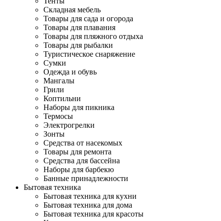
Тенты
Складная мебель
Товары для сада и огорода
Товары для плавания
Товары для пляжного отдыха
Товары для рыбалки
Туристическое снаряжение
Сумки
Одежда и обувь
Мангалы
Грили
Коптильни
Наборы для пикника
Термосы
Электрогрелки
Зонты
Средства от насекомых
Товары для ремонта
Средства для бассейна
Наборы для барбекю
Банные принадлежности
Бытовая техника
Бытовая техника для кухни
Бытовая техника для дома
Бытовая техника для красоты