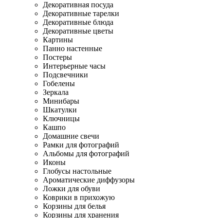
Декоративная посуда
Декоративные тарелки
Декоративные блюда
Декоративные цветы
Картины
Панно настенные
Постеры
Интерьерные часы
Подсвечники
Гобелены
Зеркала
Минибары
Шкатулки
Ключницы
Кашпо
Домашние свечи
Рамки для фотографий
Альбомы для фотографий
Иконы
Глобусы настольные
Ароматические диффузоры
Ложки для обуви
Коврики в прихожую
Корзины для белья
Корзины для хранения