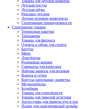
Товары для детской комнаты
Детская посуда
Детская обувь
Рюкзаки детские
Летние игровые комплексы
Спортивные принадлежности
Спортивные товары
Теннисные ракетки
Тренажеры
Товары для фитнеса
Одежда и обувь для спорта
Батуты
Мячи
Лонгборды
Роликовые коньки
Самокаты для взрослых
Наборы защиты для роликов
Ворота и сетки
Конусы напольные, разметка
Медицинболы
Бодибары
Товары для единоборств
Товары для тяжелой атлетики
Аксессуары для защиты рук и ног
Палки для скандинавской ходьбы