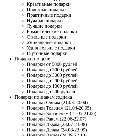
Креативные подарки
Полезные подарки
Практичные подарки
Нужные подарки
Лучшие подарки
Романтические подарки
Стильные подарки
Уникальные подарки
Удивительные подарки
Шуточные подарки
Подарки по цене
Подарки от 5000 рублей
Подарки до 5000 рублей
Подарки до 3000 рублей
Подарки до 2000 рублей
Подарки до 1000 рублей
Подарки до 500 рублей
Подарки по знакам зодиака
Подарки Овнам (21.03-20.04)
Подарки Тельцам (21.04-20.05)
Подарки Близнецам (21.05-21.06)
Подарки Ракам (22.06-22.07)
Подарки Львам (23.07-23.08)
Подарки Девам (24.08-23.09)
Подарки Весам (24.09-22.10)