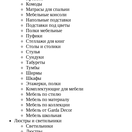
Комоды
Матрасы для спальни
Мебельные консоли
Напольные подставки
Подставки под цветы
Полки мебельные
Пуфики
Стеллажи для книг
Столы и столики
Стулья
Сундуки
Табуреты
Тумбы
Ширмы
Шкафы
Этажерки, полки
Комплектующие для мебели
Мебель по стилю
Мебель по материалу
Мебель по коллекции
Мебель от Garda Decor
Мебель школьная
Люстры и светильники
Светильники
Люстры