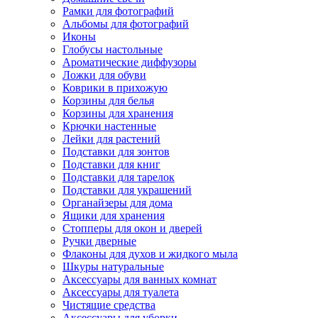
Рамки для фотографий
Альбомы для фотографий
Иконы
Глобусы настольные
Ароматические диффузоры
Ложки для обуви
Коврики в прихожую
Корзины для белья
Корзины для хранения
Крючки настенные
Лейки для растений
Подставки для зонтов
Подставки для книг
Подставки для тарелок
Подставки для украшений
Органайзеры для дома
Ящики для хранения
Стопперы для окон и дверей
Ручки дверные
Флаконы для духов и жидкого мыла
Шкуры натуральные
Аксессуары для ванных комнат
Аксессуары для туалета
Чистящие средства
Аксессуары для уборки