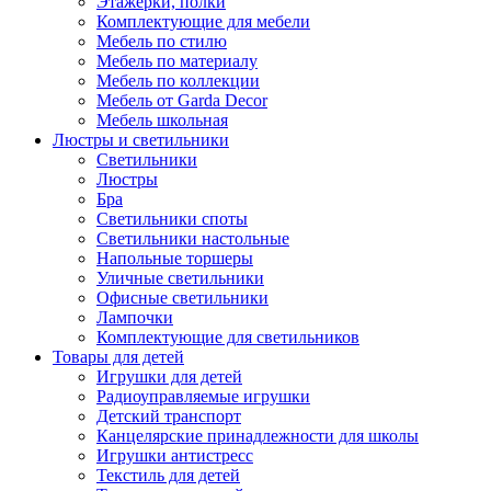
Этажерки, полки
Комплектующие для мебели
Мебель по стилю
Мебель по материалу
Мебель по коллекции
Мебель от Garda Decor
Мебель школьная
Люстры и светильники
Светильники
Люстры
Бра
Светильники споты
Светильники настольные
Напольные торшеры
Уличные светильники
Офисные светильники
Лампочки
Комплектующие для светильников
Товары для детей
Игрушки для детей
Радиоуправляемые игрушки
Детский транспорт
Канцелярские принадлежности для школы
Игрушки антистресс
Текстиль для детей