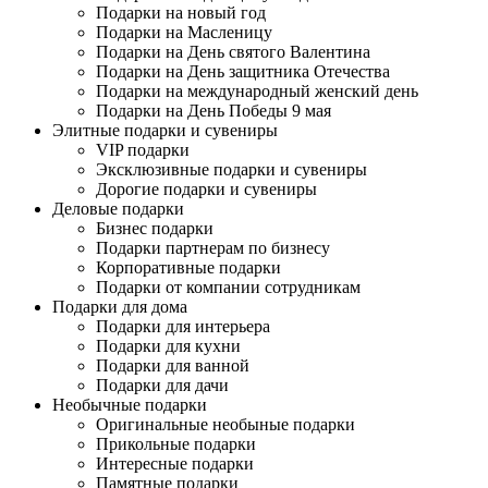
Подарки на новый год
Подарки на Масленицу
Подарки на День святого Валентина
Подарки на День защитника Отечества
Подарки на международный женский день
Подарки на День Победы 9 мая
Элитные подарки и сувениры
VIP подарки
Эксклюзивные подарки и сувениры
Дорогие подарки и сувениры
Деловые подарки
Бизнес подарки
Подарки партнерам по бизнесу
Корпоративные подарки
Подарки от компании сотрудникам
Подарки для дома
Подарки для интерьера
Подарки для кухни
Подарки для ванной
Подарки для дачи
Необычные подарки
Оригинальные необыные подарки
Прикольные подарки
Интересные подарки
Памятные подарки