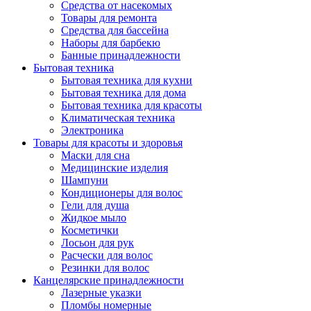
Средства от насекомых
Товары для ремонта
Средства для бассейна
Наборы для барбекю
Банные принадлежности
Бытовая техника
Бытовая техника для кухни
Бытовая техника для дома
Бытовая техника для красоты
Климатическая техника
Электроника
Товары для красоты и здоровья
Маски для сна
Медицинские изделия
Шампуни
Кондиционеры для волос
Гели для душа
Жидкое мыло
Косметички
Лосьон для рук
Расчески для волос
Резинки для волос
Канцелярские принадлежности
Лазерные указки
Пломбы номерные