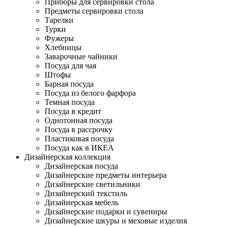
Приборы для сервировки стола
Предметы сервировки стола
Тарелки
Турки
Фужеры
Хлебницы
Заварочные чайники
Посуда для чая
Штофы
Барная посуда
Посуда из белого фарфора
Темная посуда
Посуда в кредит
Однотонная посуда
Посуда в рассрочку
Пластиковая посуда
Посуда как в ИКЕА
Дизайнерская коллекция
Дизайнерская посуда
Дизайнерские предметы интерьера
Дизайнерские светильники
Дизайнерский текстиль
Дизайнерская мебель
Дизайнерские подарки и сувениры
Дизайнерские шкуры и меховые изделия