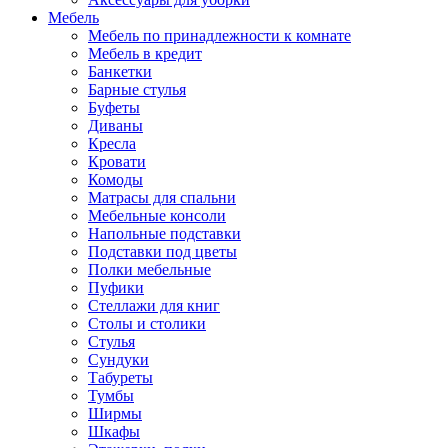
Мебель
Мебель по принадлежности к комнате
Мебель в кредит
Банкетки
Барные стулья
Буфеты
Диваны
Кресла
Кровати
Комоды
Матрасы для спальни
Мебельные консоли
Напольные подставки
Подставки под цветы
Полки мебельные
Пуфики
Стеллажи для книг
Столы и столики
Стулья
Сундуки
Табуреты
Тумбы
Ширмы
Шкафы