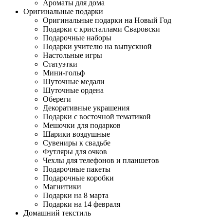
Ароматы для дома
Оригинальные подарки
Оригинальные подарки на Новый Год
Подарки с кристаллами Сваровски
Подарочные наборы
Подарки учителю на выпускной
Настольные игры
Статуэтки
Мини-гольф
Шуточные медали
Шуточные ордена
Обереги
Декоративные украшения
Подарки с восточной тематикой
Мешочки для подарков
Шарики воздушные
Сувениры к свадьбе
Футляры для очков
Чехлы для телефонов и планшетов
Подарочные пакеты
Подарочные коробки
Магнитики
Подарки на 8 марта
Подарки на 14 февраля
Домашний текстиль