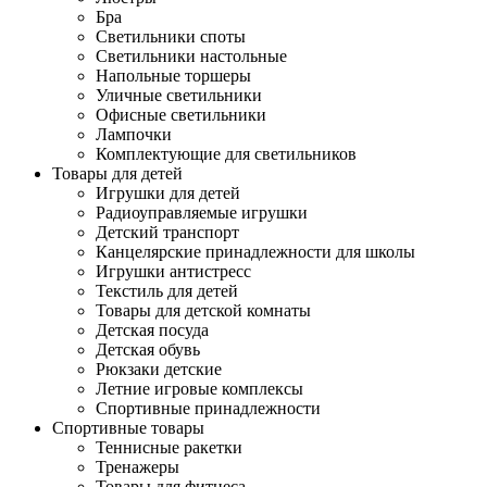
Бра
Светильники споты
Светильники настольные
Напольные торшеры
Уличные светильники
Офисные светильники
Лампочки
Комплектующие для светильников
Товары для детей
Игрушки для детей
Радиоуправляемые игрушки
Детский транспорт
Канцелярские принадлежности для школы
Игрушки антистресс
Текстиль для детей
Товары для детской комнаты
Детская посуда
Детская обувь
Рюкзаки детские
Летние игровые комплексы
Спортивные принадлежности
Спортивные товары
Теннисные ракетки
Тренажеры
Товары для фитнеса