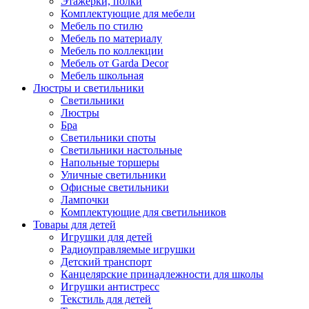
Этажерки, полки
Комплектующие для мебели
Мебель по стилю
Мебель по материалу
Мебель по коллекции
Мебель от Garda Decor
Мебель школьная
Люстры и светильники
Светильники
Люстры
Бра
Светильники споты
Светильники настольные
Напольные торшеры
Уличные светильники
Офисные светильники
Лампочки
Комплектующие для светильников
Товары для детей
Игрушки для детей
Радиоуправляемые игрушки
Детский транспорт
Канцелярские принадлежности для школы
Игрушки антистресс
Текстиль для детей