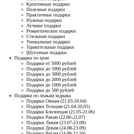
Креативные подарки
Полезные подарки
Практичные подарки
Нужные подарки
Лучшие подарки
Романтические подарки
Стильные подарки
Уникальные подарки
Удивительные подарки
Шуточные подарки
Подарки по цене
Подарки от 5000 рублей
Подарки до 5000 рублей
Подарки до 3000 рублей
Подарки до 2000 рублей
Подарки до 1000 рублей
Подарки до 500 рублей
Подарки по знакам зодиака
Подарки Овнам (21.03-20.04)
Подарки Тельцам (21.04-20.05)
Подарки Близнецам (21.05-21.06)
Подарки Ракам (22.06-22.07)
Подарки Львам (23.07-23.08)
Подарки Девам (24.08-23.09)
Подарки Весам (24.09-22.10)