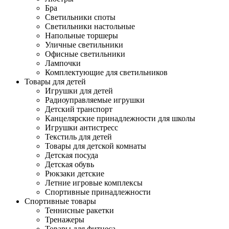
Бра
Светильники споты
Светильники настольные
Напольные торшеры
Уличные светильники
Офисные светильники
Лампочки
Комплектующие для светильников
Товары для детей
Игрушки для детей
Радиоуправляемые игрушки
Детский транспорт
Канцелярские принадлежности для школы
Игрушки антистресс
Текстиль для детей
Товары для детской комнаты
Детская посуда
Детская обувь
Рюкзаки детские
Летние игровые комплексы
Спортивные принадлежности
Спортивные товары
Теннисные ракетки
Тренажеры
Товары для фитнеса