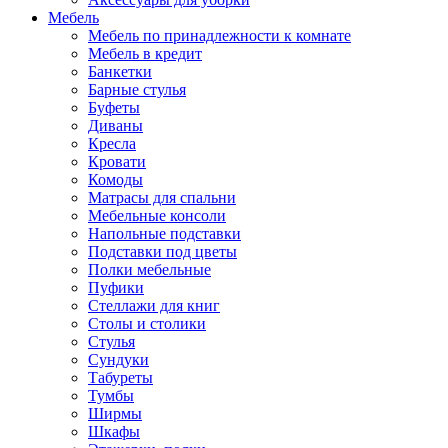
Мебель
Мебель по принадлежности к комнате
Мебель в кредит
Банкетки
Барные стулья
Буфеты
Диваны
Кресла
Кровати
Комоды
Матрасы для спальни
Мебельные консоли
Напольные подставки
Подставки под цветы
Полки мебельные
Пуфики
Стеллажи для книг
Столы и столики
Стулья
Сундуки
Табуреты
Тумбы
Ширмы
Шкафы