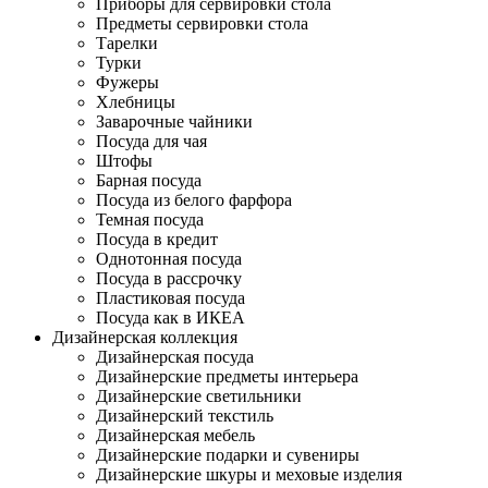
Приборы для сервировки стола
Предметы сервировки стола
Тарелки
Турки
Фужеры
Хлебницы
Заварочные чайники
Посуда для чая
Штофы
Барная посуда
Посуда из белого фарфора
Темная посуда
Посуда в кредит
Однотонная посуда
Посуда в рассрочку
Пластиковая посуда
Посуда как в ИКЕА
Дизайнерская коллекция
Дизайнерская посуда
Дизайнерские предметы интерьера
Дизайнерские светильники
Дизайнерский текстиль
Дизайнерская мебель
Дизайнерские подарки и сувениры
Дизайнерские шкуры и меховые изделия