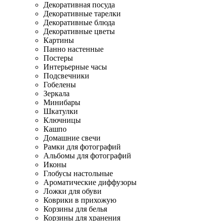
Декоративная посуда
Декоративные тарелки
Декоративные блюда
Декоративные цветы
Картины
Панно настенные
Постеры
Интерьерные часы
Подсвечники
Гобелены
Зеркала
Минибары
Шкатулки
Ключницы
Кашпо
Домашние свечи
Рамки для фотографий
Альбомы для фотографий
Иконы
Глобусы настольные
Ароматические диффузоры
Ложки для обуви
Коврики в прихожую
Корзины для белья
Корзины для хранения