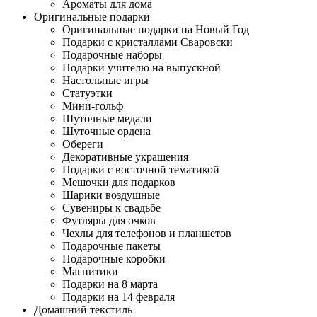
Ароматы для дома
Оригинальные подарки
Оригинальные подарки на Новый Год
Подарки с кристаллами Сваровски
Подарочные наборы
Подарки учителю на выпускной
Настольные игры
Статуэтки
Мини-гольф
Шуточные медали
Шуточные ордена
Обереги
Декоративные украшения
Подарки с восточной тематикой
Мешочки для подарков
Шарики воздушные
Сувениры к свадьбе
Футляры для очков
Чехлы для телефонов и планшетов
Подарочные пакеты
Подарочные коробки
Магнитики
Подарки на 8 марта
Подарки на 14 февраля
Домашний текстиль