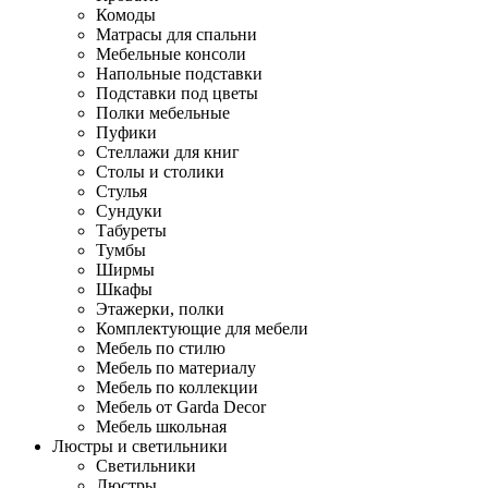
Комоды
Матрасы для спальни
Мебельные консоли
Напольные подставки
Подставки под цветы
Полки мебельные
Пуфики
Стеллажи для книг
Столы и столики
Стулья
Сундуки
Табуреты
Тумбы
Ширмы
Шкафы
Этажерки, полки
Комплектующие для мебели
Мебель по стилю
Мебель по материалу
Мебель по коллекции
Мебель от Garda Decor
Мебель школьная
Люстры и светильники
Светильники
Люстры