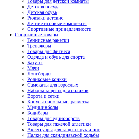
Товары для детской комнаты
Детская посуда
Детская обувь
Рюкзаки детские
Летние игровые комплексы
Спортивные принадлежности
Спортивные товары
Теннисные ракетки
Тренажеры
Товары для фитнеса
Одежда и обувь для спорта
Батуты
Мячи
Лонгборды
Роликовые коньки
Самокаты для взрослых
Наборы защиты для роликов
Ворота и сетки
Конусы напольные, разметка
Медицинболы
Бодибары
Товары для единоборств
Товары для тяжелой атлетики
Аксессуары для защиты рук и ног
Палки для скандинавской ходьбы