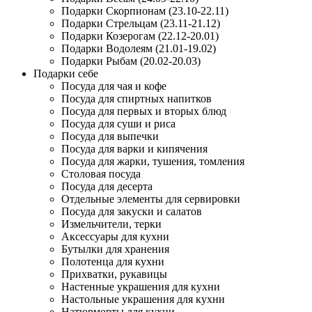
Подарки Скорпионам (23.10-22.11)
Подарки Стрельцам (23.11-21.12)
Подарки Козерогам (22.12-20.01)
Подарки Водолеям (21.01-19.02)
Подарки Рыбам (20.02-20.03)
Подарки себе
Посуда для чая и кофе
Посуда для спиртных напитков
Посуда для первых и вторых блюд
Посуда для суши и риса
Посуда для выпечки
Посуда для варки и кипячения
Посуда для жарки, тушения, томления
Столовая посуда
Посуда для десерта
Отдельные элементы для сервировки
Посуда для закуски и салатов
Измельчители, терки
Аксессуары для кухни
Бутылки для хранения
Полотенца для кухни
Прихватки, рукавицы
Настенные украшения для кухни
Настольные украшения для кухни
Натюрморты для кухни