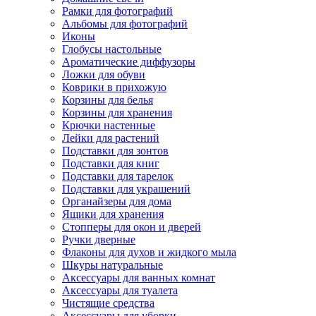
Рамки для фотографий
Альбомы для фотографий
Иконы
Глобусы настольные
Ароматические диффузоры
Ложки для обуви
Коврики в прихожую
Корзины для белья
Корзины для хранения
Крючки настенные
Лейки для растений
Подставки для зонтов
Подставки для книг
Подставки для тарелок
Подставки для украшений
Органайзеры для дома
Ящики для хранения
Стопперы для окон и дверей
Ручки дверные
Флаконы для духов и жидкого мыла
Шкуры натуральные
Аксессуары для ванных комнат
Аксессуары для туалета
Чистящие средства
Аксессуары для уборки