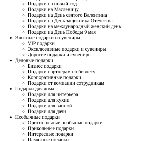
Подарки на новый год
Подарки на Масленицу
Подарки на День святого Валентина
Подарки на День защитника Отечества
Подарки на международный женский день
Подарки на День Победы 9 мая
Элитные подарки и сувениры
VIP подарки
Эксклюзивные подарки и сувениры
Дорогие подарки и сувениры
Деловые подарки
Бизнес подарки
Подарки партнерам по бизнесу
Корпоративные подарки
Подарки от компании сотрудникам
Подарки для дома
Подарки для интерьера
Подарки для кухни
Подарки для ванной
Подарки для дачи
Необычные подарки
Оригинальные необыные подарки
Прикольные подарки
Интересные подарки
Памятные подарки