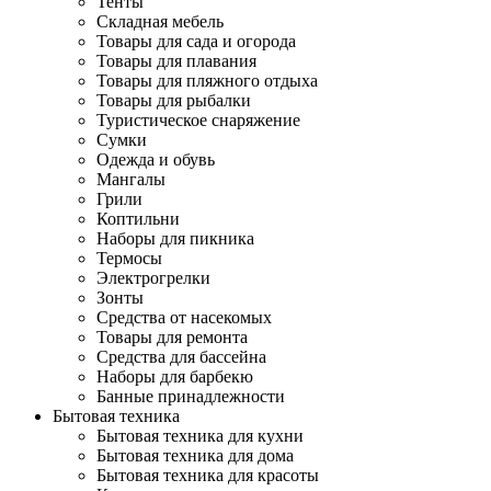
Тенты
Складная мебель
Товары для сада и огорода
Товары для плавания
Товары для пляжного отдыха
Товары для рыбалки
Туристическое снаряжение
Сумки
Одежда и обувь
Мангалы
Грили
Коптильни
Наборы для пикника
Термосы
Электрогрелки
Зонты
Средства от насекомых
Товары для ремонта
Средства для бассейна
Наборы для барбекю
Банные принадлежности
Бытовая техника
Бытовая техника для кухни
Бытовая техника для дома
Бытовая техника для красоты