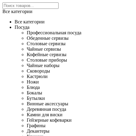
Все категории
Все категории
Посуда
Профессиональная посуда
Обеденные сервизы
Столовые сервизы
Чайные сервизы
Кофейные сервизы
Столовые приборы
Чайные наборы
Сковороды
Кастрюли
Ножи
Блюда
Бокалы
Бутылки
Винные аксессуары
Деревянная посуда
Камни для виски
Гейзерные кофеварки
Графины
Декантеры