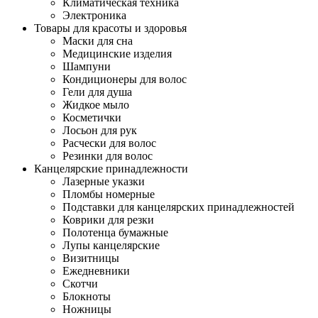
Климатическая техника
Электроника
Товары для красоты и здоровья
Маски для сна
Медицинские изделия
Шампуни
Кондиционеры для волос
Гели для душа
Жидкое мыло
Косметички
Лосьон для рук
Расчески для волос
Резинки для волос
Канцелярские принадлежности
Лазерные указки
Пломбы номерные
Подставки для канцелярских принадлежностей
Коврики для резки
Полотенца бумажные
Лупы канцелярские
Визитницы
Ежедневники
Скотчи
Блокноты
Ножницы