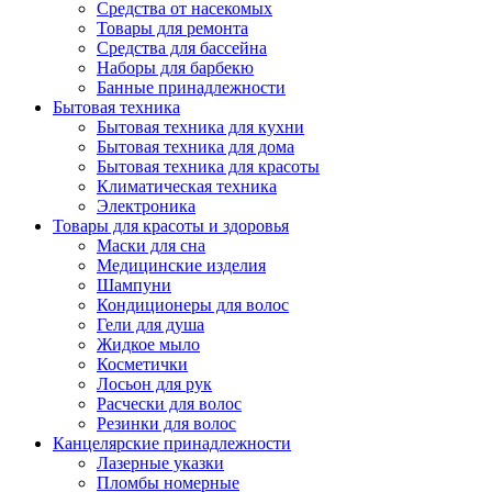
Средства от насекомых
Товары для ремонта
Средства для бассейна
Наборы для барбекю
Банные принадлежности
Бытовая техника
Бытовая техника для кухни
Бытовая техника для дома
Бытовая техника для красоты
Климатическая техника
Электроника
Товары для красоты и здоровья
Маски для сна
Медицинские изделия
Шампуни
Кондиционеры для волос
Гели для душа
Жидкое мыло
Косметички
Лосьон для рук
Расчески для волос
Резинки для волос
Канцелярские принадлежности
Лазерные указки
Пломбы номерные