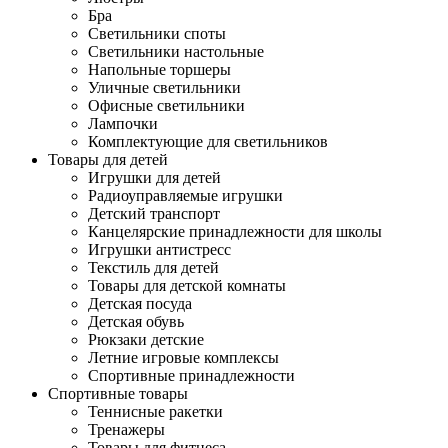
Бра
Светильники споты
Светильники настольные
Напольные торшеры
Уличные светильники
Офисные светильники
Лампочки
Комплектующие для светильников
Товары для детей
Игрушки для детей
Радиоуправляемые игрушки
Детский транспорт
Канцелярские принадлежности для школы
Игрушки антистресс
Текстиль для детей
Товары для детской комнаты
Детская посуда
Детская обувь
Рюкзаки детские
Летние игровые комплексы
Спортивные принадлежности
Спортивные товары
Теннисные ракетки
Тренажеры
Товары для фитнеса