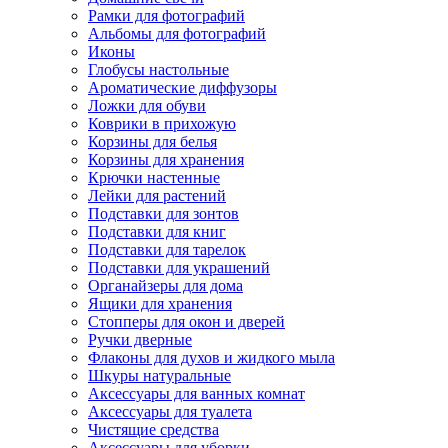
Рамки для фотографий
Альбомы для фотографий
Иконы
Глобусы настольные
Ароматические диффузоры
Ложки для обуви
Коврики в прихожую
Корзины для белья
Корзины для хранения
Крючки настенные
Лейки для растений
Подставки для зонтов
Подставки для книг
Подставки для тарелок
Подставки для украшений
Органайзеры для дома
Ящики для хранения
Стопперы для окон и дверей
Ручки дверные
Флаконы для духов и жидкого мыла
Шкуры натуральные
Аксессуары для ванных комнат
Аксессуары для туалета
Чистящие средства
Аксессуары для уборки