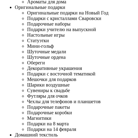
Ароматы для дома
Оригинальные подарки
Оригинальные подарки на Новый Год
Подарки с кристаллами Сваровски
Подарочные наборы
Подарки учителю на выпускной
Настольные игры
Статуэтки
Мини-гольф
Шуточные медали
Шуточные ордена
Обереги
Декоративные украшения
Подарки с восточной тематикой
Мешочки для подарков
Шарики воздушные
Сувениры к свадьбе
Футляры для очков
Чехлы для телефонов и планшетов
Подарочные пакеты
Подарочные коробки
Магнитики
Подарки на 8 марта
Подарки на 14 февраля
Домашний текстиль