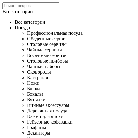
Все категории
Все категории
Посуда
Профессиональная посуда
Обеденные сервизы
Столовые сервизы
Чайные сервизы
Кофейные сервизы
Столовые приборы
Чайные наборы
Сковороды
Кастрюли
Ножи
Блюда
Бокалы
Бутылки
Винные аксессуары
Деревянная посуда
Камни для виски
Гейзерные кофеварки
Графины
Декантеры