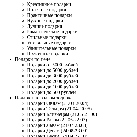
Креативные подарки
Полезные подарки
Практичные подарки
Нужные подарки
Лучшие подарки
Романтические подарки
Стильные подарки
Уникальные подарки
Удивительные подарки
Шуточные подарки
Подарки по цене
Подарки от 5000 рублей
Подарки до 5000 рублей
Подарки до 3000 рублей
Подарки до 2000 рублей
Подарки до 1000 рублей
Подарки до 500 рублей
Подарки по знакам зодиака
Подарки Овнам (21.03-20.04)
Подарки Тельцам (21.04-20.05)
Подарки Близнецам (21.05-21.06)
Подарки Ракам (22.06-22.07)
Подарки Львам (23.07-23.08)
Подарки Девам (24.08-23.09)
Подарки Весам (24.09-22.10)