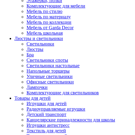
Этажерки, полки
Комплектующие для мебели
Мебель по стилю
Мебель по материалу
Мебель по коллекции
Мебель от Garda Decor
Мебель школьная
Люстры и светильники
Светильники
Люстры
Бра
Светильники споты
Светильники настольные
Напольные торшеры
Уличные светильники
Офисные светильники
Лампочки
Комплектующие для светильников
Товары для детей
Игрушки для детей
Радиоуправляемые игрушки
Детский транспорт
Канцелярские принадлежности для школы
Игрушки антистресс
Текстиль для детей