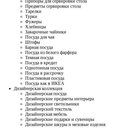
Приборы для сервировки стола
Предметы сервировки стола
Тарелки
Турки
Фужеры
Хлебницы
Заварочные чайники
Посуда для чая
Штофы
Барная посуда
Посуда из белого фарфора
Темная посуда
Посуда в кредит
Однотонная посуда
Посуда в рассрочку
Пластиковая посуда
Посуда как в ИКЕА
Дизайнерская коллекция
Дизайнерская посуда
Дизайнерские предметы интерьера
Дизайнерские светильники
Дизайнерский текстиль
Дизайнерская мебель
Дизайнерские подарки и сувениры
Дизайнерские шкуры и меховые изделия