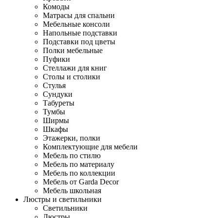
Комоды
Матрасы для спальни
Мебельные консоли
Напольные подставки
Подставки под цветы
Полки мебельные
Пуфики
Стеллажи для книг
Столы и столики
Стулья
Сундуки
Табуреты
Тумбы
Ширмы
Шкафы
Этажерки, полки
Комплектующие для мебели
Мебель по стилю
Мебель по материалу
Мебель по коллекции
Мебель от Garda Decor
Мебель школьная
Люстры и светильники
Светильники
Люстры