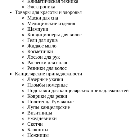
Климатическая техника
Электроника
Товары для красоты и здоровья
Маски для сна
Медицинские изделия
Шампуни
Кондиционеры для волос
Гели для душа
Жидкое мыло
Косметички
Лосьон для рук
Расчески для волос
Резинки для волос
Канцелярские принадлежности
Лазерные указки
Пломбы номерные
Подставки для канцелярских принадлежностей
Коврики для резки
Полотенца бумажные
Лупы канцелярские
Визитницы
Ежедневники
Скотчи
Блокноты
Ножницы