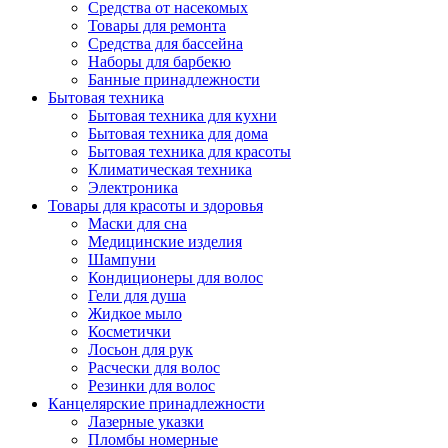
Средства от насекомых
Товары для ремонта
Средства для бассейна
Наборы для барбекю
Банные принадлежности
Бытовая техника
Бытовая техника для кухни
Бытовая техника для дома
Бытовая техника для красоты
Климатическая техника
Электроника
Товары для красоты и здоровья
Маски для сна
Медицинские изделия
Шампуни
Кондиционеры для волос
Гели для душа
Жидкое мыло
Косметички
Лосьон для рук
Расчески для волос
Резинки для волос
Канцелярские принадлежности
Лазерные указки
Пломбы номерные