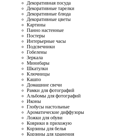
Декоративная посуда
Декоративные тарелки
Декоративные блюда
Декоративные цветы
Картины
Панно настенные
Постеры
Интерьерные часы
Подсвечники
Гобелены
Зеркала
Минибары
Шкатулки
Ключницы
Кашпо
Домашние свечи
Рамки для фотографий
Альбомы для фотографий
Иконы
Глобусы настольные
Ароматические диффузоры
Ложки для обуви
Коврики в прихожую
Корзины для белья
Корзины для хранения