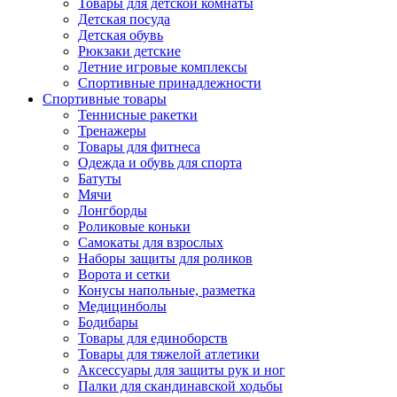
Товары для детской комнаты
Детская посуда
Детская обувь
Рюкзаки детские
Летние игровые комплексы
Спортивные принадлежности
Спортивные товары
Теннисные ракетки
Тренажеры
Товары для фитнеса
Одежда и обувь для спорта
Батуты
Мячи
Лонгборды
Роликовые коньки
Самокаты для взрослых
Наборы защиты для роликов
Ворота и сетки
Конусы напольные, разметка
Медицинболы
Бодибары
Товары для единоборств
Товары для тяжелой атлетики
Аксессуары для защиты рук и ног
Палки для скандинавской ходьбы