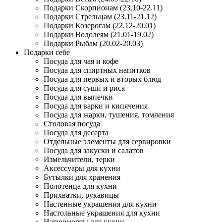
Подарки Скорпионам (23.10-22.11)
Подарки Стрельцам (23.11-21.12)
Подарки Козерогам (22.12-20.01)
Подарки Водолеям (21.01-19.02)
Подарки Рыбам (20.02-20.03)
Подарки себе
Посуда для чая и кофе
Посуда для спиртных напитков
Посуда для первых и вторых блюд
Посуда для суши и риса
Посуда для выпечки
Посуда для варки и кипячения
Посуда для жарки, тушения, томления
Столовая посуда
Посуда для десерта
Отдельные элементы для сервировки
Посуда для закуски и салатов
Измельчители, терки
Аксессуары для кухни
Бутылки для хранения
Полотенца для кухни
Прихватки, рукавицы
Настенные украшения для кухни
Настольные украшения для кухни
Натюрморты для кухни