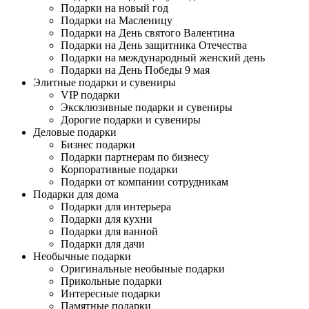
Подарки на новый год
Подарки на Масленицу
Подарки на День святого Валентина
Подарки на День защитника Отечества
Подарки на международный женский день
Подарки на День Победы 9 мая
Элитные подарки и сувениры
VIP подарки
Эксклюзивные подарки и сувениры
Дорогие подарки и сувениры
Деловые подарки
Бизнес подарки
Подарки партнерам по бизнесу
Корпоративные подарки
Подарки от компании сотрудникам
Подарки для дома
Подарки для интерьера
Подарки для кухни
Подарки для ванной
Подарки для дачи
Необычные подарки
Оригинальные необыные подарки
Прикольные подарки
Интересные подарки
Памятные подарки