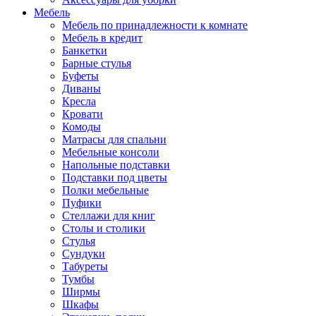
Мебель
Мебель по принадлежности к комнате
Мебель в кредит
Банкетки
Барные стулья
Буфеты
Диваны
Кресла
Кровати
Комоды
Матрасы для спальни
Мебельные консоли
Напольные подставки
Подставки под цветы
Полки мебельные
Пуфики
Стеллажи для книг
Столы и столики
Стулья
Сундуки
Табуреты
Тумбы
Ширмы
Шкафы