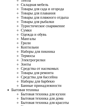
Тенты
Складная мебель
Товары для сада и огорода
Товары для плавания
Товары для пляжного отдыха
Товары для рыбалки
Туристическое снаряжение
Сумки
Одежда и обувь
Мангалы
Грили
Коптильни
Наборы для пикника
Термосы
Электрогрелки
Зонты
Средства от насекомых
Товары для ремонта
Средства для бассейна
Наборы для барбекю
Банные принадлежности
Бытовая техника
Бытовая техника для кухни
Бытовая техника для дома
Бытовая техника для красоты