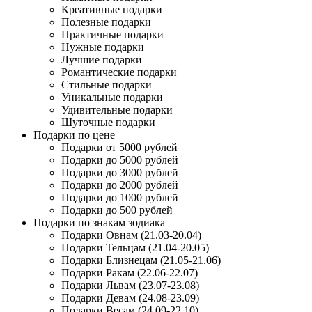
Креативные подарки
Полезные подарки
Практичные подарки
Нужные подарки
Лучшие подарки
Романтические подарки
Стильные подарки
Уникальные подарки
Удивительные подарки
Шуточные подарки
Подарки по цене
Подарки от 5000 рублей
Подарки до 5000 рублей
Подарки до 3000 рублей
Подарки до 2000 рублей
Подарки до 1000 рублей
Подарки до 500 рублей
Подарки по знакам зодиака
Подарки Овнам (21.03-20.04)
Подарки Тельцам (21.04-20.05)
Подарки Близнецам (21.05-21.06)
Подарки Ракам (22.06-22.07)
Подарки Львам (23.07-23.08)
Подарки Девам (24.08-23.09)
Подарки Весам (24.09-22.10)