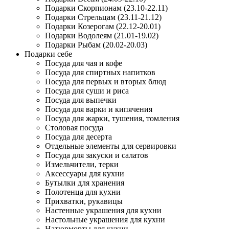
Подарки Скорпионам (23.10-22.11)
Подарки Стрельцам (23.11-21.12)
Подарки Козерогам (22.12-20.01)
Подарки Водолеям (21.01-19.02)
Подарки Рыбам (20.02-20.03)
Подарки себе
Посуда для чая и кофе
Посуда для спиртных напитков
Посуда для первых и вторых блюд
Посуда для суши и риса
Посуда для выпечки
Посуда для варки и кипячения
Посуда для жарки, тушения, томления
Столовая посуда
Посуда для десерта
Отдельные элементы для сервировки
Посуда для закуски и салатов
Измельчители, терки
Аксессуары для кухни
Бутылки для хранения
Полотенца для кухни
Прихватки, рукавицы
Настенные украшения для кухни
Настольные украшения для кухни
Натюрморты для кухни