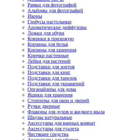
Рамки для фотографий
Альбомы для фотографий
Иконы
Глобусы настольные
Ароматические диффузоры
Ложки для обуви
Коврики в прихожую
Корзины для белья
Корзины для хранения
Крючки настенные
Лейки для растений
Подставки для зонтов
Подставки для книг
Подставки для тарелок
Подставки для украшений
Органайзеры для дома
Ящики для хранения
Стопперы для окон и дверей
Ручки дверные
Флаконы для духов и жидкого мыла
Шкуры натуральные
Аксессуары для ванных комнат
Аксессуары для туалета
Чистящие средства
Аксессуары для уборки