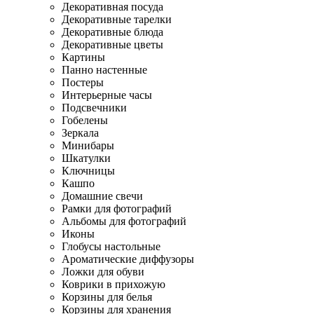
Декоративная посуда
Декоративные тарелки
Декоративные блюда
Декоративные цветы
Картины
Панно настенные
Постеры
Интерьерные часы
Подсвечники
Гобелены
Зеркала
Минибары
Шкатулки
Ключницы
Кашпо
Домашние свечи
Рамки для фотографий
Альбомы для фотографий
Иконы
Глобусы настольные
Ароматические диффузоры
Ложки для обуви
Коврики в прихожую
Корзины для белья
Корзины для хранения