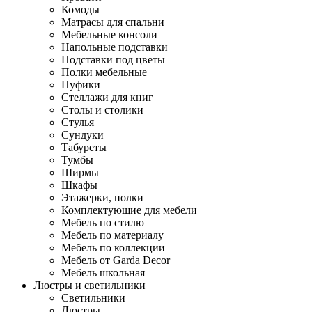
Комоды
Матрасы для спальни
Мебельные консоли
Напольные подставки
Подставки под цветы
Полки мебельные
Пуфики
Стеллажи для книг
Столы и столики
Стулья
Сундуки
Табуреты
Тумбы
Ширмы
Шкафы
Этажерки, полки
Комплектующие для мебели
Мебель по стилю
Мебель по материалу
Мебель по коллекции
Мебель от Garda Decor
Мебель школьная
Люстры и светильники
Светильники
Люстры