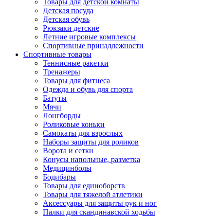
Товары для детской комнаты
Детская посуда
Детская обувь
Рюкзаки детские
Летние игровые комплексы
Спортивные принадлежности
Спортивные товары
Теннисные ракетки
Тренажеры
Товары для фитнеса
Одежда и обувь для спорта
Батуты
Мячи
Лонгборды
Роликовые коньки
Самокаты для взрослых
Наборы защиты для роликов
Ворота и сетки
Конусы напольные, разметка
Медицинболы
Бодибары
Товары для единоборств
Товары для тяжелой атлетики
Аксессуары для защиты рук и ног
Палки для скандинавской ходьбы