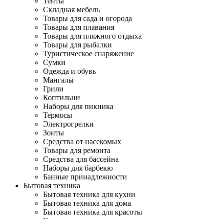
Тенты
Складная мебель
Товары для сада и огорода
Товары для плавания
Товары для пляжного отдыха
Товары для рыбалки
Туристическое снаряжение
Сумки
Одежда и обувь
Мангалы
Грили
Коптильни
Наборы для пикника
Термосы
Электрогрелки
Зонты
Средства от насекомых
Товары для ремонта
Средства для бассейна
Наборы для барбекю
Банные принадлежности
Бытовая техника
Бытовая техника для кухни
Бытовая техника для дома
Бытовая техника для красоты