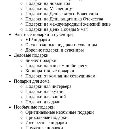
Подарки на новый год
Подарки на Масленицу
Подарки на День святого Валентина
Подарки на День защитника Отечества
Подарки на международный женский день
Подарки на День Победы 9 мая
Элитные подарки и сувениры
VIP подарки
Эксклюзивные подарки и сувениры
Дорогие подарки и сувениры
Деловые подарки
Бизнес подарки
Подарки партнерам по бизнесу
Корпоративные подарки
Подарки от компании сотрудникам
Подарки для дома
Подарки для интерьера
Подарки для кухни
Подарки для ванной
Подарки для дачи
Необычные подарки
Оригинальные необыные подарки
Прикольные подарки
Интересные подарки
Памятные подарки