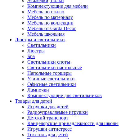
Этажерки, полки
Комплектующие для мебели
Мебель по стилю
Мебель по материалу
Мебель по коллекции
Мебель от Garda Decor
Мебель школьная
Люстры и светильники
Светильники
Люстры
Бра
Светильники споты
Светильники настольные
Напольные торшеры
Уличные светильники
Офисные светильники
Лампочки
Комплектующие для светильников
Товары для детей
Игрушки для детей
Радиоуправляемые игрушки
Детский транспорт
Канцелярские принадлежности для школы
Игрушки антистресс
Текстиль для детей