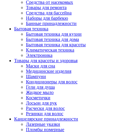
Средства от насекомых
Товары для ремонта
Средства для бассейна
Наборы для барбекю
Банные принадлежности
Бытовая техника
Бытовая техника для кухни
Бытовая техника для дома
Бытовая техника для красоты
Климатическая техника
Электроника
Товары для красоты и здоровья
Маски для сна
Медицинские изделия
Шампуни
Кондиционеры для волос
Гели для душа
Жидкое мыло
Косметички
Лосьон для рук
Расчески для волос
Резинки для волос
Канцелярские принадлежности
Лазерные указки
Пломбы номерные