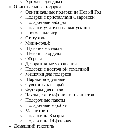
Ароматы для дома
Оригинальные подарки
Оригинальные подарки на Новый Год
Подарки с кристаллами Сваровски
Подарочные наборы
Подарки учителю на выпускной
Настольные игры
Статуэтки
Мини-гольф
Шуточные медали
Шуточные ордена
Обереги
Декоративные украшения
Подарки с восточной тематикой
Мешочки для подарков
Шарики воздушные
Сувениры к свадьбе
Футляры для очков
Чехлы для телефонов и планшетов
Подарочные пакеты
Подарочные коробки
Магнитики
Подарки на 8 марта
Подарки на 14 февраля
Домашний текстиль