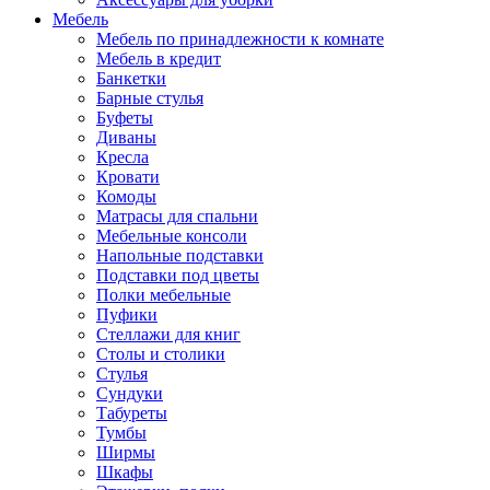
Мебель
Мебель по принадлежности к комнате
Мебель в кредит
Банкетки
Барные стулья
Буфеты
Диваны
Кресла
Кровати
Комоды
Матрасы для спальни
Мебельные консоли
Напольные подставки
Подставки под цветы
Полки мебельные
Пуфики
Стеллажи для книг
Столы и столики
Стулья
Сундуки
Табуреты
Тумбы
Ширмы
Шкафы