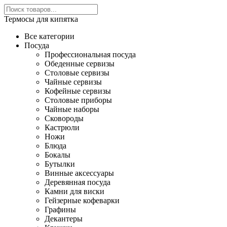
Термосы для кипятка
Все категории
Посуда
Профессиональная посуда
Обеденные сервизы
Столовые сервизы
Чайные сервизы
Кофейные сервизы
Столовые приборы
Чайные наборы
Сковороды
Кастрюли
Ножи
Блюда
Бокалы
Бутылки
Винные аксессуары
Деревянная посуда
Камни для виски
Гейзерные кофеварки
Графины
Декантеры