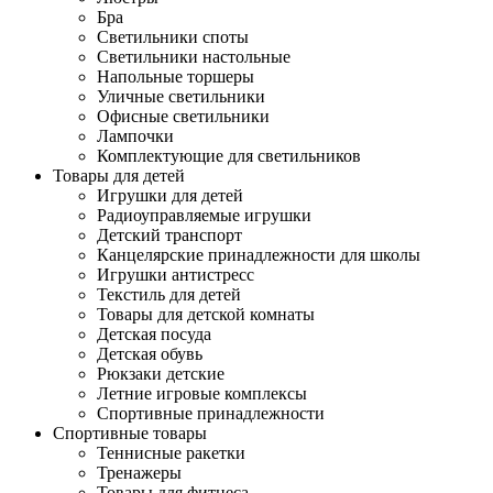
Бра
Светильники споты
Светильники настольные
Напольные торшеры
Уличные светильники
Офисные светильники
Лампочки
Комплектующие для светильников
Товары для детей
Игрушки для детей
Радиоуправляемые игрушки
Детский транспорт
Канцелярские принадлежности для школы
Игрушки антистресс
Текстиль для детей
Товары для детской комнаты
Детская посуда
Детская обувь
Рюкзаки детские
Летние игровые комплексы
Спортивные принадлежности
Спортивные товары
Теннисные ракетки
Тренажеры
Товары для фитнеса