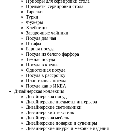
Приборы для сервировки стола
Предметы сервировки стола
Тарелки
Турки
Фужеры
Хлебницы
Заварочные чайники
Посуда для чая
Штофы
Барная посуда
Посуда из белого фарфора
Темная посуда
Посуда в кредит
Однотонная посуда
Посуда в рассрочку
Пластиковая посуда
Посуда как в ИКЕА
Дизайнерская коллекция
Дизайнерская посуда
Дизайнерские предметы интерьера
Дизайнерские светильники
Дизайнерский текстиль
Дизайнерская мебель
Дизайнерские подарки и сувениры
Дизайнерские шкуры и меховые изделия