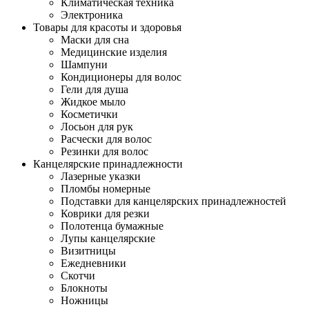
Климатическая техника
Электроника
Товары для красоты и здоровья
Маски для сна
Медицинские изделия
Шампуни
Кондиционеры для волос
Гели для душа
Жидкое мыло
Косметички
Лосьон для рук
Расчески для волос
Резинки для волос
Канцелярские принадлежности
Лазерные указки
Пломбы номерные
Подставки для канцелярских принадлежностей
Коврики для резки
Полотенца бумажные
Лупы канцелярские
Визитницы
Ежедневники
Скотчи
Блокноты
Ножницы