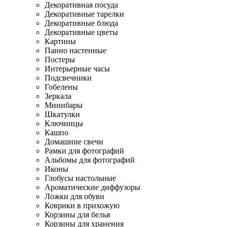
Декоративная посуда
Декоративные тарелки
Декоративные блюда
Декоративные цветы
Картины
Панно настенные
Постеры
Интерьерные часы
Подсвечники
Гобелены
Зеркала
Минибары
Шкатулки
Ключницы
Кашпо
Домашние свечи
Рамки для фотографий
Альбомы для фотографий
Иконы
Глобусы настольные
Ароматические диффузоры
Ложки для обуви
Коврики в прихожую
Корзины для белья
Корзины для хранения