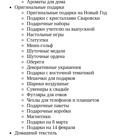
Ароматы для дома
Оригинальные подарки
Оригинальные подарки на Новый Год
Подарки с кристаллами Сваровски
Подарочные наборы
Подарки учителю на выпускной
Настольные игры
Статуэтки
Мини-гольф
Шуточные медали
Шуточные ордена
Обереги
Декоративные украшения
Подарки с восточной тематикой
Мешочки для подарков
Шарики воздушные
Сувениры к свадьбе
Футляры для очков
Чехлы для телефонов и планшетов
Подарочные пакеты
Подарочные коробки
Магнитики
Подарки на 8 марта
Подарки на 14 февраля
Домашний текстиль