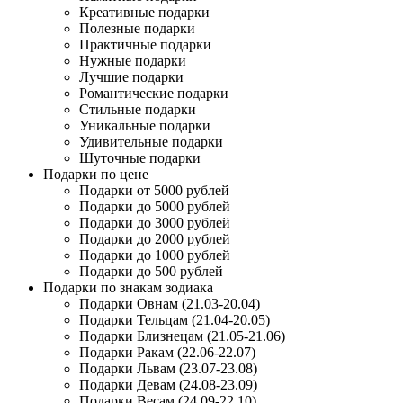
Креативные подарки
Полезные подарки
Практичные подарки
Нужные подарки
Лучшие подарки
Романтические подарки
Стильные подарки
Уникальные подарки
Удивительные подарки
Шуточные подарки
Подарки по цене
Подарки от 5000 рублей
Подарки до 5000 рублей
Подарки до 3000 рублей
Подарки до 2000 рублей
Подарки до 1000 рублей
Подарки до 500 рублей
Подарки по знакам зодиака
Подарки Овнам (21.03-20.04)
Подарки Тельцам (21.04-20.05)
Подарки Близнецам (21.05-21.06)
Подарки Ракам (22.06-22.07)
Подарки Львам (23.07-23.08)
Подарки Девам (24.08-23.09)
Подарки Весам (24.09-22.10)