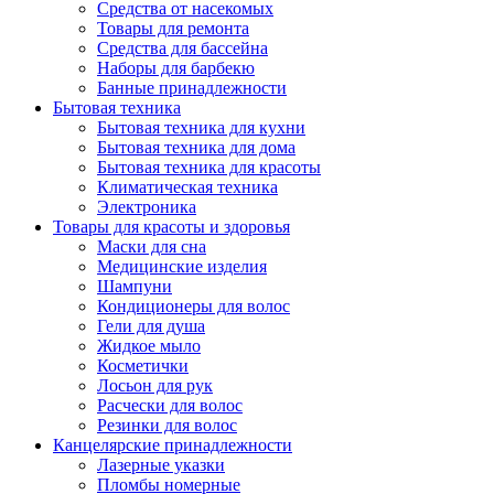
Средства от насекомых
Товары для ремонта
Средства для бассейна
Наборы для барбекю
Банные принадлежности
Бытовая техника
Бытовая техника для кухни
Бытовая техника для дома
Бытовая техника для красоты
Климатическая техника
Электроника
Товары для красоты и здоровья
Маски для сна
Медицинские изделия
Шампуни
Кондиционеры для волос
Гели для душа
Жидкое мыло
Косметички
Лосьон для рук
Расчески для волос
Резинки для волос
Канцелярские принадлежности
Лазерные указки
Пломбы номерные