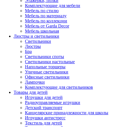
Этажерки, полки
Комплектующие для мебели
Мебель по стилю
Мебель по материалу
Мебель по коллекции
Мебель от Garda Decor
Мебель школьная
Люстры и светильники
Светильники
Люстры
Бра
Светильники споты
Светильники настольные
Напольные торшеры
Уличные светильники
Офисные светильники
Лампочки
Комплектующие для светильников
Товары для детей
Игрушки для детей
Радиоуправляемые игрушки
Детский транспорт
Канцелярские принадлежности для школы
Игрушки антистресс
Текстиль для детей