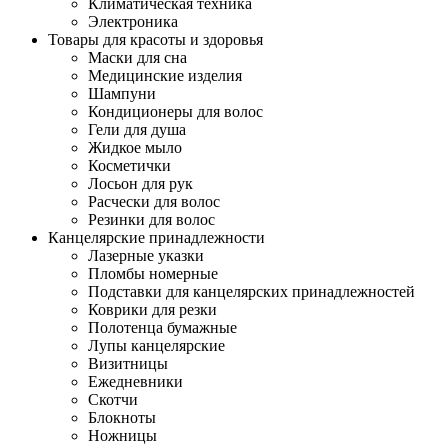
Климатическая техника
Электроника
Товары для красоты и здоровья
Маски для сна
Медицинские изделия
Шампуни
Кондиционеры для волос
Гели для душа
Жидкое мыло
Косметички
Лосьон для рук
Расчески для волос
Резинки для волос
Канцелярские принадлежности
Лазерные указки
Пломбы номерные
Подставки для канцелярских принадлежностей
Коврики для резки
Полотенца бумажные
Лупы канцелярские
Визитницы
Ежедневники
Скотчи
Блокноты
Ножницы