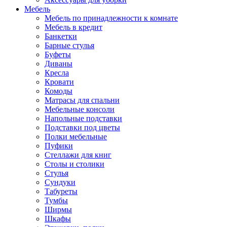
Мебель
Мебель по принадлежности к комнате
Мебель в кредит
Банкетки
Барные стулья
Буфеты
Диваны
Кресла
Кровати
Комоды
Матрасы для спальни
Мебельные консоли
Напольные подставки
Подставки под цветы
Полки мебельные
Пуфики
Стеллажи для книг
Столы и столики
Стулья
Сундуки
Табуреты
Тумбы
Ширмы
Шкафы