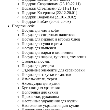
Подарки Скорпионам (23.10-22.11)
Подарки Стрельцам (23.11-21.12)
Подарки Козерогам (22.12-20.01)
Подарки Водолеям (21.01-19.02)
Подарки Рыбам (20.02-20.03)
Подарки себе
Посуда для чая и кофе
Посуда для спиртных напитков
Посуда для первых и вторых блюд
Посуда для суши и риса
Посуда для выпечки
Посуда для варки и кипячения
Посуда для жарки, тушения, томления
Столовая посуда
Посуда для десерта
Отдельные элементы для сервировки
Посуда для закуски и салатов
Измельчители, терки
Аксессуары для кухни
Бутылки для хранения
Полотенца для кухни
Прихватки, рукавицы
Настенные украшения для кухни
Настольные украшения для кухни
Натюрморты для кухни