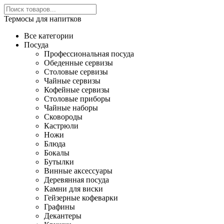
Термосы для напитков
Все категории
Посуда
Профессиональная посуда
Обеденные сервизы
Столовые сервизы
Чайные сервизы
Кофейные сервизы
Столовые приборы
Чайные наборы
Сковороды
Кастрюли
Ножи
Блюда
Бокалы
Бутылки
Винные аксессуары
Деревянная посуда
Камни для виски
Гейзерные кофеварки
Графины
Декантеры