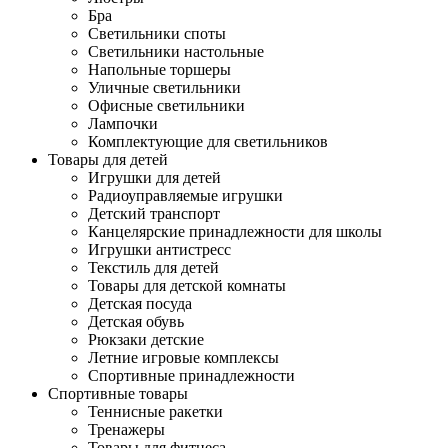
Бра
Светильники споты
Светильники настольные
Напольные торшеры
Уличные светильники
Офисные светильники
Лампочки
Комплектующие для светильников
Товары для детей
Игрушки для детей
Радиоуправляемые игрушки
Детский транспорт
Канцелярские принадлежности для школы
Игрушки антистресс
Текстиль для детей
Товары для детской комнаты
Детская посуда
Детская обувь
Рюкзаки детские
Летние игровые комплексы
Спортивные принадлежности
Спортивные товары
Теннисные ракетки
Тренажеры
Товары для фитнеса