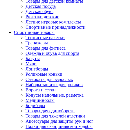
Товары для детской комнаты
Детская посуда
Детская обувь
Рюкзаки детские
Летние игровые комплексы
Спортивные принадлежности
Спортивные товары
Теннисные ракетки
Тренажеры
Товары для фитнеса
Одежда и обувь для спорта
Батуты
Мячи
Лонгборды
Роликовые коньки
Самокаты для взрослых
Наборы защиты для роликов
Ворота и сетки
Конусы напольные, разметка
Медицинболы
Бодибары
Товары для единоборств
Товары для тяжелой атлетики
Аксессуары для защиты рук и ног
Палки для скандинавской ходьбы