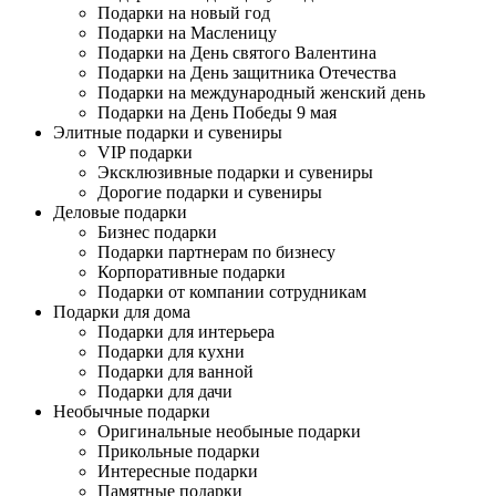
Подарки на новый год
Подарки на Масленицу
Подарки на День святого Валентина
Подарки на День защитника Отечества
Подарки на международный женский день
Подарки на День Победы 9 мая
Элитные подарки и сувениры
VIP подарки
Эксклюзивные подарки и сувениры
Дорогие подарки и сувениры
Деловые подарки
Бизнес подарки
Подарки партнерам по бизнесу
Корпоративные подарки
Подарки от компании сотрудникам
Подарки для дома
Подарки для интерьера
Подарки для кухни
Подарки для ванной
Подарки для дачи
Необычные подарки
Оригинальные необыные подарки
Прикольные подарки
Интересные подарки
Памятные подарки