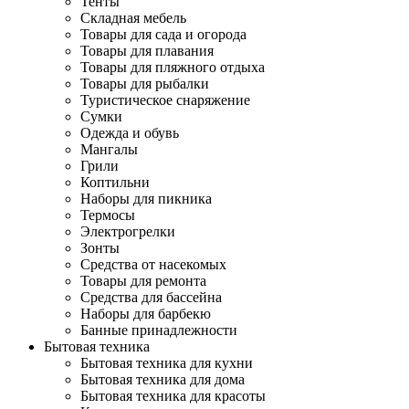
Тенты
Складная мебель
Товары для сада и огорода
Товары для плавания
Товары для пляжного отдыха
Товары для рыбалки
Туристическое снаряжение
Сумки
Одежда и обувь
Мангалы
Грили
Коптильни
Наборы для пикника
Термосы
Электрогрелки
Зонты
Средства от насекомых
Товары для ремонта
Средства для бассейна
Наборы для барбекю
Банные принадлежности
Бытовая техника
Бытовая техника для кухни
Бытовая техника для дома
Бытовая техника для красоты