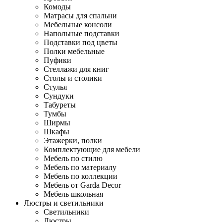
Комоды
Матрасы для спальни
Мебельные консоли
Напольные подставки
Подставки под цветы
Полки мебельные
Пуфики
Стеллажи для книг
Столы и столики
Стулья
Сундуки
Табуреты
Тумбы
Ширмы
Шкафы
Этажерки, полки
Комплектующие для мебели
Мебель по стилю
Мебель по материалу
Мебель по коллекции
Мебель от Garda Decor
Мебель школьная
Люстры и светильники
Светильники
Люстры