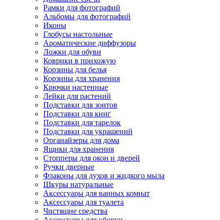
Рамки для фотографий
Альбомы для фотографий
Иконы
Глобусы настольные
Ароматические диффузоры
Ложки для обуви
Коврики в прихожую
Корзины для белья
Корзины для хранения
Крючки настенные
Лейки для растений
Подставки для зонтов
Подставки для книг
Подставки для тарелок
Подставки для украшений
Органайзеры для дома
Ящики для хранения
Стопперы для окон и дверей
Ручки дверные
Флаконы для духов и жидкого мыла
Шкуры натуральные
Аксессуары для ванных комнат
Аксессуары для туалета
Чистящие средства
Аксессуары для уборки