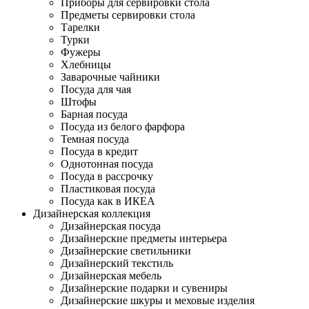
Приборы для сервировки стола
Предметы сервировки стола
Тарелки
Турки
Фужеры
Хлебницы
Заварочные чайники
Посуда для чая
Штофы
Барная посуда
Посуда из белого фарфора
Темная посуда
Посуда в кредит
Однотонная посуда
Посуда в рассрочку
Пластиковая посуда
Посуда как в ИКЕА
Дизайнерская коллекция
Дизайнерская посуда
Дизайнерские предметы интерьера
Дизайнерские светильники
Дизайнерский текстиль
Дизайнерская мебель
Дизайнерские подарки и сувениры
Дизайнерские шкуры и меховые изделия