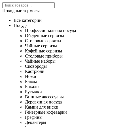
Походные термосы
Все категории
Посуда
Профессиональная посуда
Обеденные сервизы
Столовые сервизы
Чайные сервизы
Кофейные сервизы
Столовые приборы
Чайные наборы
Сковороды
Кастрюли
Ножи
Блюда
Бокалы
Бутылки
Винные аксессуары
Деревянная посуда
Камни для виски
Гейзерные кофеварки
Графины
Декантеры