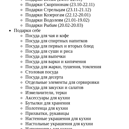
Подарки Скорпионам (23.10-22.11)
Подарки Стрельцам (23.11-21.12)
Подарки Козерогам (22.12-20.01)
Подарки Водолеям (21.01-19.02)
Подарки Рыбам (20.02-20.03)
Подарки себе
Посуда для чая и кофе
Посуда для спиртных напитков
Посуда для первых и вторых блюд
Посуда для суши и риса
Посуда для выпечки
Посуда для варки и кипячения
Посуда для жарки, тушения, томления
Столовая посуда
Посуда для десерта
Отдельные элементы для сервировки
Посуда для закуски и салатов
Измельчители, терки
Аксессуары для кухни
Бутылки для хранения
Полотенца для кухни
Прихватки, рукавицы
Настенные украшения для кухни
Настольные украшения для кухни
Натюрморты для кухни