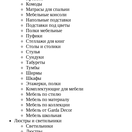
Комоды
Матрасы для спальни
Мебельные консоли
Напольные подставки
Подставки под цветы
Полки мебельные
Пуфики
Стеллажи для книг
Столы и столики
Стулья
Сундуки
Табуреты
Тумбы
Ширмы
Шкафы
Этажерки, полки
Комплектующие для мебели
Мебель по стилю
Мебель по материалу
Мебель по коллекции
Мебель от Garda Decor
Мебель школьная
Люстры и светильники
Светильники
Люстры