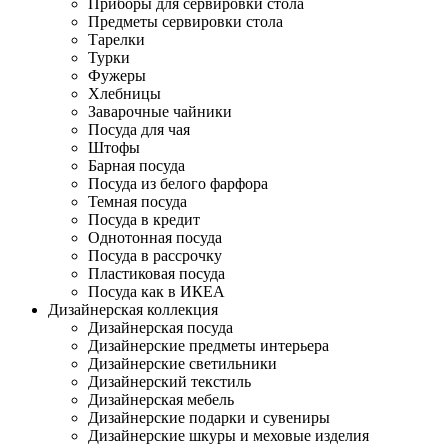
Приборы для сервировки стола
Предметы сервировки стола
Тарелки
Турки
Фужеры
Хлебницы
Заварочные чайники
Посуда для чая
Штофы
Барная посуда
Посуда из белого фарфора
Темная посуда
Посуда в кредит
Однотонная посуда
Посуда в рассрочку
Пластиковая посуда
Посуда как в ИКЕА
Дизайнерская коллекция
Дизайнерская посуда
Дизайнерские предметы интерьера
Дизайнерские светильники
Дизайнерский текстиль
Дизайнерская мебель
Дизайнерские подарки и сувениры
Дизайнерские шкуры и меховые изделия