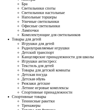
Бра
Светильники споты
Светильники настольные
Напольные торшеры
Уличные светильники
Офисные светильники
Лампочки
Комплектующие для светильников
Товары для детей
Игрушки для детей
Радиоуправляемые игрушки
Детский транспорт
Канцелярские принадлежности для школы
Игрушки антистресс
Текстиль для детей
Товары для детской комнаты
Детская посуда
Детская обувь
Рюкзаки детские
Летние игровые комплексы
Спортивные принадлежности
Спортивные товары
Теннисные ракетки
Тренажеры
Товары для фитнеса