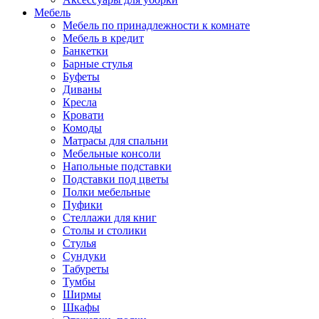
Мебель
Мебель по принадлежности к комнате
Мебель в кредит
Банкетки
Барные стулья
Буфеты
Диваны
Кресла
Кровати
Комоды
Матрасы для спальни
Мебельные консоли
Напольные подставки
Подставки под цветы
Полки мебельные
Пуфики
Стеллажи для книг
Столы и столики
Стулья
Сундуки
Табуреты
Тумбы
Ширмы
Шкафы