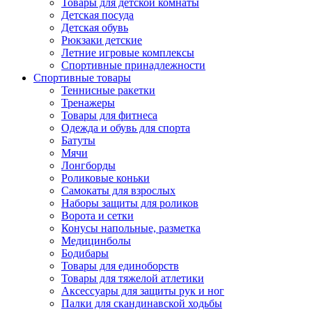
Товары для детской комнаты
Детская посуда
Детская обувь
Рюкзаки детские
Летние игровые комплексы
Спортивные принадлежности
Спортивные товары
Теннисные ракетки
Тренажеры
Товары для фитнеса
Одежда и обувь для спорта
Батуты
Мячи
Лонгборды
Роликовые коньки
Самокаты для взрослых
Наборы защиты для роликов
Ворота и сетки
Конусы напольные, разметка
Медицинболы
Бодибары
Товары для единоборств
Товары для тяжелой атлетики
Аксессуары для защиты рук и ног
Палки для скандинавской ходьбы