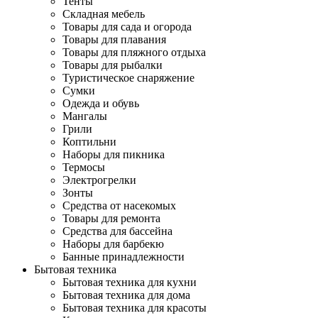
Тенты
Складная мебель
Товары для сада и огорода
Товары для плавания
Товары для пляжного отдыха
Товары для рыбалки
Туристическое снаряжение
Сумки
Одежда и обувь
Мангалы
Грили
Коптильни
Наборы для пикника
Термосы
Электрогрелки
Зонты
Средства от насекомых
Товары для ремонта
Средства для бассейна
Наборы для барбекю
Банные принадлежности
Бытовая техника
Бытовая техника для кухни
Бытовая техника для дома
Бытовая техника для красоты