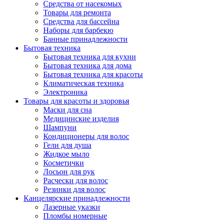
Средства от насекомых
Товары для ремонта
Средства для бассейна
Наборы для барбекю
Банные принадлежности
Бытовая техника
Бытовая техника для кухни
Бытовая техника для дома
Бытовая техника для красоты
Климатическая техника
Электроника
Товары для красоты и здоровья
Маски для сна
Медицинские изделия
Шампуни
Кондиционеры для волос
Гели для душа
Жидкое мыло
Косметички
Лосьон для рук
Расчески для волос
Резинки для волос
Канцелярские принадлежности
Лазерные указки
Пломбы номерные