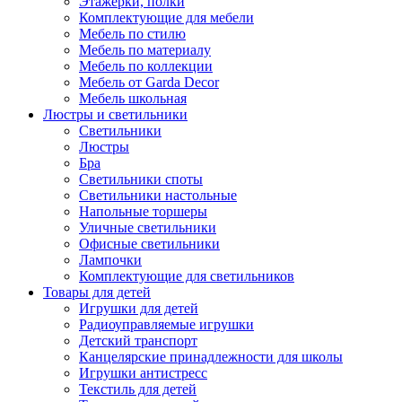
Этажерки, полки
Комплектующие для мебели
Мебель по стилю
Мебель по материалу
Мебель по коллекции
Мебель от Garda Decor
Мебель школьная
Люстры и светильники
Светильники
Люстры
Бра
Светильники споты
Светильники настольные
Напольные торшеры
Уличные светильники
Офисные светильники
Лампочки
Комплектующие для светильников
Товары для детей
Игрушки для детей
Радиоуправляемые игрушки
Детский транспорт
Канцелярские принадлежности для школы
Игрушки антистресс
Текстиль для детей