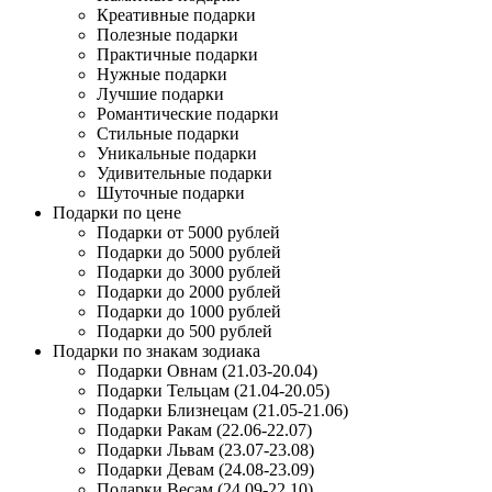
Креативные подарки
Полезные подарки
Практичные подарки
Нужные подарки
Лучшие подарки
Романтические подарки
Стильные подарки
Уникальные подарки
Удивительные подарки
Шуточные подарки
Подарки по цене
Подарки от 5000 рублей
Подарки до 5000 рублей
Подарки до 3000 рублей
Подарки до 2000 рублей
Подарки до 1000 рублей
Подарки до 500 рублей
Подарки по знакам зодиака
Подарки Овнам (21.03-20.04)
Подарки Тельцам (21.04-20.05)
Подарки Близнецам (21.05-21.06)
Подарки Ракам (22.06-22.07)
Подарки Львам (23.07-23.08)
Подарки Девам (24.08-23.09)
Подарки Весам (24.09-22.10)