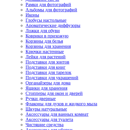
Рамки для фотографий
Альбомы для фотографий
Иконы
Глобусы настольные
Ароматические диффузоры
Ложки для обуви
Коврики в прихожую
Корзины для белья
Корзины для хранения
Крючки настенные
Лейки для растений
Подставки для зонтов
Подставки для книг
Подставки для тарелок
Подставки для украшений
Органайзеры для дома
Ящики для хранения
Стопперы для окон и дверей
Ручки дверные
Флаконы для духов и жидкого мыла
Шкуры натуральные
Аксессуары для ванных комнат
Аксессуары для туалета
Чистящие средства
Аксессуары для уборки