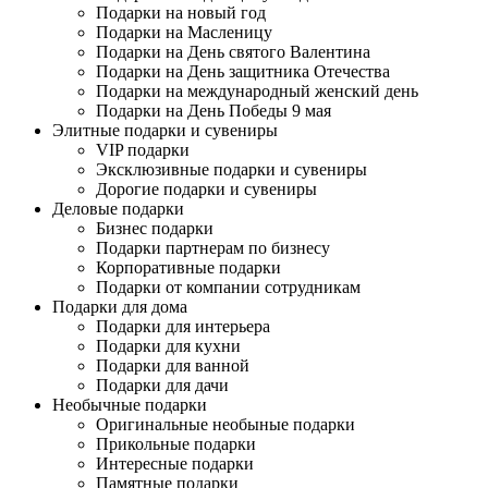
Подарки на новый год
Подарки на Масленицу
Подарки на День святого Валентина
Подарки на День защитника Отечества
Подарки на международный женский день
Подарки на День Победы 9 мая
Элитные подарки и сувениры
VIP подарки
Эксклюзивные подарки и сувениры
Дорогие подарки и сувениры
Деловые подарки
Бизнес подарки
Подарки партнерам по бизнесу
Корпоративные подарки
Подарки от компании сотрудникам
Подарки для дома
Подарки для интерьера
Подарки для кухни
Подарки для ванной
Подарки для дачи
Необычные подарки
Оригинальные необыные подарки
Прикольные подарки
Интересные подарки
Памятные подарки