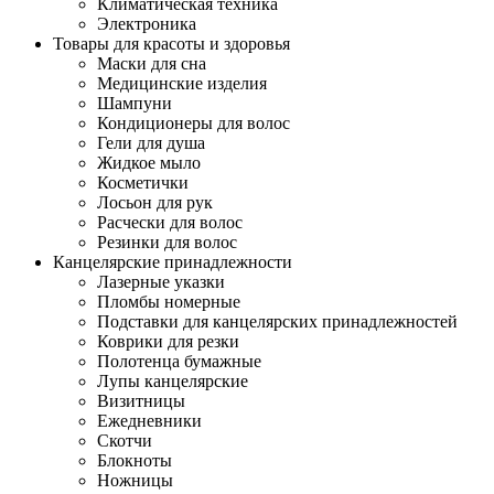
Климатическая техника
Электроника
Товары для красоты и здоровья
Маски для сна
Медицинские изделия
Шампуни
Кондиционеры для волос
Гели для душа
Жидкое мыло
Косметички
Лосьон для рук
Расчески для волос
Резинки для волос
Канцелярские принадлежности
Лазерные указки
Пломбы номерные
Подставки для канцелярских принадлежностей
Коврики для резки
Полотенца бумажные
Лупы канцелярские
Визитницы
Ежедневники
Скотчи
Блокноты
Ножницы