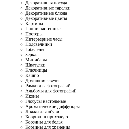
Декоративная посуда
Декоративные тарелки
Декоративные блюда
Декоративные цветы
Картины
Панно настенные
Постеры
Интерьерные часы
Подсвечники
Гобелены
Зеркала
Минибары
Шкатулки
Ключницы
Кашпо
Домашние свечи
Рамки для фотографий
Альбомы для фотографий
Иконы
Глобусы настольные
Ароматические диффузоры
Ложки для обуви
Коврики в прихожую
Корзины для белья
Корзины для хранения