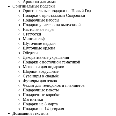
Ароматы для дома
Оригинальные подарки
Оригинальные подарки на Новый Год
Подарки с кристаллами Сваровски
Подарочные наборы
Подарки учителю на выпускной
Настольные игры
Статуэтки
Мини-гольф
Шуточные медали
Шуточные ордена
Обереги
Декоративные украшения
Подарки с восточной тематикой
Мешочки для подарков
Шарики воздушные
Сувениры к свадьбе
Футляры для очков
Чехлы для телефонов и планшетов
Подарочные пакеты
Подарочные коробки
Магнитики
Подарки на 8 марта
Подарки на 14 февраля
Домашний текстиль