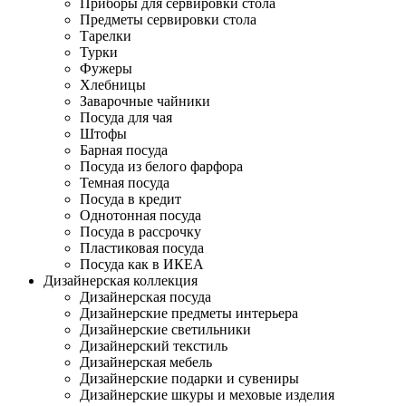
Приборы для сервировки стола
Предметы сервировки стола
Тарелки
Турки
Фужеры
Хлебницы
Заварочные чайники
Посуда для чая
Штофы
Барная посуда
Посуда из белого фарфора
Темная посуда
Посуда в кредит
Однотонная посуда
Посуда в рассрочку
Пластиковая посуда
Посуда как в ИКЕА
Дизайнерская коллекция
Дизайнерская посуда
Дизайнерские предметы интерьера
Дизайнерские светильники
Дизайнерский текстиль
Дизайнерская мебель
Дизайнерские подарки и сувениры
Дизайнерские шкуры и меховые изделия