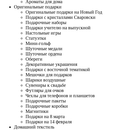
Ароматы для дома
Оригинальные подарки
Оригинальные подарки на Новый Год
Подарки с кристаллами Сваровски
Подарочные наборы
Подарки учителю на выпускной
Настольные игры
Статуэтки
Мини-гольф
Шуточные медали
Шуточные ордена
Обереги
Декоративные украшения
Подарки с восточной тематикой
Мешочки для подарков
Шарики воздушные
Сувениры к свадьбе
Футляры для очков
Чехлы для телефонов и планшетов
Подарочные пакеты
Подарочные коробки
Магнитики
Подарки на 8 марта
Подарки на 14 февраля
Домашний текстиль