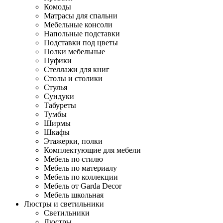
Комоды
Матрасы для спальни
Мебельные консоли
Напольные подставки
Подставки под цветы
Полки мебельные
Пуфики
Стеллажи для книг
Столы и столики
Стулья
Сундуки
Табуреты
Тумбы
Ширмы
Шкафы
Этажерки, полки
Комплектующие для мебели
Мебель по стилю
Мебель по материалу
Мебель по коллекции
Мебель от Garda Decor
Мебель школьная
Люстры и светильники
Светильники
Люстры