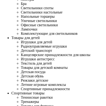
Бра
Светильники споты
Светильники настольные
Напольные торшеры
Уличные светильники
Офисные светильники
Лампочки
Комплектующие для светильников
Товары для детей
Игрушки для детей
Радиоуправляемые игрушки
Детский транспорт
Канцелярские принадлежности для школы
Игрушки антистресс
Текстиль для детей
Товары для детской комнаты
Детская посуда
Детская обувь
Рюкзаки детские
Летние игровые комплексы
Спортивные принадлежности
Спортивные товары
Теннисные ракетки
Тренажеры
Товары для фитнеса