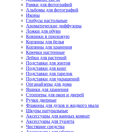
Рамки для фотографий
Альбомы для фотографий
Иконы
Глобусы настольные
Ароматические диффузоры
Ложки для обуви
Коврики в прихожую
Корзины для белья
Корзины для хранения
Крючки настенные
Лейки для растений
Подставки для зонтов
Подставки для книг
Подставки для тарелок
Подставки для украшений
Органайзеры для дома
Ящики для хранения
Стопперы для окон и дверей
Ручки дверные
Флаконы для духов и жидкого мыла
Шкуры натуральные
Аксессуары для ванных комнат
Аксессуары для туалета
Чистящие средства
Аксессуары для уборки