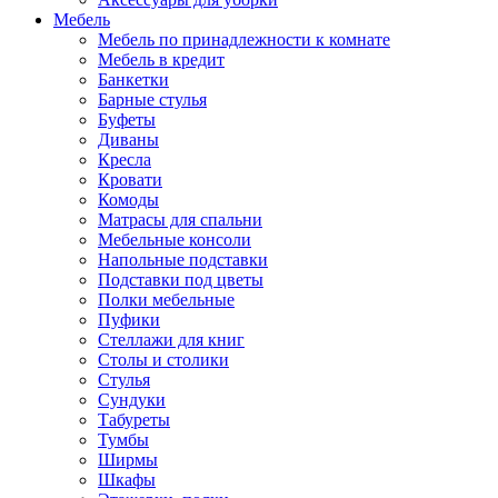
Мебель
Мебель по принадлежности к комнате
Мебель в кредит
Банкетки
Барные стулья
Буфеты
Диваны
Кресла
Кровати
Комоды
Матрасы для спальни
Мебельные консоли
Напольные подставки
Подставки под цветы
Полки мебельные
Пуфики
Стеллажи для книг
Столы и столики
Стулья
Сундуки
Табуреты
Тумбы
Ширмы
Шкафы