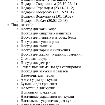
Подарки Скорпионам (23.10-22.11)
Подарки Стрельцам (23.11-21.12)
Подарки Козерогам (22.12-20.01)
Подарки Водолеям (21.01-19.02)
Подарки Рыбам (20.02-20.03)
Подарки себе
Посуда для чая и кофе
Посуда для спиртных напитков
Посуда для первых и вторых блюд
Посуда для суши и риса
Посуда для выпечки
Посуда для варки и кипячения
Посуда для жарки, тушения, томления
Столовая посуда
Посуда для десерта
Отдельные элементы для сервировки
Посуда для закуски и салатов
Измельчители, терки
Аксессуары для кухни
Бутылки для хранения
Полотенца для кухни
Прихватки, рукавицы
Настенные украшения для кухни
Настольные украшения для кухни
Натюрморты для кухни