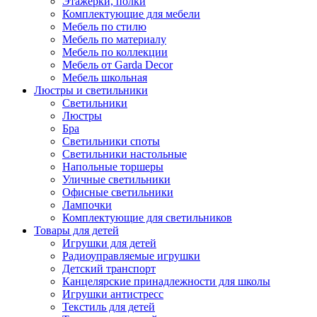
Этажерки, полки
Комплектующие для мебели
Мебель по стилю
Мебель по материалу
Мебель по коллекции
Мебель от Garda Decor
Мебель школьная
Люстры и светильники
Светильники
Люстры
Бра
Светильники споты
Светильники настольные
Напольные торшеры
Уличные светильники
Офисные светильники
Лампочки
Комплектующие для светильников
Товары для детей
Игрушки для детей
Радиоуправляемые игрушки
Детский транспорт
Канцелярские принадлежности для школы
Игрушки антистресс
Текстиль для детей