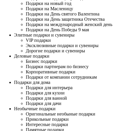
Подарки на новый год
Подарки на Масленицу
Подарки на День святого Валентина
Подарки на День защитника Отечества
Подарки на международный женский день
Подарки на День Победы 9 мая
Элитные подарки и сувениры
VIP подарки
Эксклюзивные подарки и сувениры
Дорогие подарки и сувениры
Деловые подарки
Бизнес подарки
Подарки партнерам по бизнесу
Корпоративные подарки
Подарки от компании сотрудникам
Подарки для дома
Подарки для интерьера
Подарки для кухни
Подарки для ванной
Подарки для дачи
Необычные подарки
Оригинальные необыные подарки
Прикольные подарки
Интересные подарки
Памятные подарки