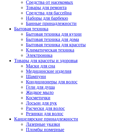
Средства от насекомых
Товары для ремонта
Средства для бассейна
Наборы для барбекю
Банные принадлежности
Бытовая техника
Бытовая техника для кухни
Бытовая техника для дома
Бытовая техника для красоты
Климатическая техника
Электроника
Товары для красоты и здоровья
Маски для сна
Медицинские изделия
Шампуни
Кондиционеры для волос
Гели для душа
Жидкое мыло
Косметички
Лосьон для рук
Расчески для волос
Резинки для волос
Канцелярские принадлежности
Лазерные указки
Пломбы номерные