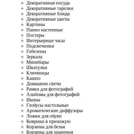
Декоративная посуда
Декоративные тарелки
Декоративные блюда
Декоративные цветы
Картины
Панно настенные
Постеры
Интерьерные часы
Подсвечники
Гобелены
Зеркала
Минибары
Шкатулки
Ключницы
Кашпо
Домашние свечи
Рамки для фотографий
Альбомы для фотографий
Иконы
Глобусы настольные
Ароматические диффузоры
Ложки для обуви
Коврики в прихожую
Корзины для белья
Корзины для хранения