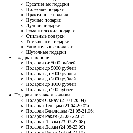
Креативные подарки
Полезные подарки
Практичные подарки
Нужные подарки
Лучшие подарки
Романтические подарки
Стильные подарки
Уникальные подарки
Удивительные подарки
Шуточные подарки
Подарки по цене
Подарки от 5000 рублей
Подарки до 5000 рублей
Подарки до 3000 рублей
Подарки до 2000 рублей
Подарки до 1000 рублей
Подарки до 500 рублей
Подарки по знакам зодиака
Подарки Овнам (21.03-20.04)
Подарки Тельцам (21.04-20.05)
Подарки Близнецам (21.05-21.06)
Подарки Ракам (22.06-22.07)
Подарки Львам (23.07-23.08)
Подарки Девам (24.08-23.09)
Подарки Весам (24.09-22.10)