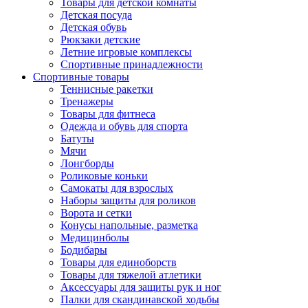
Товары для детской комнаты
Детская посуда
Детская обувь
Рюкзаки детские
Летние игровые комплексы
Спортивные принадлежности
Спортивные товары
Теннисные ракетки
Тренажеры
Товары для фитнеса
Одежда и обувь для спорта
Батуты
Мячи
Лонгборды
Роликовые коньки
Самокаты для взрослых
Наборы защиты для роликов
Ворота и сетки
Конусы напольные, разметка
Медицинболы
Бодибары
Товары для единоборств
Товары для тяжелой атлетики
Аксессуары для защиты рук и ног
Палки для скандинавской ходьбы