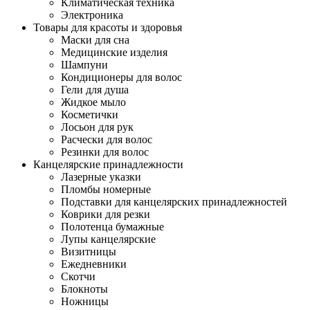
Климатическая техника
Электроника
Товары для красоты и здоровья
Маски для сна
Медицинские изделия
Шампуни
Кондиционеры для волос
Гели для душа
Жидкое мыло
Косметички
Лосьон для рук
Расчески для волос
Резинки для волос
Канцелярские принадлежности
Лазерные указки
Пломбы номерные
Подставки для канцелярских принадлежностей
Коврики для резки
Полотенца бумажные
Лупы канцелярские
Визитницы
Ежедневники
Скотчи
Блокноты
Ножницы