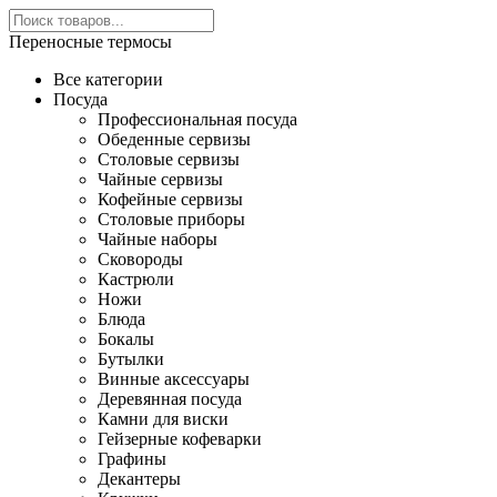
Переносные термосы
Все категории
Посуда
Профессиональная посуда
Обеденные сервизы
Столовые сервизы
Чайные сервизы
Кофейные сервизы
Столовые приборы
Чайные наборы
Сковороды
Кастрюли
Ножи
Блюда
Бокалы
Бутылки
Винные аксессуары
Деревянная посуда
Камни для виски
Гейзерные кофеварки
Графины
Декантеры