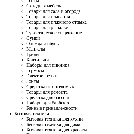
Тенты
Складная мебель
Товары для сада и огорода
Товары для плавания
Товары для пляжного отдыха
Товары для рыбалки
Туристическое снаряжение
Сумки
Одежда и обувь
Мангалы
Грили
Коптильни
Наборы для пикника
Термосы
Электрогрелки
Зонты
Средства от насекомых
Товары для ремонта
Средства для бассейна
Наборы для барбекю
Банные принадлежности
Бытовая техника
Бытовая техника для кухни
Бытовая техника для дома
Бытовая техника для красоты