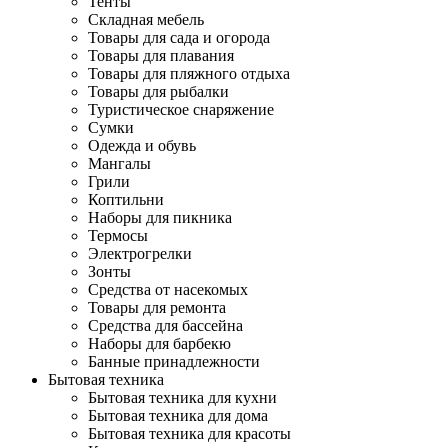
Тенты
Складная мебель
Товары для сада и огорода
Товары для плавания
Товары для пляжного отдыха
Товары для рыбалки
Туристическое снаряжение
Сумки
Одежда и обувь
Мангалы
Грили
Коптильни
Наборы для пикника
Термосы
Электрогрелки
Зонты
Средства от насекомых
Товары для ремонта
Средства для бассейна
Наборы для барбекю
Банные принадлежности
Бытовая техника
Бытовая техника для кухни
Бытовая техника для дома
Бытовая техника для красоты