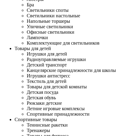
Бра
Светильники споты
Светильники настольные
Напольные торшеры
Уличные светильники
Офисные светильники
Лампочки
Комплектующие для светильников
Товары для детей
Игрушки для детей
Радиоуправляемые игрушки
Детский транспорт
Канцелярские принадлежности для школы
Игрушки антистресс
Текстиль для детей
Товары для детской комнаты
Детская посуда
Детская обувь
Рюкзаки детские
Летние игровые комплексы
Спортивные принадлежности
Спортивные товары
Теннисные ракетки
Тренажеры
Товары для фитнеса