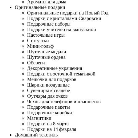
Ароматы для дома
Оригинальные подарки
Оригинальные подарки на Новый Год
Подарки с кристаллами Сваровски
Подарочные наборы
Подарки учителю на выпускной
Настольные игры
Статуэтки
Мини-гольф
Шуточные медали
Шуточные ордена
Обереги
Декоративные украшения
Подарки с восточной тематикой
Мешочки для подарков
Шарики воздушные
Сувениры к свадьбе
Футляры для очков
Чехлы для телефонов и планшетов
Подарочные пакеты
Подарочные коробки
Магнитики
Подарки на 8 марта
Подарки на 14 февраля
Домашний текстиль