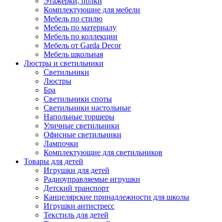
Этажерки, полки
Комплектующие для мебели
Мебель по стилю
Мебель по материалу
Мебель по коллекции
Мебель от Garda Decor
Мебель школьная
Люстры и светильники
Светильники
Люстры
Бра
Светильники споты
Светильники настольные
Напольные торшеры
Уличные светильники
Офисные светильники
Лампочки
Комплектующие для светильников
Товары для детей
Игрушки для детей
Радиоуправляемые игрушки
Детский транспорт
Канцелярские принадлежности для школы
Игрушки антистресс
Текстиль для детей