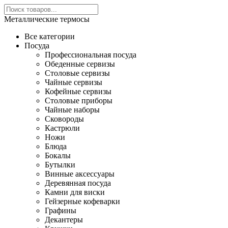
Металлические термосы
Все категории
Посуда
Профессиональная посуда
Обеденные сервизы
Столовые сервизы
Чайные сервизы
Кофейные сервизы
Столовые приборы
Чайные наборы
Сковороды
Кастрюли
Ножи
Блюда
Бокалы
Бутылки
Винные аксессуары
Деревянная посуда
Камни для виски
Гейзерные кофеварки
Графины
Декантеры