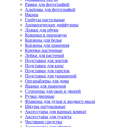
Рамки для фотографий
Альбомы для фотографий
Иконы
Глобусы настольные
Ароматические диффузоры
Ложки для обуви
Коврики в прихожую
Корзины для белья
Корзины для хранения
Крючки настенные
Лейки для растений
Подставки для зонтов
Подставки для книг
Подставки для тарелок
Подставки для украшений
Органайзеры для дома
Ящики для хранения
Стопперы для окон и дверей
Ручки дверные
Флаконы для духов и жидкого мыла
Шкуры натуральные
Аксессуары для ванных комнат
Аксессуары для туалета
Чистящие средства
Аксессуары для уборки