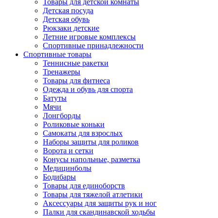
Товары для детской комнаты
Детская посуда
Детская обувь
Рюкзаки детские
Летние игровые комплексы
Спортивные принадлежности
Спортивные товары
Теннисные ракетки
Тренажеры
Товары для фитнеса
Одежда и обувь для спорта
Батуты
Мячи
Лонгборды
Роликовые коньки
Самокаты для взрослых
Наборы защиты для роликов
Ворота и сетки
Конусы напольные, разметка
Медицинболы
Бодибары
Товары для единоборств
Товары для тяжелой атлетики
Аксессуары для защиты рук и ног
Палки для скандинавской ходьбы