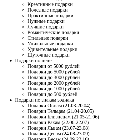
Креативные подарки
Полезные подарки
Практичные подарки
Нужные подарки
Лучшие подарки
Романтические подарки
Стильные подарки
Уникальные подарки
Удивительные подарки
Шуточные подарки
Подарки по цене
Подарки от 5000 рублей
Подарки до 5000 рублей
Подарки до 3000 рублей
Подарки до 2000 рублей
Подарки до 1000 рублей
Подарки до 500 рублей
Подарки по знакам зодиака
Подарки Овнам (21.03-20.04)
Подарки Тельцам (21.04-20.05)
Подарки Близнецам (21.05-21.06)
Подарки Ракам (22.06-22.07)
Подарки Львам (23.07-23.08)
Подарки Девам (24.08-23.09)
Подарки Весам (24.09-22.10)