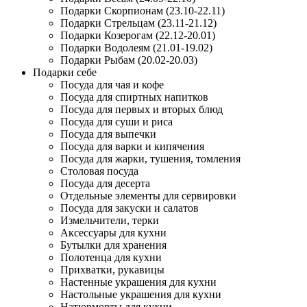
Подарки Скорпионам (23.10-22.11)
Подарки Стрельцам (23.11-21.12)
Подарки Козерогам (22.12-20.01)
Подарки Водолеям (21.01-19.02)
Подарки Рыбам (20.02-20.03)
Подарки себе
Посуда для чая и кофе
Посуда для спиртных напитков
Посуда для первых и вторых блюд
Посуда для суши и риса
Посуда для выпечки
Посуда для варки и кипячения
Посуда для жарки, тушения, томления
Столовая посуда
Посуда для десерта
Отдельные элементы для сервировки
Посуда для закуски и салатов
Измельчители, терки
Аксессуары для кухни
Бутылки для хранения
Полотенца для кухни
Прихватки, рукавицы
Настенные украшения для кухни
Настольные украшения для кухни
Натюрморты для кухни