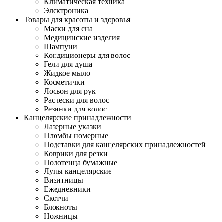
Климатическая техника
Электроника
Товары для красоты и здоровья
Маски для сна
Медицинские изделия
Шампуни
Кондиционеры для волос
Гели для душа
Жидкое мыло
Косметички
Лосьон для рук
Расчески для волос
Резинки для волос
Канцелярские принадлежности
Лазерные указки
Пломбы номерные
Подставки для канцелярских принадлежностей
Коврики для резки
Полотенца бумажные
Лупы канцелярские
Визитницы
Ежедневники
Скотчи
Блокноты
Ножницы