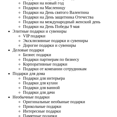
Подарки на новый год
Подарки на Масленицу
Подарки на День святого Валентина
Подарки на День защитника Отечества
Подарки на международный женский день
Подарки на День Победы 9 мая
Элитные подарки и сувениры
VIP подарки
Эксклюзивные подарки и сувениры
Дорогие подарки и сувениры
Деловые подарки
Бизнес подарки
Подарки партнерам по бизнесу
Корпоративные подарки
Подарки от компании сотрудникам
Подарки для дома
Подарки для интерьера
Подарки для кухни
Подарки для ванной
Подарки для дачи
Необычные подарки
Оригинальные необыные подарки
Прикольные подарки
Интересные подарки
Памятные подарки