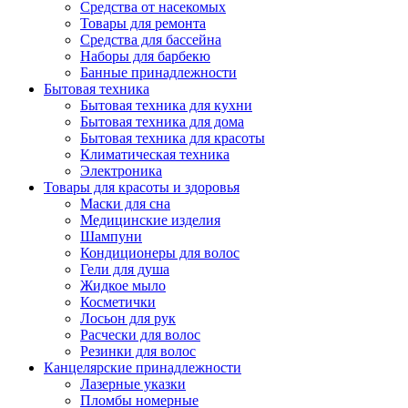
Средства от насекомых
Товары для ремонта
Средства для бассейна
Наборы для барбекю
Банные принадлежности
Бытовая техника
Бытовая техника для кухни
Бытовая техника для дома
Бытовая техника для красоты
Климатическая техника
Электроника
Товары для красоты и здоровья
Маски для сна
Медицинские изделия
Шампуни
Кондиционеры для волос
Гели для душа
Жидкое мыло
Косметички
Лосьон для рук
Расчески для волос
Резинки для волос
Канцелярские принадлежности
Лазерные указки
Пломбы номерные