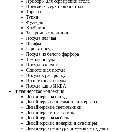
Приборы для сервировки стола
Предметы сервировки стола
Тарелки
Турки
Фужеры
Хлебницы
Заварочные чайники
Посуда для чая
Штофы
Барная посуда
Посуда из белого фарфора
Темная посуда
Посуда в кредит
Однотонная посуда
Посуда в рассрочку
Пластиковая посуда
Посуда как в ИКЕА
Дизайнерская коллекция
Дизайнерская посуда
Дизайнерские предметы интерьера
Дизайнерские светильники
Дизайнерский текстиль
Дизайнерская мебель
Дизайнерские подарки и сувениры
Дизайнерские шкуры и меховые изделия