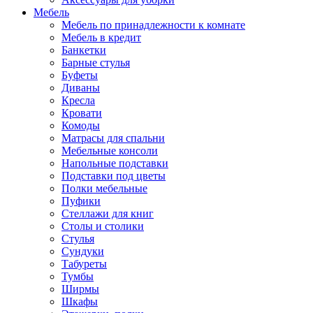
Мебель
Мебель по принадлежности к комнате
Мебель в кредит
Банкетки
Барные стулья
Буфеты
Диваны
Кресла
Кровати
Комоды
Матрасы для спальни
Мебельные консоли
Напольные подставки
Подставки под цветы
Полки мебельные
Пуфики
Стеллажи для книг
Столы и столики
Стулья
Сундуки
Табуреты
Тумбы
Ширмы
Шкафы