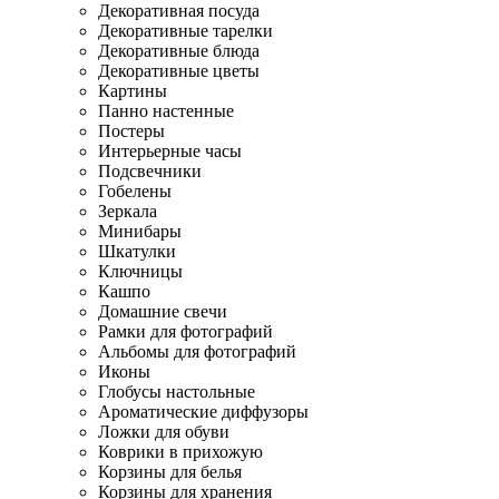
Декоративная посуда
Декоративные тарелки
Декоративные блюда
Декоративные цветы
Картины
Панно настенные
Постеры
Интерьерные часы
Подсвечники
Гобелены
Зеркала
Минибары
Шкатулки
Ключницы
Кашпо
Домашние свечи
Рамки для фотографий
Альбомы для фотографий
Иконы
Глобусы настольные
Ароматические диффузоры
Ложки для обуви
Коврики в прихожую
Корзины для белья
Корзины для хранения