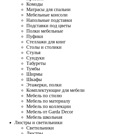
Комоды
Матрасы для спальни
Мебельные консоли
Напольные подставки
Подставки под цветы
Полки мебельные
Пуфики
Стеллажи для книг
Столы и столики
Стулья
Сундуки
Табуреты
Тумбы
Ширмы
Шкафы
Этажерки, полки
Комплектующие для мебели
Мебель по стилю
Мебель по материалу
Мебель по коллекции
Мебель от Garda Decor
Мебель школьная
Люстры и светильники
Светильники
Люстры