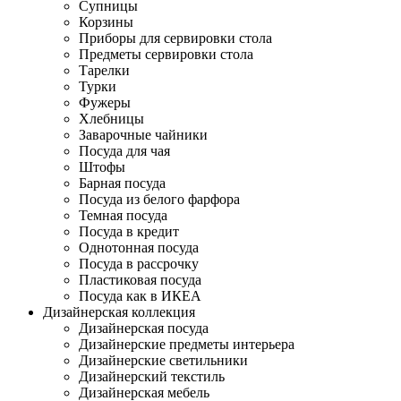
Супницы
Корзины
Приборы для сервировки стола
Предметы сервировки стола
Тарелки
Турки
Фужеры
Хлебницы
Заварочные чайники
Посуда для чая
Штофы
Барная посуда
Посуда из белого фарфора
Темная посуда
Посуда в кредит
Однотонная посуда
Посуда в рассрочку
Пластиковая посуда
Посуда как в ИКЕА
Дизайнерская коллекция
Дизайнерская посуда
Дизайнерские предметы интерьера
Дизайнерские светильники
Дизайнерский текстиль
Дизайнерская мебель