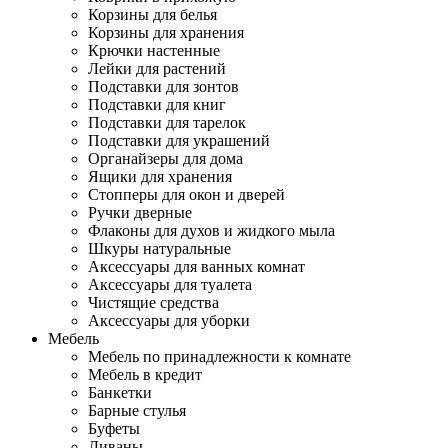
Корзины для белья
Корзины для хранения
Крючки настенные
Лейки для растений
Подставки для зонтов
Подставки для книг
Подставки для тарелок
Подставки для украшений
Органайзеры для дома
Ящики для хранения
Стопперы для окон и дверей
Ручки дверные
Флаконы для духов и жидкого мыла
Шкуры натуральные
Аксессуары для ванных комнат
Аксессуары для туалета
Чистящие средства
Аксессуары для уборки
Мебель
Мебель по принадлежности к комнате
Мебель в кредит
Банкетки
Барные стулья
Буфеты
Диваны