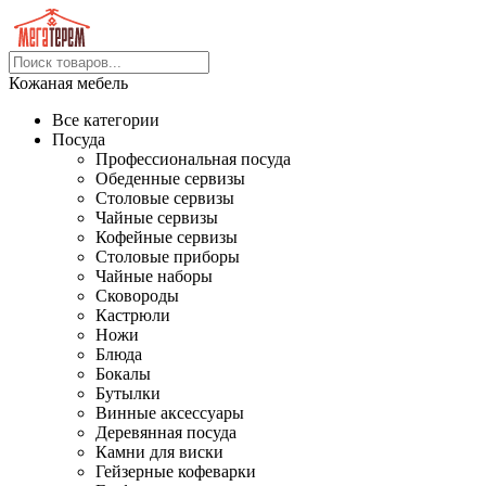
Кожаная мебель
Все категории
Посуда
Профессиональная посуда
Обеденные сервизы
Столовые сервизы
Чайные сервизы
Кофейные сервизы
Столовые приборы
Чайные наборы
Сковороды
Кастрюли
Ножи
Блюда
Бокалы
Бутылки
Винные аксессуары
Деревянная посуда
Камни для виски
Гейзерные кофеварки