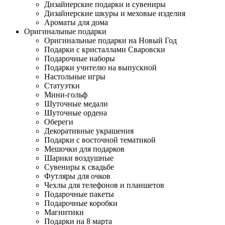
Дизайнерские подарки и сувениры
Дизайнерские шкуры и меховые изделия
Ароматы для дома
Оригинальные подарки
Оригинальные подарки на Новый Год
Подарки с кристаллами Сваровски
Подарочные наборы
Подарки учителю на выпускной
Настольные игры
Статуэтки
Мини-гольф
Шуточные медали
Шуточные ордена
Обереги
Декоративные украшения
Подарки с восточной тематикой
Мешочки для подарков
Шарики воздушные
Сувениры к свадьбе
Футляры для очков
Чехлы для телефонов и планшетов
Подарочные пакеты
Подарочные коробки
Магнитики
Подарки на 8 марта