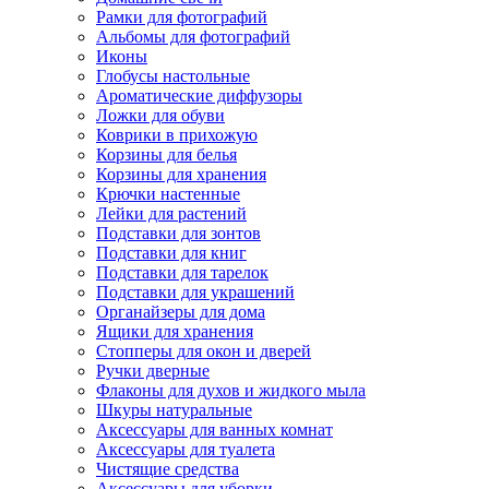
Рамки для фотографий
Альбомы для фотографий
Иконы
Глобусы настольные
Ароматические диффузоры
Ложки для обуви
Коврики в прихожую
Корзины для белья
Корзины для хранения
Крючки настенные
Лейки для растений
Подставки для зонтов
Подставки для книг
Подставки для тарелок
Подставки для украшений
Органайзеры для дома
Ящики для хранения
Стопперы для окон и дверей
Ручки дверные
Флаконы для духов и жидкого мыла
Шкуры натуральные
Аксессуары для ванных комнат
Аксессуары для туалета
Чистящие средства
Аксессуары для уборки