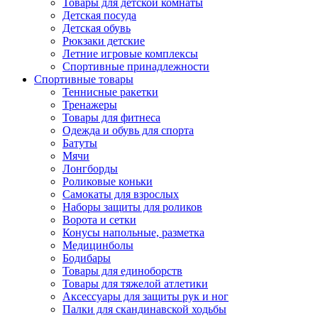
Товары для детской комнаты
Детская посуда
Детская обувь
Рюкзаки детские
Летние игровые комплексы
Спортивные принадлежности
Спортивные товары
Теннисные ракетки
Тренажеры
Товары для фитнеса
Одежда и обувь для спорта
Батуты
Мячи
Лонгборды
Роликовые коньки
Самокаты для взрослых
Наборы защиты для роликов
Ворота и сетки
Конусы напольные, разметка
Медицинболы
Бодибары
Товары для единоборств
Товары для тяжелой атлетики
Аксессуары для защиты рук и ног
Палки для скандинавской ходьбы