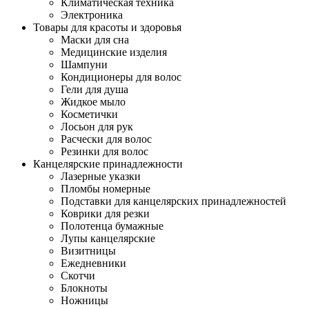
Климатическая техника
Электроника
Товары для красоты и здоровья
Маски для сна
Медицинские изделия
Шампуни
Кондиционеры для волос
Гели для душа
Жидкое мыло
Косметички
Лосьон для рук
Расчески для волос
Резинки для волос
Канцелярские принадлежности
Лазерные указки
Пломбы номерные
Подставки для канцелярских принадлежностей
Коврики для резки
Полотенца бумажные
Лупы канцелярские
Визитницы
Ежедневники
Скотчи
Блокноты
Ножницы