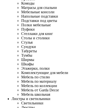
Комоды
Матрасы для спальни
Мебельные консоли
Напольные подставки
Подставки под цветы
Полки мебельные
Пуфики
Стеллажи для книг
Столы и столики
Стулья
Сундуки
Табуреты
Тумбы
Ширмы
Шкафы
Этажерки, полки
Комплектующие для мебели
Мебель по стилю
Мебель по материалу
Мебель по коллекции
Мебель от Garda Decor
Мебель школьная
Люстры и светильники
Светильники
Люстры