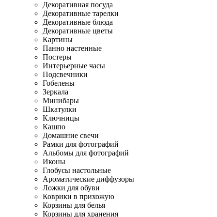
Декоративная посуда
Декоративные тарелки
Декоративные блюда
Декоративные цветы
Картины
Панно настенные
Постеры
Интерьерные часы
Подсвечники
Гобелены
Зеркала
Минибары
Шкатулки
Ключницы
Кашпо
Домашние свечи
Рамки для фотографий
Альбомы для фотографий
Иконы
Глобусы настольные
Ароматические диффузоры
Ложки для обуви
Коврики в прихожую
Корзины для белья
Корзины для хранения