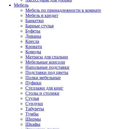
Мебель
Мебель по принадлежности к комнате
Мебель в кредит
Банкетки
Барные стулья
Буфеты
Диваны
Кресла
Кровати
Комоды
Матрасы для спальни
Мебельные консоли
Напольные подставки
Подставки под цветы
Полки мебельные
Пуфики
Стеллажи для книг
Столы и столики
Стулья
Сундуки
Табуреты
Тумбы
Ширмы
Шкафы