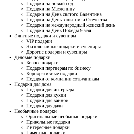
Подарки на новый год
Подарки на Масленицу
Подарки на День святого Валентина
Подарки на День защитника Отечества
Подарки на международный женский день
Подарки на День Победы 9 мая
Элитные подарки и сувениры
VIP подарки
Эксклюзивные подарки и сувениры
Дорогие подарки и сувениры
Деловые подарки
Бизнес подарки
Подарки партнерам по бизнесу
Корпоративные подарки
Подарки от компании сотрудникам
Подарки для дома
Подарки для интерьера
Подарки для кухни
Подарки для ванной
Подарки для дачи
Необычные подарки
Оригинальные необыные подарки
Прикольные подарки
Интересные подарки
Памятные подарки