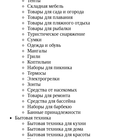
Тенты
Складная мебель
Товары для сада и огорода
Товары для плавания
Товары для пляжного отдыха
Товары для рыбалки
Туристическое снаряжение
Сумки
Одежда и обувь
Мангалы
Грили
Коптильни
Наборы для пикника
Термосы
Электрогрелки
Зонты
Средства от насекомых
Товары для ремонта
Средства для бассейна
Наборы для барбекю
Банные принадлежности
Бытовая техника
Бытовая техника для кухни
Бытовая техника для дома
Бытовая техника для красоты