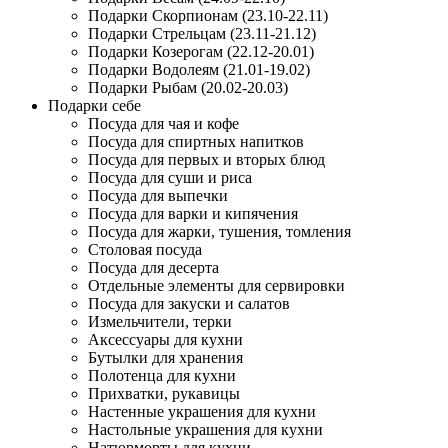
Подарки Скорпионам (23.10-22.11)
Подарки Стрельцам (23.11-21.12)
Подарки Козерогам (22.12-20.01)
Подарки Водолеям (21.01-19.02)
Подарки Рыбам (20.02-20.03)
Подарки себе
Посуда для чая и кофе
Посуда для спиртных напитков
Посуда для первых и вторых блюд
Посуда для суши и риса
Посуда для выпечки
Посуда для варки и кипячения
Посуда для жарки, тушения, томления
Столовая посуда
Посуда для десерта
Отдельные элементы для сервировки
Посуда для закуски и салатов
Измельчители, терки
Аксессуары для кухни
Бутылки для хранения
Полотенца для кухни
Прихватки, рукавицы
Настенные украшения для кухни
Настольные украшения для кухни
Натюрморты для кухни