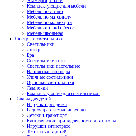
Этажерки, полки
Комплектующие для мебели
Мебель по стилю
Мебель по материалу
Мебель по коллекции
Мебель от Garda Decor
Мебель школьная
Люстры и светильники
Светильники
Люстры
Бра
Светильники споты
Светильники настольные
Напольные торшеры
Уличные светильники
Офисные светильники
Лампочки
Комплектующие для светильников
Товары для детей
Игрушки для детей
Радиоуправляемые игрушки
Детский транспорт
Канцелярские принадлежности для школы
Игрушки антистресс
Текстиль для детей