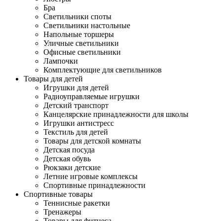
Бра
Светильники споты
Светильники настольные
Напольные торшеры
Уличные светильники
Офисные светильники
Лампочки
Комплектующие для светильников
Товары для детей
Игрушки для детей
Радиоуправляемые игрушки
Детский транспорт
Канцелярские принадлежности для школы
Игрушки антистресс
Текстиль для детей
Товары для детской комнаты
Детская посуда
Детская обувь
Рюкзаки детские
Летние игровые комплексы
Спортивные принадлежности
Спортивные товары
Теннисные ракетки
Тренажеры
Товары для фитнеса