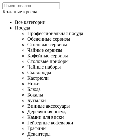
Кожаные кресла
Все категории
Посуда
Профессиональная посуда
Обеденные сервизы
Столовые сервизы
Чайные сервизы
Кофейные сервизы
Столовые приборы
Чайные наборы
Сковороды
Кастрюли
Ножи
Блюда
Бокалы
Бутылки
Винные аксессуары
Деревянная посуда
Камни для виски
Гейзерные кофеварки
Графины
Декантеры