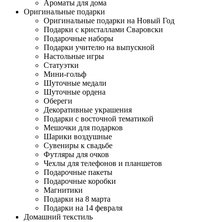
Ароматы для дома
Оригинальные подарки
Оригинальные подарки на Новый Год
Подарки с кристаллами Сваровски
Подарочные наборы
Подарки учителю на выпускной
Настольные игры
Статуэтки
Мини-гольф
Шуточные медали
Шуточные ордена
Обереги
Декоративные украшения
Подарки с восточной тематикой
Мешочки для подарков
Шарики воздушные
Сувениры к свадьбе
Футляры для очков
Чехлы для телефонов и планшетов
Подарочные пакеты
Подарочные коробки
Магнитики
Подарки на 8 марта
Подарки на 14 февраля
Домашний текстиль