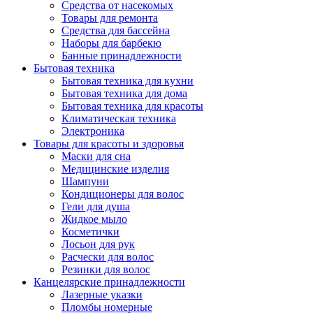
Средства от насекомых
Товары для ремонта
Средства для бассейна
Наборы для барбекю
Банные принадлежности
Бытовая техника
Бытовая техника для кухни
Бытовая техника для дома
Бытовая техника для красоты
Климатическая техника
Электроника
Товары для красоты и здоровья
Маски для сна
Медицинские изделия
Шампуни
Кондиционеры для волос
Гели для душа
Жидкое мыло
Косметички
Лосьон для рук
Расчески для волос
Резинки для волос
Канцелярские принадлежности
Лазерные указки
Пломбы номерные