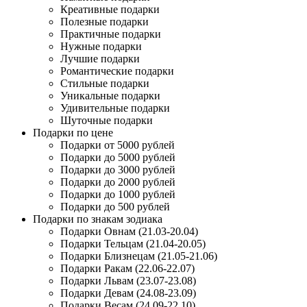
Креативные подарки
Полезные подарки
Практичные подарки
Нужные подарки
Лучшие подарки
Романтические подарки
Стильные подарки
Уникальные подарки
Удивительные подарки
Шуточные подарки
Подарки по цене
Подарки от 5000 рублей
Подарки до 5000 рублей
Подарки до 3000 рублей
Подарки до 2000 рублей
Подарки до 1000 рублей
Подарки до 500 рублей
Подарки по знакам зодиака
Подарки Овнам (21.03-20.04)
Подарки Тельцам (21.04-20.05)
Подарки Близнецам (21.05-21.06)
Подарки Ракам (22.06-22.07)
Подарки Львам (23.07-23.08)
Подарки Девам (24.08-23.09)
Подарки Весам (24.09-22.10)