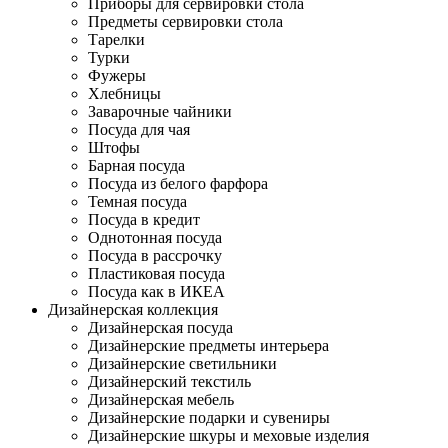
Приборы для сервировки стола
Предметы сервировки стола
Тарелки
Турки
Фужеры
Хлебницы
Заварочные чайники
Посуда для чая
Штофы
Барная посуда
Посуда из белого фарфора
Темная посуда
Посуда в кредит
Однотонная посуда
Посуда в рассрочку
Пластиковая посуда
Посуда как в ИКЕА
Дизайнерская коллекция
Дизайнерская посуда
Дизайнерские предметы интерьера
Дизайнерские светильники
Дизайнерский текстиль
Дизайнерская мебель
Дизайнерские подарки и сувениры
Дизайнерские шкуры и меховые изделия